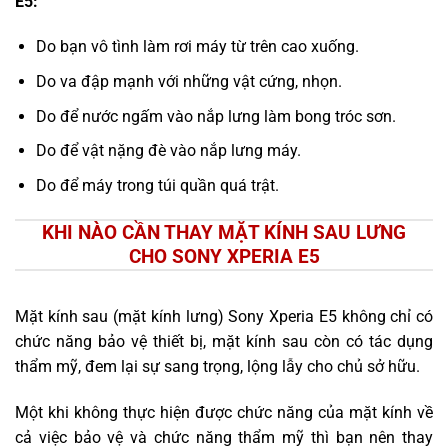
E5:
Do bạn vô tình làm rơi máy từ trên cao xuống.
Do va đập mạnh với những vật cứng, nhọn.
Do để nước ngấm vào nắp lưng làm bong tróc sơn.
Do để vật nặng đè vào nắp lưng máy.
Do để máy trong túi quần quá trật.
KHI NÀO CẦN THAY MẶT KÍNH SAU LƯNG
CHO SONY XPERIA E5
Mặt kính sau (mặt kính lưng) Sony Xperia E5 không chỉ có
chức năng bảo vệ thiết bị, mặt kính sau còn có tác dụng
thẩm mỹ, đem lại sự sang trọng, lộng lẫy cho chủ sở hữu.
Một khi không thực hiện được chức năng của mặt kính về
cả việc bảo vệ và chức năng thẩm mỹ thì bạn nên thay