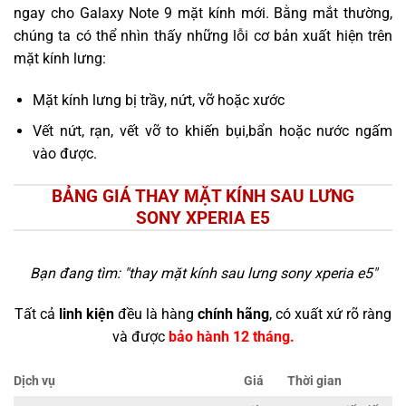
ngay cho Galaxy Note 9 mặt kính mới. Bằng mắt thường,
chúng ta có thể nhìn thấy những lỗi cơ bản xuất hiện trên
mặt kính lưng:
Mặt kính lưng bị trầy, nứt, vỡ hoặc xước
Vết nứt, rạn, vết vỡ to khiến bụi,bẩn hoặc nước ngấm
vào được.
BẢNG GIÁ THAY MẶT KÍNH SAU LƯNG
SONY XPERIA E5
Bạn đang tìm: "
thay mặt kính sau lưng sony xperia e5
"
Tất cả
linh kiện
đều là hàng
chính hãng
, có xuất xứ rõ ràng
và được
bảo hành 12 tháng.
Dịch vụ
Giá
Thời gian