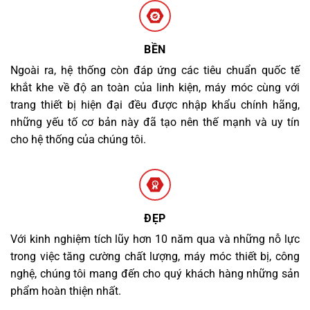
BỀN
Ngoài ra, hệ thống còn đáp ứng các tiêu chuẩn quốc tế
khắt khe về độ an toàn của linh kiện, máy móc cùng với
trang thiết bị hiện đại đều được nhập khẩu chính hãng,
những yếu tố cơ bản này đã tạo nên thế mạnh và uy tín
cho hệ thống của chúng tôi.
ĐẸP
Với kinh nghiệm tích lũy hơn 10 năm qua và những nỗ lực
trong việc tăng cường chất lượng, máy móc thiết bị, công
nghệ, chúng tôi mang đến cho quý khách hàng những sản
phẩm hoàn thiện nhất.