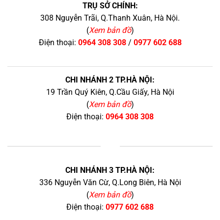
TRỤ SỞ CHÍNH:
308 Nguyễn Trãi, Q.Thanh Xuân, Hà Nội.
(
Xem bản đồ
)
Điện thoại:
0964 308 308
/
0977 602 688
CHI NHÁNH 2 TP.HÀ NỘI:
19 Trần Quý Kiên, Q.Cầu Giấy, Hà Nội
(
Xem bản đồ
)
Điện thoại:
0964 308 308
+
CHI NHÁNH 3 TP.HÀ NỘI:
336 Nguyễn Văn Cừ, Q.Long Biên, Hà Nội
(
Xem bản đồ
)
Điện thoại:
0977 602 688