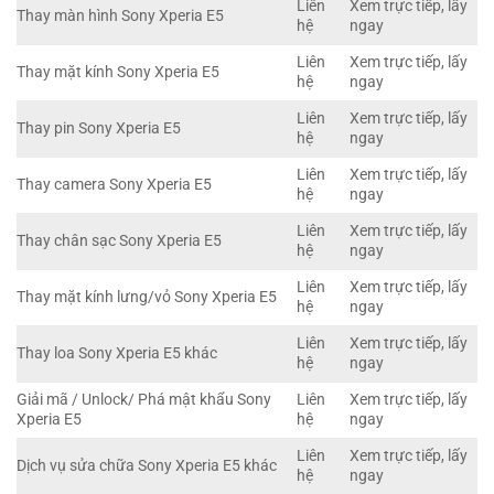
Liên
Xem trực tiếp, lấy
Thay màn hình Sony Xperia E5
hệ
ngay
Liên
Xem trực tiếp, lấy
Thay mặt kính Sony Xperia E5
hệ
ngay
Liên
Xem trực tiếp, lấy
Thay pin Sony Xperia E5
hệ
ngay
Liên
Xem trực tiếp, lấy
Thay camera Sony Xperia E5
hệ
ngay
Liên
Xem trực tiếp, lấy
Thay chân sạc Sony Xperia E5
hệ
ngay
Liên
Xem trực tiếp, lấy
Thay mặt kính lưng/vỏ Sony Xperia E5
hệ
ngay
Liên
Xem trực tiếp, lấy
Thay loa Sony Xperia E5 khác
hệ
ngay
Giải mã / Unlock/ Phá mật khẩu Sony
Liên
Xem trực tiếp, lấy
Xperia E5
hệ
ngay
Liên
Xem trực tiếp, lấy
Dịch vụ sửa chữa Sony Xperia E5 khác
hệ
ngay