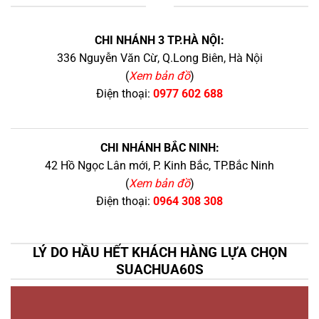
+
CHI NHÁNH 3 TP.HÀ NỘI:
336 Nguyễn Văn Cừ, Q.Long Biên, Hà Nội
(
Xem bản đồ
)
Điện thoại:
0977 602 688
CHI NHÁNH BẮC NINH:
42 Hồ Ngọc Lân mới, P. Kinh Bắc, TP.Bắc Ninh
(
Xem bản đồ
)
Điện thoại:
0964 308 308
LÝ DO HẦU HẾT KHÁCH HÀNG LỰA CHỌN
SUACHUA60S