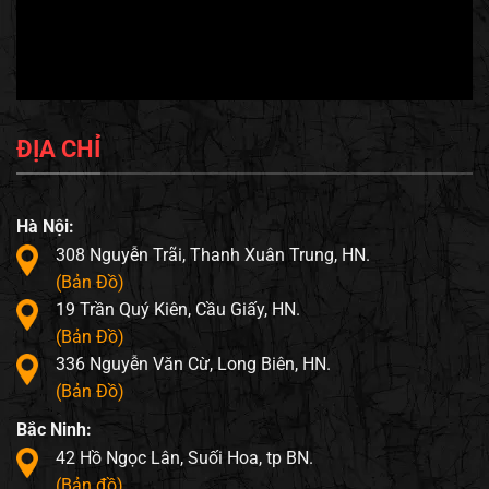
ĐỊA CHỈ
Hà Nội:
308 Nguyễn Trãi, Thanh Xuân Trung, HN.
(Bản Đồ)
19 Trần Quý Kiên, Cầu Giấy, HN.
(Bản Đồ)
336 Nguyễn Văn Cừ, Long Biên, HN.
(Bản Đồ)
Bắc Ninh:
42 Hồ Ngọc Lân, Suối Hoa, tp BN.
(Bản đồ)