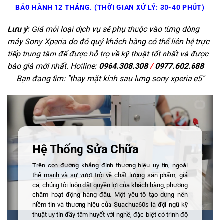
BẢO HÀNH 12 THÁNG. (THỜI GIAN XỬ LÝ: 30-40 PHÚT)
Lưu ý:
Giá mỗi loại dịch vụ sẽ phụ thuộc vào từng dòng
máy Sony Xperia do đó quý khách hàng có thể liên hệ trực
tiếp trung tâm để được hỗ trợ về kỹ thuật tốt nhất và được
báo giá mới nhất. Hotline:
0964.308.308
/
0977.602.688
Bạn đang tìm: "
thay mặt kính sau lưng sony xperia e5
"
Hệ Thống Sửa Chữa
Trên con đường khẳng định thương hiệu uy tín, ngoài
thế mạnh và sự vượt trội về chất lượng sản phẩm, giá
cả; chúng tôi luôn đặt quyền lợi của khách hàng, phương
châm hoạt động hàng đầu. Một yếu tố tạo dựng nên
niềm tin và thương hiệu của Suachua60s là đội ngũ kỹ
thuật uy tín đầy tâm huyết với nghề, đặc biệt có trình độ