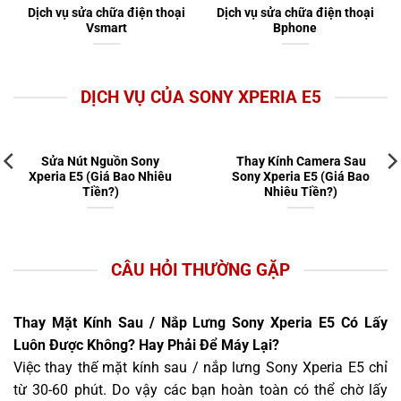
Dịch vụ sửa chữa điện thoại
Dịch vụ sửa chữa điện thoại
Vsmart
Bphone
DỊCH VỤ CỦA SONY XPERIA E5
Sửa Nút Nguồn Sony
Thay Kính Camera Sau
Xperia E5 (Giá Bao Nhiêu
Sony Xperia E5 (Giá Bao
Tiền?)
Nhiêu Tiền?)
CÂU HỎI THƯỜNG GẶP
Thay Mặt Kính Sau / Nắp Lưng Sony Xperia E5 Có Lấy
Luôn Được Không? Hay Phải Để Máy Lại?
Việc thay thế mặt kính sau / nắp lưng Sony Xperia E5 chỉ
từ 30-60 phút. Do vậy các bạn hoàn toàn có thể chờ lấy