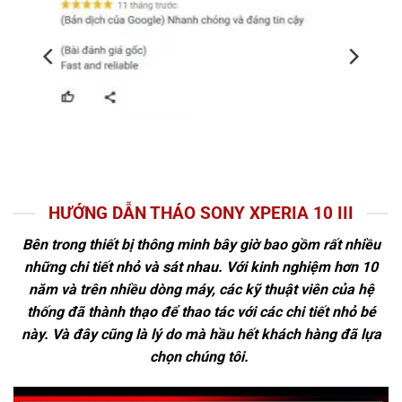
HƯỚNG DẪN THÁO SONY XPERIA 10 III
Bên trong thiết bị thông minh bây giờ bao gồm rất nhiều
những chi tiết nhỏ và sát nhau. Với kinh nghiệm hơn 10
năm và trên nhiều dòng máy, các kỹ thuật viên của hệ
thống đã thành thạo để thao tác với các chi tiết nhỏ bé
này. Và đây cũng là lý do mà hầu hết khách hàng đã lựa
chọn chúng tôi.