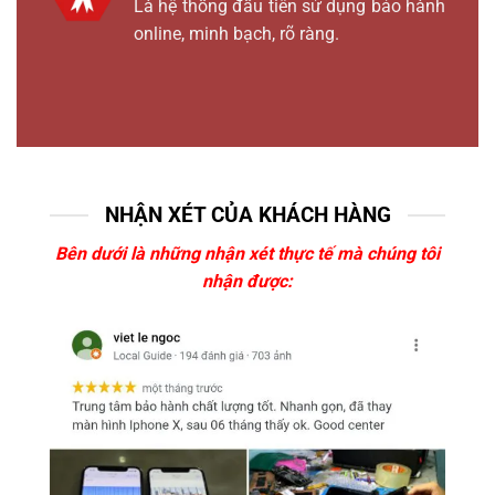
Là hệ thống đầu tiên sử dụng bảo hành
online, minh bạch, rõ ràng.
NHẬN XÉT CỦA KHÁCH HÀNG
Bên dưới là những nhận xét thực tế mà chúng tôi
nhận được: