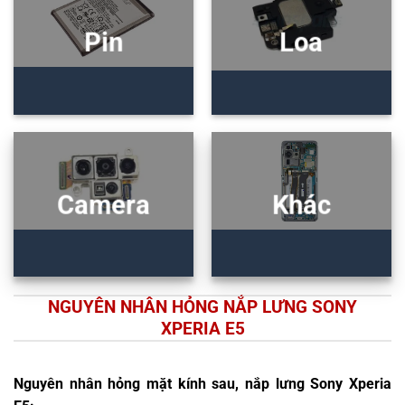
Pin
Loa
Camera
Khác
NGUYÊN NHÂN HỎNG NẮP LƯNG SONY
XPERIA E5
Nguyên nhân hỏng mặt kính sau, nắp lưng Sony Xperia