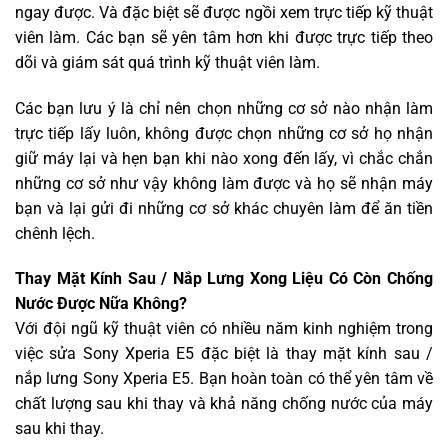
ngay được. Và đặc biệt sẽ được ngồi xem trực tiếp kỹ thuật
viên làm. Các bạn sẽ yên tâm hơn khi được trực tiếp theo
dõi và giám sát quá trình kỹ thuật viên làm.
Các bạn lưu ý là chỉ nên chọn những cơ sở nào nhận làm
trực tiếp lấy luôn, không được chọn những cơ sở họ nhận
giữ máy lại và hẹn bạn khi nào xong đến lấy, vì chắc chắn
những cơ sở như vậy không làm được và họ sẽ nhận máy
bạn và lại gửi đi những cơ sở khác chuyên làm để ăn tiền
chênh lệch.
Thay Mặt Kính Sau / Nắp Lưng Xong Liệu Có Còn Chống
Nước Được Nữa Không?
Với đội ngũ kỹ thuật viên có nhiều năm kinh nghiệm trong
việc sửa Sony Xperia E5 đặc biệt là thay mặt kính sau /
nắp lưng Sony Xperia E5. Bạn hoàn toàn có thể yên tâm về
chất lượng sau khi thay và khả năng chống nước của máy
sau khi thay.