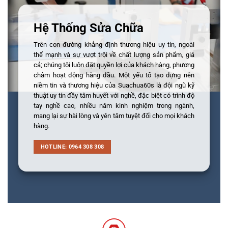
Hệ Thống Sửa Chữa
Trên con đường khẳng định thương hiệu uy tín, ngoài
thế mạnh và sự vượt trội về chất lượng sản phẩm, giá
cả; chúng tôi luôn đặt quyền lợi của khách hàng, phương
châm hoạt động hàng đầu. Một yếu tố tạo dựng nên
niềm tin và thương hiệu của Suachua60s là đội ngũ kỹ
thuật uy tín đầy tâm huyết với nghề, đặc biệt có trình độ
tay nghề cao, nhiều năm kinh nghiệm trong ngành,
mang lại sự hài lòng và yên tâm tuyệt đối cho mọi khách
hàng.
HOTLINE: 0964 308 308