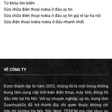
Từ khóa tìm kiếm
Sửa chữa điện thoại nokia ở đâu uy tín
Sửa chữa điện thoại nokia ở đâu uy tín giá rẻ tại hà nội
Sửa điện thoại nokia nokia ở đâu nhanh nhất.
VỀ CÔNG TY
Được thành lập từ năm 2003, chúng tôi là một trong những
trung tâm cung cấp linh kiện điện thoại, máy tính, đông hồ
đầu tiên tại Hà Nội. Với sự chuyên nghiệp, uy tín, trung tâm
Suachua60s đã trở thành địa chỉ quen thuộc không chỉ
trên thị trường Hà Nội, Bắc Ninh, TP.HCM mà còn phục vụ