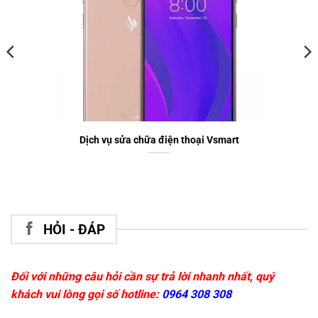
Dịch vụ sửa chữa điện thoại Vsmart
HỎI - ĐÁP
Đối với những câu hỏi cần sự trả lời nhanh nhất, quý
khách vui lòng gọi số hotline:
0964 308 308