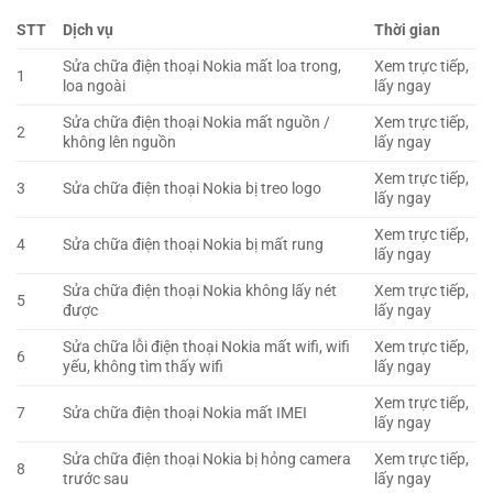
STT
Dịch vụ
Thời gian
Sửa chữa điện thoại Nokia mất loa trong,
Xem trực tiếp,
1
loa ngoài
lấy ngay
Sửa chữa điện thoại Nokia mất nguồn /
Xem trực tiếp,
2
không lên nguồn
lấy ngay
Xem trực tiếp,
3
Sửa chữa điện thoại Nokia bị treo logo
lấy ngay
Xem trực tiếp,
4
Sửa chữa điện thoại Nokia bị mất rung
lấy ngay
Sửa chữa điện thoại Nokia không lấy nét
Xem trực tiếp,
5
được
lấy ngay
Sửa chữa lỗi điện thoại Nokia mất wifi, wifi
Xem trực tiếp,
6
yếu, không tìm thấy wifi
lấy ngay
Xem trực tiếp,
7
Sửa chữa điện thoại Nokia mất IMEI
lấy ngay
Sửa chữa điện thoại Nokia bị hỏng camera
Xem trực tiếp,
8
trước sau
lấy ngay