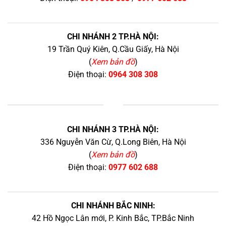
CHI NHÁNH 2 TP.HÀ NỘI:
19 Trần Quý Kiên, Q.Cầu Giấy, Hà Nội
(
Xem bản đồ
)
Điện thoại:
0964 308 308
+
CHI NHÁNH 3 TP.HÀ NỘI:
336 Nguyễn Văn Cừ, Q.Long Biên, Hà Nội
(
Xem bản đồ
)
Điện thoại:
0977 602 688
CHI NHÁNH BẮC NINH:
42 Hồ Ngọc Lân mới, P. Kinh Bắc, TP.Bắc Ninh