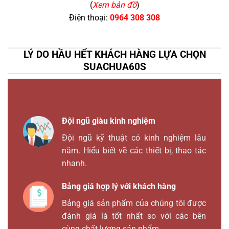
(
Xem bản đồ
)
Điện thoại:
0964 308 308
LÝ DO HẦU HẾT KHÁCH HÀNG LỰA CHỌN
SUACHUA60S
Đội ngũ giàu kinh nghiệm
Đội ngũ kỹ thuật có kinh nghiệm lâu
năm. Hiểu biết về các thiết bị, thao tác
nhanh.
Bảng giá hợp lý với khách hàng
Bảng giá sản phẩm của chúng tôi được
đánh giá là tốt nhất so với các bên
cùng chất lượng sản phẩm.