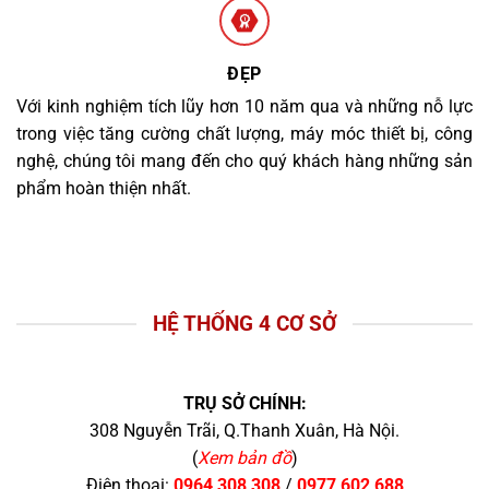
ĐẸP
Với kinh nghiệm tích lũy hơn 10 năm qua và những nỗ lực
trong việc tăng cường chất lượng, máy móc thiết bị, công
nghệ, chúng tôi mang đến cho quý khách hàng những sản
phẩm hoàn thiện nhất.
HỆ THỐNG 4 CƠ SỞ
TRỤ SỞ CHÍNH:
308 Nguyễn Trãi, Q.Thanh Xuân, Hà Nội.
(
Xem bản đồ
)
Điện thoại:
0964 308 308
/
0977 602 688