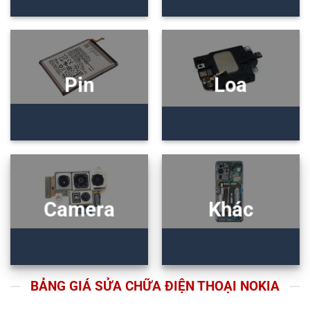
Pin
Loa
Camera
Khác
BẢNG GIÁ SỬA CHỮA ĐIỆN THOẠI NOKIA