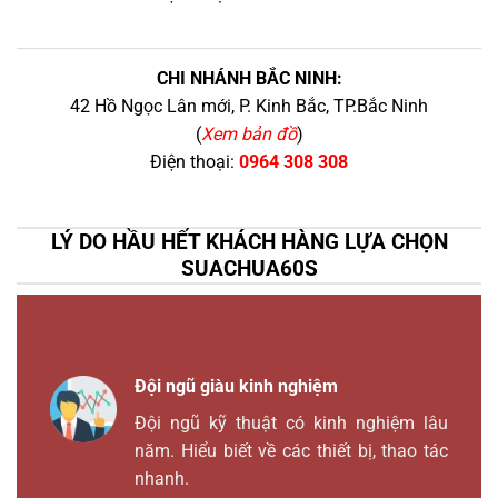
CHI NHÁNH BẮC NINH:
42 Hồ Ngọc Lân mới, P. Kinh Bắc, TP.Bắc Ninh
(
Xem bản đồ
)
Điện thoại:
0964 308 308
LÝ DO HẦU HẾT KHÁCH HÀNG LỰA CHỌN
SUACHUA60S
Đội ngũ giàu kinh nghiệm
Đội ngũ kỹ thuật có kinh nghiệm lâu
năm. Hiểu biết về các thiết bị, thao tác
nhanh.