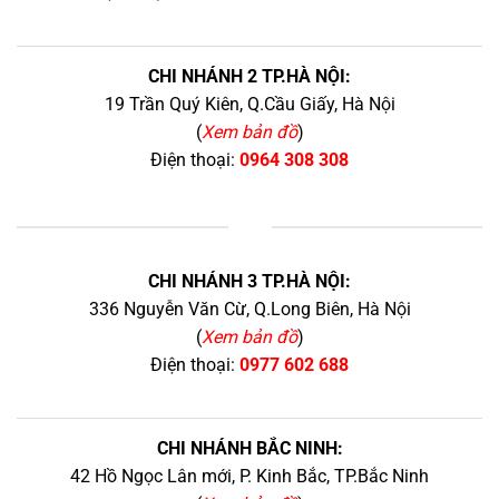
CHI NHÁNH 2 TP.HÀ NỘI:
19 Trần Quý Kiên, Q.Cầu Giấy, Hà Nội
(
Xem bản đồ
)
Điện thoại:
0964 308 308
+
CHI NHÁNH 3 TP.HÀ NỘI:
336 Nguyễn Văn Cừ, Q.Long Biên, Hà Nội
(
Xem bản đồ
)
Điện thoại:
0977 602 688
CHI NHÁNH BẮC NINH:
42 Hồ Ngọc Lân mới, P. Kinh Bắc, TP.Bắc Ninh