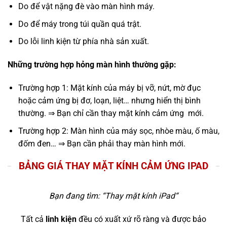
Do để vật nặng đè vào màn hình máy.
Do để máy trong túi quần quá trật.
Do lỗi linh kiện từ phía nhà sản xuất.
Những trường hợp hỏng màn hình thường gặp:
Trường hợp 1: Mặt kính của máy bị vỡ, nứt, mờ đục
hoặc cảm ứng bị đơ, loạn, liệt… nhưng hiển thị bình
thường. ⇒ Bạn chỉ cần thay mặt kính cảm ứng mới.
Trường hợp 2: Màn hình của máy sọc, nhòe màu, ố màu,
đốm đen… ⇒ Bạn cần phải thay màn hình mới.
BẢNG GIÁ THAY MẶT KÍNH CẢM ỨNG IPAD
Bạn đang tìm: “
Thay mặt kính iPad
“
Tất cả
linh kiện
đều có xuất xứ rõ ràng và được bảo