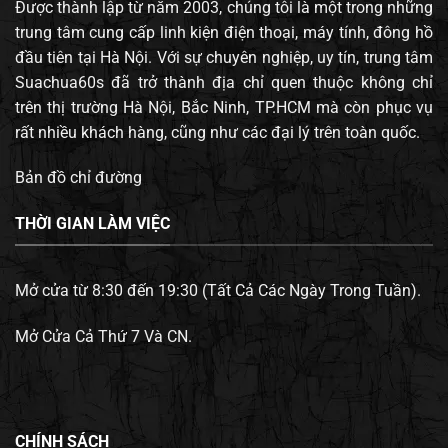
Được thành lập từ năm 2003, chúng tôi là một trong những
trung tâm cung cấp linh kiện điện thoại, máy tính, đông hồ
đầu tiên tại Hà Nội. Với sự chuyên nghiệp, uy tín, trung tâm
Suachua60s đã trở thành địa chỉ quen thuộc không chỉ
trên thị trường Hà Nội, Bắc Ninh, TP.HCM mà còn phục vụ
rất nhiều khách hàng, cũng như các đại lý trên toàn quốc.
Bản đồ chỉ đường
THỜI GIAN LÀM VIỆC
Mở cửa từ 8:30 đến 19:30 (Tất Cả Các Ngày Trong Tuần).
Mở Cửa Cả Thứ 7 Và CN.
CHÍNH SÁCH