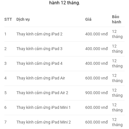
hành 12 tháng.
Bảo
STT
Dịch vụ
Giá
hành
12
1
Thay kính cảm ứng iPad 2
400.000 vnđ
tháng
12
2
Thay kính cảm ứng iPad 3
400.000 vnđ
tháng
12
3
Thay kính cảm ứng iPad 4
400.000 vnđ
tháng
12
4
Thay kính cảm ứng iPad Air
600.000 vnđ
tháng
12
5
Thay kính cảm ứng iPad Air 2
900.000 vnđ
tháng
12
6
Thay kính cảm ứng iPad Mini 1
600.000 vnđ
tháng
12
7
Thay kính cảm ứng iPad Mini 2
600.000 vnđ
tháng