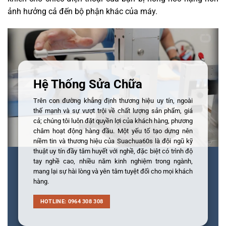
ảnh hưởng cả đến bộ phận khác của máy.
Hệ Thống Sửa Chữa
Trên con đường khẳng định thương hiệu uy tín, ngoài
thế mạnh và sự vượt trội về chất lượng sản phẩm, giá
cả; chúng tôi luôn đặt quyền lợi của khách hàng, phương
châm hoạt động hàng đầu. Một yếu tố tạo dựng nên
niềm tin và thương hiệu của Suachua60s là đội ngũ kỹ
thuật uy tín đầy tâm huyết với nghề, đặc biệt có trình độ
tay nghề cao, nhiều năm kinh nghiệm trong ngành,
mang lại sự hài lòng và yên tâm tuyệt đối cho mọi khách
hàng.
HOTLINE: 0964 308 308