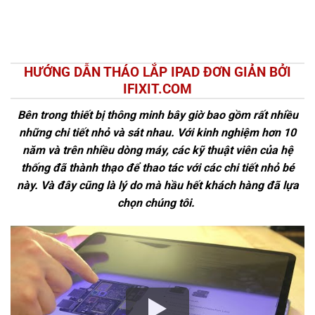
HƯỚNG DẪN THÁO LẮP IPAD ĐƠN GIẢN BỞI
IFIXIT.COM
Bên trong thiết bị thông minh bây giờ bao gồm rất nhiều
những chi tiết nhỏ và sát nhau. Với kinh nghiệm hơn 10
năm và trên nhiều dòng máy, các kỹ thuật viên của hệ
thống đã thành thạo để thao tác với các chi tiết nhỏ bé
này. Và đây cũng là lý do mà hầu hết khách hàng đã lựa
chọn chúng tôi.