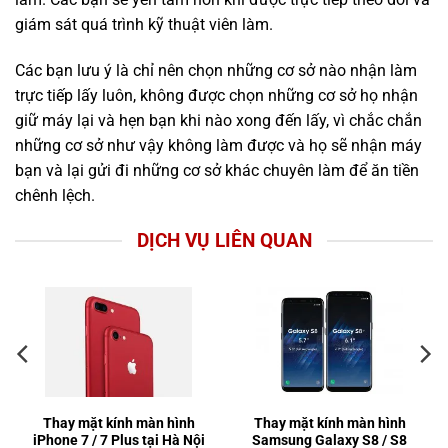
giám sát quá trình kỹ thuật viên làm.
Các bạn lưu ý là chỉ nên chọn những cơ sở nào nhận làm
trực tiếp lấy luôn, không được chọn những cơ sở họ nhận
giữ máy lại và hẹn bạn khi nào xong đến lấy, vì chắc chắn
những cơ sở như vậy không làm được và họ sẽ nhận máy
bạn và lại gửi đi những cơ sở khác chuyên làm để ăn tiền
chênh lệch.
DỊCH VỤ LIÊN QUAN
Thay mặt kính màn hình
Thay mặt kính màn hình
iPhone 7 / 7 Plus tại Hà Nội
Samsung Galaxy S8 / S8