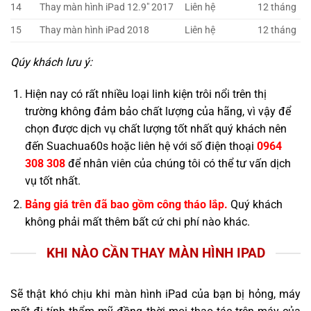
14
Thay màn hình iPad 12.9″ 2017
Liên hệ
12 tháng
15
Thay màn hình iPad 2018
Liên hệ
12 tháng
Qúy khách lưu ý:
Hiện nay có rất nhiều loại linh kiện trôi nổi trên thị
trường không đảm bảo chất lượng của hãng, vì vậy để
chọn được dịch vụ chất lượng tốt nhất quý khách nên
đến Suachua60s hoặc liên hệ với số điện thoại
0964
308 308
để nhân viên của chúng tôi có thể tư vấn dịch
vụ tốt nhất.
Bảng giá trên đã bao gồm công tháo lắp.
Quý khách
không phải mất thêm bất cứ chi phí nào khác.
KHI NÀO CẦN THAY MÀN HÌNH IPAD
Sẽ thật khó chịu khi màn hình iPad của bạn bị hỏng, máy