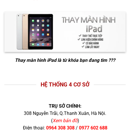
Thay màn hình iPad
là từ khóa bạn đang tìm ???
HỆ THỐNG 4 CƠ SỞ
TRỤ SỞ CHÍNH:
308 Nguyễn Trãi, Q.Thanh Xuân, Hà Nội.
(
Xem bản đồ
)
Điện thoại:
0964 308 308
/
0977 602 688