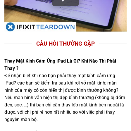
CÂU HỎI THƯỜNG GẶP
Thay Mặt Kính Cảm Ứng iPad Là Gì? Khi Nào Thì Phải
Thay ?
Để nhận biết khi nào bạn phải thay mặt kính cảm ứng
iPad? các bạn sẽ kiểm tra sau khi rơi vỡ mặt kính; màn
hình của máy có còn hiển thị được bình thường không?
Nếu màn hình vẫn hiện thị đẹp bình thường (không bị đốm
đen, sọc, …) thì bạn chỉ cần thay lớp mặt kính bên ngoài là
được, với chi phí rẻ hơn rất nhiều so với việc phải thay
nguyên màn bộ.