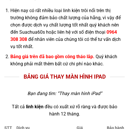
Hiện nay có rất nhiều loại linh kiện trôi nổi trên thị
trường không đảm bảo chất lượng của hãng, vì vậy để
chọn được dịch vụ chất lượng tốt nhất quý khách nên
đến Suachua60s hoặc liên hệ với số điện thoại
0964
308 308
để nhân viên của chúng tôi có thể tư vấn dịch
vụ tốt nhất.
Bảng giá trên đã bao gồm công tháo lắp.
Quý khách
không phải mất thêm bất cứ chi phí nào khác.
BẢNG GIÁ THAY MÀN HÌNH IPAD
Bạn đang tìm: “
Thay màn hình iPad
“
Tất cả
linh kiện
đều có xuất xứ rõ ràng và được bảo
hành 12 tháng.
STT
Dịch vụ
Giá
Bảo hành