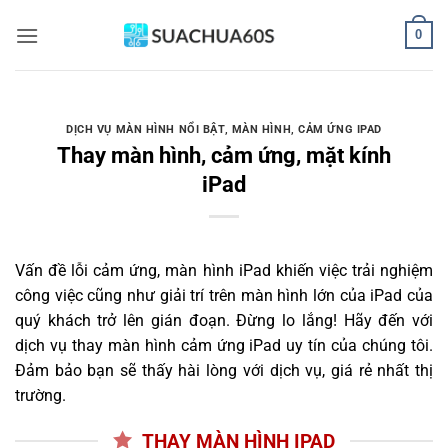
Bỏ
0
qua
nội
dung
DỊCH VỤ MÀN HÌNH NỔI BẬT
,
MÀN HÌNH, CẢM ỨNG IPAD
Thay màn hình, cảm ứng, mặt kính
iPad
Vấn đề lỗi cảm ứng, màn hình iPad khiến việc trải nghiệm
công việc cũng như giải trí trên màn hình lớn của iPad của
quý khách trở lên gián đoạn. Đừng lo lắng! Hãy đến với
dịch vụ thay màn hình cảm ứng iPad uy tín của chúng tôi.
Đảm bảo bạn sẽ thấy hài lòng với dịch vụ, giá rẻ nhất thị
trường.
THAY MÀN HÌNH IPAD