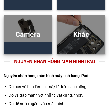
Camera
Khác
NGUYÊN NHÂN HỎNG MÀN HÌNH IPAD
Nguyên nhân hỏng màn hình máy tính bảng iPad:
Do bạn vô tình làm rơi máy từ trên cao xuống.
Do va đập mạnh với những vật cứng, nhọn.
Do để nước ngấm vào màn hình.