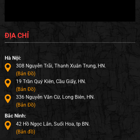
ĐỊA CHỈ
Hà Nội:
308 Nguyễn Trãi, Thanh Xuân Trung, HN.
(Bản Đồ)
19 Trần Quý Kiên, Cầu Giấy, HN.
(Bản Đồ)
336 Nguyễn Văn Cừ, Long Biên, HN.
(Bản Đồ)
Bắc Ninh:
42 Hồ Ngọc Lân, Suối Hoa, tp BN.
(Bản đồ)