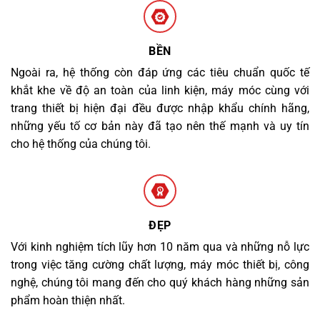
BỀN
Ngoài ra, hệ thống còn đáp ứng các tiêu chuẩn quốc tế
khắt khe về độ an toàn của linh kiện, máy móc cùng với
trang thiết bị hiện đại đều được nhập khẩu chính hãng,
những yếu tố cơ bản này đã tạo nên thế mạnh và uy tín
cho hệ thống của chúng tôi.
ĐẸP
Với kinh nghiệm tích lũy hơn 10 năm qua và những nỗ lực
trong việc tăng cường chất lượng, máy móc thiết bị, công
nghệ, chúng tôi mang đến cho quý khách hàng những sản
phẩm hoàn thiện nhất.