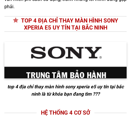
phải.
TOP 4 ĐỊA CHỈ THAY MÀN HÌNH SONY
XPERIA E5 UY TÍN TẠI BẮC NINH
top 4 địa chỉ thay màn hình sony xperia e5 uy tín tại bắc
ninh
là từ khóa bạn đang tìm ???
HỆ THỐNG 4 CƠ SỞ