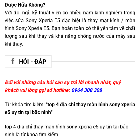
Được Nữa Không?
Với đội ngũ kỹ thuật viên có nhiều năm kinh nghiệm trong
việc sửa Sony Xperia E5 đặc biệt là thay mặt kính / màn
hình Sony Xperia E5. Bạn hoàn toàn có thể yên tâm về chất
lượng sau khi thay và khả năng chống nước của máy sau
khi thay.
HỎI - ĐÁP
Đối với những câu hỏi cần sự trả lời nhanh nhất, quý
khách vui lòng gọi số hotline:
0964 308 308
Từ khóa tìm kiếm: "
top 4 địa chỉ thay màn hình sony xperia
e5 uy tín tại bắc ninh
"
top 4 địa chỉ thay màn hình sony xperia e5 uy tín tại bắc
ninh
là từ khóa tìm kiếm