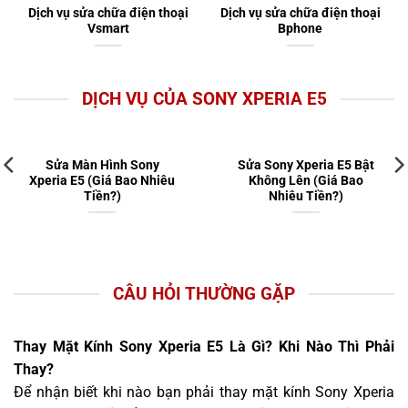
Dịch vụ sửa chữa điện thoại
Dịch vụ sửa chữa điện thoại
Vsmart
Bphone
DỊCH VỤ CỦA SONY XPERIA E5
Sửa Màn Hình Sony
Sửa Sony Xperia E5 Bật
Xperia E5 (Giá Bao Nhiêu
Không Lên (Giá Bao
Tiền?)
Nhiêu Tiền?)
CÂU HỎI THƯỜNG GẶP
Thay Mặt Kính Sony Xperia E5 Là Gì? Khi Nào Thì Phải
Thay?
Để nhận biết khi nào bạn phải thay mặt kính Sony Xperia