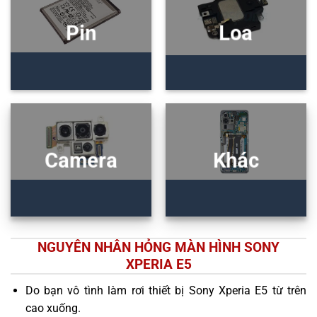
Pin
Loa
Camera
Khác
NGUYÊN NHÂN HỎNG MÀN HÌNH SONY
XPERIA E5
Do bạn vô tình làm rơi thiết bị Sony Xperia E5 từ trên
cao xuống.