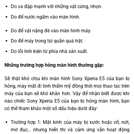
Do va đập mạnh với những vật cứng, nhọn.
Do để nước ngấm vào màn hình.
Do để vật nặng đè vào màn hình máy.
Do để máy trong túi quần quá trật.
Do lỗi linh kiện từ phía nhà sản xuất.
Những trường hợp hỏng màn hình thường gặp:
Sẽ thật khó chịu khi màn hình Sony Xperia E5 của bạn bị
hỏng, máy mất đi tính thẩm mỹ đồng thời mọi thao tác trên
máy của bạn sẽ khó khăn hơn. Vậy để nhận biết được khi
nào chiếc Sony Xperia E5 của bạn bị hỏng màn hình, bạn
có thể tham khảo một số dấu hiệu dưới đây:
Trường hợp 1: Mặt kính của máy bị xước hoặc vỡ, nứt,
mờ đục… nhưng hiển thị và cảm ứng vẫn hoạt động