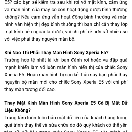
E5? các bạn sẽ kiểm tra sau khi rơi vỡ mặt kính, cảm ứng
và màn hình của máy có còn hoạt động được bình thường
không? Nếu cảm ứng vẫn hoạt động bình thường và màn
hình vẫn hiện thị đẹp bình thường thì bạn chỉ cần thay lớp
mặt kính bên ngoài là được, với chi phí rẻ hơn rất nhiều so
với việc phải thay nguyên màn bộ.
Khi Nào Thì Phải Thay Màn Hình Sony Xperia E5?
Trường hợp tệ nhất là khi bạn đánh rơi hoặc va đập quá
mạnh khiến làm vỡ luôn màn hình hiển thị của chiếc Sony
Xperia E5. Hoặc màn hình bị sọc kẻ. Lúc này bạn phải thay
nguyên bộ màn mới cho chiếc Sony Xperia E5 với chi phí
thay màn tương đối cao.
Thay Mặt Kính Màn Hình Sony Xperia E5 Có Bị Mất Dữ
Liệu Không?
Trung tâm luôn luôn bảo mật dữ liệu của khách hàng trong
quá trình thay thế và sửa chữa do đó quý khách có thể yên