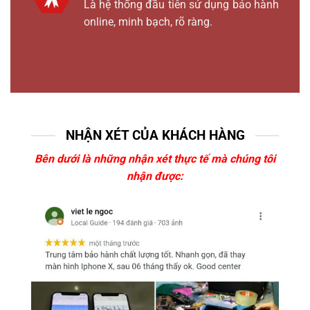
Là hệ thống đầu tiên sử dụng bảo hành
online, minh bạch, rõ ràng.
NHẬN XÉT CỦA KHÁCH HÀNG
Bên dưới là những nhận xét thực tế mà chúng tôi
nhận được: