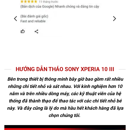
HƯỚNG DẪN THÁO SONY XPERIA 10 III
Bên trong thiết bị thông minh bây giờ bao gồm rất nhiều
những chi tiết nhỏ và sát nhau. Với kinh nghiệm hơn 10
năm và trên nhiều dòng máy, các kỹ thuật viên của hệ
thống đã thành thạo để thao tác với các chi tiết nhỏ bé
này. Và đây cũng là lý do mà hầu hết khách hàng đã lựa
chọn chúng tôi.