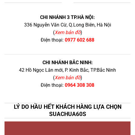
+
CHI NHÁNH 3 TP.HÀ NỘI:
336 Nguyễn Văn Cừ, Q.Long Biên, Hà Nội
(
Xem bản đồ
)
Điện thoại:
0977 602 688
CHI NHÁNH BẮC NINH:
42 Hồ Ngọc Lân mới, P. Kinh Bắc, TP.Bắc Ninh
(
Xem bản đồ
)
Điện thoại:
0964 308 308
LÝ DO HẦU HẾT KHÁCH HÀNG LỰA CHỌN
SUACHUA60S