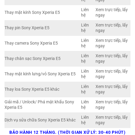
Liên
Xem trực tiếp, lấy
Thay mặt kính Sony Xperia E5
hệ
ngay
Liên
Xem trực tiếp, lấy
Thay pin Sony Xperia E5
hệ
ngay
Liên
Xem trực tiếp, lấy
Thay camera Sony Xperia E5
hệ
ngay
Liên
Xem trực tiếp, lấy
Thay chân sạc Sony Xperia E5
hệ
ngay
Liên
Xem trực tiếp, lấy
Thay mặt kính lưng/vỏ Sony Xperia E5
hệ
ngay
Liên
Xem trực tiếp, lấy
Thay loa Sony Xperia E5 khác
hệ
ngay
Giải mã / Unlock/ Phá mật khẩu Sony
Liên
Xem trực tiếp, lấy
Xperia E5
hệ
ngay
Liên
Xem trực tiếp, lấy
Dịch vụ sửa chữa Sony Xperia E5 khác
hệ
ngay
BẢO HÀNH 12 THÁNG. (THỜI GIAN XỬ LÝ: 30-40 PHÚT)