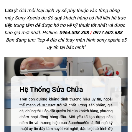
Lưu ý:
Giá mỗi loại dịch vụ sẽ phụ thuộc vào từng dòng
máy Sony Xperia do đó quý khách hàng có thể liên hệ trực
tiếp trung tâm để được hỗ trợ về kỹ thuật tốt nhất và được
báo giá mới nhất. Hotline:
0964.308.308
/
0977.602.688
Bạn đang tìm: "
top 4 địa chỉ thay màn hình sony xperia e5
uy tín tại bắc ninh
"
Hệ Thống Sửa Chữa
Trên con đường khẳng định thương hiệu uy tín, ngoài
thế mạnh và sự vượt trội về chất lượng sản phẩm, giá
cả; chúng tôi luôn đặt quyền lợi của khách hàng, phương
châm hoạt động hàng đầu. Một yếu tố tạo dựng nên
niềm tin và thương hiệu của Suachua60s là đội ngũ kỹ
thuật uy tín đầy tâm huyết với nghề, đặc biệt có trình độ