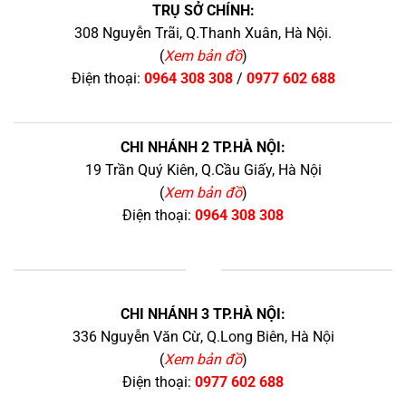
TRỤ SỞ CHÍNH:
308 Nguyễn Trãi, Q.Thanh Xuân, Hà Nội.
(
Xem bản đồ
)
Điện thoại:
0964 308 308
/
0977 602 688
CHI NHÁNH 2 TP.HÀ NỘI:
19 Trần Quý Kiên, Q.Cầu Giấy, Hà Nội
(
Xem bản đồ
)
Điện thoại:
0964 308 308
+
CHI NHÁNH 3 TP.HÀ NỘI:
336 Nguyễn Văn Cừ, Q.Long Biên, Hà Nội
(
Xem bản đồ
)
Điện thoại:
0977 602 688