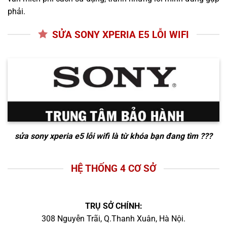
phải.
SỬA SONY XPERIA E5 LỖI WIFI
sửa sony xperia e5 lỗi wifi
là từ khóa bạn đang tìm ???
HỆ THỐNG 4 CƠ SỞ
TRỤ SỞ CHÍNH:
308 Nguyễn Trãi, Q.Thanh Xuân, Hà Nội.