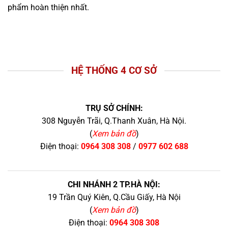
phẩm hoàn thiện nhất.
HỆ THỐNG 4 CƠ SỞ
TRỤ SỞ CHÍNH:
308 Nguyễn Trãi, Q.Thanh Xuân, Hà Nội.
(
Xem bản đồ
)
Điện thoại:
0964 308 308
/
0977 602 688
CHI NHÁNH 2 TP.HÀ NỘI:
19 Trần Quý Kiên, Q.Cầu Giấy, Hà Nội
(
Xem bản đồ
)
Điện thoại:
0964 308 308