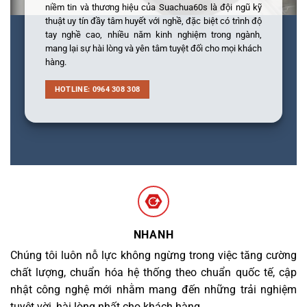
niềm tin và thương hiệu của Suachua60s là đội ngũ kỹ
thuật uy tín đầy tâm huyết với nghề, đặc biệt có trình độ
tay nghề cao, nhiều năm kinh nghiệm trong ngành,
mang lại sự hài lòng và yên tâm tuyệt đối cho mọi khách
hàng.
HOTLINE: 0964 308 308
NHANH
Chúng tôi luôn nỗ lực không ngừng trong việc tăng cường
chất lượng, chuẩn hóa hệ thống theo chuẩn quốc tế, cập
nhật công nghệ mới nhằm mang đến những trải nghiệm
tuyệt vời, hài lòng nhất cho khách hàng.