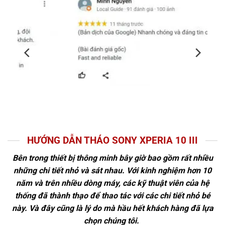
HƯỚNG DẪN THÁO SONY XPERIA 10 III
Bên trong thiết bị thông minh bây giờ bao gồm rất nhiều
những chi tiết nhỏ và sát nhau. Với kinh nghiệm hơn 10
năm và trên nhiều dòng máy, các kỹ thuật viên của hệ
thống đã thành thạo để thao tác với các chi tiết nhỏ bé
này. Và đây cũng là lý do mà hầu hết khách hàng đã lựa
chọn chúng tôi.