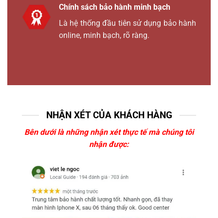
Chính sách bảo hành minh bạch
Là hệ thống đầu tiên sử dụng bảo hành
online, minh bạch, rõ ràng.
NHẬN XÉT CỦA KHÁCH HÀNG
Bên dưới là những nhận xét thực tế mà chúng tôi
nhận được: