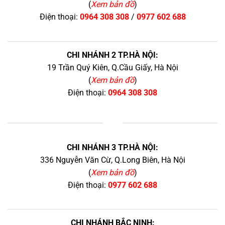
(
Xem bản đồ
)
Điện thoại:
0964 308 308
/
0977 602 688
CHI NHÁNH 2 TP.HÀ NỘI:
19 Trần Quý Kiên, Q.Cầu Giấy, Hà Nội
(
Xem bản đồ
)
Điện thoại:
0964 308 308
+
CHI NHÁNH 3 TP.HÀ NỘI:
336 Nguyễn Văn Cừ, Q.Long Biên, Hà Nội
(
Xem bản đồ
)
Điện thoại:
0977 602 688
CHI NHÁNH BẮC NINH: