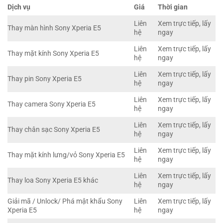
Dịch vụ
Giá
Thời gian
Liên
Xem trực tiếp, lấy
Thay màn hình Sony Xperia E5
hệ
ngay
Liên
Xem trực tiếp, lấy
Thay mặt kính Sony Xperia E5
hệ
ngay
Liên
Xem trực tiếp, lấy
Thay pin Sony Xperia E5
hệ
ngay
Liên
Xem trực tiếp, lấy
Thay camera Sony Xperia E5
hệ
ngay
Liên
Xem trực tiếp, lấy
Thay chân sạc Sony Xperia E5
hệ
ngay
Liên
Xem trực tiếp, lấy
Thay mặt kính lưng/vỏ Sony Xperia E5
hệ
ngay
Liên
Xem trực tiếp, lấy
Thay loa Sony Xperia E5 khác
hệ
ngay
Giải mã / Unlock/ Phá mật khẩu Sony
Liên
Xem trực tiếp, lấy
Xperia E5
hệ
ngay