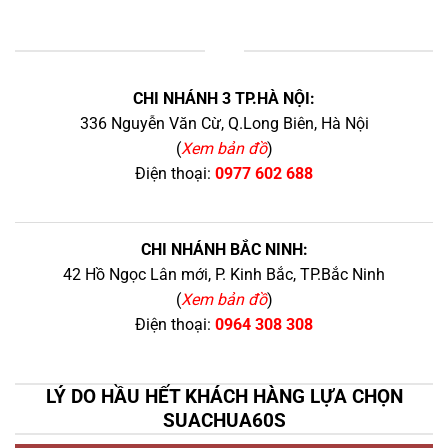
+
CHI NHÁNH 3 TP.HÀ NỘI:
336 Nguyễn Văn Cừ, Q.Long Biên, Hà Nội
(
Xem bản đồ
)
Điện thoại:
0977 602 688
CHI NHÁNH BẮC NINH:
42 Hồ Ngọc Lân mới, P. Kinh Bắc, TP.Bắc Ninh
(
Xem bản đồ
)
Điện thoại:
0964 308 308
LÝ DO HẦU HẾT KHÁCH HÀNG LỰA CHỌN
SUACHUA60S