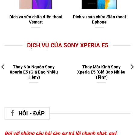
Dịch vụ sửa chữa điện thoại
Dịch vụ sửa chữa điện thoại
Vsmart
Bphone
DỊCH VỤ CỦA SONY XPERIA E5
Thay Nút Nguồn Sony
Thay Mặt Kính Sony
Xperia E5 (Giá Bao Nhiêu
Xperia E5 (Giá Bao Nhiêu
Tiền?)
Tiền?)
HỎI - ĐÁP
Đối với những câu hỏi cần sự trả lời nhanh nhất, quý