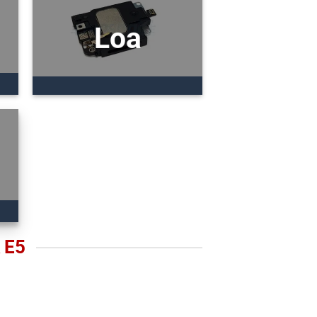
Loa
 E5