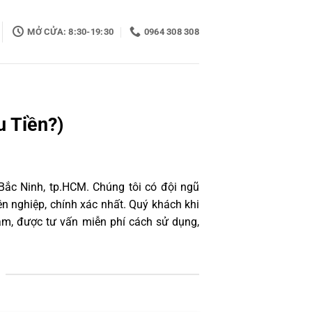
MỞ CỬA: 8:30-19:30
0964 308 308
u Tiền?)
Bắc Ninh, tp.HCM. Chúng tôi có đội ngũ
 nghiệp, chính xác nhất. Quý khách khi
âm, được tư vấn miễn phí cách sử dụng,