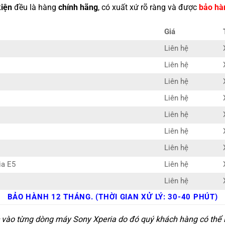
kiện
đều là hàng
chính hãng
, có xuất xứ rõ ràng và được
bảo hà
Giá
Liên hệ
Liên hệ
Liên hệ
Liên hệ
Liên hệ
Liên hệ
Liên hệ
ia E5
Liên hệ
Liên hệ
BẢO HÀNH 12 THÁNG. (THỜI GIAN XỬ LÝ: 30-40 PHÚT)
c vào từng dòng máy Sony Xperia do đó quý khách hàng có thể l