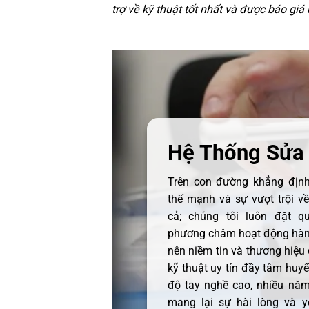
trợ về kỹ thuật tốt nhất và được báo giá
Hệ Thống Sửa
Trên con đường khẳng định 
thế mạnh và sự vượt trội v
cả; chúng tôi luôn đặt q
phương châm hoạt động hàng
nên niềm tin và thương hiệu
kỹ thuật uy tín đầy tâm huyết
độ tay nghề cao, nhiều năm
mang lại sự hài lòng và y