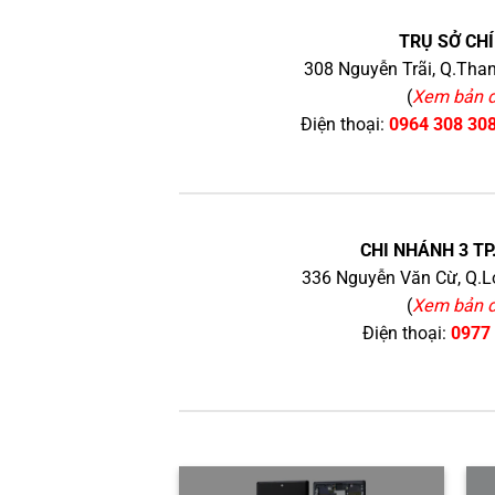
TRỤ SỞ CHÍ
308 Nguyễn Trãi, Q.Than
(
Xem bản 
Điện thoại:
0964 308 30
CHI NHÁNH 3 TP
336 Nguyễn Văn Cừ, Q.Lo
(
Xem bản 
Điện thoại:
0977