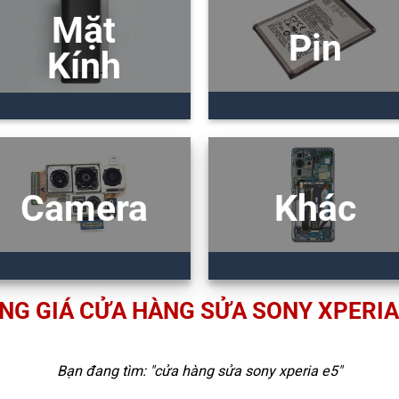
Mặt
Pin
Kính
Camera
Khác
NG GIÁ CỬA HÀNG SỬA SONY XPERIA
Bạn đang tìm: "
cửa hàng sửa sony xperia e5
"