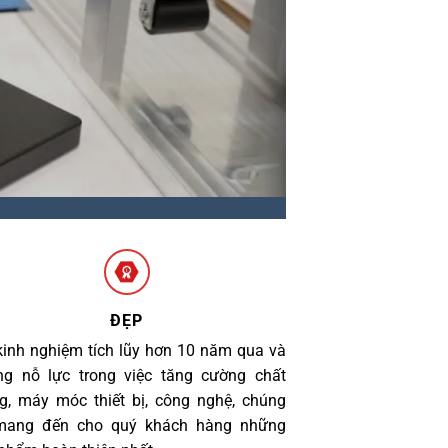
ĐẸP
kinh nghiệm tích lũy hơn 10 năm qua và
g nỗ lực trong việc tăng cường chất
g, máy móc thiết bị, công nghệ, chúng
 mang đến cho quý khách hàng những