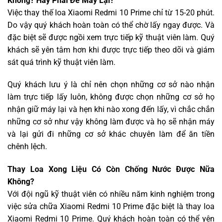
Không? Hay Phải Để Máy Lại?
Việc thay thế loa Xiaomi Redmi 10 Prime chỉ từ 15-20 phút.
Do vậy quý khách hoàn toàn có thể chờ lấy ngay được. Và
đặc biệt sẽ được ngồi xem trực tiếp kỹ thuật viên làm. Quý
khách sẽ yên tâm hơn khi được trực tiếp theo dõi và giám
sát quá trình kỹ thuật viên làm.
Quý khách lưu ý là chỉ nên chọn những cơ sở nào nhận
làm trực tiếp lấy luôn, không được chọn những cơ sở họ
nhận giữ máy lại và hẹn khi nào xong đến lấy, vì chắc chắn
những cơ sở như vậy không làm được và họ sẽ nhận máy
và lại gửi đi những cơ sở khác chuyên làm để ăn tiền
chênh lệch.
Thay Loa Xong Liệu Có Còn Chống Nước Được Nữa
Không?
Với đội ngũ kỹ thuật viên có nhiều năm kinh nghiệm trong
việc sửa chữa Xiaomi Redmi 10 Prime đặc biệt là thay loa
Xiaomi Redmi 10 Prime. Quý khách hoàn toàn có thể yên