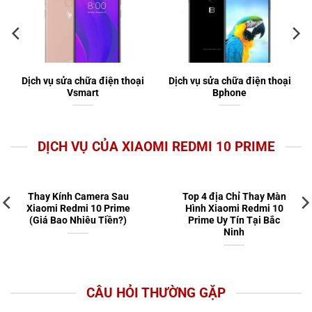
Dịch vụ sửa chữa điện thoại
Dịch vụ sửa chữa điện thoại
Vsmart
Bphone
DỊCH VỤ CỦA XIAOMI REDMI 10 PRIME
Thay Kính Camera Sau
Top 4 địa Chỉ Thay Màn
Xiaomi Redmi 10 Prime
Hình Xiaomi Redmi 10
(Giá Bao Nhiêu Tiền?)
Prime Uy Tín Tại Bắc
Ninh
CÂU HỎI THƯỜNG GẶP