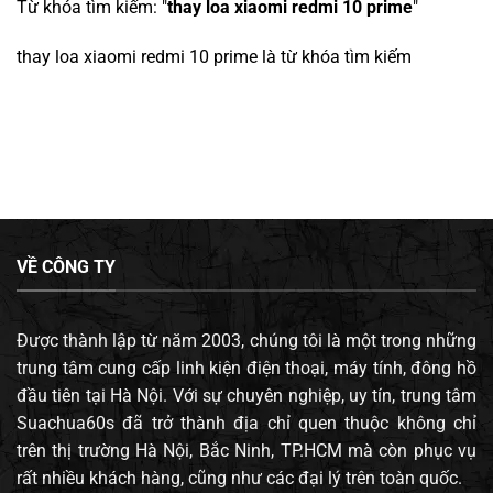
Từ khóa tìm kiếm: "
thay loa xiaomi redmi 10 prime
"
thay loa xiaomi redmi 10 prime
là từ khóa tìm kiếm
VỀ CÔNG TY
Được thành lập từ năm 2003, chúng tôi là một trong những
trung tâm cung cấp linh kiện điện thoại, máy tính, đông hồ
đầu tiên tại Hà Nội. Với sự chuyên nghiệp, uy tín, trung tâm
Suachua60s đã trở thành địa chỉ quen thuộc không chỉ
trên thị trường Hà Nội, Bắc Ninh, TP.HCM mà còn phục vụ
rất nhiều khách hàng, cũng như các đại lý trên toàn quốc.