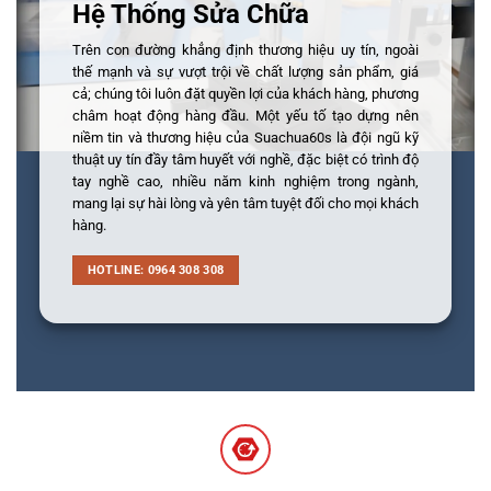
Hệ Thống Sửa Chữa
Trên con đường khẳng định thương hiệu uy tín, ngoài
thế mạnh và sự vượt trội về chất lượng sản phẩm, giá
cả; chúng tôi luôn đặt quyền lợi của khách hàng, phương
châm hoạt động hàng đầu. Một yếu tố tạo dựng nên
niềm tin và thương hiệu của Suachua60s là đội ngũ kỹ
thuật uy tín đầy tâm huyết với nghề, đặc biệt có trình độ
tay nghề cao, nhiều năm kinh nghiệm trong ngành,
mang lại sự hài lòng và yên tâm tuyệt đối cho mọi khách
hàng.
HOTLINE: 0964 308 308