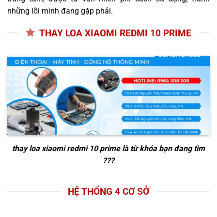
những lỗi mình đang gặp phải.
THAY LOA XIAOMI REDMI 10 PRIME
thay loa xiaomi redmi 10 prime
là từ khóa bạn đang tìm
???
HỆ THỐNG 4 CƠ SỞ