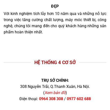
ĐẸP
Với kinh nghiệm tích lũy hơn 10 năm qua và những nỗ lực
trong việc tăng cường chất lượng, máy móc thiết bị, công
nghệ, chúng tôi mang đến cho quý khách hàng những sản
phẩm hoàn thiện nhất.
HỆ THỐNG 4 CƠ SỞ
TRỤ SỞ CHÍNH:
308 Nguyễn Trãi, Q.Thanh Xuân, Hà Nội.
(
Xem bản đồ
)
Điện thoại:
0964 308 308
/
0977 602 688