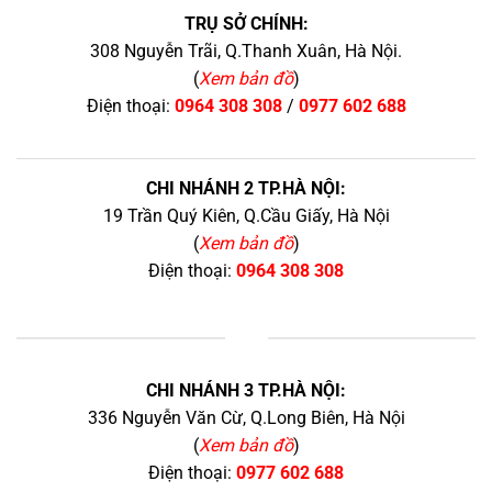
TRỤ SỞ CHÍNH:
308 Nguyễn Trãi, Q.Thanh Xuân, Hà Nội.
(
Xem bản đồ
)
Điện thoại:
0964 308 308
/
0977 602 688
CHI NHÁNH 2 TP.HÀ NỘI:
19 Trần Quý Kiên, Q.Cầu Giấy, Hà Nội
(
Xem bản đồ
)
Điện thoại:
0964 308 308
+
CHI NHÁNH 3 TP.HÀ NỘI:
336 Nguyễn Văn Cừ, Q.Long Biên, Hà Nội
(
Xem bản đồ
)
Điện thoại:
0977 602 688