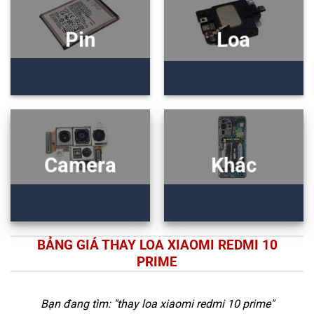
Pin
Loa
Camera
Khác
BẢNG GIÁ THAY LOA XIAOMI REDMI 10
PRIME
Bạn đang tìm: "
thay loa xiaomi redmi 10 prime
"