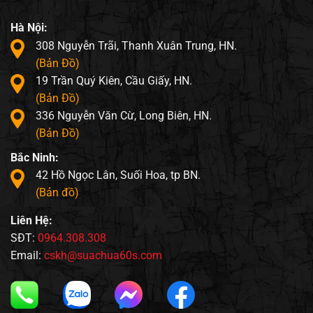
Hà Nội:
308 Nguyễn Trãi, Thanh Xuân Trung, HN.
(Bản Đồ)
19 Trần Quý Kiên, Cầu Giấy, HN.
(Bản Đồ)
336 Nguyễn Văn Cừ, Long Biên, HN.
(Bản Đồ)
Bắc Ninh:
42 Hồ Ngọc Lân, Suối Hoa, tp BN.
(Bản đồ)
Liên Hệ:
SĐT:
0964.308.308
Email:
cskh@suachua60s.com