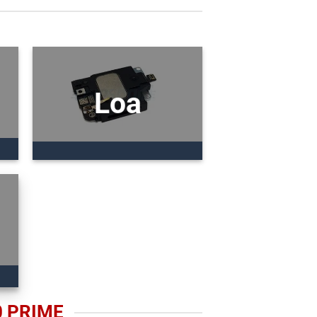
Loa
0 PRIME