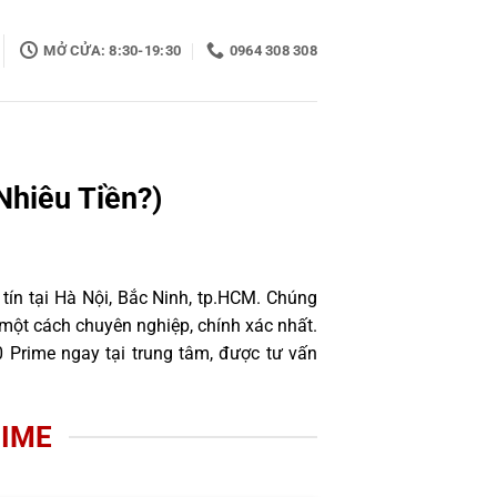
MỞ CỬA: 8:30-19:30
0964 308 308
Nhiêu Tiền?)
tín tại Hà Nội, Bắc Ninh, tp.HCM. Chúng
một cách chuyên nghiệp, chính xác nhất.
 Prime ngay tại trung tâm, được tư vấn
RIME