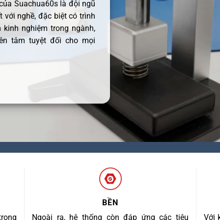
 của Suachua60s là đội ngũ
 với nghề, đặc biệt có trình
 kinh nghiệm trong ngành,
ên tâm tuyệt đối cho mọi
BỀN
trong
Ngoài ra, hệ thống còn đáp ứng các tiêu
Với 