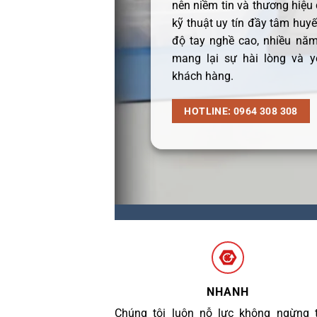
nên niềm tin và thương hiệu
kỹ thuật uy tín đầy tâm huyết
độ tay nghề cao, nhiều năm
mang lại sự hài lòng và y
khách hàng.
HOTLINE: 0964 308 308
NHANH
Chúng tôi luôn nỗ lực không ngừng 