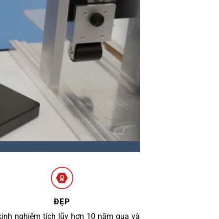
ĐẸP
kinh nghiệm tích lũy hơn 10 năm qua và