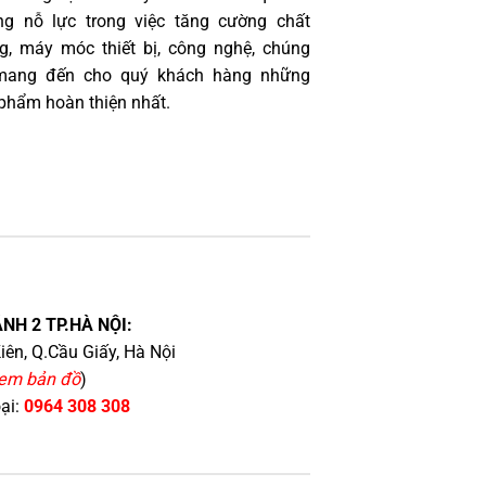
g nỗ lực trong việc tăng cường chất
g, máy móc thiết bị, công nghệ, chúng
 mang đến cho quý khách hàng những
phẩm hoàn thiện nhất.
NH 2 TP.HÀ NỘI:
iên, Q.Cầu Giấy, Hà Nội
em bản đồ
)
oại:
0964 308 308