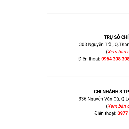
TRỤ SỞ CHÍ
308 Nguyễn Trãi, Q.Than
(
Xem bản 
Điện thoại:
0964 308 30
CHI NHÁNH 3 TP
336 Nguyễn Văn Cừ, Q.Lo
(
Xem bản 
Điện thoại:
0977