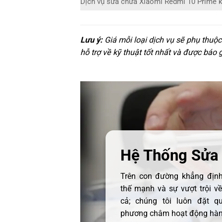
Dịch vụ sửa chữa Xiaomi Redmi 10 Prime 
Lưu ý:
Giá mỗi loại dịch vụ sẽ phụ thuộ
hỗ trợ về kỹ thuật tốt nhất và được báo 
Hệ Thống Sửa
Trên con đường khẳng định 
thế mạnh và sự vượt trội v
cả; chúng tôi luôn đặt q
phương châm hoạt động hàng