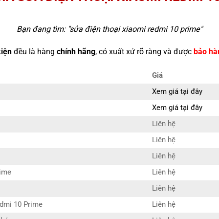
Bạn đang tìm: "
sửa điện thoại xiaomi redmi 10 prime
"
kiện
đều là hàng
chính hãng
, có xuất xứ rõ ràng và được
bảo hà
Giá
Xem giá tại đây
Xem giá tại đây
Liên hệ
Liên hệ
Liên hệ
rime
Liên hệ
Liên hệ
edmi 10 Prime
Liên hệ