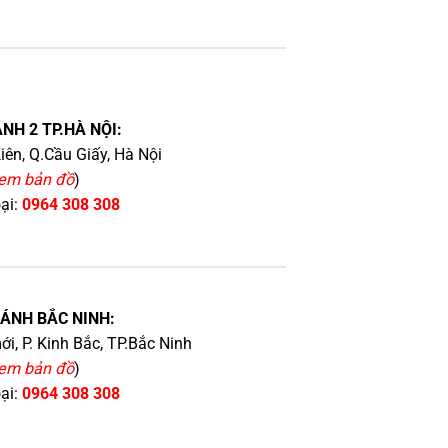
NH 2 TP.HÀ NỘI:
iên, Q.Cầu Giấy, Hà Nội
em bản đồ
)
oại:
0964 308 308
HÁNH BẮC NINH:
i, P. Kinh Bắc, TP.Bắc Ninh
em bản đồ
)
oại:
0964 308 308