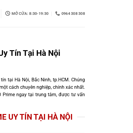
MỞ CỬA: 8:30-19:30
0964 308 308
y Tín Tại Hà Nội
tín tại Hà Nội, Bắc Ninh, tp.HCM. Chúng
một cách chuyên nghiệp, chính xác nhất.
 Prime ngay tại trung tâm, được tư vấn
E UY TÍN TẠI HÀ NỘI