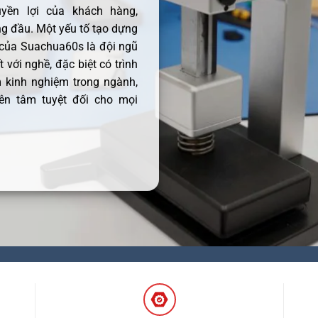
uyền lợi của khách hàng,
 đầu. Một yếu tố tạo dựng
 của Suachua60s là đội ngũ
 với nghề, đặc biệt có trình
 kinh nghiệm trong ngành,
ên tâm tuyệt đối cho mọi