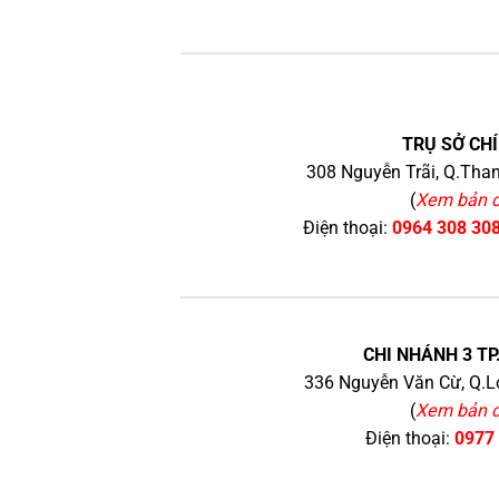
TRỤ SỞ CHÍ
308 Nguyễn Trãi, Q.Than
(
Xem bản 
Điện thoại:
0964 308 30
CHI NHÁNH 3 TP
336 Nguyễn Văn Cừ, Q.Lo
(
Xem bản 
Điện thoại:
0977