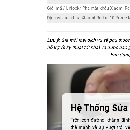
Giải mã / Unlock/ Phá mật khẩu Xiaomi R
Dịch vụ sửa chữa Xiaomi Redmi 10 Prime 
Lưu ý:
Giá mỗi loại dịch vụ sẽ phụ thuộ
hỗ trợ về kỹ thuật tốt nhất và được báo 
Bạn đang 
Hệ Thống Sửa
Trên con đường khẳng định 
thế mạnh và sự vượt trội v