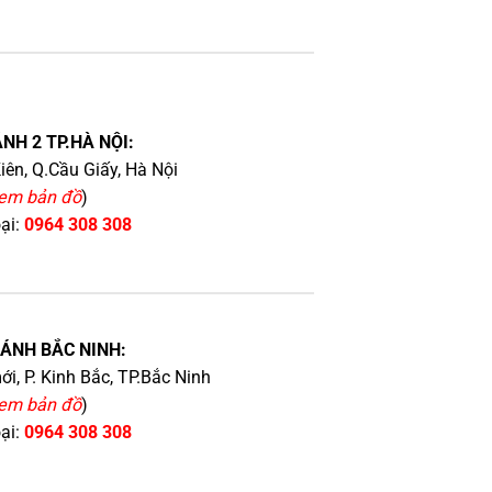
NH 2 TP.HÀ NỘI:
iên, Q.Cầu Giấy, Hà Nội
em bản đồ
)
oại:
0964 308 308
HÁNH BẮC NINH:
i, P. Kinh Bắc, TP.Bắc Ninh
em bản đồ
)
oại:
0964 308 308