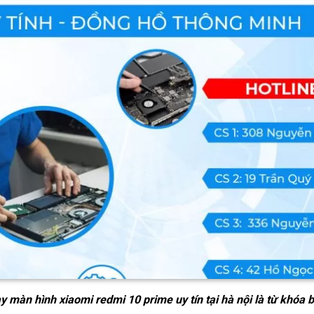
ay màn hình xiaomi redmi 10 prime uy tín tại hà nội
là từ khóa 