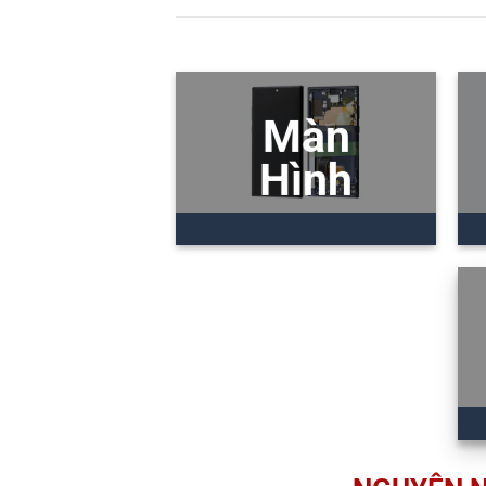
Màn
Hình