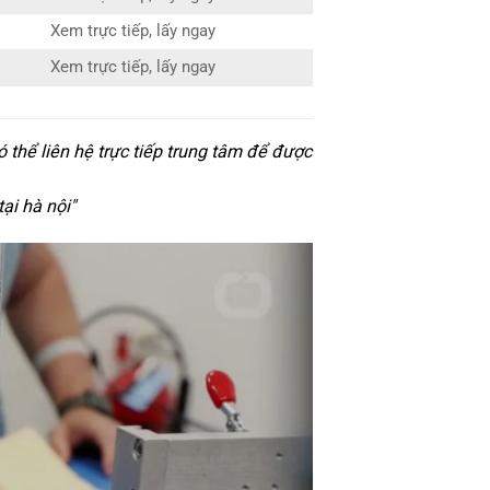
Xem trực tiếp, lấy ngay
Xem trực tiếp, lấy ngay
thể liên hệ trực tiếp trung tâm để được
tại hà nội
"