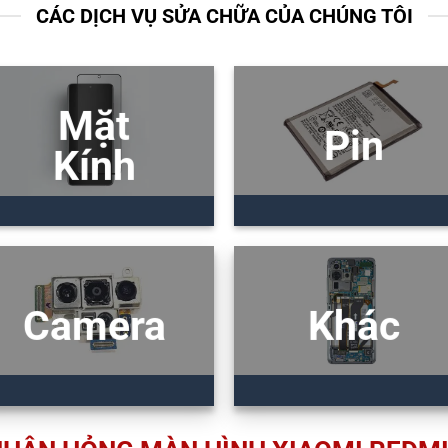
CÁC DỊCH VỤ SỬA CHỮA CỦA CHÚNG TÔI
Mặt
Pin
Kính
Camera
Khác