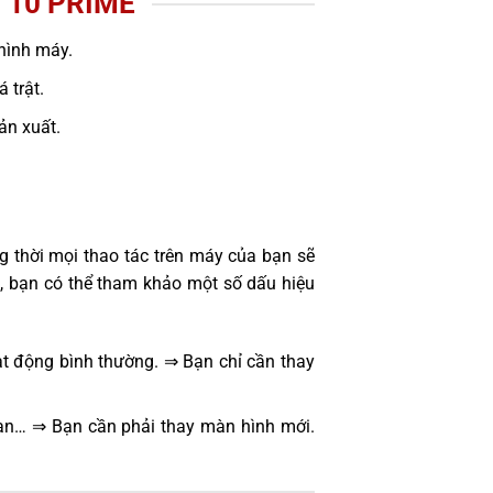
 10 PRIME
hình máy.
 trật.
sản xuất.
 thời mọi thao tác trên máy của bạn sẽ
, bạn có thể tham khảo một số dấu hiệu
t động bình thường. ⇒ Bạn chỉ cần thay
oạn… ⇒ Bạn cần phải thay màn hình mới.