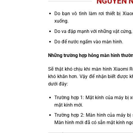
NGUYÊN N
Do bạn vô tình làm rơi thiết bị Xia
xuống.
Do va đập mạnh với những vật cứng,
Do để nước ngấm vào màn hình.
Những trường hợp hỏng màn hình thườn
Sẽ thật khó chịu khi màn hình Xiaomi 
khó khăn hơn. Vậy để nhận biết được k
dưới đây:
Trường hợp 1: Mặt kính của máy bị x
mặt kính mới.
Trường hợp 2: Màn hình của máy bị 
Màn hình mới đã có sẵn mặt kính ngo