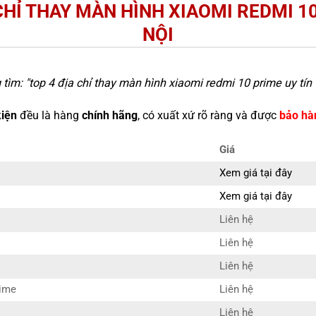
CHỈ THAY MÀN HÌNH XIAOMI REDMI 10
NỘI
tìm: "
top 4 địa chỉ thay màn hình xiaomi redmi 10 prime uy tín 
kiện
đều là hàng
chính hãng
, có xuất xứ rõ ràng và được
bảo hà
Giá
Xem giá tại đây
Xem giá tại đây
Liên hệ
Liên hệ
Liên hệ
rime
Liên hệ
Liên hệ