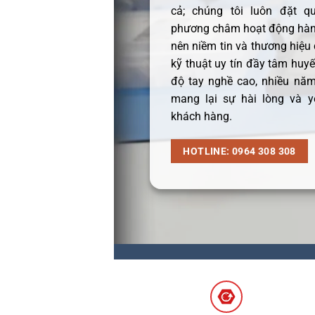
cả; chúng tôi luôn đặt q
phương châm hoạt động hàng
nên niềm tin và thương hiệu
kỹ thuật uy tín đầy tâm huyết
độ tay nghề cao, nhiều năm
mang lại sự hài lòng và y
khách hàng.
HOTLINE: 0964 308 308