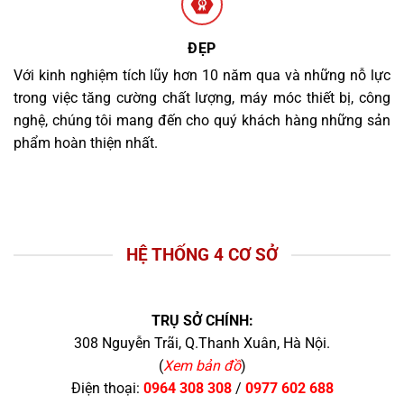
ĐẸP
Với kinh nghiệm tích lũy hơn 10 năm qua và những nỗ lực
trong việc tăng cường chất lượng, máy móc thiết bị, công
nghệ, chúng tôi mang đến cho quý khách hàng những sản
phẩm hoàn thiện nhất.
HỆ THỐNG 4 CƠ SỞ
TRỤ SỞ CHÍNH:
308 Nguyễn Trãi, Q.Thanh Xuân, Hà Nội.
(
Xem bản đồ
)
Điện thoại:
0964 308 308
/
0977 602 688