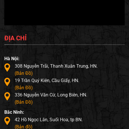
ĐỊA CHỈ
Hà Nội:
308 Nguyễn Trãi, Thanh Xuân Trung, HN.
(Bản Đồ)
19 Trần Quý Kiên, Cầu Giấy, HN.
(Bản Đồ)
336 Nguyễn Văn Cừ, Long Biên, HN.
(Bản Đồ)
Bắc Ninh:
42 Hồ Ngọc Lân, Suối Hoa, tp BN.
(Bản đồ)