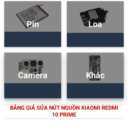
Pin
Loa
Camera
Khác
BẢNG GIÁ SỬA NÚT NGUỒN XIAOMI REDMI
10 PRIME