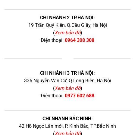
CHI NHÁNH 2 TP.HÀ NỘI:
19 Trần Quý Kiên, Q.Cầu Giấy, Hà Nội
(
Xem bản đồ
)
Điện thoại:
0964 308 308
+
CHI NHÁNH 3 TP.HÀ NỘI:
336 Nguyễn Văn Cừ, Q.Long Biên, Hà Nội
(
Xem bản đồ
)
Điện thoại:
0977 602 688
CHI NHÁNH BẮC NINH:
42 Hồ Ngọc Lân mới, P. Kinh Bắc, TP.Bắc Ninh
(
Xem bản đồ
)