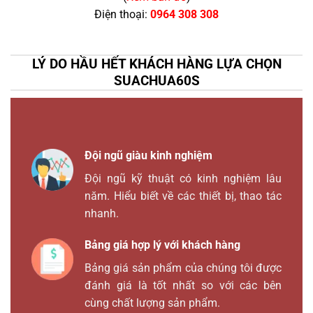
Điện thoại:
0964 308 308
LÝ DO HẦU HẾT KHÁCH HÀNG LỰA CHỌN
SUACHUA60S
Đội ngũ giàu kinh nghiệm
Đội ngũ kỹ thuật có kinh nghiệm lâu
năm. Hiểu biết về các thiết bị, thao tác
nhanh.
Bảng giá hợp lý với khách hàng
Bảng giá sản phẩm của chúng tôi được
đánh giá là tốt nhất so với các bên
cùng chất lượng sản phẩm.