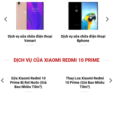
Dịch vụ sửa chữa điện thoại
Dịch vụ sửa chữa điện thoại
Vsmart
Bphone
DỊCH VỤ CỦA XIAOMI REDMI 10 PRIME
Sửa Xiaomi Redmi 10
Thay Loa Xiaomi Redmi
Prime Bị Rơi Nước (Giá
10 Prime (Giá Bao Nhiêu
Bao Nhiêu Tiền?)
Tiền?)