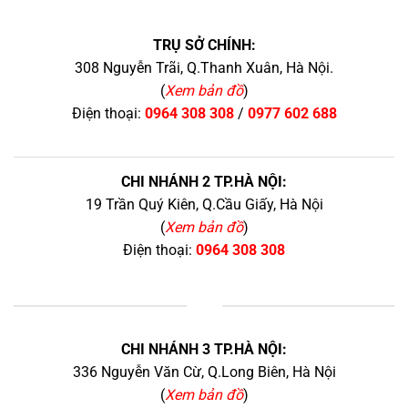
TRỤ SỞ CHÍNH:
308 Nguyễn Trãi, Q.Thanh Xuân, Hà Nội.
(
Xem bản đồ
)
Điện thoại:
0964 308 308
/
0977 602 688
CHI NHÁNH 2 TP.HÀ NỘI:
19 Trần Quý Kiên, Q.Cầu Giấy, Hà Nội
(
Xem bản đồ
)
Điện thoại:
0964 308 308
+
CHI NHÁNH 3 TP.HÀ NỘI:
336 Nguyễn Văn Cừ, Q.Long Biên, Hà Nội
(
Xem bản đồ
)