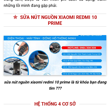
những lỗi mình đang gặp phải.
SỬA NÚT NGUỒN XIAOMI REDMI 10
PRIME
sửa nút nguồn xiaomi redmi 10 prime
là từ khóa bạn đang
tìm ???
HỆ THỐNG 4 CƠ SỞ