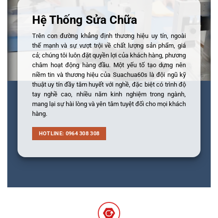
Hệ Thống Sửa Chữa
Trên con đường khẳng định thương hiệu uy tín, ngoài
thế mạnh và sự vượt trội về chất lượng sản phẩm, giá
cả; chúng tôi luôn đặt quyền lợi của khách hàng, phương
châm hoạt động hàng đầu. Một yếu tố tạo dựng nên
niềm tin và thương hiệu của Suachua60s là đội ngũ kỹ
thuật uy tín đầy tâm huyết với nghề, đặc biệt có trình độ
tay nghề cao, nhiều năm kinh nghiệm trong ngành,
mang lại sự hài lòng và yên tâm tuyệt đối cho mọi khách
hàng.
HOTLINE: 0964 308 308