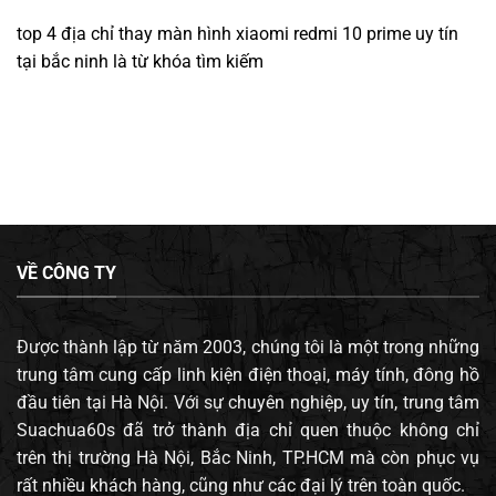
top 4 địa chỉ thay màn hình xiaomi redmi 10 prime uy tín
tại bắc ninh
là từ khóa tìm kiếm
VỀ CÔNG TY
Được thành lập từ năm 2003, chúng tôi là một trong những
trung tâm cung cấp linh kiện điện thoại, máy tính, đông hồ
đầu tiên tại Hà Nội. Với sự chuyên nghiệp, uy tín, trung tâm
Suachua60s đã trở thành địa chỉ quen thuộc không chỉ
trên thị trường Hà Nội, Bắc Ninh, TP.HCM mà còn phục vụ
rất nhiều khách hàng, cũng như các đại lý trên toàn quốc.