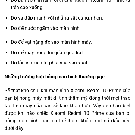
trên cao xuống.
Do va đập mạnh với những vật cứng, nhọn.
Do để nước ngấm vào màn hình.
Do để vật nặng đè vào màn hình máy.
Do để máy trong túi quần quá trật.
Do lỗi linh kiện từ phía nhà sản xuất.
Những trường hợp hỏng màn hình thường gặp:
Sẽ thật khó chịu khi màn hình Xiaomi Redmi 10 Prime của
bạn bị hỏng, máy mất đi tính thẩm mỹ đồng thời mọi thao
tác trên máy của bạn sẽ khó khăn hơn. Vậy để nhận biết
được khi nào chiếc Xiaomi Redmi 10 Prime của bạn bị
hỏng màn hình, bạn có thể tham khảo một số dấu hiệu
dưới đây: