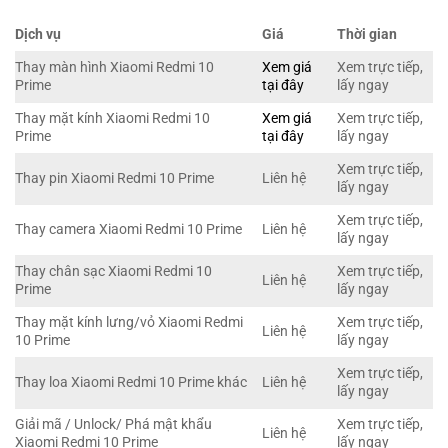
Dịch vụ
Giá
Thời gian
Thay màn hình Xiaomi Redmi 10
Xem giá
Xem trực tiếp,
Prime
tại đây
lấy ngay
Thay mặt kính Xiaomi Redmi 10
Xem giá
Xem trực tiếp,
Prime
tại đây
lấy ngay
Xem trực tiếp,
Thay pin Xiaomi Redmi 10 Prime
Liên hệ
lấy ngay
Xem trực tiếp,
Thay camera Xiaomi Redmi 10 Prime
Liên hệ
lấy ngay
Thay chân sạc Xiaomi Redmi 10
Xem trực tiếp,
Liên hệ
Prime
lấy ngay
Thay mặt kính lưng/vỏ Xiaomi Redmi
Xem trực tiếp,
Liên hệ
10 Prime
lấy ngay
Xem trực tiếp,
Thay loa Xiaomi Redmi 10 Prime khác
Liên hệ
lấy ngay
Giải mã / Unlock/ Phá mật khẩu
Xem trực tiếp,
Liên hệ
Xiaomi Redmi 10 Prime
lấy ngay