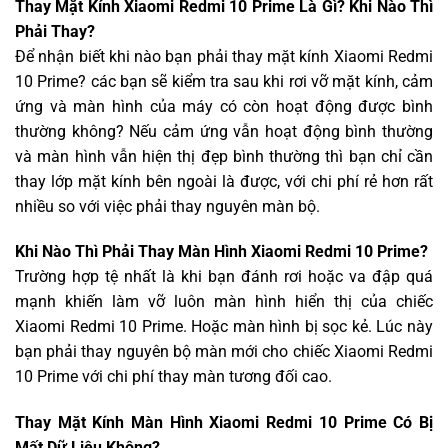
Thay Mặt Kính Xiaomi Redmi 10 Prime Là Gì? Khi Nào Thì
Phải Thay?
Để nhận biết khi nào bạn phải thay mặt kính Xiaomi Redmi
10 Prime? các bạn sẽ kiểm tra sau khi rơi vỡ mặt kính, cảm
ứng và màn hình của máy có còn hoạt động được bình
thường không? Nếu cảm ứng vẫn hoạt động bình thường
và màn hình vẫn hiện thị đẹp bình thường thì bạn chỉ cần
thay lớp mặt kính bên ngoài là được, với chi phí rẻ hơn rất
nhiều so với việc phải thay nguyên màn bộ.
Khi Nào Thì Phải Thay Màn Hình Xiaomi Redmi 10 Prime?
Trường hợp tệ nhất là khi bạn đánh rơi hoặc va đập quá
mạnh khiến làm vỡ luôn màn hình hiển thị của chiếc
Xiaomi Redmi 10 Prime. Hoặc màn hình bị sọc kẻ. Lúc này
bạn phải thay nguyên bộ màn mới cho chiếc Xiaomi Redmi
10 Prime với chi phí thay màn tương đối cao.
Thay Mặt Kính Màn Hình Xiaomi Redmi 10 Prime Có Bị
Mất Dữ Liệu Không?