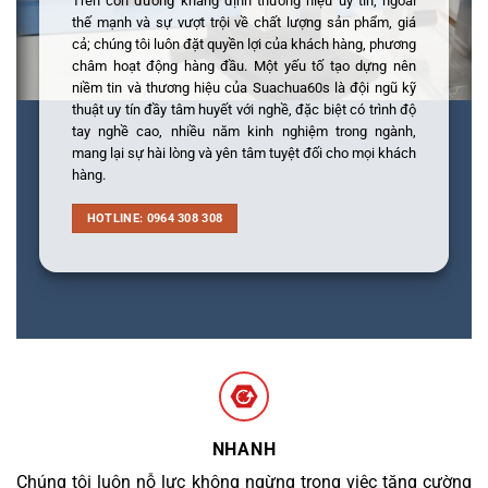
Trên con đường khẳng định thương hiệu uy tín, ngoài
thế mạnh và sự vượt trội về chất lượng sản phẩm, giá
cả; chúng tôi luôn đặt quyền lợi của khách hàng, phương
châm hoạt động hàng đầu. Một yếu tố tạo dựng nên
niềm tin và thương hiệu của Suachua60s là đội ngũ kỹ
thuật uy tín đầy tâm huyết với nghề, đặc biệt có trình độ
tay nghề cao, nhiều năm kinh nghiệm trong ngành,
mang lại sự hài lòng và yên tâm tuyệt đối cho mọi khách
hàng.
HOTLINE: 0964 308 308
NHANH
Chúng tôi luôn nỗ lực không ngừng trong việc tăng cường