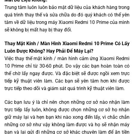
Trung tâm luôn luôn bảo mật dữ liệu của khách hàng trong
quá trình thay thế và sửa chữa do đó quý khách có thể yên
tâm về dữ liệu trong máy Xiaomi Redmi 10 Prime của mình
sẽ không bị mất hay bị thay đổi.
Thay Mặt Kính / Màn Hình Xiaomi Redmi 10 Prime Có Lấy
Luôn Được Không? Hay Phải Để Máy Lại?
Việc thay thế mặt kính / màn hình cảm ứng Xiaomi Redmi
10 Prime chỉ từ 30-60 phút. Do vậy các bạn hoàn toàn có
thể chờ lấy ngay được. Và đặc biệt sẽ được ngồi xem trực
tiếp kỹ thuật viên làm. Các bạn sẽ yên tâm hơn khi được
trực tiếp theo dõi và giám sát quá trình kỹ thuật viên làm.
Các bạn lưu ý là chỉ nên chọn những cơ sở nào nhận làm
trực tiếp lấy luôn, không được chọn những cơ sở họ nhận
giữ máy lại và hẹn bạn khi nào xong đến lấy, vì chắc chắn
những cơ sở như vậy không làm được và họ sẽ nhận máy
bạn và lại gửi đi những cơ sở khác chuyên làm để ăn tiền