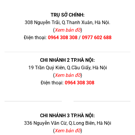
TRỤ SỞ CHÍNH:
308 Nguyễn Trãi, Q.Thanh Xuân, Hà Nội.
(
Xem bản đồ
)
Điện thoại:
0964 308 308
/
0977 602 688
CHI NHÁNH 2 TP.HÀ NỘI:
19 Trần Quý Kiên, Q.Cầu Giấy, Hà Nội
(
Xem bản đồ
)
Điện thoại:
0964 308 308
+
CHI NHÁNH 3 TP.HÀ NỘI:
336 Nguyễn Văn Cừ, Q.Long Biên, Hà Nội
(
Xem bản đồ
)