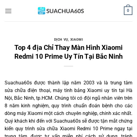
Bỏ
0
qua
nội
dung
DỊCH VỤ
,
XIAOMI
Top 4 địa Chỉ Thay Màn Hình Xiaomi
Redmi 10 Prime Uy Tín Tại Bắc Ninh
Suachua60s
được thành lập năm 2003 và là trung tâm
sửa chữa điện thoại, máy tính bảng Xiaomi uy tín tại Hà
Nội, Bắc Ninh, tp.HCM. Chúng tôi có đội ngũ nhân viên trên
8 năm kinh nghiệm, quy trình chuẩn đoán bệnh cho các
dòng máy Xiaomi một cách chuyên nghiệp, chính xác nhất.
Quý khách khi đến với Suachua60s sẽ được tận mắt chứng
kiến quy trình sửa chữa Xiaomi Redmi 10 Prime ngay tại
trung tâm, được tư vấn miễn phí cách sử dụng, tránh