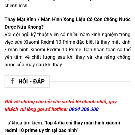
chênh lệch.
Thay Mặt Kính / Màn Hình Xong Liệu Có Còn Chống Nước
Được Nữa Không?
Với đội ngũ kỹ thuật viên có nhiều năm kinh nghiệm trong
việc sửa Xiaomi Redmi 10 Prime đặc biệt là thay mặt kính
/ màn hình Xiaomi Redmi 10 Prime. Bạn hoàn toàn có thể
yên tâm về chất lượng sau khi thay và khả năng chống
nước của máy sau khi thay.
HỎI - ĐÁP
Đối với những câu hỏi cần sự trả lời nhanh nhất, quý
khách vui lòng gọi số hotline:
0964 308 308
Từ khóa tìm kiếm: "
top 4 địa chỉ thay màn hình xiaomi
redmi 10 prime uy tín tại bắc ninh
"