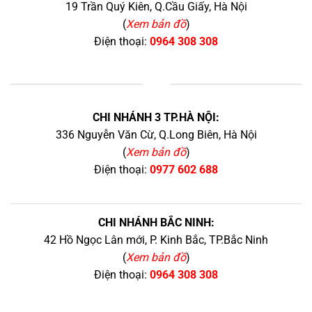
19 Trần Quý Kiên, Q.Cầu Giấy, Hà Nội
(
Xem bản đồ
)
Điện thoại:
0964 308 308
+
CHI NHÁNH 3 TP.HÀ NỘI:
336 Nguyễn Văn Cừ, Q.Long Biên, Hà Nội
(
Xem bản đồ
)
Điện thoại:
0977 602 688
CHI NHÁNH BẮC NINH:
42 Hồ Ngọc Lân mới, P. Kinh Bắc, TP.Bắc Ninh
(
Xem bản đồ
)
Điện thoại:
0964 308 308