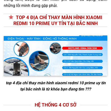
những lỗi mình đang gặp phải.
TOP 4 ĐỊA CHỈ THAY MÀN HÌNH XIAOMI
REDMI 10 PRIME UY TÍN TẠI BẮC NINH
top 4 địa chỉ thay màn hình xiaomi redmi 10 prime uy tín
tại bắc ninh
là từ khóa bạn đang tìm ???
HỆ THỐNG 4 CƠ SỞ