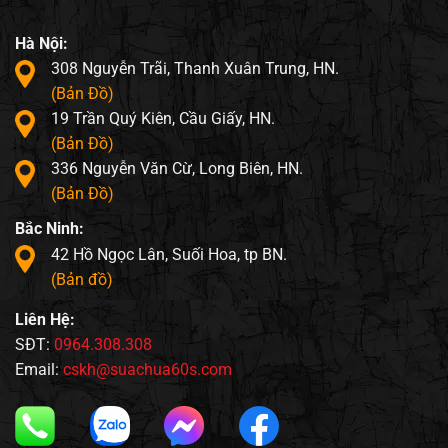
Hà Nội:
308 Nguyễn Trãi, Thanh Xuân Trung, HN.
(Bản Đồ)
19 Trần Quý Kiên, Cầu Giấy, HN.
(Bản Đồ)
336 Nguyễn Văn Cừ, Long Biên, HN.
(Bản Đồ)
Bắc Ninh:
42 Hồ Ngọc Lân, Suối Hoa, tp BN.
(Bản đồ)
Liên Hệ:
SĐT:
0964.308.308
Email:
cskh@suachua60s.com