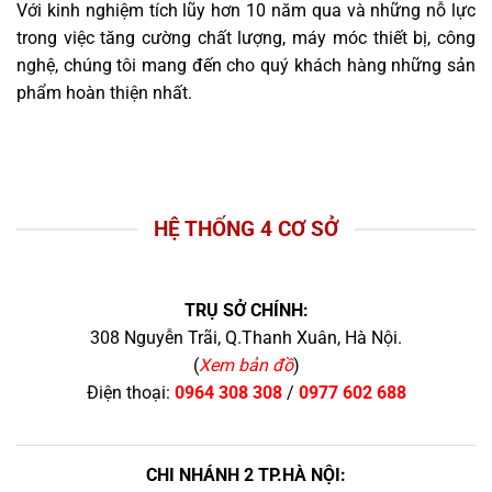
Với kinh nghiệm tích lũy hơn 10 năm qua và những nỗ lực
trong việc tăng cường chất lượng, máy móc thiết bị, công
nghệ, chúng tôi mang đến cho quý khách hàng những sản
phẩm hoàn thiện nhất.
HỆ THỐNG 4 CƠ SỞ
TRỤ SỞ CHÍNH:
308 Nguyễn Trãi, Q.Thanh Xuân, Hà Nội.
(
Xem bản đồ
)
Điện thoại:
0964 308 308
/
0977 602 688
CHI NHÁNH 2 TP.HÀ NỘI: