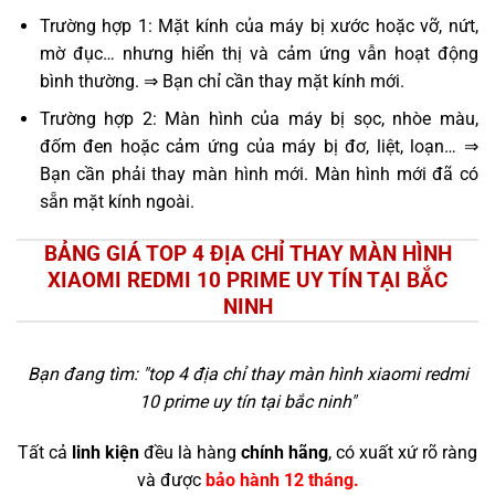
Trường hợp 1: Mặt kính của máy bị xước hoặc vỡ, nứt,
mờ đục… nhưng hiển thị và cảm ứng vẫn hoạt động
bình thường. ⇒ Bạn chỉ cần thay mặt kính mới.
Trường hợp 2: Màn hình của máy bị sọc, nhòe màu,
đốm đen hoặc cảm ứng của máy bị đơ, liệt, loạn… ⇒
Bạn cần phải thay màn hình mới. Màn hình mới đã có
sẵn mặt kính ngoài.
BẢNG GIÁ TOP 4 ĐỊA CHỈ THAY MÀN HÌNH
XIAOMI REDMI 10 PRIME UY TÍN TẠI BẮC
NINH
Bạn đang tìm: "
top 4 địa chỉ thay màn hình xiaomi redmi
10 prime uy tín tại bắc ninh
"
Tất cả
linh kiện
đều là hàng
chính hãng
, có xuất xứ rõ ràng
và được
bảo hành 12 tháng.