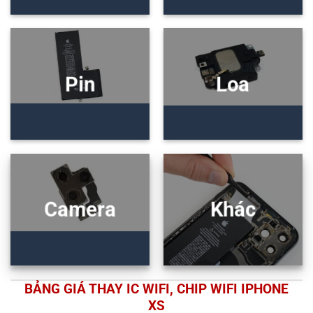
Pin
Loa
Camera
Khác
BẢNG GIÁ THAY IC WIFI, CHIP WIFI IPHONE
XS