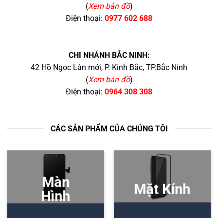
(
Xem bản đồ
)
Điện thoại:
0977 602 688
CHI NHÁNH BẮC NINH:
42 Hồ Ngọc Lân mới, P. Kinh Bắc, TP.Bắc Ninh
(
Xem bản đồ
)
Điện thoại:
0964 308 308
CÁC SẢN PHẨM CỦA CHÚNG TÔI
Màn
Mặt Kính
Hình