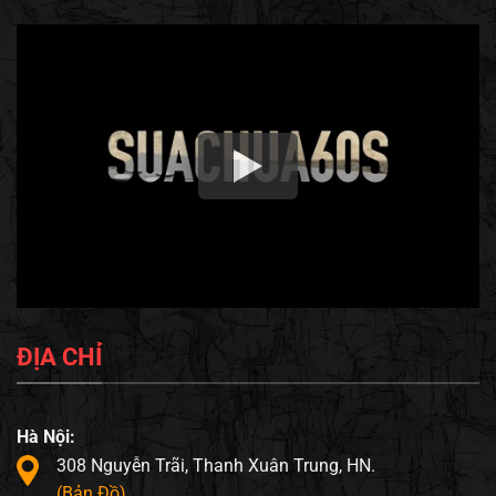
ĐỊA CHỈ
Hà Nội:
308 Nguyễn Trãi, Thanh Xuân Trung, HN.
(Bản Đồ)