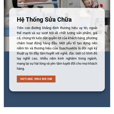
Hệ Thống Sửa Chữa
Trên con đường khẳng định thương hiệu uy tín, ngoài
thế mạnh và sự vượt trội về chất lượng sản phẩm, giá
cả; chúng tôi luôn đặt quyền lợi của khách hàng, phương
châm hoạt động hàng đầu. Một yếu tố tạo dựng nên
niềm tin và thương hiệu của Suachua60s là đội ngũ kỹ
thuật uy tín đầy tâm huyết với nghề, đặc biệt có trình độ
tay nghề cao, nhiều năm kinh nghiệm trong ngành,
mang lại sự hài lòng và yên tâm tuyệt đối cho mọi khách
hàng.
HOTLINE: 0964 308 308