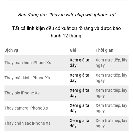
Bạn đang tìm: "
thay ic wifi, chip wifi iphone xs
"
Tất cả
linh kiện
đều có xuất xứ rõ ràng và được bảo
hành 12 tháng.
Dịch vụ
Giá
Thời gian
Xem giá tại
Xem trực tiếp, lấy
Thay màn hình iPhone Xs
đây
ngay
Xem giá tại
Xem trực tiếp, lấy
Thay mặt kính iPhone Xs
đây
ngay
Xem giá tại
Xem trực tiếp, lấy
Thay pin iPhone Xs
đây
ngay
Xem giá tại
Xem trực tiếp, lấy
Thay camera iPhone Xs
đây
ngay
Xem giá tại
Xem trực tiếp, lấy
Thay chân sạc iPhone Xs
đây
ngay