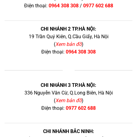
Điện thoại:
0964 308 308
/
0977 602 688
CHI NHÁNH 2 TP.HÀ NỘI:
19 Trần Quý Kiên, Q.Cầu Giấy, Hà Nội
(
Xem bản đồ
)
Điện thoại:
0964 308 308
+
CHI NHÁNH 3 TP.HÀ NỘI:
336 Nguyễn Văn Cừ, Q.Long Biên, Hà Nội
(
Xem bản đồ
)
Điện thoại:
0977 602 688
CHI NHÁNH BẮC NINH: