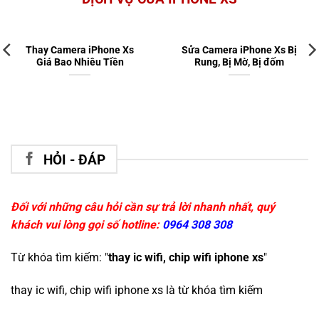
Thay Camera iPhone Xs
Sửa Camera iPhone Xs Bị
Giá Bao Nhiêu Tiền
Rung, Bị Mờ, Bị đốm
HỎI - ĐÁP
Đối với những câu hỏi cần sự trả lời nhanh nhất, quý
khách vui lòng gọi số hotline:
0964 308 308
Từ khóa tìm kiếm: "
thay ic wifi, chip wifi iphone xs
"
thay ic wifi, chip wifi iphone xs
là từ khóa tìm kiếm