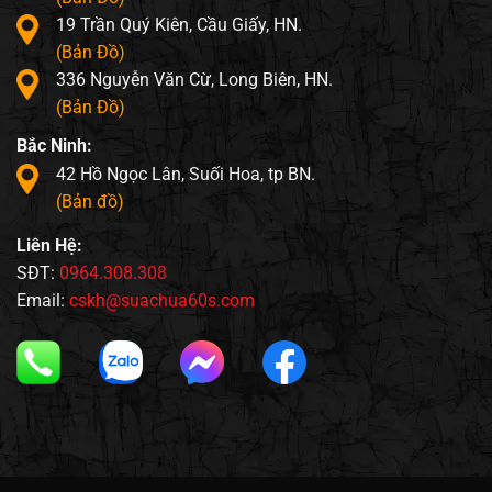
19 Trần Quý Kiên, Cầu Giấy, HN.
(Bản Đồ)
336 Nguyễn Văn Cừ, Long Biên, HN.
(Bản Đồ)
Bắc Ninh:
42 Hồ Ngọc Lân, Suối Hoa, tp BN.
(Bản đồ)
Liên Hệ:
SĐT:
0964.308.308
Email:
cskh@suachua60s.com