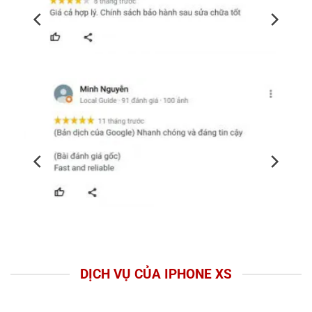
DỊCH VỤ CỦA IPHONE XS