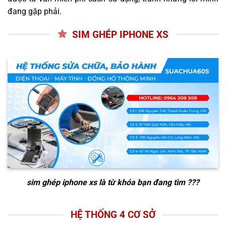
đang gặp phải.
SIM GHÉP IPHONE XS
sim ghép iphone xs
là từ khóa bạn đang tìm ???
HỆ THỐNG 4 CƠ SỞ