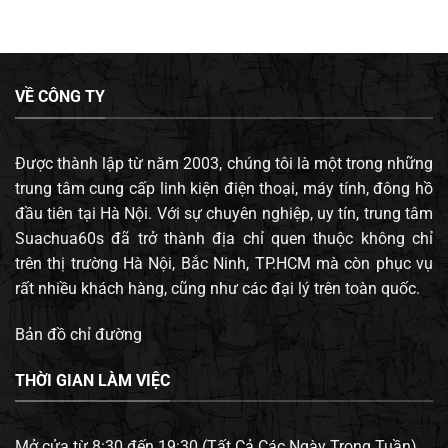
VỀ CÔNG TY
Được thành lập từ năm 2003, chúng tôi là một trong những
trung tâm cung cấp linh kiện điện thoại, máy tính, đông hồ
đầu tiên tại Hà Nội. Với sự chuyên nghiệp, uy tín, trung tâm
Suachua60s đã trở thành địa chỉ quen thuộc không chỉ
trên thị trường Hà Nội, Bắc Ninh, TP.HCM mà còn phục vụ
rất nhiều khách hàng, cũng như các đại lý trên toàn quốc.
Bản đồ chỉ đường
THỜI GIAN LÀM VIỆC
Mở cửa từ 8:30 đến 19:30 (Tất Cả Các Ngày Trong Tuần).