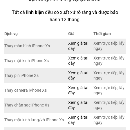
Tất cả
linh kiện
đều có xuất xứ rõ ràng và được bảo
hành 12 tháng.
Dịch vụ
Giá
Thời gian
Xem giá tại
Xem trực tiếp, lấy
Thay màn hình iPhone Xs
đây
ngay
Xem giá tại
Xem trực tiếp, lấy
Thay mặt kính iPhone Xs
đây
ngay
Xem giá tại
Xem trực tiếp, lấy
Thay pin iPhone Xs
đây
ngay
Xem giá tại
Xem trực tiếp, lấy
Thay camera iPhone Xs
đây
ngay
Xem giá tại
Xem trực tiếp, lấy
Thay chân sạc iPhone Xs
đây
ngay
Xem giá tại
Xem trực tiếp, lấy
Thay mặt kính lưng/vỏ iPhone Xs
đây
ngay