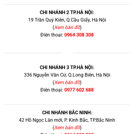
CHI NHÁNH 2 TP.HÀ NỘI:
19 Trần Quý Kiên, Q.Cầu Giấy, Hà Nội
(
Xem bản đồ
)
Điện thoại:
0964 308 308
+
CHI NHÁNH 3 TP.HÀ NỘI:
336 Nguyễn Văn Cừ, Q.Long Biên, Hà Nội
(
Xem bản đồ
)
Điện thoại:
0977 602 688
CHI NHÁNH BẮC NINH:
42 Hồ Ngọc Lân mới, P. Kinh Bắc, TP.Bắc Ninh
(
Xem bản đồ
)