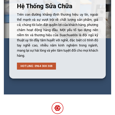
Hệ Thống Sửa Chữa
Trên con đường khẳng định thương hiệu uy tín, ngoài
thế mạnh và sự vượt trội về chất lượng sản phẩm, giá
cả; chúng tôi luôn đặt quyền lợi của khách hàng, phương
châm hoạt động hàng đầu. Một yếu tố tạo dựng nên
niềm tin và thương hiệu của Suachua60s là đội ngũ kỹ
thuật uy tín đầy tâm huyết với nghề, đặc biệt có trình độ
tay nghề cao, nhiều năm kinh nghiệm trong ngành,
mang lại sự hài lòng và yên tâm tuyệt đối cho mọi khách
hàng.
HOTLINE: 0964 308 308