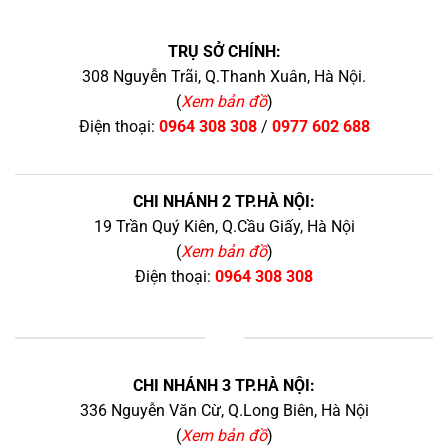
TRỤ SỞ CHÍNH:
308 Nguyễn Trãi, Q.Thanh Xuân, Hà Nội.
(
Xem bản đồ
)
Điện thoại:
0964 308 308
/
0977 602 688
CHI NHÁNH 2 TP.HÀ NỘI:
19 Trần Quý Kiên, Q.Cầu Giấy, Hà Nội
(
Xem bản đồ
)
Điện thoại:
0964 308 308
+
CHI NHÁNH 3 TP.HÀ NỘI:
336 Nguyễn Văn Cừ, Q.Long Biên, Hà Nội
(
Xem bản đồ
)