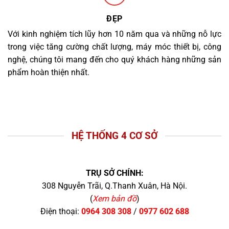
ĐẸP
Với kinh nghiệm tích lũy hơn 10 năm qua và những nỗ lực
trong việc tăng cường chất lượng, máy móc thiết bị, công
nghệ, chúng tôi mang đến cho quý khách hàng những sản
phẩm hoàn thiện nhất.
HỆ THỐNG 4 CƠ SỞ
TRỤ SỞ CHÍNH:
308 Nguyễn Trãi, Q.Thanh Xuân, Hà Nội.
(
Xem bản đồ
)
Điện thoại:
0964 308 308
/
0977 602 688