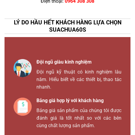
Điện thoại:
0964 308 308
LÝ DO HẦU HẾT KHÁCH HÀNG LỰA CHỌN
SUACHUA60S
Đội ngũ giàu kinh nghiệm
Đội ngũ kỹ thuật có kinh nghiệm lâu
năm. Hiểu biết về các thiết bị, thao tác
nhanh.
Bảng giá hợp lý với khách hàng
Bảng giá sản phẩm của chúng tôi được
đánh giá là tốt nhất so với các bên
cùng chất lượng sản phẩm.