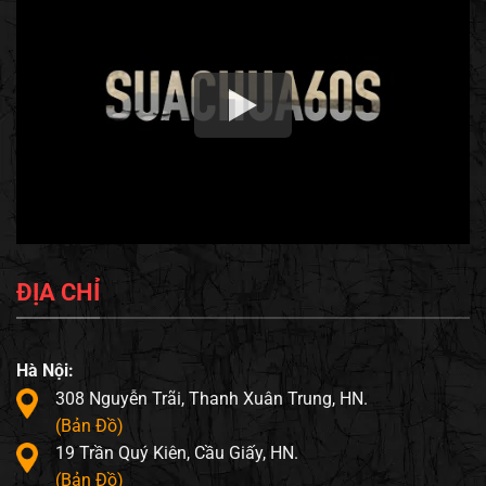
ĐỊA CHỈ
Hà Nội:
308 Nguyễn Trãi, Thanh Xuân Trung, HN.
(Bản Đồ)
19 Trần Quý Kiên, Cầu Giấy, HN.
(Bản Đồ)