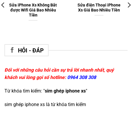
Sửa iPhone Xs Không Bắt
Sửa điện Thoại iPhone
được Wifi Giá Bao Nhiêu
Xs Giá Bao Nhiêu Tiền
Tiền
HỎI - ĐÁP
Đối với những câu hỏi cần sự trả lời nhanh nhất, quý
khách vui lòng gọi số hotline:
0964 308 308
Từ khóa tìm kiếm: "
sim ghép iphone xs
"
sim ghép iphone xs
là từ khóa tìm kiếm