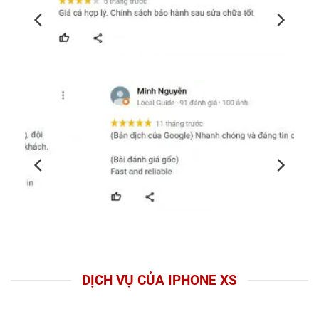
DỊCH VỤ CỦA IPHONE XS