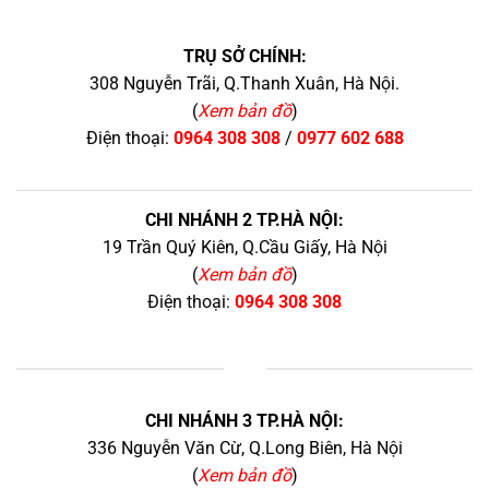
TRỤ SỞ CHÍNH:
308 Nguyễn Trãi, Q.Thanh Xuân, Hà Nội.
(
Xem bản đồ
)
Điện thoại:
0964 308 308
/
0977 602 688
CHI NHÁNH 2 TP.HÀ NỘI:
19 Trần Quý Kiên, Q.Cầu Giấy, Hà Nội
(
Xem bản đồ
)
Điện thoại:
0964 308 308
+
CHI NHÁNH 3 TP.HÀ NỘI:
336 Nguyễn Văn Cừ, Q.Long Biên, Hà Nội
(
Xem bản đồ
)