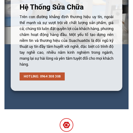
Hệ Thống Sửa Chữa
Trên con đường khẳng định thương hiệu uy tín, ngoài
thế mạnh và sự vượt trội về chất lượng sản phẩm, giá
cả; chúng tôi luôn đặt quyền lợi của khách hàng, phương
châm hoạt động hàng đầu. Một yếu tố tạo dựng nên
niềm tin và thương hiệu của Suachua60s là đội ngũ kỹ
thuật uy tín đầy tâm huyết với nghề, đặc biệt có trình độ
tay nghề cao, nhiều năm kinh nghiệm trong ngành,
mang lại sự hài lòng và yên tâm tuyệt đối cho mọi khách
hàng.
HOTLINE: 0964 308 308