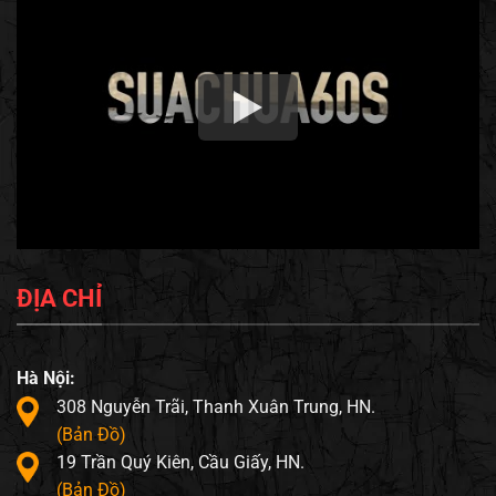
ĐỊA CHỈ
Hà Nội:
308 Nguyễn Trãi, Thanh Xuân Trung, HN.
(Bản Đồ)
19 Trần Quý Kiên, Cầu Giấy, HN.
(Bản Đồ)