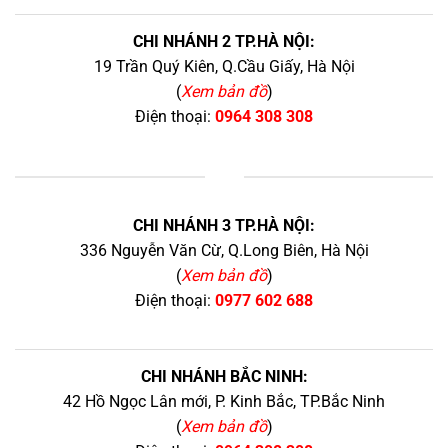
CHI NHÁNH 2 TP.HÀ NỘI:
19 Trần Quý Kiên, Q.Cầu Giấy, Hà Nội
(
Xem bản đồ
)
Điện thoại:
0964 308 308
+
CHI NHÁNH 3 TP.HÀ NỘI:
336 Nguyễn Văn Cừ, Q.Long Biên, Hà Nội
(
Xem bản đồ
)
Điện thoại:
0977 602 688
CHI NHÁNH BẮC NINH:
42 Hồ Ngọc Lân mới, P. Kinh Bắc, TP.Bắc Ninh
(
Xem bản đồ
)