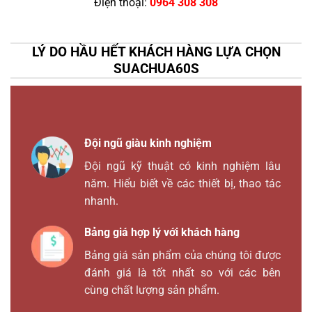
Điện thoại:
0964 308 308
LÝ DO HẦU HẾT KHÁCH HÀNG LỰA CHỌN
SUACHUA60S
Đội ngũ giàu kinh nghiệm
Đội ngũ kỹ thuật có kinh nghiệm lâu
năm. Hiểu biết về các thiết bị, thao tác
nhanh.
Bảng giá hợp lý với khách hàng
Bảng giá sản phẩm của chúng tôi được
đánh giá là tốt nhất so với các bên
cùng chất lượng sản phẩm.