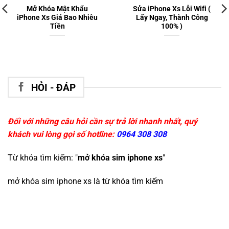
Mở Khóa Mật Khẩu
Sửa iPhone Xs Lỗi Wifi (
iPhone Xs Giá Bao Nhiêu
Lấy Ngay, Thành Công
Tiền
100% )
HỎI - ĐÁP
Đối với những câu hỏi cần sự trả lời nhanh nhất, quý
khách vui lòng gọi số hotline:
0964 308 308
Từ khóa tìm kiếm: "
mở khóa sim iphone xs
"
mở khóa sim iphone xs
là từ khóa tìm kiếm