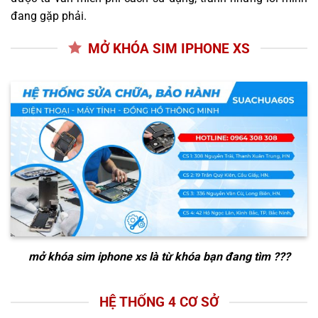
đang gặp phải.
MỞ KHÓA SIM IPHONE XS
mở khóa sim iphone xs
là từ khóa bạn đang tìm ???
HỆ THỐNG 4 CƠ SỞ