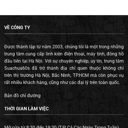
VỀ CÔNG TY
Được thành lập từ năm 2003, chúng tôi là một trong những
trung tâm cung cấp linh kiện điện thoại, máy tính, đông hồ
đầu tiên tại Hà Nội. Với sự chuyên nghiệp, uy tín, trung tâm
Suachua60s đã trở thành địa chỉ quen thuộc không chỉ
trên thị trường Hà Nội, Bắc Ninh, TP.HCM mà còn phục vụ
rất nhiều khách hàng, cũng như các đại lý trên toàn quốc.
Bản đồ chỉ đường
THỜI GIAN LÀM VIỆC
Mở cửa từ 8:30 đến 19:30 (Tất Cả Các Ngày Trong Tuần).