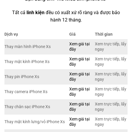
Tất cả
linh kiện
đều có xuất xứ rõ ràng và được bảo
hành 12 tháng.
Dịch vụ
Giá
Thời gian
Xem giá tại
Xem trực tiếp, lấy
Thay màn hình iPhone Xs
đây
ngay
Xem giá tại
Xem trực tiếp, lấy
Thay mặt kính iPhone Xs
đây
ngay
Xem giá tại
Xem trực tiếp, lấy
Thay pin iPhone Xs
đây
ngay
Xem giá tại
Xem trực tiếp, lấy
Thay camera iPhone Xs
đây
ngay
Xem giá tại
Xem trực tiếp, lấy
Thay chân sạc iPhone Xs
đây
ngay
Xem giá tại
Xem trực tiếp, lấy
Thay mặt kính lưng/vỏ iPhone Xs
đây
ngay