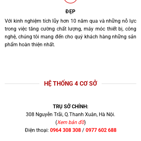
ĐẸP
Với kinh nghiệm tích lũy hơn 10 năm qua và những nỗ lực
trong việc tăng cường chất lượng, máy móc thiết bị, công
nghệ, chúng tôi mang đến cho quý khách hàng những sản
phẩm hoàn thiện nhất.
HỆ THỐNG 4 CƠ SỞ
TRỤ SỞ CHÍNH:
308 Nguyễn Trãi, Q.Thanh Xuân, Hà Nội.
(
Xem bản đồ
)
Điện thoại:
0964 308 308
/
0977 602 688