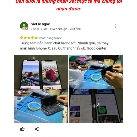
Bên dưới là những nhận xét thực tế mà chúng tôi
nhận được: