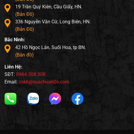
19 Trần Quý Kiên, Cầu Giấy, HN.
(Bản Đồ)
336 Nguyễn Văn Cừ, Long Biên, HN.
(Bản Đồ)
Bắc Ninh:
42 Hồ Ngọc Lân, Suối Hoa, tp BN.
(Bản đồ)
Liên Hệ:
SĐT:
0964.308.308
Email:
cskh@suachua60s.com