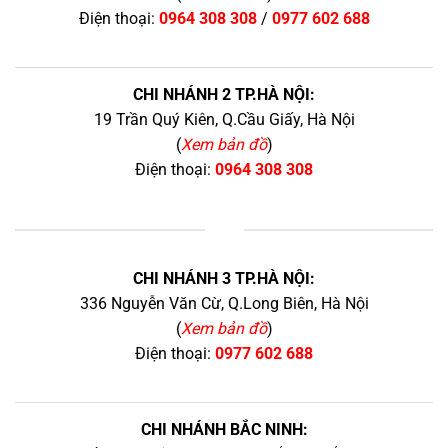
Điện thoại:
0964 308 308
/
0977 602 688
CHI NHÁNH 2 TP.HÀ NỘI:
19 Trần Quý Kiên, Q.Cầu Giấy, Hà Nội
(
Xem bản đồ
)
Điện thoại:
0964 308 308
+
CHI NHÁNH 3 TP.HÀ NỘI:
336 Nguyễn Văn Cừ, Q.Long Biên, Hà Nội
(
Xem bản đồ
)
Điện thoại:
0977 602 688
CHI NHÁNH BẮC NINH: