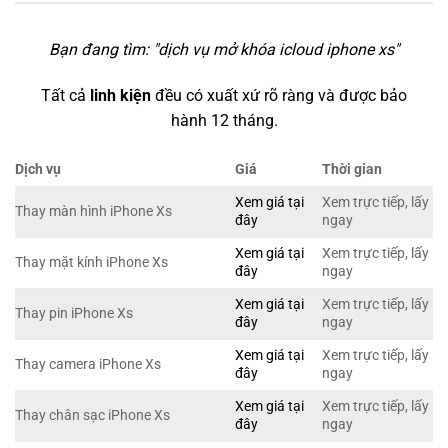
Bạn đang tìm: "
dịch vụ mở khóa icloud iphone xs
"
Tất cả
linh kiện
đều có xuất xứ rõ ràng và được bảo
hành 12 tháng.
Dịch vụ
Giá
Thời gian
Xem giá tại
Xem trực tiếp, lấy
Thay màn hình iPhone Xs
đây
ngay
Xem giá tại
Xem trực tiếp, lấy
Thay mặt kính iPhone Xs
đây
ngay
Xem giá tại
Xem trực tiếp, lấy
Thay pin iPhone Xs
đây
ngay
Xem giá tại
Xem trực tiếp, lấy
Thay camera iPhone Xs
đây
ngay
Xem giá tại
Xem trực tiếp, lấy
Thay chân sạc iPhone Xs
đây
ngay