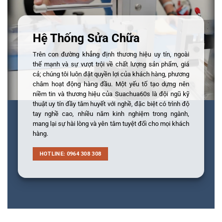
Hệ Thống Sửa Chữa
Trên con đường khẳng định thương hiệu uy tín, ngoài
thế mạnh và sự vượt trội về chất lượng sản phẩm, giá
cả; chúng tôi luôn đặt quyền lợi của khách hàng, phương
châm hoạt động hàng đầu. Một yếu tố tạo dựng nên
niềm tin và thương hiệu của Suachua60s là đội ngũ kỹ
thuật uy tín đầy tâm huyết với nghề, đặc biệt có trình độ
tay nghề cao, nhiều năm kinh nghiệm trong ngành,
mang lại sự hài lòng và yên tâm tuyệt đối cho mọi khách
hàng.
HOTLINE: 0964 308 308