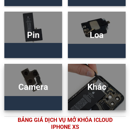
Pin
Loa
Camera
Khác
BẢNG GIÁ DỊCH VỤ MỞ KHÓA ICLOUD
IPHONE XS