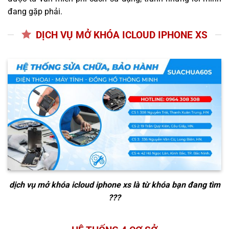
đang gặp phải.
DỊCH VỤ MỞ KHÓA ICLOUD IPHONE XS
dịch vụ mở khóa icloud iphone xs
là từ khóa bạn đang tìm
???