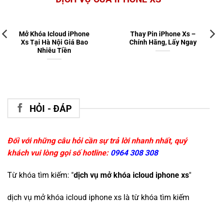
Mở Khóa Icloud iPhone
Thay Pin iPhone Xs –
Xs Tại Hà Nội Giá Bao
Chính Hãng, Lấy Ngay
Nhiêu Tiền
HỎI - ĐÁP
Đối với những câu hỏi cần sự trả lời nhanh nhất, quý
khách vui lòng gọi số hotline:
0964 308 308
Từ khóa tìm kiếm: "
dịch vụ mở khóa icloud iphone xs
"
dịch vụ mở khóa icloud iphone xs
là từ khóa tìm kiếm