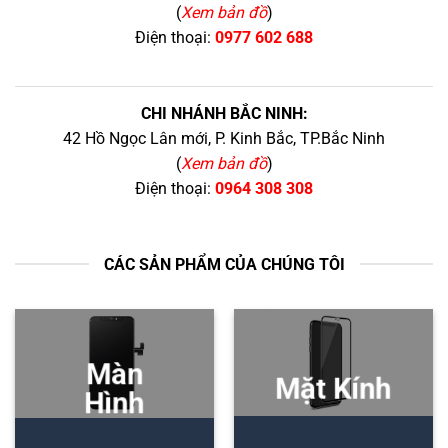
(
Xem bản đồ
)
Điện thoại:
0977 602 688
CHI NHÁNH BẮC NINH:
42 Hồ Ngọc Lân mới, P. Kinh Bắc, TP.Bắc Ninh
(
Xem bản đồ
)
Điện thoại:
0964 308 308
CÁC SẢN PHẨM CỦA CHÚNG TÔI
Màn
Mặt Kính
Hình