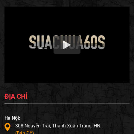
ĐỊA CHỈ
Hà Nội:
308 Nguyễn Trãi, Thanh Xuân Trung, HN.
(Bản Đồ)