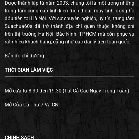
Được thành lập từ năm 2003, chúng tôi là một trong những
trung tâm cung cấp linh kiện điện thoại, máy tính, đông hồ
đầu tiên tại Hà Nội. Với sự chuyên nghiệp, uy tín, trung tâm
Suachua60s đã trở thành địa chỉ quen thuộc không chỉ
trên thị trường Hà Nội, Bắc Ninh, TP.HCM mà còn phục vụ
rất nhiều khách hàng, cũng như các đại lý trên toàn quốc.
Bản đồ chỉ đường
THỜI GIAN LÀM VIỆC
Mở cửa từ 8:30 đến 19:30 (Tất Cả Các Ngày Trong Tuần).
Mở Cửa Cả Thứ 7 Và CN.
CHÍNH SÁCH