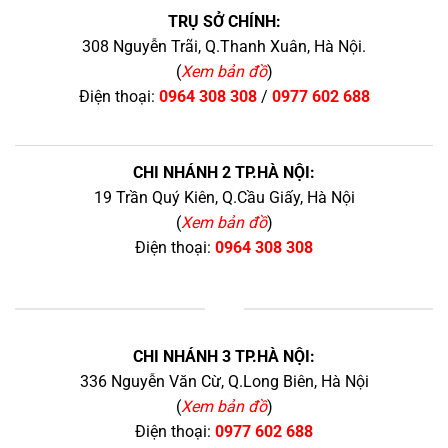
TRỤ SỞ CHÍNH:
308 Nguyễn Trãi, Q.Thanh Xuân, Hà Nội.
(
Xem bản đồ
)
Điện thoại:
0964 308 308
/
0977 602 688
CHI NHÁNH 2 TP.HÀ NỘI:
19 Trần Quý Kiên, Q.Cầu Giấy, Hà Nội
(
Xem bản đồ
)
Điện thoại:
0964 308 308
+
CHI NHÁNH 3 TP.HÀ NỘI:
336 Nguyễn Văn Cừ, Q.Long Biên, Hà Nội
(
Xem bản đồ
)
Điện thoại:
0977 602 688