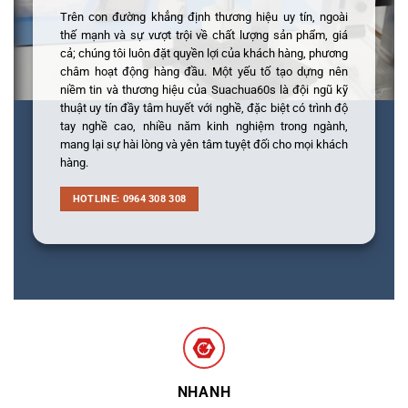
Trên con đường khẳng định thương hiệu uy tín, ngoài
thế mạnh và sự vượt trội về chất lượng sản phẩm, giá
cả; chúng tôi luôn đặt quyền lợi của khách hàng, phương
châm hoạt động hàng đầu. Một yếu tố tạo dựng nên
niềm tin và thương hiệu của Suachua60s là đội ngũ kỹ
thuật uy tín đầy tâm huyết với nghề, đặc biệt có trình độ
tay nghề cao, nhiều năm kinh nghiệm trong ngành,
mang lại sự hài lòng và yên tâm tuyệt đối cho mọi khách
hàng.
HOTLINE: 0964 308 308
NHANH