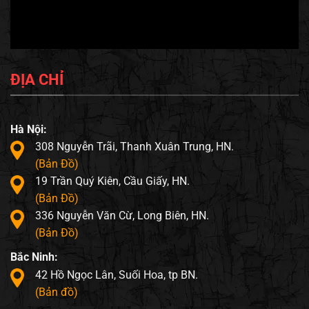
ĐỊA CHỈ
Hà Nội:
308 Nguyễn Trãi, Thanh Xuân Trung, HN.
(Bản Đồ)
19 Trần Quý Kiên, Cầu Giấy, HN.
(Bản Đồ)
336 Nguyễn Văn Cừ, Long Biên, HN.
(Bản Đồ)
Bắc Ninh:
42 Hồ Ngọc Lân, Suối Hoa, tp BN.
(Bản đồ)