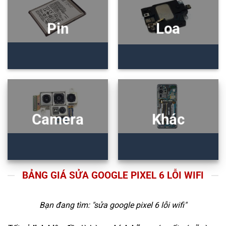
Pin
Loa
Camera
Khác
BẢNG GIÁ SỬA GOOGLE PIXEL 6 LỖI WIFI
Bạn đang tìm: "
sửa google pixel 6 lỗi wifi
"