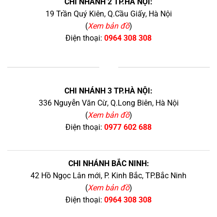
CHI NHÁNH 2 TP.HÀ NỘI:
19 Trần Quý Kiên, Q.Cầu Giấy, Hà Nội
(
Xem bản đồ
)
Điện thoại:
0964 308 308
+
CHI NHÁNH 3 TP.HÀ NỘI:
336 Nguyễn Văn Cừ, Q.Long Biên, Hà Nội
(
Xem bản đồ
)
Điện thoại:
0977 602 688
CHI NHÁNH BẮC NINH:
42 Hồ Ngọc Lân mới, P. Kinh Bắc, TP.Bắc Ninh
(
Xem bản đồ
)
Điện thoại:
0964 308 308