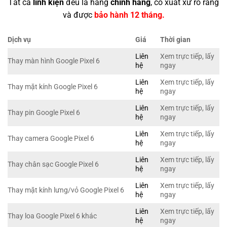
Tất cả
linh kiện
đều là hàng
chính hãng
, có xuất xứ rõ ràng
và được
bảo hành 12 tháng.
Dịch vụ
Giá
Thời gian
Liên
Xem trực tiếp, lấy
Thay màn hình Google Pixel 6
hệ
ngay
Liên
Xem trực tiếp, lấy
Thay mặt kính Google Pixel 6
hệ
ngay
Liên
Xem trực tiếp, lấy
Thay pin Google Pixel 6
hệ
ngay
Liên
Xem trực tiếp, lấy
Thay camera Google Pixel 6
hệ
ngay
Liên
Xem trực tiếp, lấy
Thay chân sạc Google Pixel 6
hệ
ngay
Liên
Xem trực tiếp, lấy
Thay mặt kính lưng/vỏ Google Pixel 6
hệ
ngay
Liên
Xem trực tiếp, lấy
Thay loa Google Pixel 6 khác
hệ
ngay