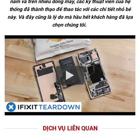
năm và trên nhiều dòng máy, các kỹ thuật viên của hệ
thống đã thành thạo để thao tác với các chi tiết nhỏ bé
này. Và đây cũng là lý do mà hầu hết khách hàng đã lựa
chọn chúng tôi.
DỊCH VỤ LIÊN QUAN