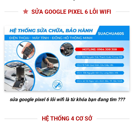
SỬA GOOGLE PIXEL 6 LỖI WIFI
sửa google pixel 6 lỗi wifi
là từ khóa bạn đang tìm ???
HỆ THỐNG 4 CƠ SỞ