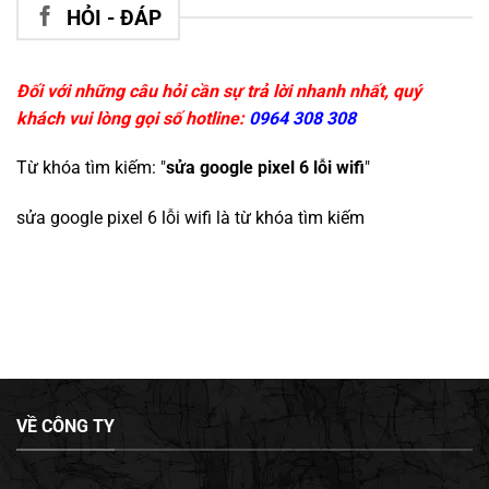
HỎI - ĐÁP
Đối với những câu hỏi cần sự trả lời nhanh nhất, quý
khách vui lòng gọi số hotline:
0964 308 308
Từ khóa tìm kiếm: "
sửa google pixel 6 lỗi wifi
"
sửa google pixel 6 lỗi wifi
là từ khóa tìm kiếm
VỀ CÔNG TY