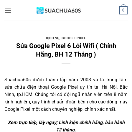
Bỏ
0
qua
nội
dung
DỊCH VỤ
,
GOOGLE PIXEL
Sửa Google Pixel 6 Lỗi Wifi ( Chính
Hãng, BH 12 Tháng )
Suachua60s
được thành lập năm 2003 và là trung tâm
sửa chữa điện thoại Google Pixel uy tín tại Hà Nội, Bắc
Ninh, tp.HCM. Chúng tôi có đội ngũ nhân viên trên 8 năm
kinh nghiệm, quy trình chuẩn đoán bệnh cho các dòng máy
Google Pixel một cách chuyên nghiệp, chính xác nhất.
Xem trực tiếp, lấy ngay; Linh kiện chính hãng, bảo hành
12 tháng.