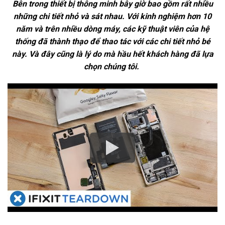
Bên trong thiết bị thông minh bây giờ bao gồm rất nhiều
những chi tiết nhỏ và sát nhau. Với kinh nghiệm hơn 10
năm và trên nhiều dòng máy, các kỹ thuật viên của hệ
thống đã thành thạo để thao tác với các chi tiết nhỏ bé
này. Và đây cũng là lý do mà hầu hết khách hàng đã lựa
chọn chúng tôi.