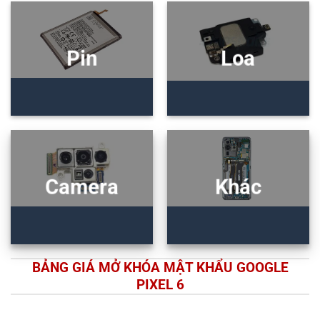
Pin
Loa
Camera
Khác
BẢNG GIÁ MỞ KHÓA MẬT KHẨU GOOGLE
PIXEL 6