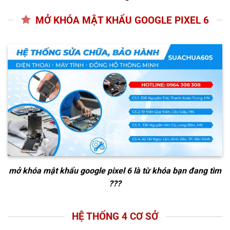
MỞ KHÓA MẬT KHẨU GOOGLE PIXEL 6
mở khóa mật khẩu google pixel 6
là từ khóa bạn đang tìm
???
HỆ THỐNG 4 CƠ SỞ