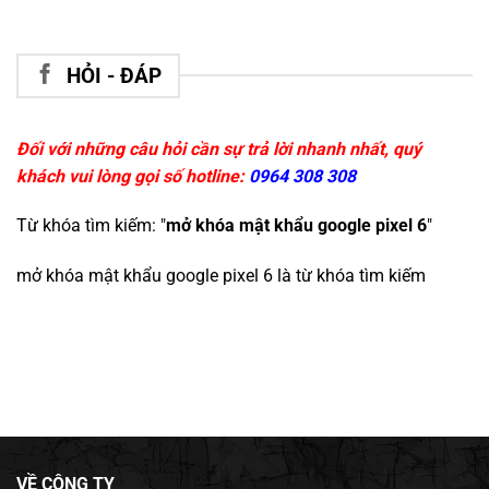
HỎI - ĐÁP
Đối với những câu hỏi cần sự trả lời nhanh nhất, quý
khách vui lòng gọi số hotline:
0964 308 308
Từ khóa tìm kiếm: "
mở khóa mật khẩu google pixel 6
"
mở khóa mật khẩu google pixel 6
là từ khóa tìm kiếm
VỀ CÔNG TY