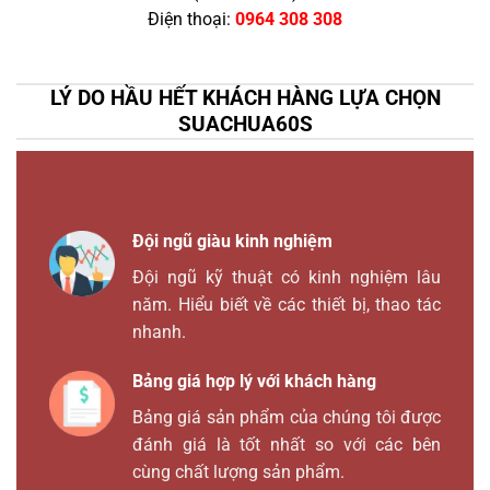
Điện thoại:
0964 308 308
LÝ DO HẦU HẾT KHÁCH HÀNG LỰA CHỌN
SUACHUA60S
Đội ngũ giàu kinh nghiệm
Đội ngũ kỹ thuật có kinh nghiệm lâu
năm. Hiểu biết về các thiết bị, thao tác
nhanh.
Bảng giá hợp lý với khách hàng
Bảng giá sản phẩm của chúng tôi được
đánh giá là tốt nhất so với các bên
cùng chất lượng sản phẩm.