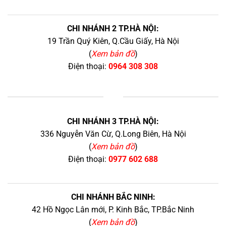
CHI NHÁNH 2 TP.HÀ NỘI:
19 Trần Quý Kiên, Q.Cầu Giấy, Hà Nội
(
Xem bản đồ
)
Điện thoại:
0964 308 308
+
CHI NHÁNH 3 TP.HÀ NỘI:
336 Nguyễn Văn Cừ, Q.Long Biên, Hà Nội
(
Xem bản đồ
)
Điện thoại:
0977 602 688
CHI NHÁNH BẮC NINH:
42 Hồ Ngọc Lân mới, P. Kinh Bắc, TP.Bắc Ninh
(
Xem bản đồ
)