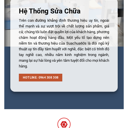
Hệ Thống Sửa Chữa
Trên con đường khẳng định thương hiệu uy tín, ngoài
thế mạnh và sự vượt trội về chất lượng sản phẩm, giá
cả; chúng tôi luôn đặt quyền lợi của khách hàng, phương
châm hoạt động hàng đầu. Một yếu tố tạo dựng nên
niềm tin và thương hiệu của Suachua60s là đội ngũ kỹ
thuật uy tín đầy tâm huyết với nghề, đặc biệt có trình độ
tay nghề cao, nhiều năm kinh nghiệm trong ngành,
mang lại sự hài lòng và yên tâm tuyệt đối cho mọi khách
hàng.
HOTLINE: 0964 308 308