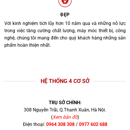
ĐẸP
Với kinh nghiệm tích lũy hơn 10 năm qua và những nỗ lực
trong việc tăng cường chất lượng, máy móc thiết bị, công
nghệ, chúng tôi mang đến cho quý khách hàng những sản
phẩm hoàn thiện nhất.
HỆ THỐNG 4 CƠ SỞ
TRỤ SỞ CHÍNH:
308 Nguyễn Trãi, Q.Thanh Xuân, Hà Nội.
(
Xem bản đồ
)
Điện thoại:
0964 308 308
/
0977 602 688