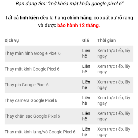
Bạn đang tìm: "
mở khóa mật khẩu google pixel 6
"
Tất cả
linh kiện
đều là hàng
chính hãng
, có xuất xứ rõ ràng
và được
bảo hành 12 tháng.
Dịch vụ
Giá
Thời gian
Liên
Xem trực tiếp, lấy
Thay màn hình Google Pixel 6
hệ
ngay
Liên
Xem trực tiếp, lấy
Thay mặt kính Google Pixel 6
hệ
ngay
Liên
Xem trực tiếp, lấy
Thay pin Google Pixel 6
hệ
ngay
Liên
Xem trực tiếp, lấy
Thay camera Google Pixel 6
hệ
ngay
Liên
Xem trực tiếp, lấy
Thay chân sạc Google Pixel 6
hệ
ngay
Liên
Xem trực tiếp, lấy
Thay mặt kính lưng/vỏ Google Pixel 6
hệ
ngay