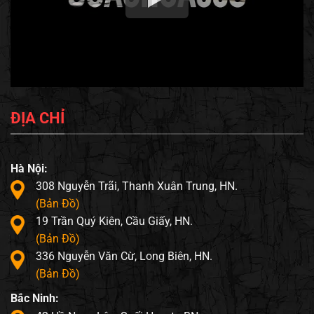
ĐỊA CHỈ
Hà Nội:
308 Nguyễn Trãi, Thanh Xuân Trung, HN.
(Bản Đồ)
19 Trần Quý Kiên, Cầu Giấy, HN.
(Bản Đồ)
336 Nguyễn Văn Cừ, Long Biên, HN.
(Bản Đồ)
Bắc Ninh: