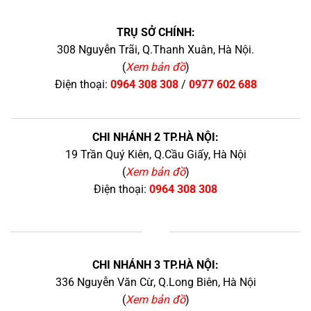
TRỤ SỞ CHÍNH:
308 Nguyễn Trãi, Q.Thanh Xuân, Hà Nội.
(
Xem bản đồ
)
Điện thoại:
0964 308 308
/
0977 602 688
CHI NHÁNH 2 TP.HÀ NỘI:
19 Trần Quý Kiên, Q.Cầu Giấy, Hà Nội
(
Xem bản đồ
)
Điện thoại:
0964 308 308
+
CHI NHÁNH 3 TP.HÀ NỘI:
336 Nguyễn Văn Cừ, Q.Long Biên, Hà Nội
(
Xem bản đồ
)