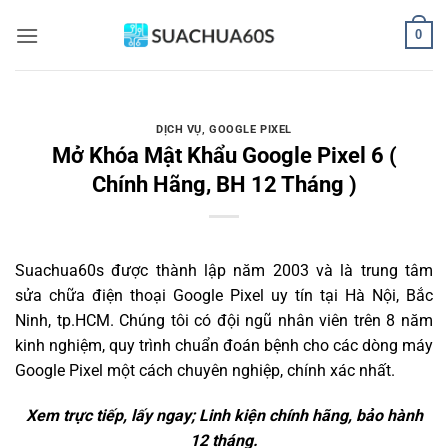
Bỏ
0
qua
nội
dung
DỊCH VỤ
,
GOOGLE PIXEL
Mở Khóa Mật Khẩu Google Pixel 6 (
Chính Hãng, BH 12 Tháng )
Suachua60s
được thành lập năm 2003 và là trung tâm
sửa chữa điện thoại Google Pixel uy tín tại Hà Nội, Bắc
Ninh, tp.HCM. Chúng tôi có đội ngũ nhân viên trên 8 năm
kinh nghiệm, quy trình chuẩn đoán bệnh cho các dòng máy
Google Pixel một cách chuyên nghiệp, chính xác nhất.
Xem trực tiếp, lấy ngay; Linh kiện chính hãng, bảo hành
12 tháng.