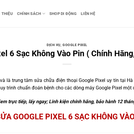
I THIỆU
CHÍNH SÁCH
SHOP DI ĐỘNG
LIÊN HỆ
DỊCH VỤ
,
GOOGLE PIXEL
el 6 Sạc Không Vào Pin ( Chính Hãng
 là trung tâm sửa chữa điện thoại Google Pixel uy tín tại Hà 
quy trình chuẩn đoán bệnh cho các dòng máy Google Pixel một c
em trực tiếp, lấy ngay; Linh kiện chính hãng, bảo hành 12 thán
SỬA GOOGLE PIXEL 6 SẠC KHÔNG VÀO