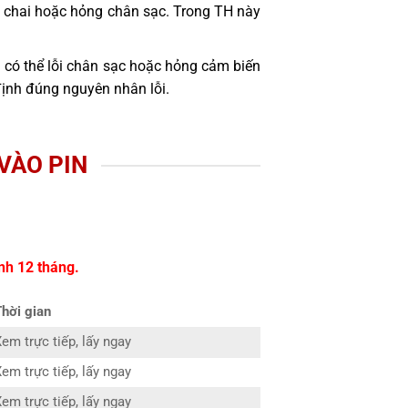
bị chai hoặc hỏng chân sạc. Trong TH này
 có thể lỗi chân sạc hoặc hỏng cảm biến
định đúng nguyên nhân lỗi.
VÀO PIN
nh 12 tháng.
Thời gian
em trực tiếp, lấy ngay
em trực tiếp, lấy ngay
em trực tiếp, lấy ngay