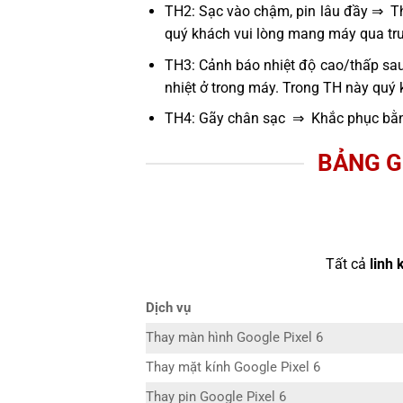
TH2: Sạc vào chậm, pin lâu đầy ⇒ Thử
quý khách vui lòng mang máy qua tru
TH3: Cảnh báo nhiệt độ cao/thấp sau
nhiệt ở trong máy. Trong TH này quý
TH4: Gãy chân sạc ⇒ Khắc phục bằn
BẢNG G
Tất cả
linh 
Dịch vụ
Thay màn hình Google Pixel 6
Thay mặt kính Google Pixel 6
Thay pin Google Pixel 6