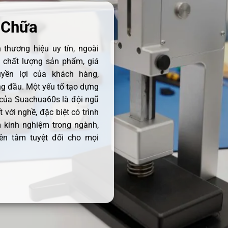
 Chữa
thương hiệu uy tín, ngoài
ề chất lượng sản phẩm, giá
uyền lợi của khách hàng,
 đầu. Một yếu tố tạo dựng
 của Suachua60s là đội ngũ
 với nghề, đặc biệt có trình
 kinh nghiệm trong ngành,
ên tâm tuyệt đối cho mọi