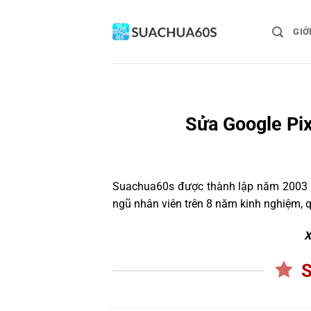
Bỏ
qua
GIỚ
nội
dung
Sửa Google Pix
Suachua60s
được thành lập năm 2003 và
ngũ nhân viên trên 8 năm kinh nghiệm, 
X