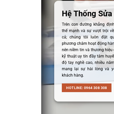
Hệ Thống Sửa
Trên con đường khẳng định 
thế mạnh và sự vượt trội v
cả; chúng tôi luôn đặt q
phương châm hoạt động hàng
nên niềm tin và thương hiệu
kỹ thuật uy tín đầy tâm huyết
độ tay nghề cao, nhiều năm
mang lại sự hài lòng và y
khách hàng.
HOTLINE: 0964 308 308