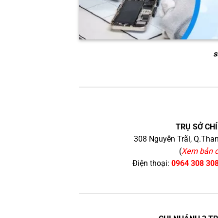
s
TRỤ SỞ CHÍ
308 Nguyễn Trãi, Q.Than
(
Xem bản 
Điện thoại:
0964 308 30