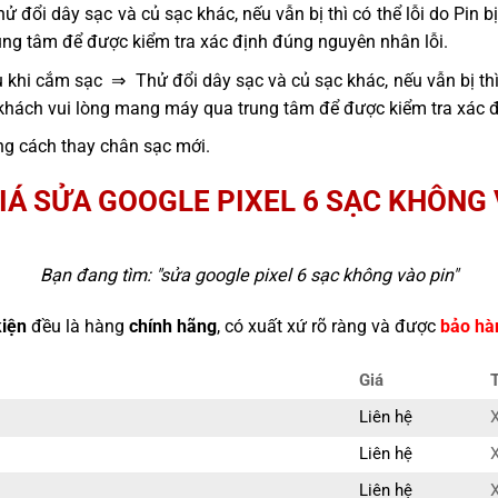
 đổi dây sạc và củ sạc khác, nếu vẫn bị thì có thể lỗi do Pin 
ng tâm để được kiểm tra xác định đúng nguyên nhân lỗi.
 khi cắm sạc ⇒ Thử đổi dây sạc và củ sạc khác, nếu vẫn bị thì
 khách vui lòng mang máy qua trung tâm để được kiểm tra xác 
g cách thay chân sạc mới.
IÁ SỬA GOOGLE PIXEL 6 SẠC KHÔNG 
Bạn đang tìm: "
sửa google pixel 6 sạc không vào pin
"
kiện
đều là hàng
chính hãng
, có xuất xứ rõ ràng và được
bảo hà
Giá
Liên hệ
X
Liên hệ
X
Liên hệ
X