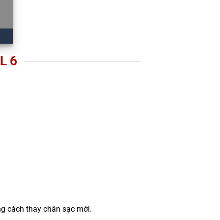
L 6
ng cách thay chân sạc mới.