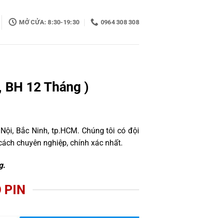
MỞ CỬA: 8:30-19:30
0964 308 308
, BH 12 Tháng )
Nội, Bắc Ninh, tp.HCM. Chúng tôi có đội
ách chuyên nghiệp, chính xác nhất.
g.
 PIN