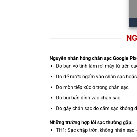
NG
Nguyên nhân hỏng chân sạc Google Pixe
Do bạn vô tình làm rơi máy từ trên c
Do để nước ngấm vào chân sạc hoặc 
Do mòn tiếp xúc ở trong chân sạc.
Do bụi bẩn dính vào chân sạc.
Do gãy chân sạc do cắm sạc không đún
Những trường hợp lỗi sạc thường gặp:
TH1: Sạc chập trờn, không nhận sạc 