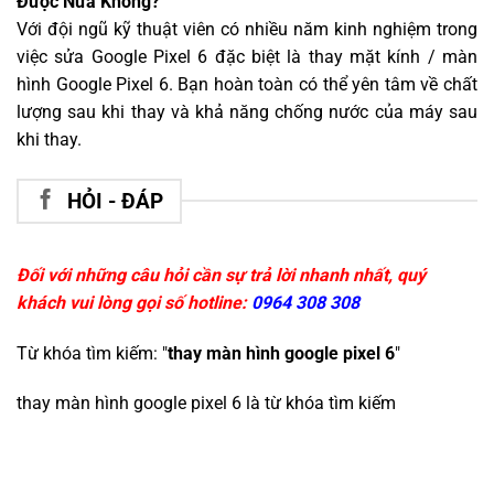
Được Nữa Không?
Với đội ngũ kỹ thuật viên có nhiều năm kinh nghiệm trong
việc sửa Google Pixel 6 đặc biệt là thay mặt kính / màn
hình Google Pixel 6. Bạn hoàn toàn có thể yên tâm về chất
lượng sau khi thay và khả năng chống nước của máy sau
khi thay.
HỎI - ĐÁP
Đối với những câu hỏi cần sự trả lời nhanh nhất, quý
khách vui lòng gọi số hotline:
0964 308 308
Từ khóa tìm kiếm: "
thay màn hình google pixel 6
"
thay màn hình google pixel 6
là từ khóa tìm kiếm