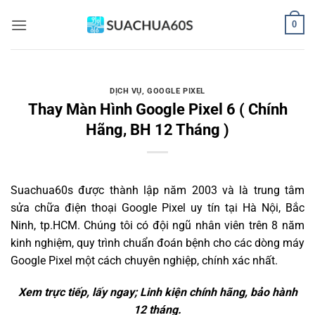
Bỏ
0
qua
nội
dung
DỊCH VỤ
,
GOOGLE PIXEL
Thay Màn Hình Google Pixel 6 ( Chính
Hãng, BH 12 Tháng )
Suachua60s
được thành lập năm 2003 và là trung tâm
sửa chữa điện thoại Google Pixel uy tín tại Hà Nội, Bắc
Ninh, tp.HCM. Chúng tôi có đội ngũ nhân viên trên 8 năm
kinh nghiệm, quy trình chuẩn đoán bệnh cho các dòng máy
Google Pixel một cách chuyên nghiệp, chính xác nhất.
Xem trực tiếp, lấy ngay; Linh kiện chính hãng, bảo hành
12 tháng.