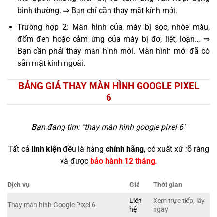
bình thường. ⇒ Bạn chỉ cần thay mặt kính mới.
Trường hợp 2: Màn hình của máy bị sọc, nhòe màu,
đốm đen hoặc cảm ứng của máy bị đơ, liệt, loạn… ⇒
Bạn cần phải thay màn hình mới. Màn hình mới đã có
sẵn mặt kính ngoài.
BẢNG GIÁ THAY MÀN HÌNH GOOGLE PIXEL
6
Bạn đang tìm: "
thay màn hình google pixel 6
"
Tất cả
linh kiện
đều là hàng
chính hãng
, có xuất xứ rõ ràng
và được
bảo hành 12 tháng.
Dịch vụ
Giá
Thời gian
Liên
Xem trực tiếp, lấy
Thay màn hình Google Pixel 6
hệ
ngay