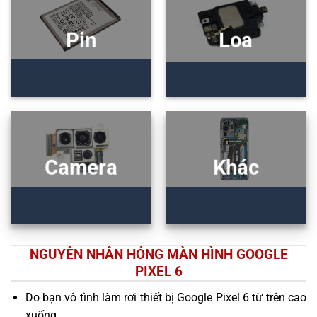
Pin
Loa
Camera
Khác
NGUYÊN NHÂN HỎNG MÀN HÌNH GOOGLE
PIXEL 6
Do bạn vô tình làm rơi thiết bị Google Pixel 6 từ trên cao
xuống.