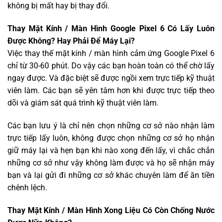
không bị mất hay bị thay đổi.
Thay Mặt Kính / Màn Hình Google Pixel 6 Có Lấy Luôn
Được Không? Hay Phải Để Máy Lại?
Việc thay thế mặt kính / màn hình cảm ứng Google Pixel 6
chỉ từ 30-60 phút. Do vậy các bạn hoàn toàn có thể chờ lấy
ngay được. Và đặc biệt sẽ được ngồi xem trực tiếp kỹ thuật
viên làm. Các bạn sẽ yên tâm hơn khi được trực tiếp theo
dõi và giám sát quá trình kỹ thuật viên làm.
Các bạn lưu ý là chỉ nên chọn những cơ sở nào nhận làm
trực tiếp lấy luôn, không được chọn những cơ sở họ nhận
giữ máy lại và hẹn bạn khi nào xong đến lấy, vì chắc chắn
những cơ sở như vậy không làm được và họ sẽ nhận máy
bạn và lại gửi đi những cơ sở khác chuyên làm để ăn tiền
chênh lệch.
Thay Mặt Kính / Màn Hình Xong Liệu Có Còn Chống Nước