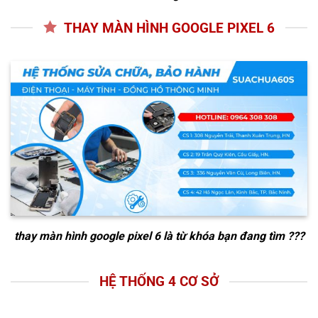
THAY MÀN HÌNH GOOGLE PIXEL 6
thay màn hình google pixel 6
là từ khóa bạn đang tìm ???
HỆ THỐNG 4 CƠ SỞ