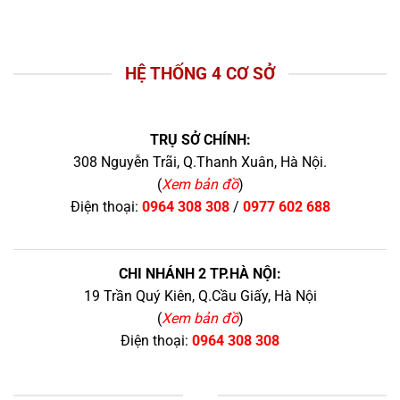
HỆ THỐNG 4 CƠ SỞ
TRỤ SỞ CHÍNH:
308 Nguyễn Trãi, Q.Thanh Xuân, Hà Nội.
(
Xem bản đồ
)
Điện thoại:
0964 308 308
/
0977 602 688
CHI NHÁNH 2 TP.HÀ NỘI:
19 Trần Quý Kiên, Q.Cầu Giấy, Hà Nội
(
Xem bản đồ
)
Điện thoại:
0964 308 308
+