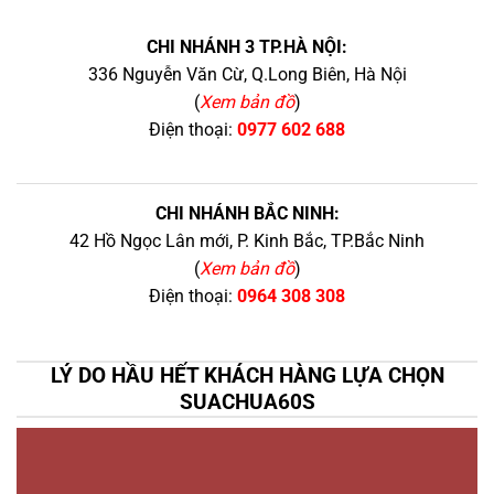
CHI NHÁNH 3 TP.HÀ NỘI:
336 Nguyễn Văn Cừ, Q.Long Biên, Hà Nội
(
Xem bản đồ
)
Điện thoại:
0977 602 688
CHI NHÁNH BẮC NINH:
42 Hồ Ngọc Lân mới, P. Kinh Bắc, TP.Bắc Ninh
(
Xem bản đồ
)
Điện thoại:
0964 308 308
LÝ DO HẦU HẾT KHÁCH HÀNG LỰA CHỌN
SUACHUA60S