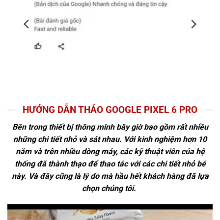
HƯỚNG DẪN THÁO GOOGLE PIXEL 6 PRO
Bên trong thiết bị thông minh bây giờ bao gồm rất nhiều
những chi tiết nhỏ và sát nhau. Với kinh nghiệm hơn 10
năm và trên nhiều dòng máy, các kỹ thuật viên của hệ
thống đã thành thạo để thao tác với các chi tiết nhỏ bé
này. Và đây cũng là lý do mà hầu hết khách hàng đã lựa
chọn chúng tôi.