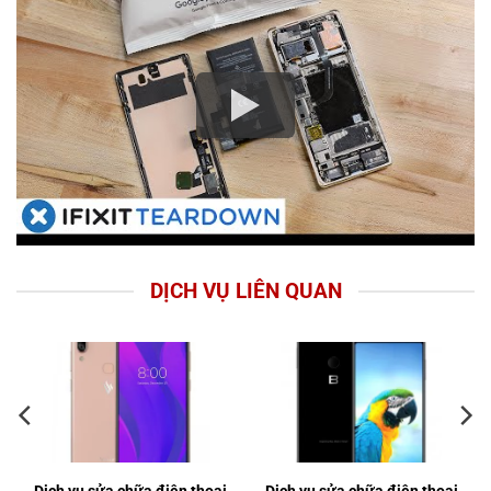
DỊCH VỤ LIÊN QUAN
Dịch vụ sửa chữa điện thoại
Dịch vụ sửa chữa điện thoại