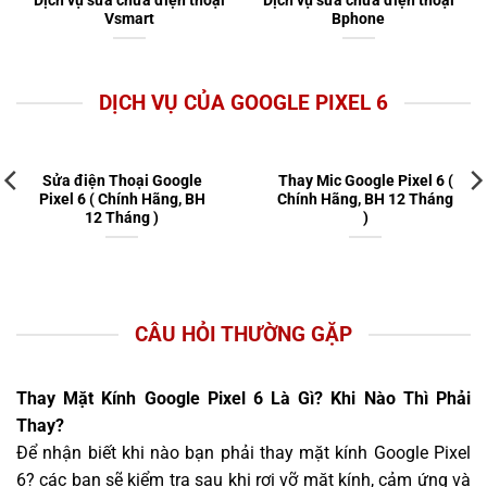
Vsmart
Bphone
DỊCH VỤ CỦA GOOGLE PIXEL 6
Sửa điện Thoại Google
Thay Mic Google Pixel 6 (
Pixel 6 ( Chính Hãng, BH
Chính Hãng, BH 12 Tháng
12 Tháng )
)
CÂU HỎI THƯỜNG GẶP
Thay Mặt Kính Google Pixel 6 Là Gì? Khi Nào Thì Phải
Thay?
Để nhận biết khi nào bạn phải thay mặt kính Google Pixel
6? các bạn sẽ kiểm tra sau khi rơi vỡ mặt kính, cảm ứng và