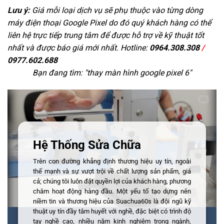
Lưu ý:
Giá mỗi loại dịch vụ sẽ phụ thuộc vào từng dòng
máy điện thoại Google Pixel do đó quý khách hàng có thể
liên hệ trực tiếp trung tâm để được hỗ trợ về kỹ thuật tốt
nhất và được báo giá mới nhất. Hotline:
0964.308.308
/
0977.602.688
Bạn đang tìm: "
thay màn hình google pixel 6
"
Hệ Thống Sửa Chữa
Trên con đường khẳng định thương hiệu uy tín, ngoài
thế mạnh và sự vượt trội về chất lượng sản phẩm, giá
cả; chúng tôi luôn đặt quyền lợi của khách hàng, phương
châm hoạt động hàng đầu. Một yếu tố tạo dựng nên
niềm tin và thương hiệu của Suachua60s là đội ngũ kỹ
thuật uy tín đầy tâm huyết với nghề, đặc biệt có trình độ
tay nghề cao, nhiều năm kinh nghiệm trong ngành,