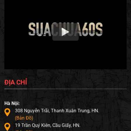
ĐỊA CHỈ
Hà Nội:
308 Nguyễn Trãi, Thanh Xuân Trung, HN.
(Bản Đồ)
19 Trần Quý Kiên, Cầu Giấy, HN.