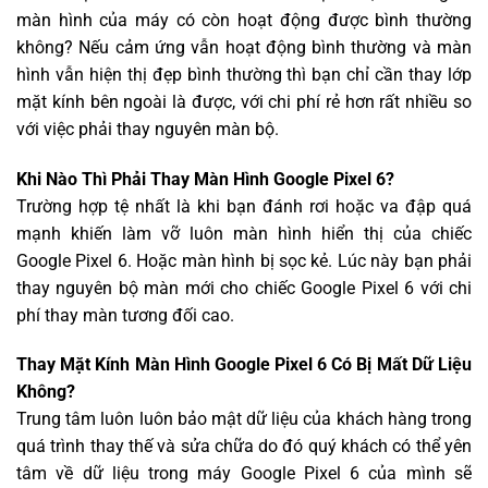
màn hình của máy có còn hoạt động được bình thường
không? Nếu cảm ứng vẫn hoạt động bình thường và màn
hình vẫn hiện thị đẹp bình thường thì bạn chỉ cần thay lớp
mặt kính bên ngoài là được, với chi phí rẻ hơn rất nhiều so
với việc phải thay nguyên màn bộ.
Khi Nào Thì Phải Thay Màn Hình Google Pixel 6?
Trường hợp tệ nhất là khi bạn đánh rơi hoặc va đập quá
mạnh khiến làm vỡ luôn màn hình hiển thị của chiếc
Google Pixel 6. Hoặc màn hình bị sọc kẻ. Lúc này bạn phải
thay nguyên bộ màn mới cho chiếc Google Pixel 6 với chi
phí thay màn tương đối cao.
Thay Mặt Kính Màn Hình Google Pixel 6 Có Bị Mất Dữ Liệu
Không?
Trung tâm luôn luôn bảo mật dữ liệu của khách hàng trong
quá trình thay thế và sửa chữa do đó quý khách có thể yên
tâm về dữ liệu trong máy Google Pixel 6 của mình sẽ