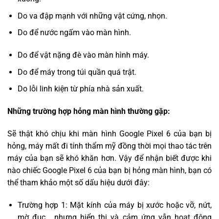
Do va đập mạnh với những vật cứng, nhọn.
Do để nước ngấm vào màn hình.
Do để vật nặng đè vào màn hình máy.
Do để máy trong túi quần quá trật.
Do lỗi linh kiện từ phía nhà sản xuất.
Những trường hợp hỏng màn hình thường gặp:
Sẽ thật khó chịu khi màn hình Google Pixel 6 của bạn bị
hỏng, máy mất đi tính thẩm mỹ đồng thời mọi thao tác trên
máy của bạn sẽ khó khăn hơn. Vậy để nhận biết được khi
nào chiếc Google Pixel 6 của bạn bị hỏng màn hình, bạn có
thể tham khảo một số dấu hiệu dưới đây:
Trường hợp 1: Mặt kính của máy bị xước hoặc vỡ, nứt,
mờ đục… nhưng hiển thị và cảm ứng vẫn hoạt động