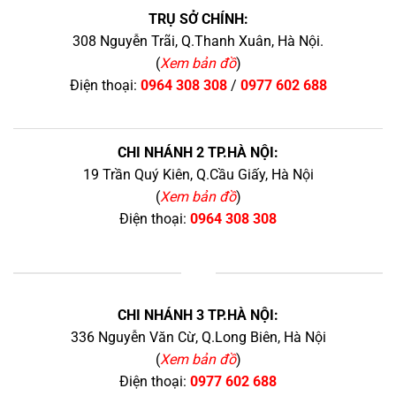
TRỤ SỞ CHÍNH:
308 Nguyễn Trãi, Q.Thanh Xuân, Hà Nội.
(
Xem bản đồ
)
Điện thoại:
0964 308 308
/
0977 602 688
CHI NHÁNH 2 TP.HÀ NỘI:
19 Trần Quý Kiên, Q.Cầu Giấy, Hà Nội
(
Xem bản đồ
)
Điện thoại:
0964 308 308
+
CHI NHÁNH 3 TP.HÀ NỘI:
336 Nguyễn Văn Cừ, Q.Long Biên, Hà Nội
(
Xem bản đồ
)
Điện thoại:
0977 602 688