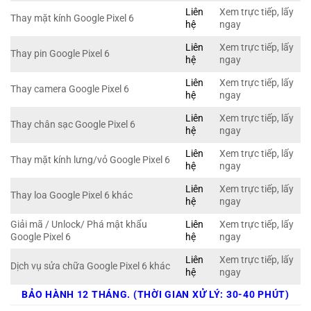
Liên
Xem trực tiếp, lấy
Thay mặt kính Google Pixel 6
hệ
ngay
Liên
Xem trực tiếp, lấy
Thay pin Google Pixel 6
hệ
ngay
Liên
Xem trực tiếp, lấy
Thay camera Google Pixel 6
hệ
ngay
Liên
Xem trực tiếp, lấy
Thay chân sạc Google Pixel 6
hệ
ngay
Liên
Xem trực tiếp, lấy
Thay mặt kính lưng/vỏ Google Pixel 6
hệ
ngay
Liên
Xem trực tiếp, lấy
Thay loa Google Pixel 6 khác
hệ
ngay
Giải mã / Unlock/ Phá mật khẩu
Liên
Xem trực tiếp, lấy
Google Pixel 6
hệ
ngay
Liên
Xem trực tiếp, lấy
Dịch vụ sửa chữa Google Pixel 6 khác
hệ
ngay
BẢO HÀNH 12 THÁNG. (THỜI GIAN XỬ LÝ: 30-40 PHÚT)