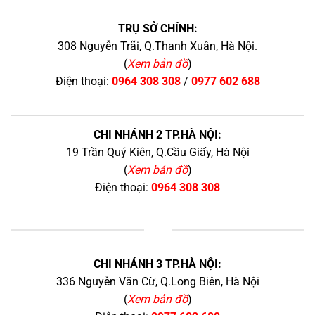
TRỤ SỞ CHÍNH:
308 Nguyễn Trãi, Q.Thanh Xuân, Hà Nội.
(
Xem bản đồ
)
Điện thoại:
0964 308 308
/
0977 602 688
CHI NHÁNH 2 TP.HÀ NỘI:
19 Trần Quý Kiên, Q.Cầu Giấy, Hà Nội
(
Xem bản đồ
)
Điện thoại:
0964 308 308
+
CHI NHÁNH 3 TP.HÀ NỘI:
336 Nguyễn Văn Cừ, Q.Long Biên, Hà Nội
(
Xem bản đồ
)