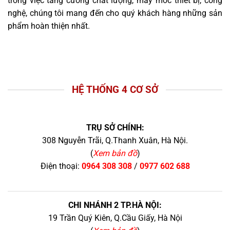
trong việc tăng cường chất lượng, máy móc thiết bị, công
nghệ, chúng tôi mang đến cho quý khách hàng những sản
phẩm hoàn thiện nhất.
HỆ THỐNG 4 CƠ SỞ
TRỤ SỞ CHÍNH:
308 Nguyễn Trãi, Q.Thanh Xuân, Hà Nội.
(
Xem bản đồ
)
Điện thoại:
0964 308 308
/
0977 602 688
CHI NHÁNH 2 TP.HÀ NỘI:
19 Trần Quý Kiên, Q.Cầu Giấy, Hà Nội