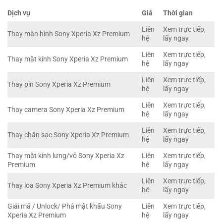
Dịch vụ
Giá
Thời gian
Liên
Xem trực tiếp,
Thay màn hình Sony Xperia Xz Premium
hệ
lấy ngay
Liên
Xem trực tiếp,
Thay mặt kính Sony Xperia Xz Premium
hệ
lấy ngay
Liên
Xem trực tiếp,
Thay pin Sony Xperia Xz Premium
hệ
lấy ngay
Liên
Xem trực tiếp,
Thay camera Sony Xperia Xz Premium
hệ
lấy ngay
Liên
Xem trực tiếp,
Thay chân sạc Sony Xperia Xz Premium
hệ
lấy ngay
Thay mặt kính lưng/vỏ Sony Xperia Xz
Liên
Xem trực tiếp,
Premium
hệ
lấy ngay
Liên
Xem trực tiếp,
Thay loa Sony Xperia Xz Premium khác
hệ
lấy ngay
Giải mã / Unlock/ Phá mật khẩu Sony
Liên
Xem trực tiếp,
Xperia Xz Premium
hệ
lấy ngay