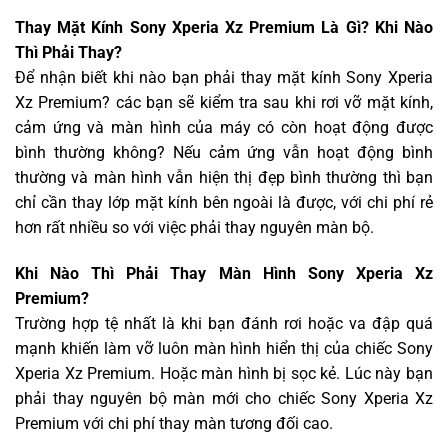
Thay Mặt Kính Sony Xperia Xz Premium Là Gì? Khi Nào
Thì Phải Thay?
Để nhận biết khi nào bạn phải thay mặt kính Sony Xperia
Xz Premium? các bạn sẽ kiểm tra sau khi rơi vỡ mặt kính,
cảm ứng và màn hình của máy có còn hoạt động được
bình thường không? Nếu cảm ứng vẫn hoạt động bình
thường và màn hình vẫn hiện thị đẹp bình thường thì bạn
chỉ cần thay lớp mặt kính bên ngoài là được, với chi phí rẻ
hơn rất nhiều so với việc phải thay nguyên màn bộ.
Khi Nào Thì Phải Thay Màn Hình Sony Xperia Xz
Premium?
Trường hợp tệ nhất là khi bạn đánh rơi hoặc va đập quá
mạnh khiến làm vỡ luôn màn hình hiển thị của chiếc Sony
Xperia Xz Premium. Hoặc màn hình bị sọc kẻ. Lúc này bạn
phải thay nguyên bộ màn mới cho chiếc Sony Xperia Xz
Premium với chi phí thay màn tương đối cao.