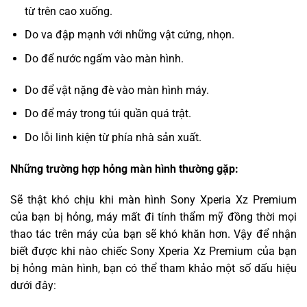
từ trên cao xuống.
Do va đập mạnh với những vật cứng, nhọn.
Do để nước ngấm vào màn hình.
Do để vật nặng đè vào màn hình máy.
Do để máy trong túi quần quá trật.
Do lỗi linh kiện từ phía nhà sản xuất.
Những trường hợp hỏng màn hình thường gặp:
Sẽ thật khó chịu khi màn hình Sony Xperia Xz Premium
của bạn bị hỏng, máy mất đi tính thẩm mỹ đồng thời mọi
thao tác trên máy của bạn sẽ khó khăn hơn. Vậy để nhận
biết được khi nào chiếc Sony Xperia Xz Premium của bạn
bị hỏng màn hình, bạn có thể tham khảo một số dấu hiệu
dưới đây: