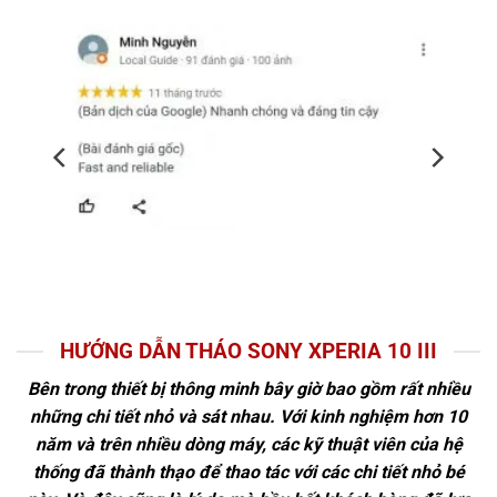
HƯỚNG DẪN THÁO SONY XPERIA 10 III
Bên trong thiết bị thông minh bây giờ bao gồm rất nhiều
những chi tiết nhỏ và sát nhau. Với kinh nghiệm hơn 10
năm và trên nhiều dòng máy, các kỹ thuật viên của hệ
thống đã thành thạo để thao tác với các chi tiết nhỏ bé