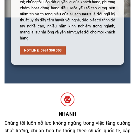
cả; chúng tôi luôn đặt quyền lợi của khách hàng, phương
châm hoạt động hàng đầu. Một yếu tố tạo dựng nên
niềm tin và thương hiệu của Suachua60s là đội ngũ kỹ
thuật uy tín đầy tâm huyết với nghề, đặc biệt có trình độ
tay nghề cao, nhiều năm kinh nghiệm trong ngành,
mang lại sự hài lòng và yên tâm tuyệt đối cho mọi khách
hàng.
HOTLINE: 0964 308 308
NHANH
Chúng tôi luôn nỗ lực không ngừng trong việc tăng cường
chất lượng, chuẩn hóa hệ thống theo chuẩn quốc tế, cập