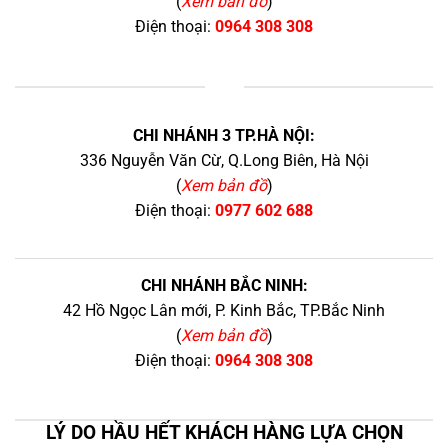
(
Xem bản đồ
)
Điện thoại:
0964 308 308
+
CHI NHÁNH 3 TP.HÀ NỘI:
336 Nguyễn Văn Cừ, Q.Long Biên, Hà Nội
(
Xem bản đồ
)
Điện thoại:
0977 602 688
CHI NHÁNH BẮC NINH:
42 Hồ Ngọc Lân mới, P. Kinh Bắc, TP.Bắc Ninh
(
Xem bản đồ
)
Điện thoại:
0964 308 308
LÝ DO HẦU HẾT KHÁCH HÀNG LỰA CHỌN