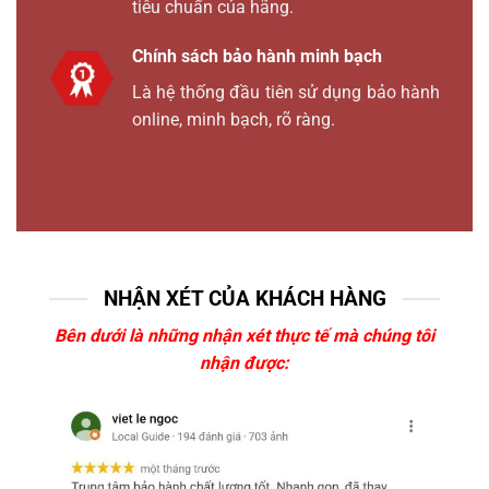
tiêu chuẩn của hãng.
Chính sách bảo hành minh bạch
Là hệ thống đầu tiên sử dụng bảo hành
online, minh bạch, rõ ràng.
NHẬN XÉT CỦA KHÁCH HÀNG
Bên dưới là những nhận xét thực tế mà chúng tôi
nhận được: