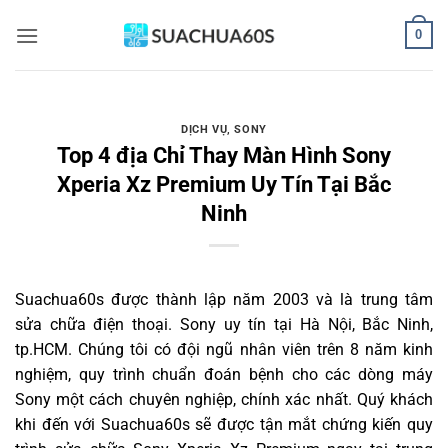
Bỏ
0
qua
nội
dung
DỊCH VỤ
,
SONY
Top 4 địa Chỉ Thay Màn Hình Sony
Xperia Xz Premium Uy Tín Tại Bắc
Ninh
Suachua60s
được thành lập năm 2003 và là trung tâm
sửa chữa điện thoại. Sony uy tín tại Hà Nội, Bắc Ninh,
tp.HCM. Chúng tôi có đội ngũ nhân viên trên 8 năm kinh
nghiệm, quy trình chuẩn đoán bệnh cho các dòng máy
Sony một cách chuyên nghiệp, chính xác nhất. Quý khách
khi đến với Suachua60s sẽ được tận mắt chứng kiến quy