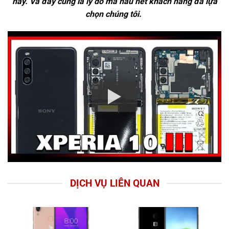
này. Và đây cũng là lý do mà hầu hết khách hàng đã lựa
chọn chúng tôi.
DỊCH VỤ LIÊN QUAN