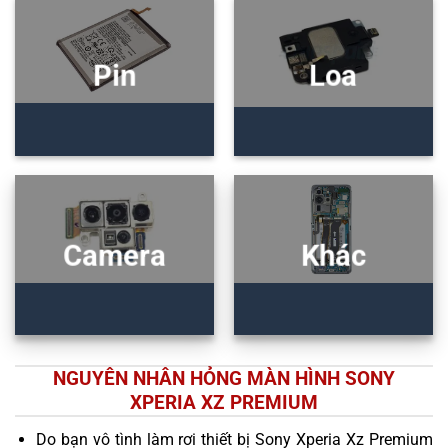
Pin
Loa
Camera
Khác
NGUYÊN NHÂN HỎNG MÀN HÌNH SONY
XPERIA XZ PREMIUM
Do bạn vô tình làm rơi thiết bị Sony Xperia Xz Premium