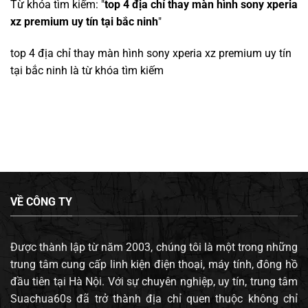
Từ khóa tìm kiếm: "
top 4 địa chỉ thay màn hình sony xperia
xz premium uy tín tại bắc ninh
"
top 4 địa chỉ thay màn hình sony xperia xz premium uy tín
tại bắc ninh
là từ khóa tìm kiếm
VỀ CÔNG TY
Được thành lập từ năm 2003, chúng tôi là một trong những
trung tâm cung cấp linh kiện điện thoại, máy tính, đông hồ
đầu tiên tại Hà Nội. Với sự chuyên nghiệp, uy tín, trung tâm
Suachua60s đã trở thành địa chỉ quen thuộc không chỉ