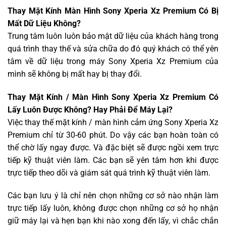
Thay Mặt Kính Màn Hình Sony Xperia Xz Premium Có Bị
Mất Dữ Liệu Không?
Trung tâm luôn luôn bảo mật dữ liệu của khách hàng trong
quá trình thay thế và sửa chữa do đó quý khách có thể yên
tâm về dữ liệu trong máy Sony Xperia Xz Premium của
mình sẽ không bị mất hay bị thay đổi.
Thay Mặt Kính / Màn Hình Sony Xperia Xz Premium Có
Lấy Luôn Được Không? Hay Phải Để Máy Lại?
Việc thay thế mặt kính / màn hình cảm ứng Sony Xperia Xz
Premium chỉ từ 30-60 phút. Do vậy các bạn hoàn toàn có
thể chờ lấy ngay được. Và đặc biệt sẽ được ngồi xem trực
tiếp kỹ thuật viên làm. Các bạn sẽ yên tâm hơn khi được
trực tiếp theo dõi và giám sát quá trình kỹ thuật viên làm.
Các bạn lưu ý là chỉ nên chọn những cơ sở nào nhận làm
trực tiếp lấy luôn, không được chọn những cơ sở họ nhận
giữ máy lại và hẹn bạn khi nào xong đến lấy, vì chắc chắn