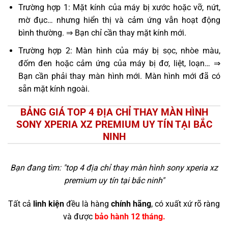
Trường hợp 1: Mặt kính của máy bị xước hoặc vỡ, nứt,
mờ đục… nhưng hiển thị và cảm ứng vẫn hoạt động
bình thường. ⇒ Bạn chỉ cần thay mặt kính mới.
Trường hợp 2: Màn hình của máy bị sọc, nhòe màu,
đốm đen hoặc cảm ứng của máy bị đơ, liệt, loạn… ⇒
Bạn cần phải thay màn hình mới. Màn hình mới đã có
sẵn mặt kính ngoài.
BẢNG GIÁ TOP 4 ĐỊA CHỈ THAY MÀN HÌNH
SONY XPERIA XZ PREMIUM UY TÍN TẠI BẮC
NINH
Bạn đang tìm: "
top 4 địa chỉ thay màn hình sony xperia xz
premium uy tín tại bắc ninh
"
Tất cả
linh kiện
đều là hàng
chính hãng
, có xuất xứ rõ ràng
và được
bảo hành 12 tháng.