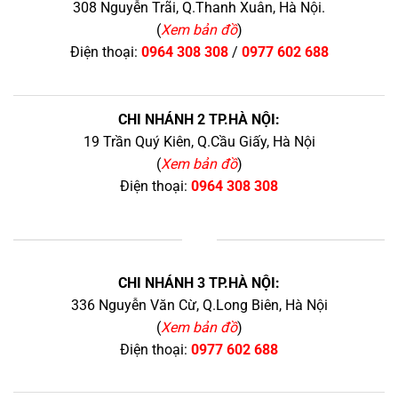
308 Nguyễn Trãi, Q.Thanh Xuân, Hà Nội.
(
Xem bản đồ
)
Điện thoại:
0964 308 308
/
0977 602 688
CHI NHÁNH 2 TP.HÀ NỘI:
19 Trần Quý Kiên, Q.Cầu Giấy, Hà Nội
(
Xem bản đồ
)
Điện thoại:
0964 308 308
+
CHI NHÁNH 3 TP.HÀ NỘI:
336 Nguyễn Văn Cừ, Q.Long Biên, Hà Nội
(
Xem bản đồ
)
Điện thoại:
0977 602 688