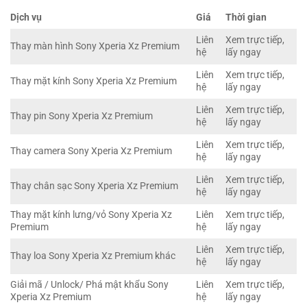
Dịch vụ
Giá
Thời gian
Liên
Xem trực tiếp,
Thay màn hình Sony Xperia Xz Premium
hệ
lấy ngay
Liên
Xem trực tiếp,
Thay mặt kính Sony Xperia Xz Premium
hệ
lấy ngay
Liên
Xem trực tiếp,
Thay pin Sony Xperia Xz Premium
hệ
lấy ngay
Liên
Xem trực tiếp,
Thay camera Sony Xperia Xz Premium
hệ
lấy ngay
Liên
Xem trực tiếp,
Thay chân sạc Sony Xperia Xz Premium
hệ
lấy ngay
Thay mặt kính lưng/vỏ Sony Xperia Xz
Liên
Xem trực tiếp,
Premium
hệ
lấy ngay
Liên
Xem trực tiếp,
Thay loa Sony Xperia Xz Premium khác
hệ
lấy ngay
Giải mã / Unlock/ Phá mật khẩu Sony
Liên
Xem trực tiếp,
Xperia Xz Premium
hệ
lấy ngay