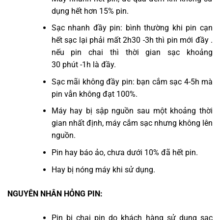
dụng hết hơn 15% pin.
Sạc nhanh đầy pin: bình thường khi pin cạn
hết sạc lại phải mất 2h30 -3h thì pin mới đầy .
nếu pin chai thì thời gian sạc khoảng
30 phút -1h là đầy.
Sạc mãi không đầy pin: bạn cắm sạc 4-5h mà
pin vẫn không đạt 100%.
Máy hay bị sập nguồn sau một khoảng thời
gian nhất định, máy cắm sạc nhưng không lên
nguồn.
Pin hay báo ảo, chưa dưới 10% đã hết pin.
Hay bị nóng máy khi sử dụng.
NGUYÊN NHÂN HỎNG PIN:
Pin bị chai pin do khách hàng sử dụng sạc