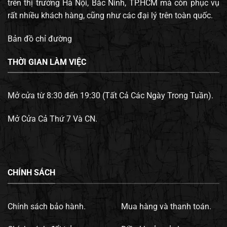
trên thị trường Hà Nội, Bắc Ninh, TP.HCM mà còn phục vụ
rất nhiều khách hàng, cũng như các đại lý trên toàn quốc.
Bản đồ chỉ đường
THỜI GIAN LÀM VIỆC
Mở cửa từ 8:30 đến 19:30 (Tất Cả Các Ngày Trong Tuần).
Mở Cửa Cả Thứ 7 Và CN.
CHÍNH SÁCH
Chính sách bảo hành.
Mua hàng và thanh toán.