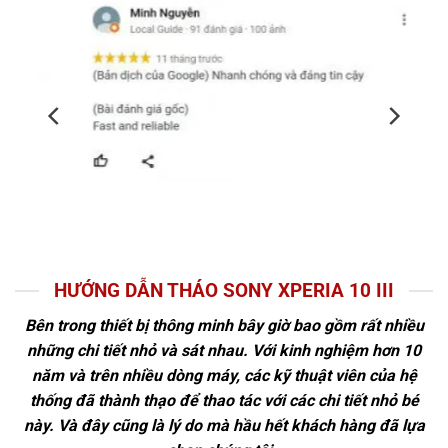
HƯỚNG DẪN THÁO SONY XPERIA 10 III
Bên trong thiết bị thông minh bây giờ bao gồm rất nhiều
những chi tiết nhỏ và sát nhau. Với kinh nghiệm hơn 10
năm và trên nhiều dòng máy, các kỹ thuật viên của hệ
thống đã thành thạo để thao tác với các chi tiết nhỏ bé
này. Và đây cũng là lý do mà hầu hết khách hàng đã lựa