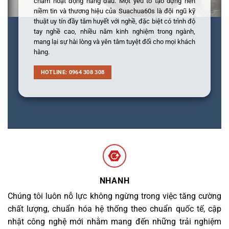
châm hoạt động hàng đầu. Một yếu tố tạo dựng nên
niềm tin và thương hiệu của Suachua60s là đội ngũ kỹ
thuật uy tín đầy tâm huyết với nghề, đặc biệt có trình độ
tay nghề cao, nhiều năm kinh nghiệm trong ngành,
mang lại sự hài lòng và yên tâm tuyệt đối cho mọi khách
hàng.
HOTLINE: 0964 308 308
NHANH
Chúng tôi luôn nỗ lực không ngừng trong việc tăng cường
chất lượng, chuẩn hóa hệ thống theo chuẩn quốc tế, cập
nhật công nghệ mới nhằm mang đến những trải nghiệm