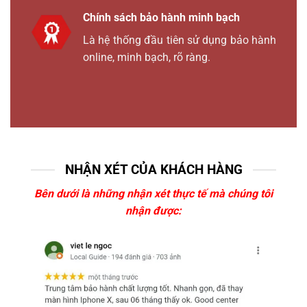
Chính sách bảo hành minh bạch
Là hệ thống đầu tiên sử dụng bảo hành
online, minh bạch, rõ ràng.
NHẬN XÉT CỦA KHÁCH HÀNG
Bên dưới là những nhận xét thực tế mà chúng tôi
nhận được: