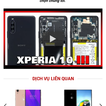
chọn chúng tôi.
DỊCH VỤ LIÊN QUAN