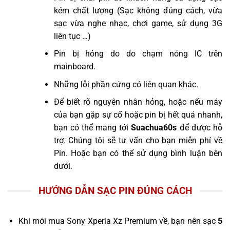
kém chất lượng (Sạc không đúng cách, vừa
sạc vừa nghe nhạc, chơi game, sử dụng 3G
liên tục …)
Pin bị hỏng do do chạm nóng IC trên
mainboard.
Những lỗi phần cứng có liên quan khác.
Để biết rõ nguyên nhân hỏng, hoặc nếu máy
của bạn gặp sự cố hoặc pin bị hết quá nhanh,
bạn có thể mang tới
Suachua60s
để được hỗ
trợ. Chúng tôi sẽ tư vấn cho bạn miễn phí về
Pin. Hoặc bạn có thể sử dụng bình luận bên
dưới.
HƯỚNG DẪN SẠC PIN ĐÚNG CÁCH
Khi mới mua Sony Xperia Xz Premium về, bạn nên sạc
5