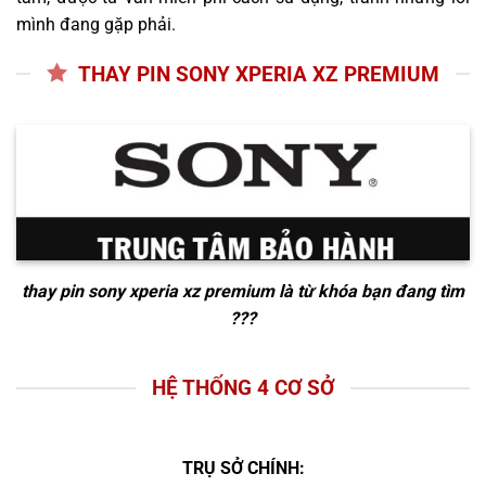
mình đang gặp phải.
THAY PIN SONY XPERIA XZ PREMIUM
thay pin sony xperia xz premium
là từ khóa bạn đang tìm
???
HỆ THỐNG 4 CƠ SỞ
TRỤ SỞ CHÍNH: