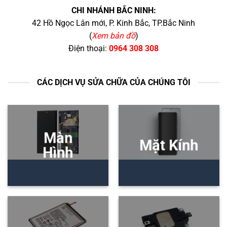
CHI NHÁNH BẮC NINH:
42 Hồ Ngọc Lân mới, P. Kinh Bắc, TP.Bắc Ninh
(
Xem bản đồ
)
Điện thoại:
0964 308 308
CÁC DỊCH VỤ SỬA CHỮA CỦA CHÚNG TÔI
Màn
Mặt Kính
Hình