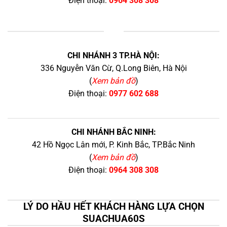
Điện thoại:
0964 308 308
+
CHI NHÁNH 3 TP.HÀ NỘI:
336 Nguyễn Văn Cừ, Q.Long Biên, Hà Nội
(
Xem bản đồ
)
Điện thoại:
0977 602 688
CHI NHÁNH BẮC NINH:
42 Hồ Ngọc Lân mới, P. Kinh Bắc, TP.Bắc Ninh
(
Xem bản đồ
)
Điện thoại:
0964 308 308
LÝ DO HẦU HẾT KHÁCH HÀNG LỰA CHỌN
SUACHUA60S