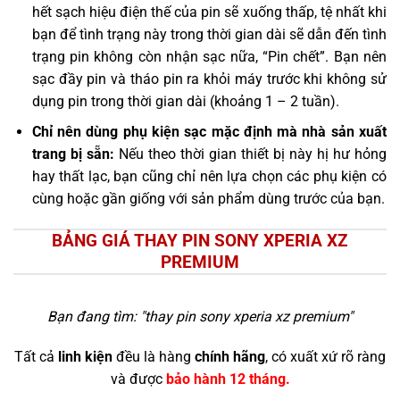
hết sạch hiệu điện thế của pin sẽ xuống thấp, tệ nhất khi
bạn để tình trạng này trong thời gian dài sẽ dẫn đến tình
trạng pin không còn nhận sạc nữa, “Pin chết”. Bạn nên
sạc đầy pin và tháo pin ra khỏi máy trước khi không sử
dụng pin trong thời gian dài (khoảng 1 – 2 tuần).
Chỉ nên dùng phụ kiện sạc mặc định mà nhà sản xuất
trang bị sẵn:
Nếu theo thời gian thiết bị này hị hư hỏng
hay thất lạc, bạn cũng chỉ nên lựa chọn các phụ kiện có
cùng hoặc gần giống với sản phẩm dùng trước của bạn.
BẢNG GIÁ THAY PIN SONY XPERIA XZ
PREMIUM
Bạn đang tìm: "
thay pin sony xperia xz premium
"
Tất cả
linh kiện
đều là hàng
chính hãng
, có xuất xứ rõ ràng
và được
bảo hành 12 tháng.