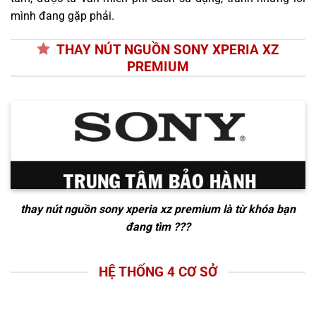
mình đang gặp phải.
THAY NÚT NGUỒN SONY XPERIA XZ
PREMIUM
thay nút nguồn sony xperia xz premium
là từ khóa bạn
đang tìm ???
HỆ THỐNG 4 CƠ SỞ