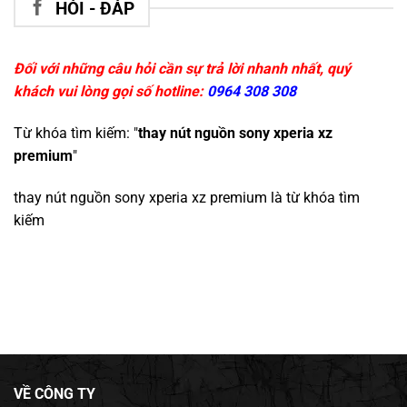
HỎI - ĐÁP
Đối với những câu hỏi cần sự trả lời nhanh nhất, quý
khách vui lòng gọi số hotline:
0964 308 308
Từ khóa tìm kiếm: "
thay nút nguồn sony xperia xz
premium
"
thay nút nguồn sony xperia xz premium
là từ khóa tìm
kiếm
VỀ CÔNG TY