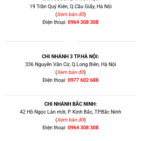
19 Trần Quý Kiên, Q.Cầu Giấy, Hà Nội
(
Xem bản đồ
)
Điện thoại:
0964 308 308
+
CHI NHÁNH 3 TP.HÀ NỘI:
336 Nguyễn Văn Cừ, Q.Long Biên, Hà Nội
(
Xem bản đồ
)
Điện thoại:
0977 602 688
CHI NHÁNH BẮC NINH:
42 Hồ Ngọc Lân mới, P. Kinh Bắc, TP.Bắc Ninh
(
Xem bản đồ
)
Điện thoại:
0964 308 308