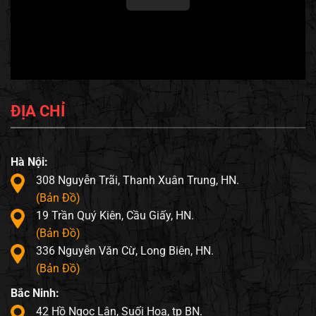
ĐỊA CHỈ
Hà Nội:
308 Nguyễn Trãi, Thanh Xuân Trung, HN.
(Bản Đồ)
19 Trần Quý Kiên, Cầu Giấy, HN.
(Bản Đồ)
336 Nguyễn Văn Cừ, Long Biên, HN.
(Bản Đồ)
Bắc Ninh:
42 Hồ Ngọc Lân, Suối Hoa, tp BN.