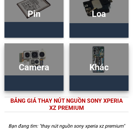
Pin
Loa
Camera
Khác
BẢNG GIÁ THAY NÚT NGUỒN SONY XPERIA
XZ PREMIUM
Bạn đang tìm: "
thay nút nguồn sony xperia xz premium
"