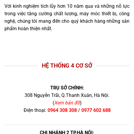
Với kinh nghiệm tích lũy hơn 10 năm qua và những nỗ lực
trong việc tăng cường chất lượng, máy móc thiết bị, công
nghệ, chúng tôi mang đến cho quý khách hàng những sản
phẩm hoàn thiện nhất.
HỆ THỐNG 4 CƠ SỞ
TRỤ SỞ CHÍNH:
308 Nguyễn Trãi, Q.Thanh Xuân, Hà Nội.
(
Xem bản đồ
)
Điện thoại:
0964 308 308
/
0977 602 688
CHI NHÁNH 2 TP.HÀ NỘI: