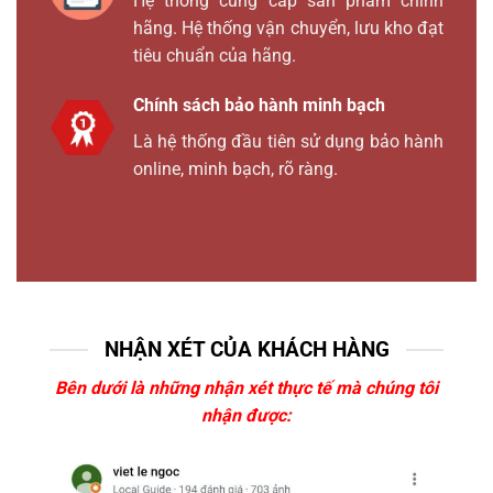
Hệ thống cung cấp sản phẩm chính
hãng. Hệ thống vận chuyển, lưu kho đạt
tiêu chuẩn của hãng.
Chính sách bảo hành minh bạch
Là hệ thống đầu tiên sử dụng bảo hành
online, minh bạch, rõ ràng.
NHẬN XÉT CỦA KHÁCH HÀNG
Bên dưới là những nhận xét thực tế mà chúng tôi
nhận được: