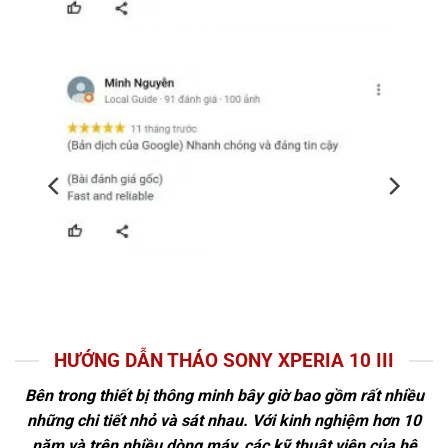
HƯỚNG DẪN THÁO SONY XPERIA 10 III
Bên trong thiết bị thông minh bây giờ bao gồm rất nhiều
những chi tiết nhỏ và sát nhau. Với kinh nghiệm hơn 10
năm và trên nhiều dòng máy, các kỹ thuật viên của hệ