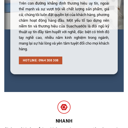
Trên con đường khẳng định thương hiệu uy tín, ngoài
thế mạnh và sự vượt trội về chất lượng sản phẩm, giá
cả; chúng tôi luôn đặt quyền lợi của khách hàng, phương
châm hoạt động hàng đầu. Một yếu tố tạo dựng nên
niềm tin và thương hiệu của Suachua60s là đội ngũ kỹ
thuật uy tín đầy tâm huyết với nghề, đặc biệt có trình độ
tay nghề cao, nhiều năm kinh nghiệm trong ngành,
mang lại sự hài lòng và yên tâm tuyệt đối cho mọi khách
hàng.
HOTLINE: 0964 308 308
NHANH