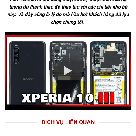
thống đã thành thạo để thao tác với các chi tiết nhỏ bé
này. Và đây cũng là lý do mà hầu hết khách hàng đã lựa
chọn chúng tôi.
DỊCH VỤ LIÊN QUAN