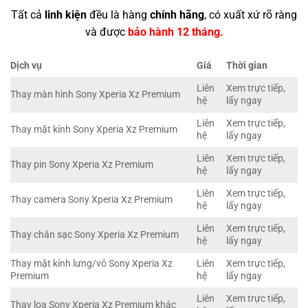
Tất cả
linh kiện
đều là hàng
chính hãng
, có xuất xứ rõ ràng
và được
bảo hành 12 tháng.
Dịch vụ
Giá
Thời gian
Liên
Xem trực tiếp,
Thay màn hình Sony Xperia Xz Premium
hệ
lấy ngay
Liên
Xem trực tiếp,
Thay mặt kính Sony Xperia Xz Premium
hệ
lấy ngay
Liên
Xem trực tiếp,
Thay pin Sony Xperia Xz Premium
hệ
lấy ngay
Liên
Xem trực tiếp,
Thay camera Sony Xperia Xz Premium
hệ
lấy ngay
Liên
Xem trực tiếp,
Thay chân sạc Sony Xperia Xz Premium
hệ
lấy ngay
Thay mặt kính lưng/vỏ Sony Xperia Xz
Liên
Xem trực tiếp,
Premium
hệ
lấy ngay
Liên
Xem trực tiếp,
Thay loa Sony Xperia Xz Premium khác