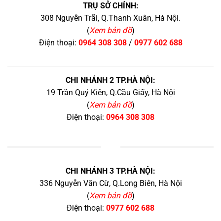
TRỤ SỞ CHÍNH:
308 Nguyễn Trãi, Q.Thanh Xuân, Hà Nội.
(
Xem bản đồ
)
Điện thoại:
0964 308 308
/
0977 602 688
CHI NHÁNH 2 TP.HÀ NỘI:
19 Trần Quý Kiên, Q.Cầu Giấy, Hà Nội
(
Xem bản đồ
)
Điện thoại:
0964 308 308
+
CHI NHÁNH 3 TP.HÀ NỘI:
336 Nguyễn Văn Cừ, Q.Long Biên, Hà Nội
(
Xem bản đồ
)
Điện thoại:
0977 602 688