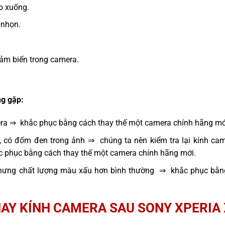
ao xuống.
 nhọn.
ảm biến trong camera.
g gặp:
era ⇒ khắc phục bằng cách thay thế một camera chính hãng mớ
, có đốm đen trong ảnh ⇒ chúng ta nên kiểm tra lại kính cam
ắc phục bằng cách thay thế một camera chính hãng mới.
hưng chất lượng màu xấu hơn bình thường ⇒ khắc phục bằng
HAY KÍNH CAMERA SAU SONY XPERIA