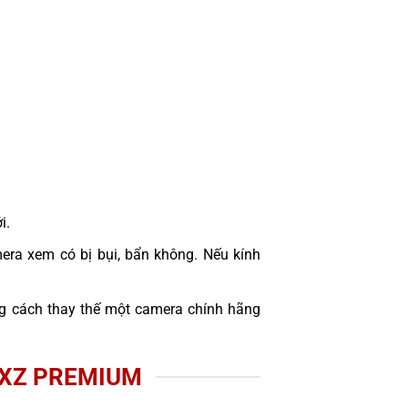
i.
era xem có bị bụi, bẩn không. Nếu kính
 cách thay thế một camera chính hãng
 XZ PREMIUM