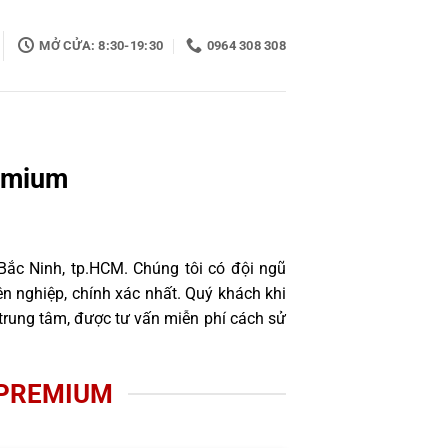
MỞ CỬA: 8:30-19:30
0964 308 308
emium
Bắc Ninh, tp.HCM. Chúng tôi có đội ngũ
 nghiệp, chính xác nhất. Quý khách khi
trung tâm, được tư vấn miễn phí cách sử
 PREMIUM