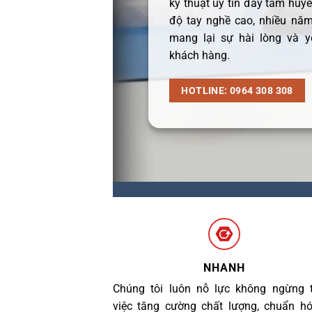
kỹ thuật uy tín đầy tâm huyết
độ tay nghề cao, nhiều năm
mang lại sự hài lòng và y
khách hàng.
HOTLINE: 0964 308 308
NHANH
Chúng tôi luôn nỗ lực không ngừng 
việc tăng cường chất lượng, chuẩn h