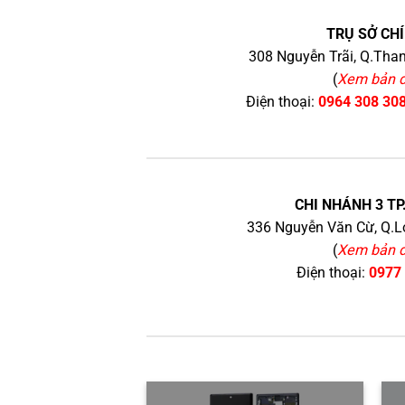
TRỤ SỞ CHÍ
308 Nguyễn Trãi, Q.Than
(
Xem bản 
Điện thoại:
0964 308 30
CHI NHÁNH 3 TP
336 Nguyễn Văn Cừ, Q.Lo
(
Xem bản 
Điện thoại:
0977