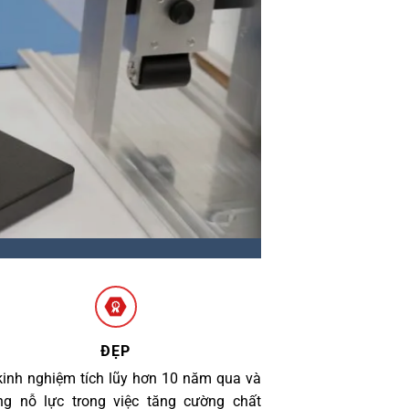
ĐẸP
kinh nghiệm tích lũy hơn 10 năm qua và
g nỗ lực trong việc tăng cường chất