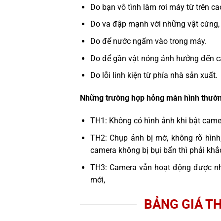
Do bạn vô tình làm rơi máy từ trên c
Do va đập mạnh với những vật cứng,
Do để nước ngấm vào trong máy.
Do để gần vật nóng ảnh hưởng đến c
Do lỗi linh kiện từ phía nhà sản xuất.
Những trường hợp hỏng màn hình thườn
TH1: Không có hình ảnh khi bật cam
TH2: Chụp ảnh bị mờ, không rõ hình
camera không bị bụi bẩn thì phải kh
TH3: Camera vẫn hoạt động được n
mới,
BẢNG GIÁ T