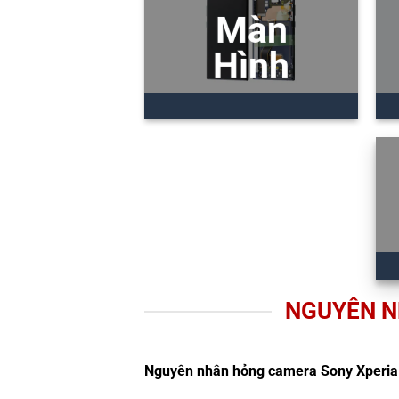
Màn
Hình
NGUYÊN N
Nguyên nhân hỏng camera Sony Xperia