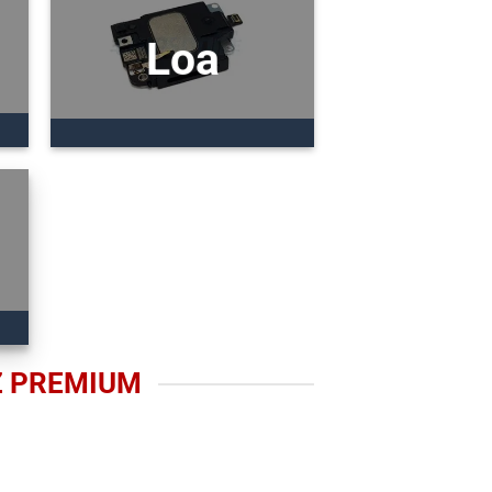
Loa
Z PREMIUM