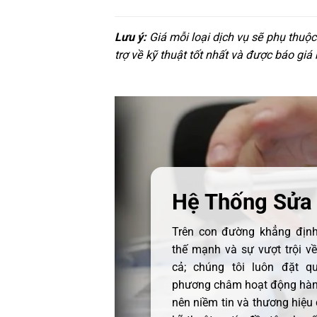
Lưu ý:
Giá mỗi loại dịch vụ sẽ phụ thuộ
trợ về kỹ thuật tốt nhất và được báo giá
Hệ Thống Sửa
Trên con đường khẳng định 
thế mạnh và sự vượt trội v
cả; chúng tôi luôn đặt q
phương châm hoạt động hàng
nên niềm tin và thương hiệu