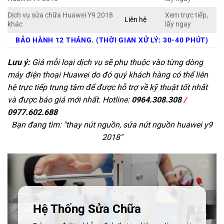
Dịch vụ sửa chữa Huawei Y9 2018
Xem trực tiếp,
Liên hệ
khác
lấy ngay
BẢO HÀNH 12 THÁNG. (THỜI GIAN XỬ LÝ: 30-40 PHÚT)
Lưu ý:
Giá mỗi loại dịch vụ sẽ phụ thuộc vào từng dòng
máy điện thoại Huawei do đó quý khách hàng có thể liên
hệ trực tiếp trung tâm để được hỗ trợ về kỹ thuật tốt nhất
và được báo giá mới nhất. Hotline:
0964.308.308
/
0977.602.688
Bạn đang tìm: "
thay nút nguồn, sửa nút nguồn huawei y9
2018
"
Hệ Thống Sửa Chữa