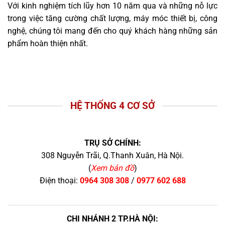
Với kinh nghiệm tích lũy hơn 10 năm qua và những nỗ lực
trong việc tăng cường chất lượng, máy móc thiết bị, công
nghệ, chúng tôi mang đến cho quý khách hàng những sản
phẩm hoàn thiện nhất.
HỆ THỐNG 4 CƠ SỞ
TRỤ SỞ CHÍNH:
308 Nguyễn Trãi, Q.Thanh Xuân, Hà Nội.
(
Xem bản đồ
)
Điện thoại:
0964 308 308
/
0977 602 688
CHI NHÁNH 2 TP.HÀ NỘI: