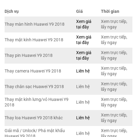
Dịch vụ
Giá
Thời gian
Xem giá
Xem trực tiếp,
Thay màn hình Huawei Y9 2018
tại đây
lấy ngay
Xem giá
Xem trực tiếp,
Thay mặt kính Huawei Y9 2018
tại đây
lấy ngay
Xem giá
Xem trực tiếp,
Thay pin Huawei Y9 2018
tại đây
lấy ngay
Xem trực tiếp,
Thay camera Huawei Y9 2018
Liên hệ
lấy ngay
Xem trực tiếp,
Thay chân sạc Huawei Y9 2018
Liên hệ
lấy ngay
Thay mặt kính lưng/vỏ Huawei Y9
Xem trực tiếp,
Liên hệ
2018
lấy ngay
Xem trực tiếp,
Thay loa Huawei Y9 2018 khác
Liên hệ
lấy ngay
Giải mã / Unlock/ Phá mật khẩu
Xem trực tiếp,
Liên hệ
Huawei Y9 2018
lấy ngay