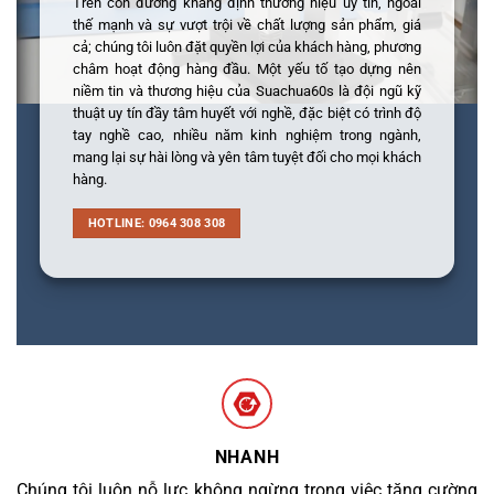
Trên con đường khẳng định thương hiệu uy tín, ngoài
thế mạnh và sự vượt trội về chất lượng sản phẩm, giá
cả; chúng tôi luôn đặt quyền lợi của khách hàng, phương
châm hoạt động hàng đầu. Một yếu tố tạo dựng nên
niềm tin và thương hiệu của Suachua60s là đội ngũ kỹ
thuật uy tín đầy tâm huyết với nghề, đặc biệt có trình độ
tay nghề cao, nhiều năm kinh nghiệm trong ngành,
mang lại sự hài lòng và yên tâm tuyệt đối cho mọi khách
hàng.
HOTLINE: 0964 308 308
NHANH
Chúng tôi luôn nỗ lực không ngừng trong việc tăng cường