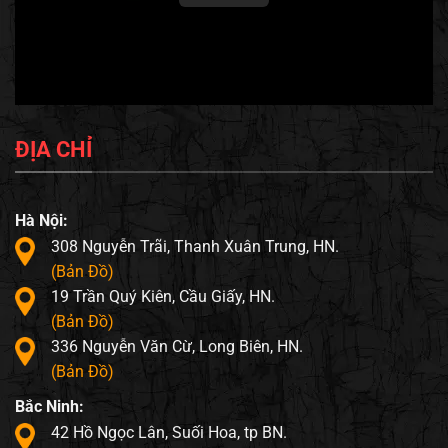
ĐỊA CHỈ
Hà Nội:
308 Nguyễn Trãi, Thanh Xuân Trung, HN.
(Bản Đồ)
19 Trần Quý Kiên, Cầu Giấy, HN.
(Bản Đồ)
336 Nguyễn Văn Cừ, Long Biên, HN.
(Bản Đồ)
Bắc Ninh:
42 Hồ Ngọc Lân, Suối Hoa, tp BN.