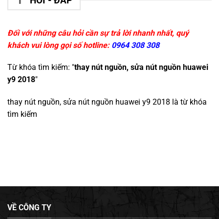
HỎI - ĐÁP
Đối với những câu hỏi cần sự trả lời nhanh nhất, quý
khách vui lòng gọi số hotline:
0964 308 308
Từ khóa tìm kiếm: "
thay nút nguồn, sửa nút nguồn huawei
y9 2018
"
thay nút nguồn, sửa nút nguồn huawei y9 2018
là từ khóa
tìm kiếm
VỀ CÔNG TY