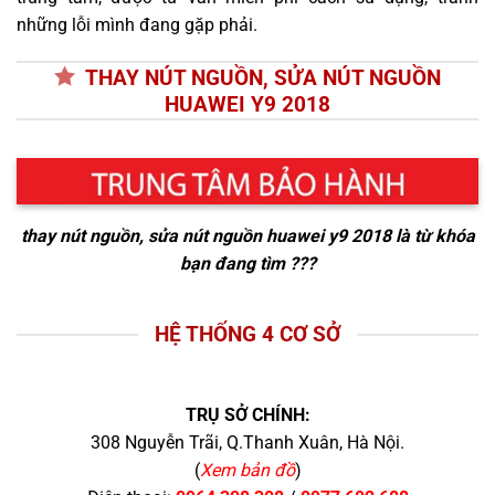
những lỗi mình đang gặp phải.
THAY NÚT NGUỒN, SỬA NÚT NGUỒN
HUAWEI Y9 2018
thay nút nguồn, sửa nút nguồn huawei y9 2018
là từ khóa
bạn đang tìm ???
HỆ THỐNG 4 CƠ SỞ
TRỤ SỞ CHÍNH:
308 Nguyễn Trãi, Q.Thanh Xuân, Hà Nội.
(
Xem bản đồ
)