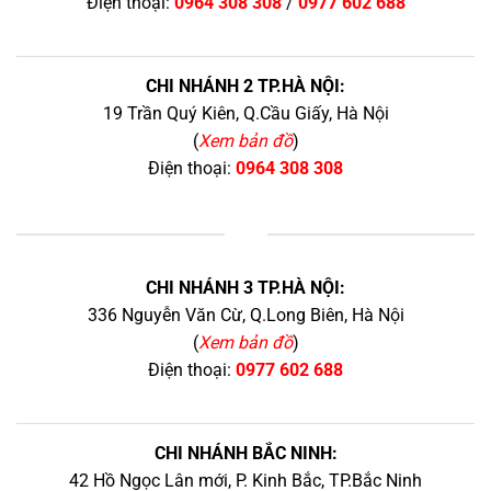
Điện thoại:
0964 308 308
/
0977 602 688
CHI NHÁNH 2 TP.HÀ NỘI:
19 Trần Quý Kiên, Q.Cầu Giấy, Hà Nội
(
Xem bản đồ
)
Điện thoại:
0964 308 308
+
CHI NHÁNH 3 TP.HÀ NỘI:
336 Nguyễn Văn Cừ, Q.Long Biên, Hà Nội
(
Xem bản đồ
)
Điện thoại:
0977 602 688
CHI NHÁNH BẮC NINH:
42 Hồ Ngọc Lân mới, P. Kinh Bắc, TP.Bắc Ninh