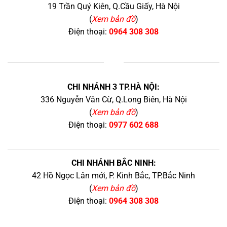
19 Trần Quý Kiên, Q.Cầu Giấy, Hà Nội
(
Xem bản đồ
)
Điện thoại:
0964 308 308
+
CHI NHÁNH 3 TP.HÀ NỘI:
336 Nguyễn Văn Cừ, Q.Long Biên, Hà Nội
(
Xem bản đồ
)
Điện thoại:
0977 602 688
CHI NHÁNH BẮC NINH:
42 Hồ Ngọc Lân mới, P. Kinh Bắc, TP.Bắc Ninh
(
Xem bản đồ
)
Điện thoại:
0964 308 308