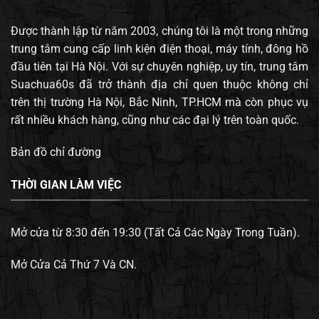
Được thành lập từ năm 2003, chúng tôi là một trong những
trung tâm cung cấp linh kiện điện thoại, máy tính, đông hồ
đầu tiên tại Hà Nội. Với sự chuyên nghiệp, uy tín, trung tâm
Suachua60s đã trở thành địa chỉ quen thuộc không chỉ
trên thị trường Hà Nội, Bắc Ninh, TP.HCM mà còn phục vụ
rất nhiều khách hàng, cũng như các đại lý trên toàn quốc.
Bản đồ chỉ đường
THỜI GIAN LÀM VIỆC
Mở cửa từ 8:30 đến 19:30 (Tất Cả Các Ngày Trong Tuần).
Mở Cửa Cả Thứ 7 Và CN.