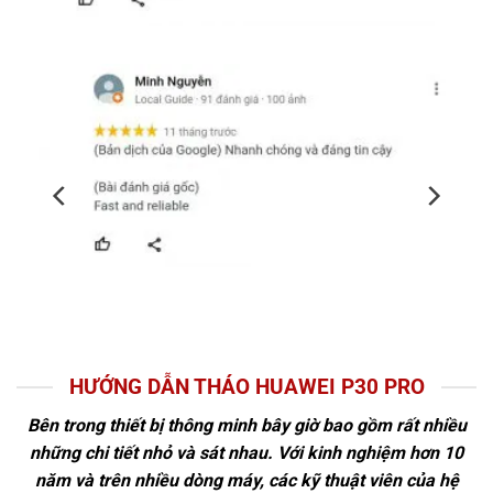
HƯỚNG DẪN THÁO HUAWEI P30 PRO
Bên trong thiết bị thông minh bây giờ bao gồm rất nhiều
những chi tiết nhỏ và sát nhau. Với kinh nghiệm hơn 10
năm và trên nhiều dòng máy, các kỹ thuật viên của hệ