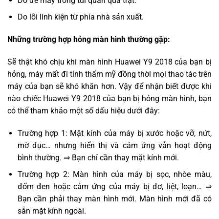
Do để máy trong túi quần quá trật.
Do lỗi linh kiện từ phía nhà sản xuất.
Những trường hợp hỏng màn hình thường gặp:
Sẽ thật khó chịu khi màn hình Huawei Y9 2018 của bạn bị
hỏng, máy mất đi tính thẩm mỹ đồng thời mọi thao tác trên
máy của bạn sẽ khó khăn hơn. Vậy để nhận biết được khi
nào chiếc Huawei Y9 2018 của bạn bị hỏng màn hình, bạn
có thể tham khảo một số dấu hiệu dưới đây:
Trường hợp 1: Mặt kính của máy bị xước hoặc vỡ, nứt,
mờ đục… nhưng hiển thị và cảm ứng vẫn hoạt động
bình thường. ⇒ Bạn chỉ cần thay mặt kính mới.
Trường hợp 2: Màn hình của máy bị sọc, nhòe màu,
đốm đen hoặc cảm ứng của máy bị đơ, liệt, loạn… ⇒
Bạn cần phải thay màn hình mới. Màn hình mới đã có
sẵn mặt kính ngoài.