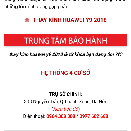
những lỗi mình đang gặp phải.
THAY KÍNH HUAWEI Y9 2018
thay kính huawei y9 2018
là từ khóa bạn đang tìm ???
HỆ THỐNG 4 CƠ SỞ
TRỤ SỞ CHÍNH:
308 Nguyễn Trãi, Q.Thanh Xuân, Hà Nội.
(
Xem bản đồ
)
Điện thoại:
0964 308 308
/
0977 602 688