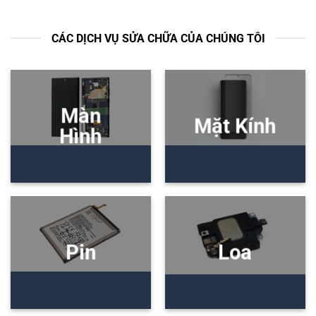
CÁC DỊCH VỤ SỬA CHỮA CỦA CHÚNG TÔI
Màn
Mặt Kính
Hình
Pin
Loa