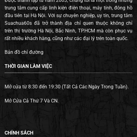
Được thành lập từ năm 2003, chúng tôi là một trong những
trung tâm cung cấp linh kiện điện thoại, máy tính, đông hồ
đầu tiên tại Hà Nội. Với sự chuyên nghiệp, uy tín, trung tâm
Suachua60s đã trở thành địa chỉ quen thuộc không chỉ
trên thị trường Hà Nội, Bắc Ninh, TP.HCM mà còn phục vụ
rất nhiều khách hàng, cũng như các đại lý trên toàn quốc.
Bản đồ chỉ đường
THỜI GIAN LÀM VIỆC
Mở cửa từ 8:30 đến 19:30 (Tất Cả Các Ngày Trong Tuần).
Mở Cửa Cả Thứ 7 Và CN.
CHÍNH SÁCH