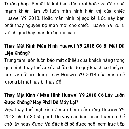
Trường hợp tệ nhất là khi bạn đánh rơi hoặc va đập quá
mạnh khiến làm vỡ luôn màn hình hiển thị của chiếc
Huawei Y9 2018. Hoặc màn hình bị sọc kẻ. Lúc này bạn
phải thay nguyên bộ màn mới cho chiếc Huawei Y9 2018
với chi phí thay màn tương đối cao.
Thay Mặt Kính Màn Hình Huawei Y9 2018 Có Bị Mất Dữ
Liệu Không?
Trung tâm luôn luôn bảo mật dữ liệu của khách hàng trong
quá trình thay thế và sửa chữa do đó quý khách có thể yên
tâm về dữ liệu trong máy Huawei Y9 2018 của mình sẽ
không bị mất hay bị thay đổi.
Thay Mặt Kính / Màn Hình Huawei Y9 2018 Có Lấy Luôn
Được Không? Hay Phải Để Máy Lại?
Việc thay thế mặt kính / màn hình cảm ứng Huawei Y9
2018 chỉ từ 30-60 phút. Do vậy các bạn hoàn toàn có thể
chờ lấy ngay được. Và đặc biệt sẽ được ngồi xem trực tiếp