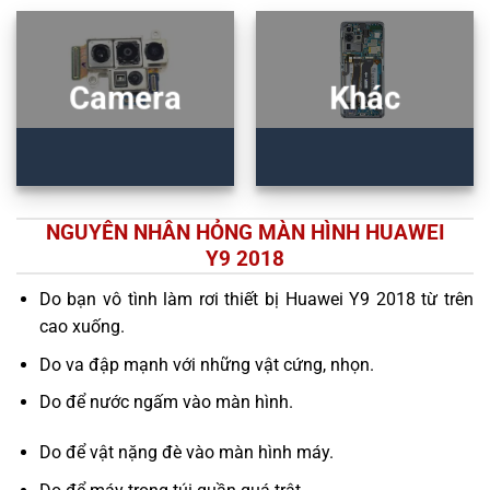
Camera
Khác
NGUYÊN NHÂN HỎNG MÀN HÌNH HUAWEI
Y9 2018
Do bạn vô tình làm rơi thiết bị Huawei Y9 2018 từ trên
cao xuống.
Do va đập mạnh với những vật cứng, nhọn.
Do để nước ngấm vào màn hình.
Do để vật nặng đè vào màn hình máy.