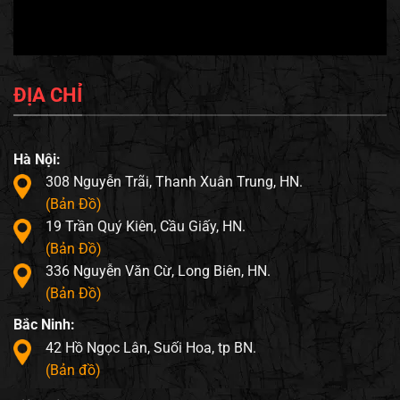
ĐỊA CHỈ
Hà Nội:
308 Nguyễn Trãi, Thanh Xuân Trung, HN.
(Bản Đồ)
19 Trần Quý Kiên, Cầu Giấy, HN.
(Bản Đồ)
336 Nguyễn Văn Cừ, Long Biên, HN.
(Bản Đồ)
Bắc Ninh:
42 Hồ Ngọc Lân, Suối Hoa, tp BN.
(Bản đồ)