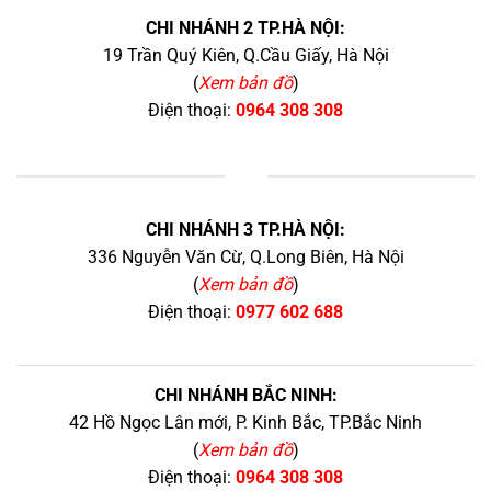
CHI NHÁNH 2 TP.HÀ NỘI:
19 Trần Quý Kiên, Q.Cầu Giấy, Hà Nội
(
Xem bản đồ
)
Điện thoại:
0964 308 308
+
CHI NHÁNH 3 TP.HÀ NỘI:
336 Nguyễn Văn Cừ, Q.Long Biên, Hà Nội
(
Xem bản đồ
)
Điện thoại:
0977 602 688
CHI NHÁNH BẮC NINH:
42 Hồ Ngọc Lân mới, P. Kinh Bắc, TP.Bắc Ninh
(
Xem bản đồ
)
Điện thoại:
0964 308 308