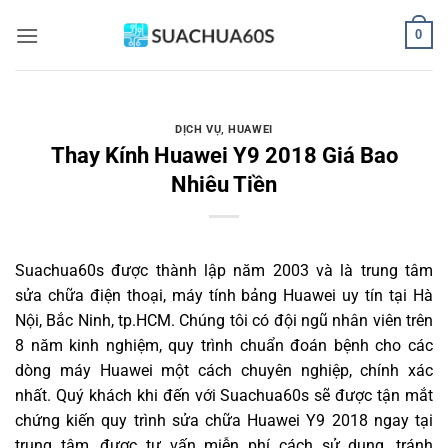
Bỏ
0
qua
nội
dung
DỊCH VỤ
,
HUAWEI
Thay Kính Huawei Y9 2018 Giá Bao
Nhiêu Tiền
Suachua60s
được thành lập năm 2003 và là trung tâm
sửa chữa điện thoại, máy tính bảng Huawei uy tín tại Hà
Nội, Bắc Ninh, tp.HCM. Chúng tôi có đội ngũ nhân viên trên
8 năm kinh nghiệm, quy trình chuẩn đoán bệnh cho các
dòng máy Huawei một cách chuyên nghiệp, chính xác
nhất. Quý khách khi đến với Suachua60s sẽ được tận mắt
chứng kiến quy trình sửa chữa Huawei Y9 2018 ngay tại
trung tâm, được tư vấn miễn phí cách sử dụng, tránh