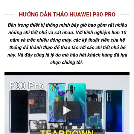
HƯỚNG DẪN THÁO HUAWEI P30 PRO
Bên trong thiết bị thông minh bây giờ bao gồm rất nhiều
những chi tiết nhỏ và sát nhau. Với kinh nghiệm hơn 10
năm và trên nhiều dòng máy, các kỹ thuật viên của hệ
thống đã thành thạo để thao tác với các chi tiết nhỏ bé
này. Và đây cũng là lý do mà hầu hết khách hàng đã lựa
chọn chúng tôi.