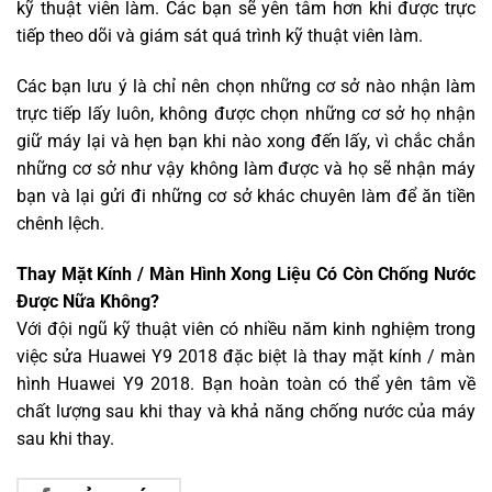
kỹ thuật viên làm. Các bạn sẽ yên tâm hơn khi được trực
tiếp theo dõi và giám sát quá trình kỹ thuật viên làm.
Các bạn lưu ý là chỉ nên chọn những cơ sở nào nhận làm
trực tiếp lấy luôn, không được chọn những cơ sở họ nhận
giữ máy lại và hẹn bạn khi nào xong đến lấy, vì chắc chắn
những cơ sở như vậy không làm được và họ sẽ nhận máy
bạn và lại gửi đi những cơ sở khác chuyên làm để ăn tiền
chênh lệch.
Thay Mặt Kính / Màn Hình Xong Liệu Có Còn Chống Nước
Được Nữa Không?
Với đội ngũ kỹ thuật viên có nhiều năm kinh nghiệm trong
việc sửa Huawei Y9 2018 đặc biệt là thay mặt kính / màn
hình Huawei Y9 2018. Bạn hoàn toàn có thể yên tâm về
chất lượng sau khi thay và khả năng chống nước của máy
sau khi thay.