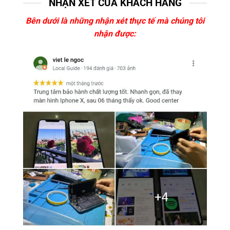
NHẬN XÉT CỦA KHÁCH HÀNG
Bên dưới là những nhận xét thực tế mà chúng tôi
nhận được: