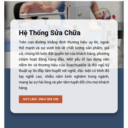
Hệ Thống Sửa Chữa
Trên con đường khẳng định thương hiệu uy tín, ngoài
thế mạnh và sự vượt trội về chất lượng sản phẩm, giá
cả; chúng tôi luôn đặt quyền lợi của khách hàng, phương
châm hoạt động hàng đầu. Một yếu tố tạo dựng nên
niềm tin và thương hiệu của Suachua60s là đội ngũ kỹ
thuật uy tín đầy tâm huyết với nghề, đặc biệt có trình độ
tay nghề cao, nhiều năm kinh nghiệm trong ngành,
mang lại sự hài lòng và yên tâm tuyệt đối cho mọi khách
hàng.
HOTLINE: 0964 308 308