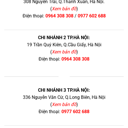
308 Nguyễn Trãi, Q.Thanh Xuân, Hà Nội.
(
Xem bản đồ
)
Điện thoại:
0964 308 308
/
0977 602 688
CHI NHÁNH 2 TP.HÀ NỘI:
19 Trần Quý Kiên, Q.Cầu Giấy, Hà Nội
(
Xem bản đồ
)
Điện thoại:
0964 308 308
+
CHI NHÁNH 3 TP.HÀ NỘI:
336 Nguyễn Văn Cừ, Q.Long Biên, Hà Nội
(
Xem bản đồ
)
Điện thoại:
0977 602 688