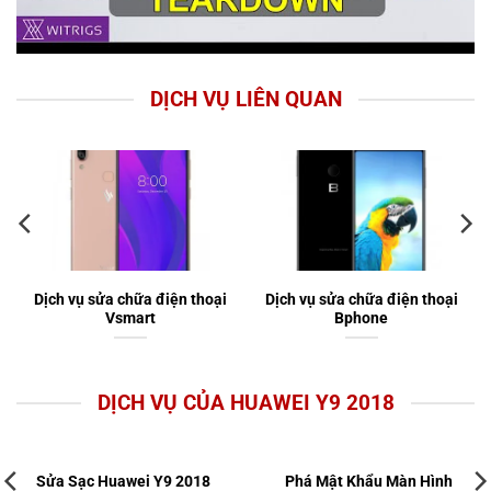
DỊCH VỤ LIÊN QUAN
Dịch vụ sửa chữa điện thoại
Dịch vụ sửa chữa điện thoại
Vsmart
Bphone
DỊCH VỤ CỦA HUAWEI Y9 2018
Sửa Sạc Huawei Y9 2018
Phá Mật Khẩu Màn Hình