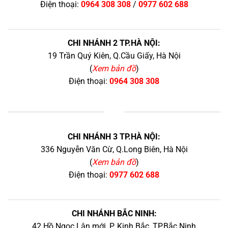
Điện thoại:
0964 308 308
/
0977 602 688
CHI NHÁNH 2 TP.HÀ NỘI:
19 Trần Quý Kiên, Q.Cầu Giấy, Hà Nội
(
Xem bản đồ
)
Điện thoại:
0964 308 308
+
CHI NHÁNH 3 TP.HÀ NỘI:
336 Nguyễn Văn Cừ, Q.Long Biên, Hà Nội
(
Xem bản đồ
)
Điện thoại:
0977 602 688
CHI NHÁNH BẮC NINH:
42 Hồ Ngọc Lân mới, P. Kinh Bắc, TP.Bắc Ninh