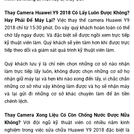
Thay Camera Huawei Y9 2018 Có Lấy Luôn Được Không?
Hay Phải Để Máy Lại?
Việc thay thế camera Huawei Y9
2018 chỉ từ 15-30 phút. Do vậy quý khách hoàn toàn có thể
chờ lấy ngay được. Và đặc biệt sẽ được ngồi xem trực tiếp
kỹ thuật viên làm. Quý khách sẽ yên tâm hơn khi được trực
tiếp theo dõi và giám sát quá trình kỹ thuật viên làm.
Quý khách lưu ý là chỉ nên chọn những cơ sở nào nhận
làm trực tiếp lấy luôn, không được chọn những cơ sở họ
nhận giữ máy lại và hẹn khi nào xong đến lấy, vì chắc chắn
những cơ sở như vậy không làm được và họ sẽ nhận máy
và lại gửi đi những cơ sở khác chuyên làm để ăn tiền
chênh lệch.
Thay Camera Xong Liệu Có Còn Chống Nước Được Nữa
Không?
Với đội ngũ kỹ thuật viên có nhiều năm kinh
nghiệm trong việc sửa chữa Huawei Y9 2018 đặc biệt là