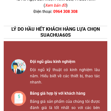
(
Xem bản đồ
)
Điện thoại:
0964 308 308
LÝ DO HẦU HẾT KHÁCH HÀNG LỰA CHỌN
SUACHUA60S
Đội ngũ giàu kinh nghiệm
Đội ngũ kỹ thuật có kinh nghiệm lâu
năm. Hiểu biết về các thiết bị, thao tác
nhanh.
Bảng giá hợp lý với khách hàng
Bảng giá sản phẩm của chúng tôi được
đánh giá là tốt nhất so với các bên