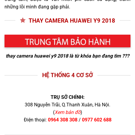
những lỗi mình đang gặp phải.
THAY CAMERA HUAWEI Y9 2018
thay camera huawei y9 2018
là từ khóa bạn đang tìm ???
HỆ THỐNG 4 CƠ SỞ
TRỤ SỞ CHÍNH:
308 Nguyễn Trãi, Q.Thanh Xuân, Hà Nội.
(
Xem bản đồ
)
Điện thoại:
0964 308 308
/
0977 602 688