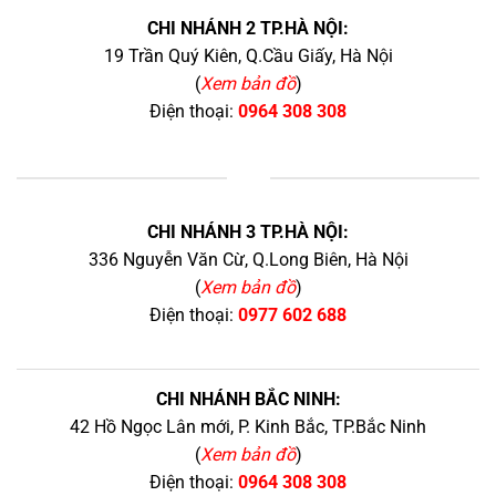
CHI NHÁNH 2 TP.HÀ NỘI:
19 Trần Quý Kiên, Q.Cầu Giấy, Hà Nội
(
Xem bản đồ
)
Điện thoại:
0964 308 308
+
CHI NHÁNH 3 TP.HÀ NỘI:
336 Nguyễn Văn Cừ, Q.Long Biên, Hà Nội
(
Xem bản đồ
)
Điện thoại:
0977 602 688
CHI NHÁNH BẮC NINH:
42 Hồ Ngọc Lân mới, P. Kinh Bắc, TP.Bắc Ninh
(
Xem bản đồ
)
Điện thoại:
0964 308 308