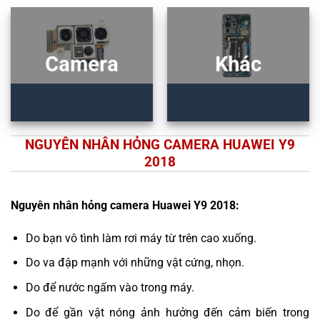
Camera
Khác
NGUYÊN NHÂN HỎNG CAMERA HUAWEI Y9
2018
Nguyên nhân hỏng camera Huawei Y9 2018:
Do bạn vô tình làm rơi máy từ trên cao xuống.
Do va đập mạnh với những vật cứng, nhọn.
Do để nước ngấm vào trong máy.
Do để gần vật nóng ảnh hưởng đến cảm biến trong