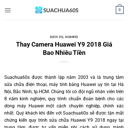
Bỏ
0
qua
nội
dung
DỊCH VỤ
,
HUAWEI
Thay Camera Huawei Y9 2018 Giá
Bao Nhiêu Tiền
Suachua60s
được thành lập năm 2003 và là trung tâm
sửa chữa điện thoại, máy tính bảng Huawei uy tín tại Hà
Nội, Bắc Ninh, tp.HCM. Chúng tôi có đội ngũ nhân viên trên
8 năm kinh nghiệm, quy trình chuẩn đoán bệnh cho các
dòng máy Huawei một cách chuyên nghiệp, chính xác
nhất. Quý khách khi đến với Suachua60s sẽ được tận mắt
chứng kiến quy trình sửa chữa Huawei Y9 2018 ngay tại
trung tâm, được tư vấn miễn phí cách sử dụng, tránh