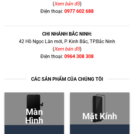
(
Xem bản đồ
)
Điện thoại:
0977 602 688
CHI NHÁNH BẮC NINH:
42 Hồ Ngọc Lân mới, P. Kinh Bắc, TP.Bắc Ninh
(
Xem bản đồ
)
Điện thoại:
0964 308 308
CÁC SẢN PHẨM CỦA CHÚNG TÔI
Màn
Mặt Kính
Hình