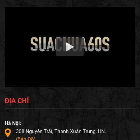
ĐỊA CHỈ
Hà Nội:
308 Nguyễn Trãi, Thanh Xuân Trung, HN.
(Bản Đồ)