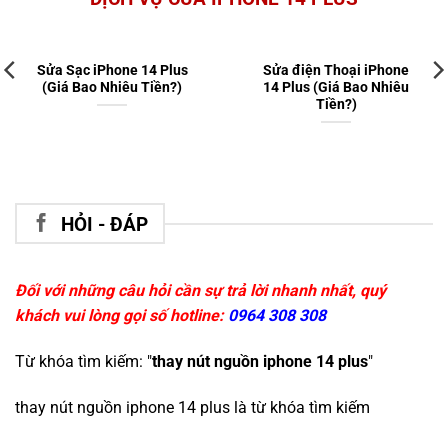
Sửa Sạc iPhone 14 Plus
Sửa điện Thoại iPhone
(Giá Bao Nhiêu Tiền?)
14 Plus (Giá Bao Nhiêu
Tiền?)
HỎI - ĐÁP
Đối với những câu hỏi cần sự trả lời nhanh nhất, quý
khách vui lòng gọi số hotline:
0964 308 308
Từ khóa tìm kiếm: "
thay nút nguồn iphone 14 plus
"
thay nút nguồn iphone 14 plus
là từ khóa tìm kiếm