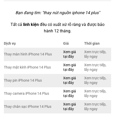
Bạn đang tìm: "
thay nút nguồn iphone 14 plus
"
Tất cả
linh kiện
đều có xuất xứ rõ ràng và được bảo
hành 12 tháng.
Dịch vụ
Giá
Thời gian
Xem giá
Xem trực tiếp,
Thay màn hình iPhone 14 Plus
tại đây
lấy ngay
Xem giá
Xem trực tiếp,
Thay mặt kính iPhone 14 Plus
tại đây
lấy ngay
Xem giá
Xem trực tiếp,
Thay pin iPhone 14 Plus
tại đây
lấy ngay
Xem giá
Xem trực tiếp,
Thay camera iPhone 14 Plus
tại đây
lấy ngay
Xem giá
Xem trực tiếp,
Thay chân sạc iPhone 14 Plus
tại đây
lấy ngay