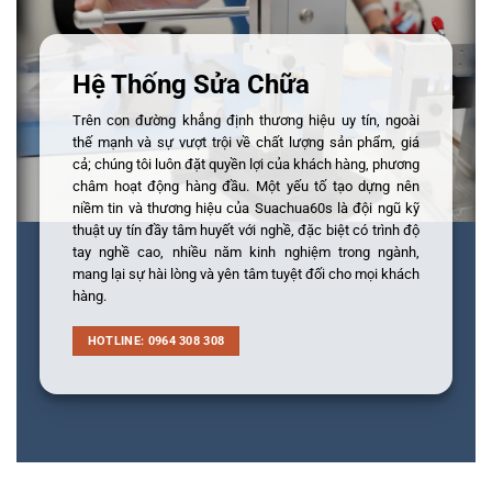
Hệ Thống Sửa Chữa
Trên con đường khẳng định thương hiệu uy tín, ngoài
thế mạnh và sự vượt trội về chất lượng sản phẩm, giá
cả; chúng tôi luôn đặt quyền lợi của khách hàng, phương
châm hoạt động hàng đầu. Một yếu tố tạo dựng nên
niềm tin và thương hiệu của Suachua60s là đội ngũ kỹ
thuật uy tín đầy tâm huyết với nghề, đặc biệt có trình độ
tay nghề cao, nhiều năm kinh nghiệm trong ngành,
mang lại sự hài lòng và yên tâm tuyệt đối cho mọi khách
hàng.
HOTLINE: 0964 308 308