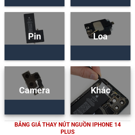
Pin
Loa
Camera
Khác
BẢNG GIÁ THAY NÚT NGUỒN IPHONE 14
PLUS