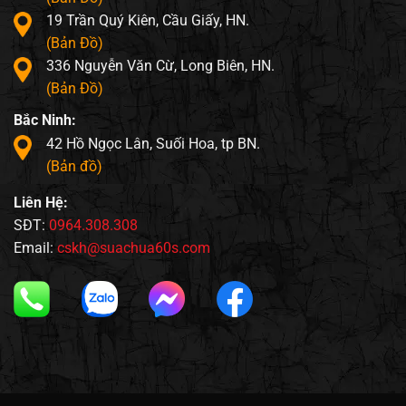
19 Trần Quý Kiên, Cầu Giấy, HN.
(Bản Đồ)
336 Nguyễn Văn Cừ, Long Biên, HN.
(Bản Đồ)
Bắc Ninh:
42 Hồ Ngọc Lân, Suối Hoa, tp BN.
(Bản đồ)
Liên Hệ:
SĐT:
0964.308.308
Email:
cskh@suachua60s.com