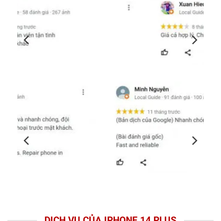
DỊCH VỤ CỦA IPHONE 14 PLUS