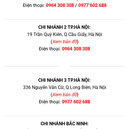
Điện thoại:
0964 308 308
/
0977 602 688
CHI NHÁNH 2 TP.HÀ NỘI:
19 Trần Quý Kiên, Q.Cầu Giấy, Hà Nội
(
Xem bản đồ
)
Điện thoại:
0964 308 308
+
CHI NHÁNH 3 TP.HÀ NỘI:
336 Nguyễn Văn Cừ, Q.Long Biên, Hà Nội
(
Xem bản đồ
)
Điện thoại:
0977 602 688
CHI NHÁNH BẮC NINH: