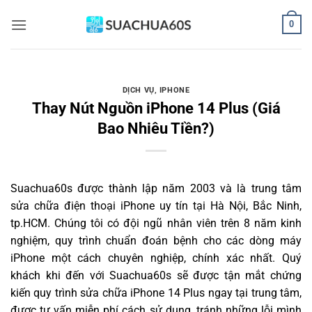
Bỏ
0
qua
nội
dung
DỊCH VỤ
,
IPHONE
Thay Nút Nguồn iPhone 14 Plus (Giá
Bao Nhiêu Tiền?)
Suachua60s
được thành lập năm 2003 và là trung tâm
sửa chữa điện thoại iPhone uy tín tại Hà Nội, Bắc Ninh,
tp.HCM. Chúng tôi có đội ngũ nhân viên trên 8 năm kinh
nghiệm, quy trình chuẩn đoán bệnh cho các dòng máy
iPhone một cách chuyên nghiệp, chính xác nhất. Quý
khách khi đến với Suachua60s sẽ được tận mắt chứng
kiến quy trình sửa chữa iPhone 14 Plus ngay tại trung tâm,
được tư vấn miễn phí cách sử dụng, tránh những lỗi mình