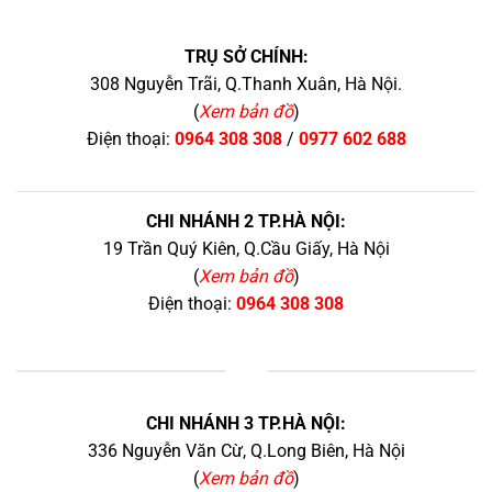
TRỤ SỞ CHÍNH:
308 Nguyễn Trãi, Q.Thanh Xuân, Hà Nội.
(
Xem bản đồ
)
Điện thoại:
0964 308 308
/
0977 602 688
CHI NHÁNH 2 TP.HÀ NỘI:
19 Trần Quý Kiên, Q.Cầu Giấy, Hà Nội
(
Xem bản đồ
)
Điện thoại:
0964 308 308
+
CHI NHÁNH 3 TP.HÀ NỘI:
336 Nguyễn Văn Cừ, Q.Long Biên, Hà Nội
(
Xem bản đồ
)