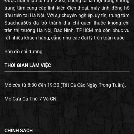
Được thành lập từ năm 2003, chúng tôi là một trong những
trung tâm cung cấp linh kiện điện thoại, máy tính, đông hồ
đầu tiên tại Hà Nội. Với sự chuyên nghiệp, uy tín, trung tâm
Suachua60s đã trở thành địa chỉ quen thuộc không chỉ
trên thị trường Hà Nội, Bắc Ninh, TP.HCM mà còn phục vụ
rất nhiều khách hàng, cũng như các đại lý trên toàn quốc.
Bản đồ chỉ đường
THỜI GIAN LÀM VIỆC
Mở cửa từ 8:30 đến 19:30 (Tất Cả Các Ngày Trong Tuần).
Mở Cửa Cả Thứ 7 Và CN.
CHÍNH SÁCH