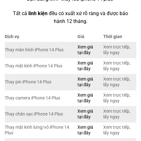
Tất cả
linh kiện
đều có xuất xứ rõ ràng và được bảo
hành 12 tháng.
Dịch vụ
Giá
Thời gian
Xem giá
Xem trực tiếp,
Thay màn hình iPhone 14 Plus
tại đây
lấy ngay
Xem giá
Xem trực tiếp,
Thay mặt kính iPhone 14 Plus
tại đây
lấy ngay
Xem giá
Xem trực tiếp,
Thay pin iPhone 14 Plus
tại đây
lấy ngay
Xem giá
Xem trực tiếp,
Thay camera iPhone 14 Plus
tại đây
lấy ngay
Xem giá
Xem trực tiếp,
Thay chân sạc iPhone 14 Plus
tại đây
lấy ngay
Thay mặt kính lưng/vỏ iPhone 14
Xem giá
Xem trực tiếp,
Plus
tại đây
lấy ngay