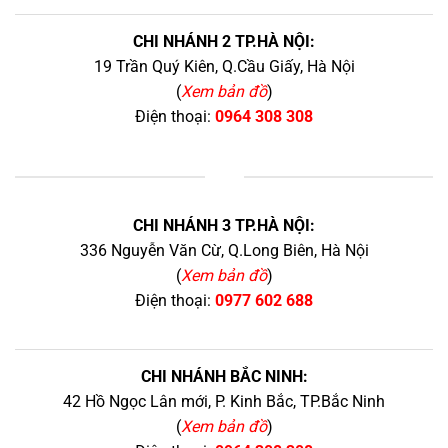
CHI NHÁNH 2 TP.HÀ NỘI:
19 Trần Quý Kiên, Q.Cầu Giấy, Hà Nội
(
Xem bản đồ
)
Điện thoại:
0964 308 308
+
CHI NHÁNH 3 TP.HÀ NỘI:
336 Nguyễn Văn Cừ, Q.Long Biên, Hà Nội
(
Xem bản đồ
)
Điện thoại:
0977 602 688
CHI NHÁNH BẮC NINH:
42 Hồ Ngọc Lân mới, P. Kinh Bắc, TP.Bắc Ninh
(
Xem bản đồ
)