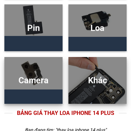
Pin
Loa
Camera
Khác
BẢNG GIÁ THAY LOA IPHONE 14 PLUS
Bạn đang tìm: "
thay loa iphone 14 plus
"