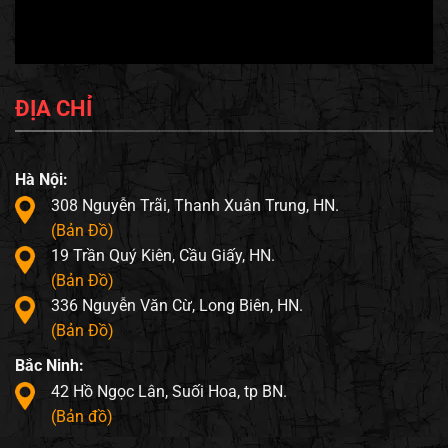
ĐỊA CHỈ
Hà Nội:
308 Nguyễn Trãi, Thanh Xuân Trung, HN.
(Bản Đồ)
19 Trần Quý Kiên, Cầu Giấy, HN.
(Bản Đồ)
336 Nguyễn Văn Cừ, Long Biên, HN.
(Bản Đồ)
Bắc Ninh:
42 Hồ Ngọc Lân, Suối Hoa, tp BN.
(Bản đồ)