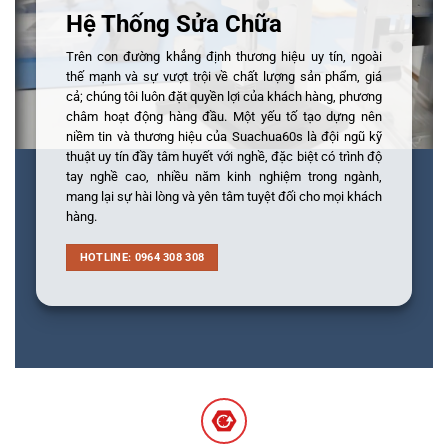
Hệ Thống Sửa Chữa
Trên con đường khẳng định thương hiệu uy tín, ngoài
thế mạnh và sự vượt trội về chất lượng sản phẩm, giá
cả; chúng tôi luôn đặt quyền lợi của khách hàng, phương
châm hoạt động hàng đầu. Một yếu tố tạo dựng nên
niềm tin và thương hiệu của Suachua60s là đội ngũ kỹ
thuật uy tín đầy tâm huyết với nghề, đặc biệt có trình độ
tay nghề cao, nhiều năm kinh nghiệm trong ngành,
mang lại sự hài lòng và yên tâm tuyệt đối cho mọi khách
hàng.
HOTLINE: 0964 308 308