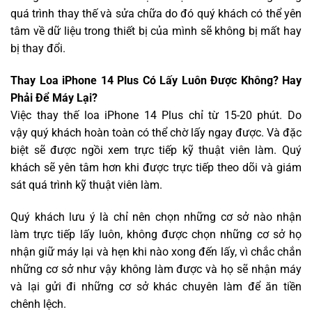
quá trình thay thế và sửa chữa do đó quý khách có thể yên
tâm về dữ liệu trong thiết bị của mình sẽ không bị mất hay
bị thay đổi.
Thay Loa iPhone 14 Plus Có Lấy Luôn Được Không? Hay
Phải Để Máy Lại?
Việc thay thế loa iPhone 14 Plus chỉ từ 15-20 phút. Do
vậy quý khách hoàn toàn có thể chờ lấy ngay được. Và đặc
biệt sẽ được ngồi xem trực tiếp kỹ thuật viên làm. Quý
khách sẽ yên tâm hơn khi được trực tiếp theo dõi và giám
sát quá trình kỹ thuật viên làm.
Quý khách lưu ý là chỉ nên chọn những cơ sở nào nhận
làm trực tiếp lấy luôn, không được chọn những cơ sở họ
nhận giữ máy lại và hẹn khi nào xong đến lấy, vì chắc chắn
những cơ sở như vậy không làm được và họ sẽ nhận máy
và lại gửi đi những cơ sở khác chuyên làm để ăn tiền
chênh lệch.