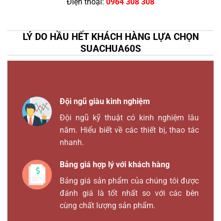
Điện thoại:
0964 308 308
LÝ DO HẦU HẾT KHÁCH HÀNG LỰA CHỌN
SUACHUA60S
Đội ngũ giàu kinh nghiệm
Đội ngũ kỹ thuật có kinh nghiệm lâu
năm. Hiểu biết về các thiết bị, thao tác
nhanh.
Bảng giá hợp lý với khách hàng
Bảng giá sản phẩm của chúng tôi được
đánh giá là tốt nhất so với các bên
cùng chất lượng sản phẩm.