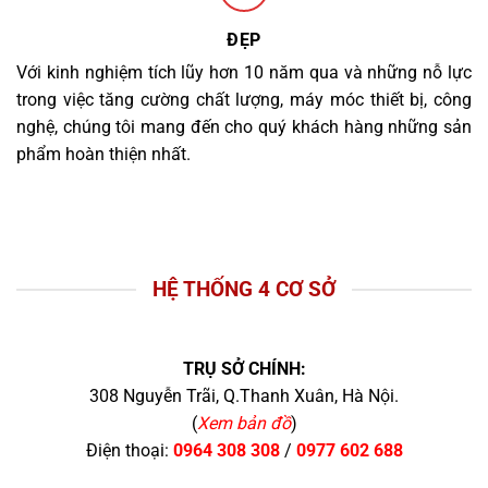
ĐẸP
Với kinh nghiệm tích lũy hơn 10 năm qua và những nỗ lực
trong việc tăng cường chất lượng, máy móc thiết bị, công
nghệ, chúng tôi mang đến cho quý khách hàng những sản
phẩm hoàn thiện nhất.
HỆ THỐNG 4 CƠ SỞ
TRỤ SỞ CHÍNH:
308 Nguyễn Trãi, Q.Thanh Xuân, Hà Nội.
(
Xem bản đồ
)
Điện thoại:
0964 308 308
/
0977 602 688