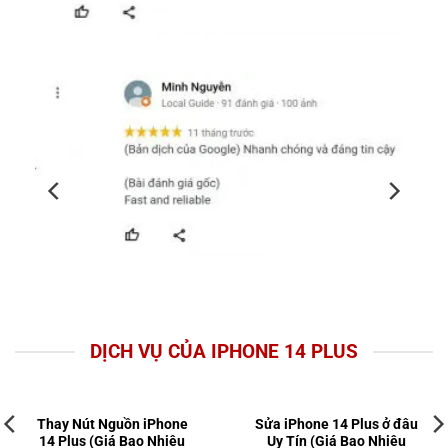
DỊCH VỤ CỦA IPHONE 14 PLUS
Thay Nút Nguồn iPhone
Sửa iPhone 14 Plus ở đâu
14 Plus (Giá Bao Nhiêu
Uy Tín (Giá Bao Nhiêu