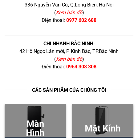
336 Nguyễn Văn Cừ, Q.Long Biên, Hà Nội
(
Xem bản đồ
)
Điện thoại:
0977 602 688
CHI NHÁNH BẮC NINH:
42 Hồ Ngọc Lân mới, P. Kinh Bắc, TP.Bắc Ninh
(
Xem bản đồ
)
Điện thoại:
0964 308 308
CÁC SẢN PHẨM CỦA CHÚNG TÔI
Màn
Mặt Kính
Hình