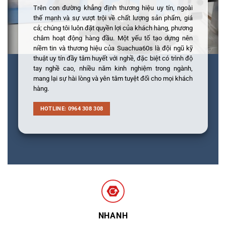
Trên con đường khẳng định thương hiệu uy tín, ngoài
thế mạnh và sự vượt trội về chất lượng sản phẩm, giá
cả; chúng tôi luôn đặt quyền lợi của khách hàng, phương
châm hoạt động hàng đầu. Một yếu tố tạo dựng nên
niềm tin và thương hiệu của Suachua60s là đội ngũ kỹ
thuật uy tín đầy tâm huyết với nghề, đặc biệt có trình độ
tay nghề cao, nhiều năm kinh nghiệm trong ngành,
mang lại sự hài lòng và yên tâm tuyệt đối cho mọi khách
hàng.
HOTLINE: 0964 308 308
NHANH