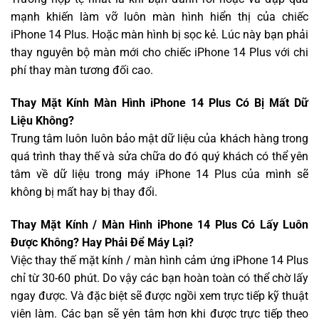
mạnh khiến làm vỡ luôn màn hình hiển thị của chiếc
iPhone 14 Plus. Hoặc màn hình bị sọc kẻ. Lúc này bạn phải
thay nguyên bộ màn mới cho chiếc iPhone 14 Plus với chi
phí thay màn tương đối cao.
Thay Mặt Kính Màn Hình iPhone 14 Plus Có Bị Mất Dữ
Liệu Không?
Trung tâm luôn luôn bảo mật dữ liệu của khách hàng trong
quá trình thay thế và sửa chữa do đó quý khách có thể yên
tâm về dữ liệu trong máy iPhone 14 Plus của mình sẽ
không bị mất hay bị thay đổi.
Thay Mặt Kính / Màn Hình iPhone 14 Plus Có Lấy Luôn
Được Không? Hay Phải Để Máy Lại?
Việc thay thế mặt kính / màn hình cảm ứng iPhone 14 Plus
chỉ từ 30-60 phút. Do vậy các bạn hoàn toàn có thể chờ lấy
ngay được. Và đặc biệt sẽ được ngồi xem trực tiếp kỹ thuật
viên làm. Các bạn sẽ yên tâm hơn khi được trực tiếp theo