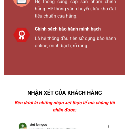
Hệ thống cung cấp sản phẩm chính
hãng. Hệ thống vận chuyển, lưu kho đạt
tiêu chuẩn của hãng.
Chính sách bảo hành minh bạch
Là hệ thống đầu tiên sử dụng bảo hành
online, minh bạch, rõ ràng.
NHẬN XÉT CỦA KHÁCH HÀNG
Bên dưới là những nhận xét thực tế mà chúng tôi
nhận được: