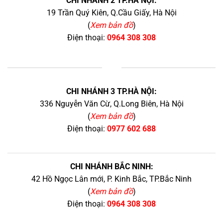
CHI NHÁNH 2 TP.HÀ NỘI:
19 Trần Quý Kiên, Q.Cầu Giấy, Hà Nội
(
Xem bản đồ
)
Điện thoại:
0964 308 308
+
CHI NHÁNH 3 TP.HÀ NỘI:
336 Nguyễn Văn Cừ, Q.Long Biên, Hà Nội
(
Xem bản đồ
)
Điện thoại:
0977 602 688
CHI NHÁNH BẮC NINH:
42 Hồ Ngọc Lân mới, P. Kinh Bắc, TP.Bắc Ninh
(
Xem bản đồ
)
Điện thoại:
0964 308 308