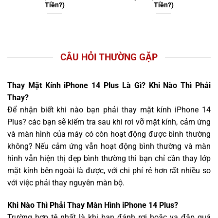
Tiền?)
Tiền?)
CÂU HỎI THƯỜNG GẶP
Thay Mặt Kính iPhone 14 Plus Là Gì? Khi Nào Thì Phải
Thay?
Để nhận biết khi nào bạn phải thay mặt kính iPhone 14
Plus? các bạn sẽ kiểm tra sau khi rơi vỡ mặt kính, cảm ứng
và màn hình của máy có còn hoạt động được bình thường
không? Nếu cảm ứng vẫn hoạt động bình thường và màn
hình vẫn hiện thị đẹp bình thường thì bạn chỉ cần thay lớp
mặt kính bên ngoài là được, với chi phí rẻ hơn rất nhiều so
với việc phải thay nguyên màn bộ.
Khi Nào Thì Phải Thay Màn Hình iPhone 14 Plus?
Trường hợp tệ nhất là khi bạn đánh rơi hoặc va đập quá