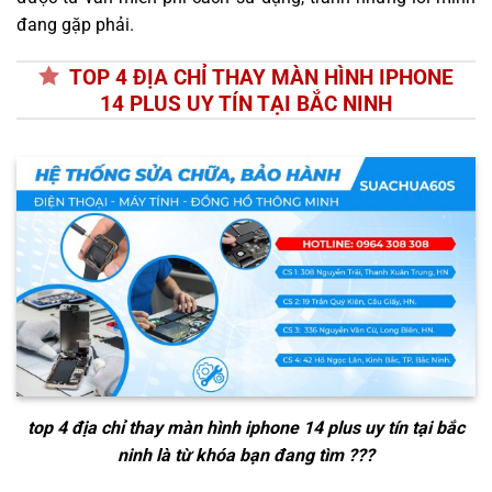
đang gặp phải.
TOP 4 ĐỊA CHỈ THAY MÀN HÌNH IPHONE
14 PLUS UY TÍN TẠI BẮC NINH
top 4 địa chỉ thay màn hình iphone 14 plus uy tín tại bắc
ninh
là từ khóa bạn đang tìm ???