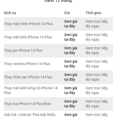
hành 12 tháng.
Dịch vụ
Giá
Thời gian
Xem giá
Xem trực tiếp,
Thay màn hình iPhone 14 Plus
tại đây
lấy ngay
Xem giá
Xem trực tiếp,
Thay mặt kính iPhone 14 Plus
tại đây
lấy ngay
Xem giá
Xem trực tiếp,
Thay pin iPhone 14 Plus
tại đây
lấy ngay
Xem giá
Xem trực tiếp,
Thay camera iPhone 14 Plus
tại đây
lấy ngay
Xem giá
Xem trực tiếp,
Thay chân sạc iPhone 14 Plus
tại đây
lấy ngay
Thay mặt kính lưng/vỏ iPhone 14
Xem giá
Xem trực tiếp,
Plus
tại đây
lấy ngay
Xem giá
Xem trực tiếp,
Thay loa iPhone 14 Plus khác
tại đây
lấy ngay
Giải mã / Unlock/ Phá mật khẩu
Xem giá
Xem trực tiếp,