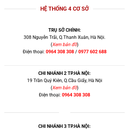
HỆ THỐNG 4 CƠ SỞ
TRỤ SỞ CHÍNH:
308 Nguyễn Trãi, Q.Thanh Xuân, Hà Nội.
(
Xem bản đồ
)
Điện thoại:
0964 308 308
/
0977 602 688
CHI NHÁNH 2 TP.HÀ NỘI:
19 Trần Quý Kiên, Q.Cầu Giấy, Hà Nội
(
Xem bản đồ
)
Điện thoại:
0964 308 308
+
CHI NHÁNH 3 TP.HÀ NỘI: