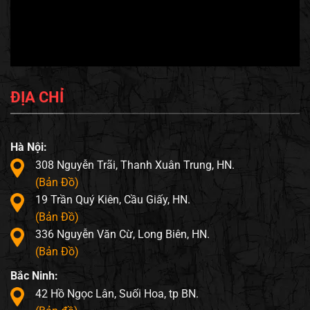
ĐỊA CHỈ
Hà Nội:
308 Nguyễn Trãi, Thanh Xuân Trung, HN.
(Bản Đồ)
19 Trần Quý Kiên, Cầu Giấy, HN.
(Bản Đồ)
336 Nguyễn Văn Cừ, Long Biên, HN.
(Bản Đồ)
Bắc Ninh:
42 Hồ Ngọc Lân, Suối Hoa, tp BN.