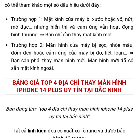
có thể tham khảo một số dấu hiệu dưới đây:
Trường hợp 1: Mặt kính của máy bị xước hoặc vỡ, nứt,
mờ đục… nhưng hiển thị và cảm ứng vẫn hoạt động
bình thường. ⇒ Bạn chỉ cần thay mặt kính mới.
Trường hợp 2: Màn hình của máy bị sọc, nhòe màu,
đốm đen hoặc cảm ứng của máy bị đơ, liệt, loạn… ⇒
Bạn cần phải thay màn hình mới. Màn hình mới đã có
sẵn mặt kính ngoài.
BẢNG GIÁ TOP 4 ĐỊA CHỈ THAY MÀN HÌNH
IPHONE 14 PLUS UY TÍN TẠI BẮC NINH
Bạn đang tìm: "
top 4 địa chỉ thay màn hình iphone 14 plus
uy tín tại bắc ninh
"
Tất cả
linh kiện
đều có xuất xứ rõ ràng và được bảo