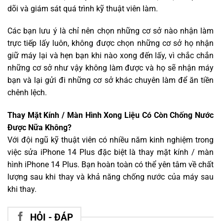
dõi và giám sát quá trình kỹ thuật viên làm.
Các bạn lưu ý là chỉ nên chọn những cơ sở nào nhận làm
trực tiếp lấy luôn, không được chọn những cơ sở họ nhận
giữ máy lại và hẹn bạn khi nào xong đến lấy, vì chắc chắn
những cơ sở như vậy không làm được và họ sẽ nhận máy
bạn và lại gửi đi những cơ sở khác chuyên làm để ăn tiền
chênh lệch.
Thay Mặt Kính / Màn Hình Xong Liệu Có Còn Chống Nước
Được Nữa Không?
Với đội ngũ kỹ thuật viên có nhiều năm kinh nghiệm trong
việc sửa iPhone 14 Plus đặc biệt là thay mặt kính / màn
hình iPhone 14 Plus. Bạn hoàn toàn có thể yên tâm về chất
lượng sau khi thay và khả năng chống nước của máy sau
khi thay.
HỎI - ĐÁP