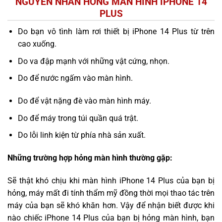
NGUYÊN NHÂN HỎNG MÀN HÌNH IPHONE 14
PLUS
Do bạn vô tình làm rơi thiết bị iPhone 14 Plus từ trên
cao xuống.
Do va đập mạnh với những vật cứng, nhọn.
Do để nước ngấm vào màn hình.
Do để vật nặng đè vào màn hình máy.
Do để máy trong túi quần quá trật.
Do lỗi linh kiện từ phía nhà sản xuất.
Những trường hợp hỏng màn hình thường gặp:
Sẽ thật khó chịu khi màn hình iPhone 14 Plus của bạn bị
hỏng, máy mất đi tính thẩm mỹ đồng thời mọi thao tác trên
máy của bạn sẽ khó khăn hơn. Vậy để nhận biết được khi
nào chiếc iPhone 14 Plus của bạn bị hỏng màn hình, bạn