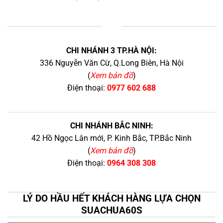
+
CHI NHÁNH 3 TP.HÀ NỘI:
336 Nguyễn Văn Cừ, Q.Long Biên, Hà Nội
(
Xem bản đồ
)
Điện thoại:
0977 602 688
CHI NHÁNH BẮC NINH:
42 Hồ Ngọc Lân mới, P. Kinh Bắc, TP.Bắc Ninh
(
Xem bản đồ
)
Điện thoại:
0964 308 308
LÝ DO HẦU HẾT KHÁCH HÀNG LỰA CHỌN
SUACHUA60S