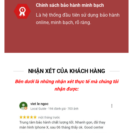
Chính sách bảo hành minh bạch
Là hệ thống đầu tiên sử dụng bảo hành
online, minh bạch, rõ ràng.
NHẬN XÉT CỦA KHÁCH HÀNG
Bên dưới là những nhận xét thực tế mà chúng tôi
nhận được: