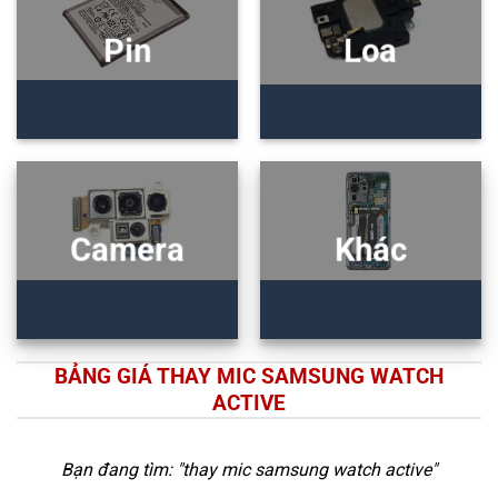
Pin
Loa
Camera
Khác
BẢNG GIÁ THAY MIC SAMSUNG WATCH
ACTIVE
Bạn đang tìm: "
thay mic samsung watch active
"