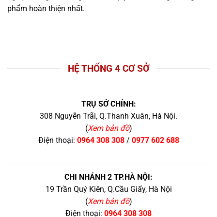
phẩm hoàn thiện nhất.
HỆ THỐNG 4 CƠ SỞ
TRỤ SỞ CHÍNH:
308 Nguyễn Trãi, Q.Thanh Xuân, Hà Nội.
(
Xem bản đồ
)
Điện thoại:
0964 308 308
/
0977 602 688
CHI NHÁNH 2 TP.HÀ NỘI:
19 Trần Quý Kiên, Q.Cầu Giấy, Hà Nội
(
Xem bản đồ
)
Điện thoại:
0964 308 308