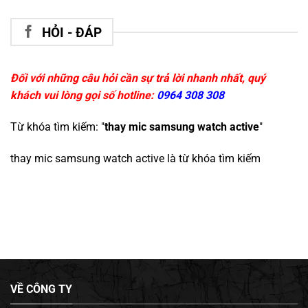
HỎI - ĐÁP
Đối với những câu hỏi cần sự trả lời nhanh nhất, quý
khách vui lòng gọi số hotline:
0964 308 308
Từ khóa tìm kiếm: "
thay mic samsung watch active
"
thay mic samsung watch active
là từ khóa tìm kiếm
VỀ CÔNG TY