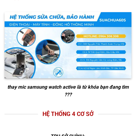
thay mic samsung watch active
là từ khóa bạn đang tìm
???
HỆ THỐNG 4 CƠ SỞ