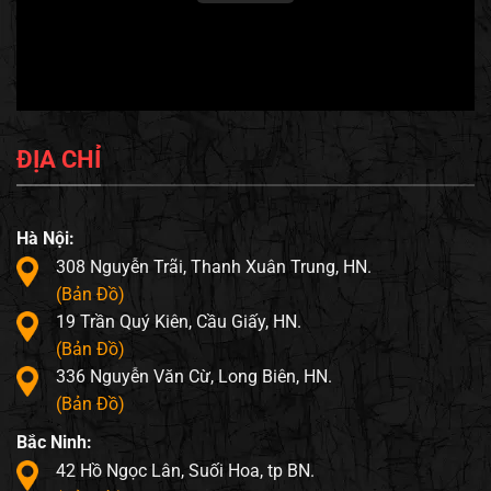
ĐỊA CHỈ
Hà Nội:
308 Nguyễn Trãi, Thanh Xuân Trung, HN.
(Bản Đồ)
19 Trần Quý Kiên, Cầu Giấy, HN.
(Bản Đồ)
336 Nguyễn Văn Cừ, Long Biên, HN.
(Bản Đồ)
Bắc Ninh:
42 Hồ Ngọc Lân, Suối Hoa, tp BN.