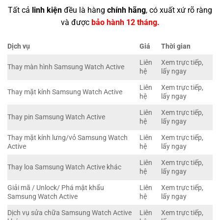
Tất cả
linh kiện
đều là hàng
chính hãng
, có xuất xứ rõ ràng
và được
bảo hành 12 tháng.
Dịch vụ
Giá
Thời gian
Liên
Xem trực tiếp,
Thay màn hình Samsung Watch Active
hệ
lấy ngay
Liên
Xem trực tiếp,
Thay mặt kính Samsung Watch Active
hệ
lấy ngay
Liên
Xem trực tiếp,
Thay pin Samsung Watch Active
hệ
lấy ngay
Thay mặt kính lưng/vỏ Samsung Watch
Liên
Xem trực tiếp,
Active
hệ
lấy ngay
Liên
Xem trực tiếp,
Thay loa Samsung Watch Active khác
hệ
lấy ngay
Giải mã / Unlock/ Phá mật khẩu
Liên
Xem trực tiếp,
Samsung Watch Active
hệ
lấy ngay
Dịch vụ sửa chữa Samsung Watch Active
Liên
Xem trực tiếp,