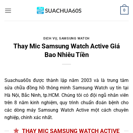
Bỏ
0
qua
nội
dung
DỊCH VỤ
,
SAMSUNG WATCH
Thay Mic Samsung Watch Active Giá
Bao Nhiêu Tiền
Suachua60s
được thành lập năm 2003 và là trung tâm
sửa chữa đồng hồ thông minh Samsung Watch uy tín tại
Hà Nội, Bắc Ninh, tp.HCM. Chúng tôi có đội ngũ nhân viên
trên 8 năm kinh nghiệm, quy trình chuẩn đoán bệnh cho
các dòng máy Samsung Watch Active một cách chuyên
nghiệp, chính xác nhất.
THAY MIC SAMSUNG WATCH ACTIVE