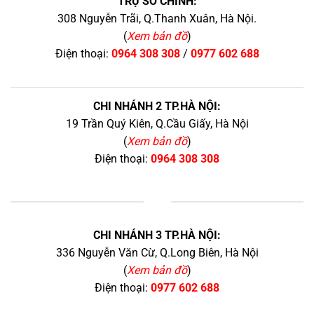
TRỤ SỞ CHÍNH:
308 Nguyễn Trãi, Q.Thanh Xuân, Hà Nội.
(
Xem bản đồ
)
Điện thoại:
0964 308 308
/
0977 602 688
CHI NHÁNH 2 TP.HÀ NỘI:
19 Trần Quý Kiên, Q.Cầu Giấy, Hà Nội
(
Xem bản đồ
)
Điện thoại:
0964 308 308
+
CHI NHÁNH 3 TP.HÀ NỘI:
336 Nguyễn Văn Cừ, Q.Long Biên, Hà Nội
(
Xem bản đồ
)
Điện thoại:
0977 602 688