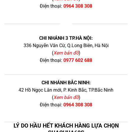
Điện thoại:
0964 308 308
+
CHI NHÁNH 3 TP.HÀ NỘI:
336 Nguyễn Văn Cừ, Q.Long Biên, Hà Nội
(
Xem bản đồ
)
Điện thoại:
0977 602 688
CHI NHÁNH BẮC NINH:
42 Hồ Ngọc Lân mới, P. Kinh Bắc, TP.Bắc Ninh
(
Xem bản đồ
)
Điện thoại:
0964 308 308
LÝ DO HẦU HẾT KHÁCH HÀNG LỰA CHỌN