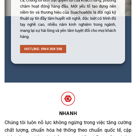
cả; chúng tôi luôn đặt quyền lợi của khách hàng, phương
châm hoạt động hàng đầu. Một yếu tố tạo dựng nên
niềm tin và thương hiệu của Suachua60s là đội ngũ kỹ
thuật uy tín đầy tâm huyết với nghề, đặc biệt có trình độ
tay nghề cao, nhiều năm kinh nghiệm trong ngành,
mang lại sự hài lòng và yên tâm tuyệt đối cho mọi khách
hàng.
HOTLINE: 0964 308 308
NHANH
Chúng tôi luôn nỗ lực không ngừng trong việc tăng cường
chất lượng, chuẩn hóa hệ thống theo chuẩn quốc tế, cập