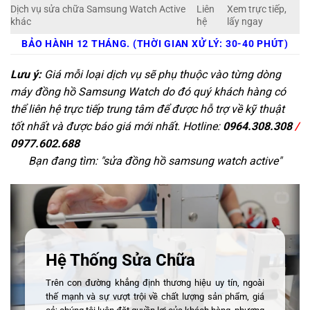
Dịch vụ sửa chữa Samsung Watch Active
Liên
Xem trực tiếp,
khác
hệ
lấy ngay
BẢO HÀNH 12 THÁNG. (THỜI GIAN XỬ LÝ: 30-40 PHÚT)
Lưu ý:
Giá mỗi loại dịch vụ sẽ phụ thuộc vào từng dòng
máy đồng hồ Samsung Watch do đó quý khách hàng có
thể liên hệ trực tiếp trung tâm để được hỗ trợ về kỹ thuật
tốt nhất và được báo giá mới nhất. Hotline:
0964.308.308
/
0977.602.688
Bạn đang tìm: "
sửa đồng hồ samsung watch active
"
Hệ Thống Sửa Chữa
Trên con đường khẳng định thương hiệu uy tín, ngoài
thế mạnh và sự vượt trội về chất lượng sản phẩm, giá