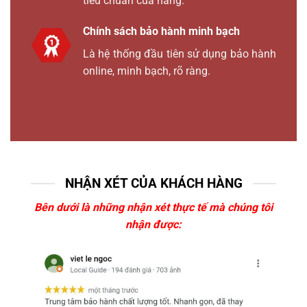
tiêu chuẩn của hãng.
Chính sách bảo hành minh bạch
Là hệ thống đầu tiên sử dụng bảo hành
online, minh bạch, rõ ràng.
NHẬN XÉT CỦA KHÁCH HÀNG
Bên dưới là những nhận xét thực tế mà chúng tôi
nhận được: