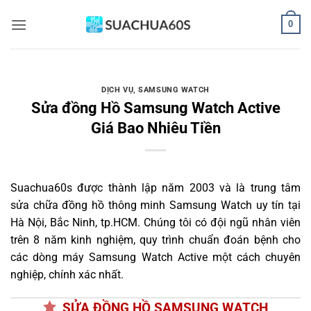
Bỏ
0
qua
nội
dung
DỊCH VỤ
,
SAMSUNG WATCH
Sửa đồng Hồ Samsung Watch Active
Giá Bao Nhiêu Tiền
Suachua60s
được thành lập năm 2003 và là trung tâm
sửa chữa đồng hồ thông minh Samsung Watch uy tín tại
Hà Nội, Bắc Ninh, tp.HCM. Chúng tôi có đội ngũ nhân viên
trên 8 năm kinh nghiệm, quy trình chuẩn đoán bệnh cho
các dòng máy Samsung Watch Active một cách chuyên
nghiệp, chính xác nhất.
SỬA ĐỒNG HỒ SAMSUNG WATCH