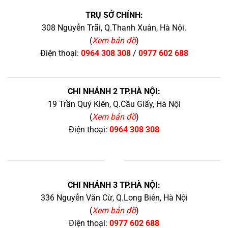
TRỤ SỞ CHÍNH:
308 Nguyễn Trãi, Q.Thanh Xuân, Hà Nội.
(
Xem bản đồ
)
Điện thoại:
0964 308 308
/
0977 602 688
CHI NHÁNH 2 TP.HÀ NỘI:
19 Trần Quý Kiên, Q.Cầu Giấy, Hà Nội
(
Xem bản đồ
)
Điện thoại:
0964 308 308
+
CHI NHÁNH 3 TP.HÀ NỘI:
336 Nguyễn Văn Cừ, Q.Long Biên, Hà Nội
(
Xem bản đồ
)
Điện thoại:
0977 602 688