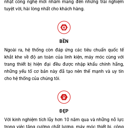
nhật công nghệ mới nhằm mang đến những trải nghiệm
tuyệt vời, hài lòng nhất cho khách hàng.
BỀN
Ngoài ra, hệ thống còn đáp ứng các tiêu chuẩn quốc tế
khắt khe về độ an toàn của linh kiện, máy móc cùng với
trang thiết bị hiện đại đều được nhập khẩu chính hãng,
những yếu tố cơ bản này đã tạo nên thế mạnh và uy tín
cho hệ thống của chúng tôi.
ĐẸP
Với kinh nghiệm tích lũy hơn 10 năm qua và những nỗ lực
trong việc tăng cường chất lượng, máy móc thiết bị, công