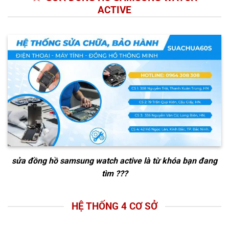
ACTIVE
sửa đồng hồ samsung watch active
là từ khóa bạn đang
tìm ???
HỆ THỐNG 4 CƠ SỞ