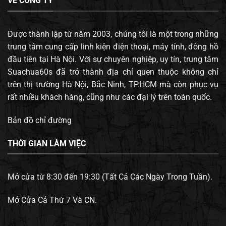
VỀ CÔNG TY
Được thành lập từ năm 2003, chúng tôi là một trong những
trung tâm cung cấp linh kiện điện thoại, máy tính, đông hồ
đầu tiên tại Hà Nội. Với sự chuyên nghiệp, uy tín, trung tâm
Suachua60s đã trở thành địa chỉ quen thuộc không chỉ
trên thị trường Hà Nội, Bắc Ninh, TP.HCM mà còn phục vụ
rất nhiều khách hàng, cũng như các đại lý trên toàn quốc.
Bản đồ chỉ đường
THỜI GIAN LÀM VIỆC
Mở cửa từ 8:30 đến 19:30 (Tất Cả Các Ngày Trong Tuần).
Mở Cửa Cả Thứ 7 Và CN.