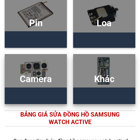
Pin
Loa
Camera
Khác
BẢNG GIÁ SỬA ĐỒNG HỒ SAMSUNG
WATCH ACTIVE