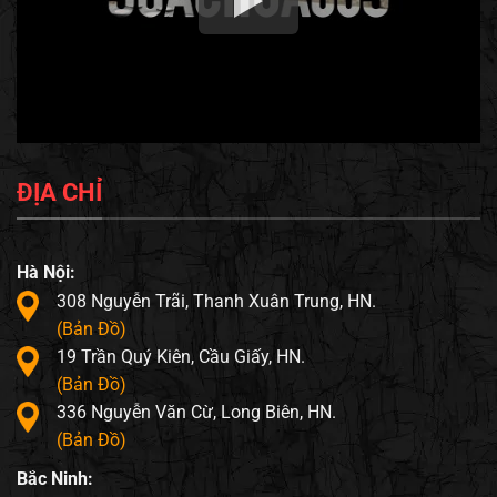
ĐỊA CHỈ
Hà Nội:
308 Nguyễn Trãi, Thanh Xuân Trung, HN.
(Bản Đồ)
19 Trần Quý Kiên, Cầu Giấy, HN.
(Bản Đồ)
336 Nguyễn Văn Cừ, Long Biên, HN.
(Bản Đồ)
Bắc Ninh: