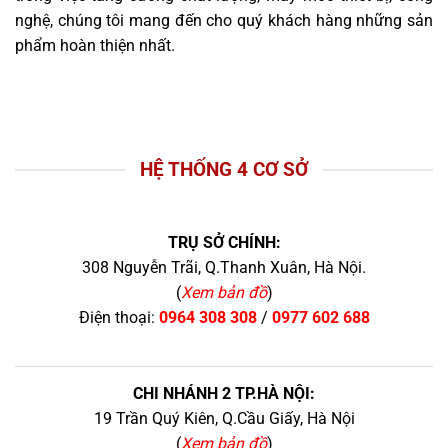
nghệ, chúng tôi mang đến cho quý khách hàng những sản
phẩm hoàn thiện nhất.
HỆ THỐNG 4 CƠ SỞ
TRỤ SỞ CHÍNH:
308 Nguyễn Trãi, Q.Thanh Xuân, Hà Nội.
(
Xem bản đồ
)
Điện thoại:
0964 308 308
/
0977 602 688
CHI NHÁNH 2 TP.HÀ NỘI:
19 Trần Quý Kiên, Q.Cầu Giấy, Hà Nội
(
Xem bản đồ
)