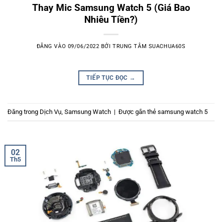
Thay Mic Samsung Watch 5 (Giá Bao
Nhiêu Tiền?)
ĐĂNG VÀO
09/06/2022
BỞI
TRUNG TÂM SUACHUA60S
TIẾP TỤC ĐỌC
→
Đăng trong
Dịch Vụ
,
Samsung Watch
|
Được gắn thẻ
samsung watch 5
02
Th5