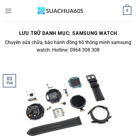
Bỏ
0
qua
nội
dung
LƯU TRỮ DANH MỤC:
SAMSUNG WATCH
Chuyên sửa chữa, bảo hành đồng hồ thông minh samsung
watch. Hotline: 0964 308 308
03
Th9