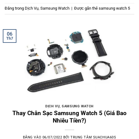
Đăng trong
Dịch Vụ
,
Samsung Watch
|
Được gắn thẻ
samsung watch 5
06
Th7
DỊCH VỤ
,
SAMSUNG WATCH
Thay Chân Sạc Samsung Watch 5 (Giá Bao
Nhiêu Tiền?)
ĐĂNG VÀO
06/07/2022
BỞI
TRUNG TÂM SUACHUA60S