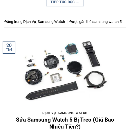
TIẾP TỤC ĐỌC
→
Đăng trong
Dịch Vụ
,
Samsung Watch
|
Được gắn thẻ
samsung watch 5
20
Th4
DỊCH VỤ
,
SAMSUNG WATCH
Sửa Samsung Watch 5 Bị Treo (Giá Bao
Nhiêu Tiền?)