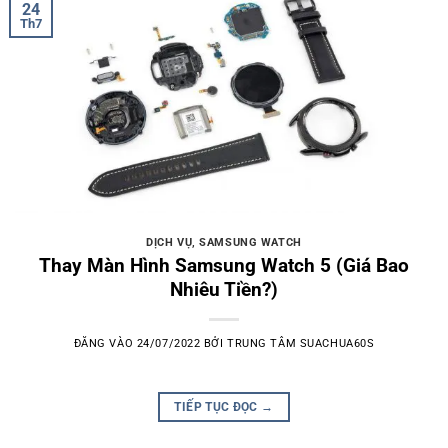
24
Th7
DỊCH VỤ
,
SAMSUNG WATCH
Thay Màn Hình Samsung Watch 5 (Giá Bao
Nhiêu Tiền?)
ĐĂNG VÀO
24/07/2022
BỞI
TRUNG TÂM SUACHUA60S
TIẾP TỤC ĐỌC
→