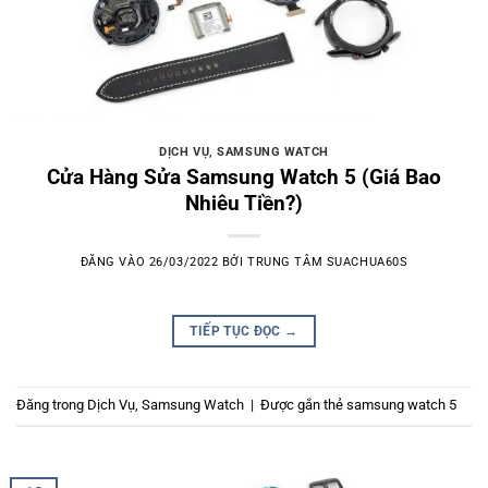
DỊCH VỤ
,
SAMSUNG WATCH
Cửa Hàng Sửa Samsung Watch 5 (Giá Bao
Nhiêu Tiền?)
ĐĂNG VÀO
26/03/2022
BỞI
TRUNG TÂM SUACHUA60S
TIẾP TỤC ĐỌC
→
Đăng trong
Dịch Vụ
,
Samsung Watch
|
Được gắn thẻ
samsung watch 5