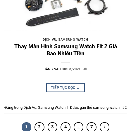
DỊCH VỤ
,
SAMSUNG WATCH
Thay Màn Hình Samsung Watch Fit 2 Giá
Bao Nhiêu Tiền
ĐĂNG VÀO
30/08/2021
BỞI
TIẾP TỤC ĐỌC
→
Đăng trong
Dịch Vụ
,
Samsung Watch
|
Được gắn thẻ
samsung watch fit 2
1
2
3
4
…
7