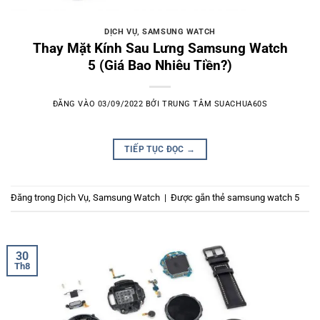
DỊCH VỤ
,
SAMSUNG WATCH
Thay Mặt Kính Sau Lưng Samsung Watch
5 (Giá Bao Nhiêu Tiền?)
ĐĂNG VÀO
03/09/2022
BỞI
TRUNG TÂM SUACHUA60S
TIẾP TỤC ĐỌC
→
Đăng trong
Dịch Vụ
,
Samsung Watch
|
Được gắn thẻ
samsung watch 5
30
Th8