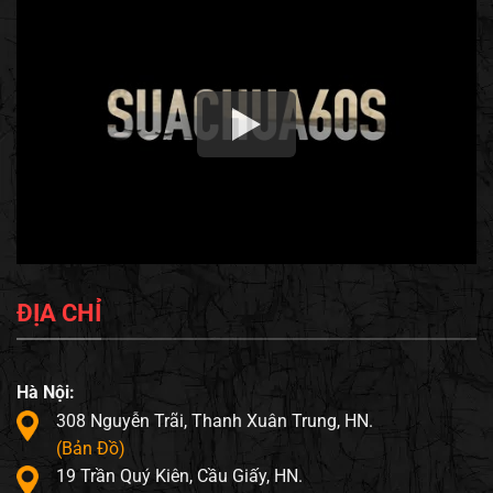
ĐỊA CHỈ
Hà Nội:
308 Nguyễn Trãi, Thanh Xuân Trung, HN.
(Bản Đồ)
19 Trần Quý Kiên, Cầu Giấy, HN.