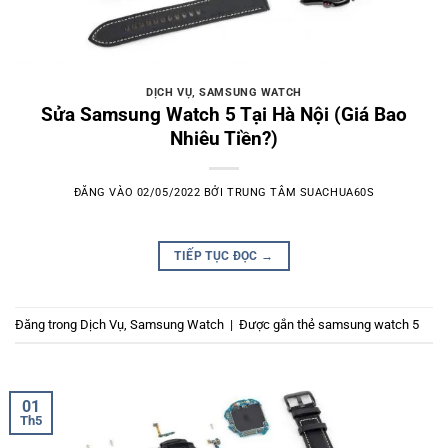
DỊCH VỤ
,
SAMSUNG WATCH
Sửa Samsung Watch 5 Tại Hà Nội (Giá Bao
Nhiêu Tiền?)
ĐĂNG VÀO
02/05/2022
BỞI
TRUNG TÂM SUACHUA60S
TIẾP TỤC ĐỌC
→
Đăng trong
Dịch Vụ
,
Samsung Watch
|
Được gắn thẻ
samsung watch 5
01
Th5