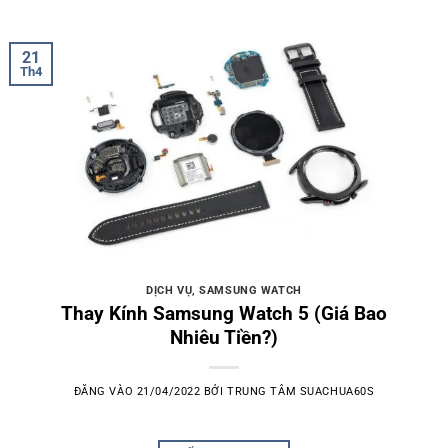
21
Th4
DỊCH VỤ
,
SAMSUNG WATCH
Thay Kính Samsung Watch 5 (Giá Bao
Nhiêu Tiền?)
ĐĂNG VÀO
21/04/2022
BỞI
TRUNG TÂM SUACHUA60S