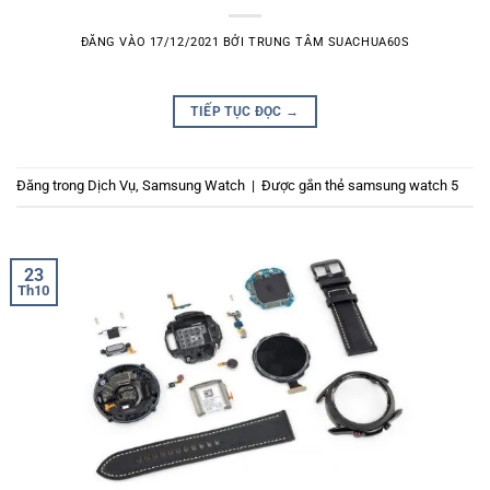
ĐĂNG VÀO
17/12/2021
BỞI
TRUNG TÂM SUACHUA60S
TIẾP TỤC ĐỌC
→
Đăng trong
Dịch Vụ
,
Samsung Watch
|
Được gắn thẻ
samsung watch 5
23
Th10