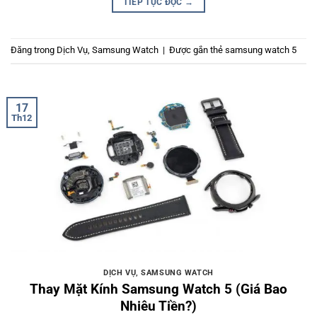
TIẾP TỤC ĐỌC
→
Đăng trong
Dịch Vụ
,
Samsung Watch
|
Được gắn thẻ
samsung watch 5
17
Th12
DỊCH VỤ
,
SAMSUNG WATCH
Thay Mặt Kính Samsung Watch 5 (Giá Bao
Nhiêu Tiền?)