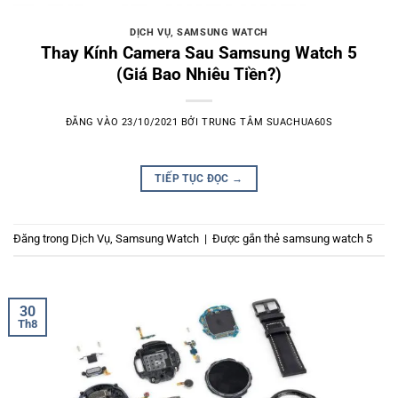
DỊCH VỤ
,
SAMSUNG WATCH
Thay Kính Camera Sau Samsung Watch 5
(Giá Bao Nhiêu Tiền?)
ĐĂNG VÀO
23/10/2021
BỞI
TRUNG TÂM SUACHUA60S
TIẾP TỤC ĐỌC
→
Đăng trong
Dịch Vụ
,
Samsung Watch
|
Được gắn thẻ
samsung watch 5
30
Th8