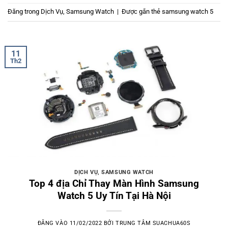
Đăng trong
Dịch Vụ
,
Samsung Watch
|
Được gắn thẻ
samsung watch 5
11
Th2
DỊCH VỤ
,
SAMSUNG WATCH
Top 4 địa Chỉ Thay Màn Hình Samsung
Watch 5 Uy Tín Tại Hà Nội
ĐĂNG VÀO
11/02/2022
BỞI
TRUNG TÂM SUACHUA60S