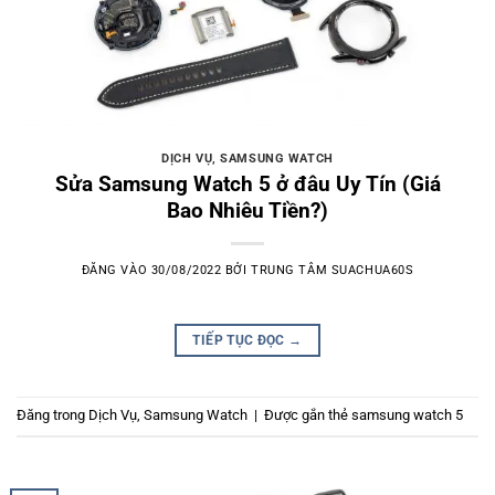
DỊCH VỤ
,
SAMSUNG WATCH
Sửa Samsung Watch 5 ở đâu Uy Tín (Giá
Bao Nhiêu Tiền?)
ĐĂNG VÀO
30/08/2022
BỞI
TRUNG TÂM SUACHUA60S
TIẾP TỤC ĐỌC
→
Đăng trong
Dịch Vụ
,
Samsung Watch
|
Được gắn thẻ
samsung watch 5