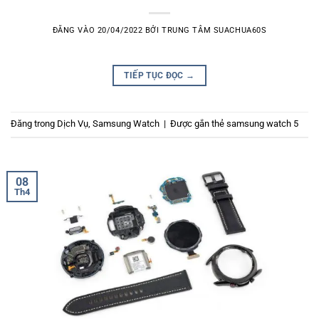
ĐĂNG VÀO
20/04/2022
BỞI
TRUNG TÂM SUACHUA60S
TIẾP TỤC ĐỌC
→
Đăng trong
Dịch Vụ
,
Samsung Watch
|
Được gắn thẻ
samsung watch 5
08
Th4