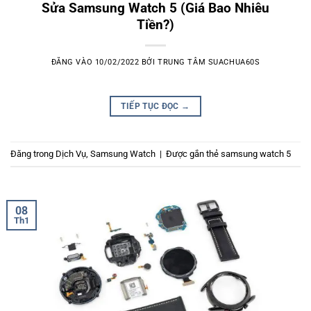
Sửa Samsung Watch 5 (Giá Bao Nhiêu
Tiền?)
ĐĂNG VÀO
10/02/2022
BỞI
TRUNG TÂM SUACHUA60S
TIẾP TỤC ĐỌC
→
Đăng trong
Dịch Vụ
,
Samsung Watch
|
Được gắn thẻ
samsung watch 5
08
Th1