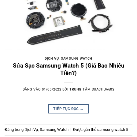
DỊCH VỤ
,
SAMSUNG WATCH
Sửa Sạc Samsung Watch 5 (Giá Bao Nhiêu
Tiền?)
ĐĂNG VÀO
01/05/2022
BỞI
TRUNG TÂM SUACHUA60S
TIẾP TỤC ĐỌC
→
Đăng trong
Dịch Vụ
,
Samsung Watch
|
Được gắn thẻ
samsung watch 5