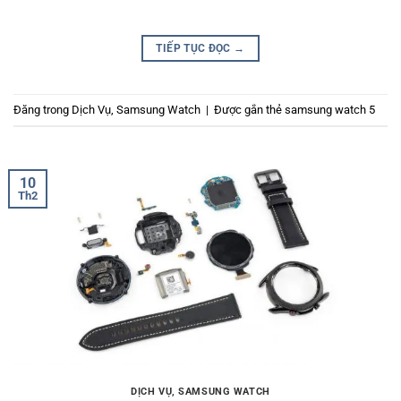
TIẾP TỤC ĐỌC
→
Đăng trong
Dịch Vụ
,
Samsung Watch
|
Được gắn thẻ
samsung watch 5
10
Th2
DỊCH VỤ
,
SAMSUNG WATCH