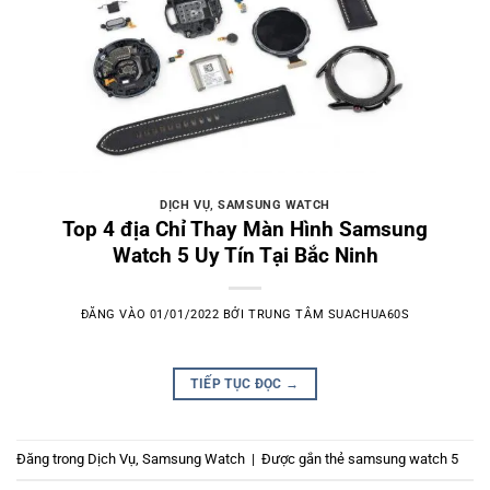
DỊCH VỤ
,
SAMSUNG WATCH
Top 4 địa Chỉ Thay Màn Hình Samsung
Watch 5 Uy Tín Tại Bắc Ninh
ĐĂNG VÀO
01/01/2022
BỞI
TRUNG TÂM SUACHUA60S
TIẾP TỤC ĐỌC
→
Đăng trong
Dịch Vụ
,
Samsung Watch
|
Được gắn thẻ
samsung watch 5