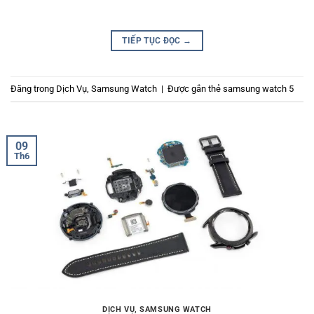
TIẾP TỤC ĐỌC
→
Đăng trong
Dịch Vụ
,
Samsung Watch
|
Được gắn thẻ
samsung watch 5
09
Th6
DỊCH VỤ
,
SAMSUNG WATCH