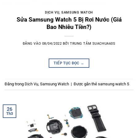
DỊCH VỤ
,
SAMSUNG WATCH
Sửa Samsung Watch 5 Bị Rơi Nước (Giá
Bao Nhiêu Tiền?)
ĐĂNG VÀO
08/04/2022
BỞI
TRUNG TÂM SUACHUA60S
TIẾP TỤC ĐỌC
→
Đăng trong
Dịch Vụ
,
Samsung Watch
|
Được gắn thẻ
samsung watch 5
26
Th3