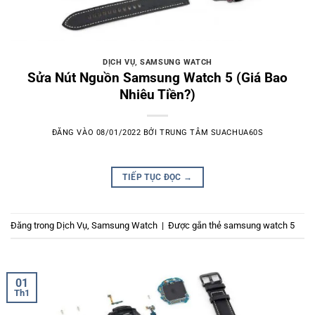
DỊCH VỤ
,
SAMSUNG WATCH
Sửa Nút Nguồn Samsung Watch 5 (Giá Bao
Nhiêu Tiền?)
ĐĂNG VÀO
08/01/2022
BỞI
TRUNG TÂM SUACHUA60S
TIẾP TỤC ĐỌC
→
Đăng trong
Dịch Vụ
,
Samsung Watch
|
Được gắn thẻ
samsung watch 5
01
Th1