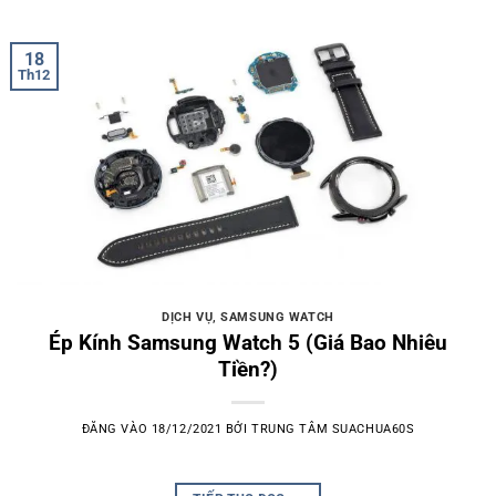
18
Th12
DỊCH VỤ
,
SAMSUNG WATCH
Ép Kính Samsung Watch 5 (Giá Bao Nhiêu
Tiền?)
ĐĂNG VÀO
18/12/2021
BỞI
TRUNG TÂM SUACHUA60S