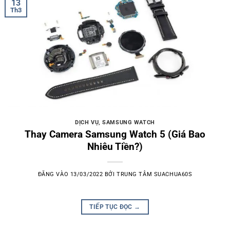
13
Th3
DỊCH VỤ
,
SAMSUNG WATCH
Thay Camera Samsung Watch 5 (Giá Bao
Nhiêu Tiền?)
ĐĂNG VÀO
13/03/2022
BỞI
TRUNG TÂM SUACHUA60S
TIẾP TỤC ĐỌC
→