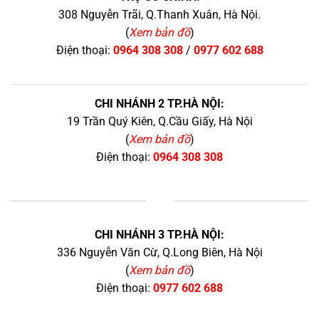
308 Nguyễn Trãi, Q.Thanh Xuân, Hà Nội.
(
Xem bản đồ
)
Điện thoại:
0964 308 308
/
0977 602 688
CHI NHÁNH 2 TP.HÀ NỘI:
19 Trần Quý Kiên, Q.Cầu Giấy, Hà Nội
(
Xem bản đồ
)
Điện thoại:
0964 308 308
+
CHI NHÁNH 3 TP.HÀ NỘI:
336 Nguyễn Văn Cừ, Q.Long Biên, Hà Nội
(
Xem bản đồ
)
Điện thoại:
0977 602 688