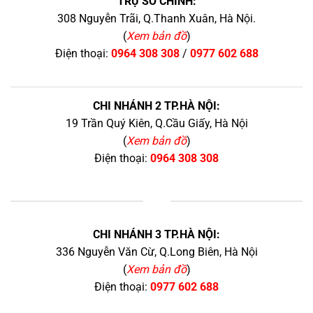
TRỤ SỞ CHÍNH:
308 Nguyễn Trãi, Q.Thanh Xuân, Hà Nội.
(
Xem bản đồ
)
Điện thoại:
0964 308 308
/
0977 602 688
CHI NHÁNH 2 TP.HÀ NỘI:
19 Trần Quý Kiên, Q.Cầu Giấy, Hà Nội
(
Xem bản đồ
)
Điện thoại:
0964 308 308
+
CHI NHÁNH 3 TP.HÀ NỘI:
336 Nguyễn Văn Cừ, Q.Long Biên, Hà Nội
(
Xem bản đồ
)
Điện thoại:
0977 602 688