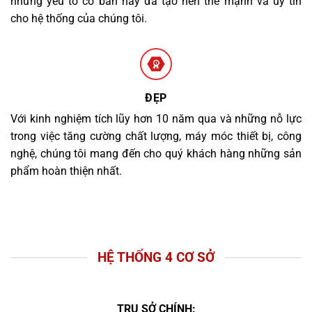
những yếu tố cơ bản này đã tạo nên thế mạnh và uy tín
cho hệ thống của chúng tôi.
ĐẸP
Với kinh nghiệm tích lũy hơn 10 năm qua và những nỗ lực
trong việc tăng cường chất lượng, máy móc thiết bị, công
nghệ, chúng tôi mang đến cho quý khách hàng những sản
phẩm hoàn thiện nhất.
HỆ THỐNG 4 CƠ SỞ
TRỤ SỞ CHÍNH: