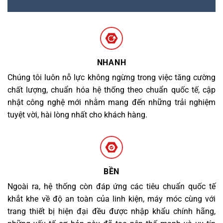
NHANH
Chúng tôi luôn nỗ lực không ngừng trong việc tăng cường
chất lượng, chuẩn hóa hệ thống theo chuẩn quốc tế, cập
nhật công nghệ mới nhằm mang đến những trải nghiệm
tuyệt vời, hài lòng nhất cho khách hàng.
BỀN
Ngoài ra, hệ thống còn đáp ứng các tiêu chuẩn quốc tế
khắt khe về độ an toàn của linh kiện, máy móc cùng với
trang thiết bị hiện đại đều được nhập khẩu chính hãng,