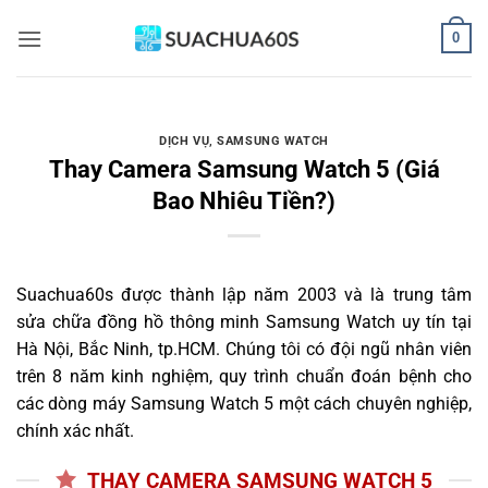
Bỏ
0
qua
nội
dung
DỊCH VỤ
,
SAMSUNG WATCH
Thay Camera Samsung Watch 5 (Giá
Bao Nhiêu Tiền?)
Suachua60s
được thành lập năm 2003 và là trung tâm
sửa chữa đồng hồ thông minh Samsung Watch uy tín tại
Hà Nội, Bắc Ninh, tp.HCM. Chúng tôi có đội ngũ nhân viên
trên 8 năm kinh nghiệm, quy trình chuẩn đoán bệnh cho
các dòng máy Samsung Watch 5 một cách chuyên nghiệp,
chính xác nhất.
THAY CAMERA SAMSUNG WATCH 5