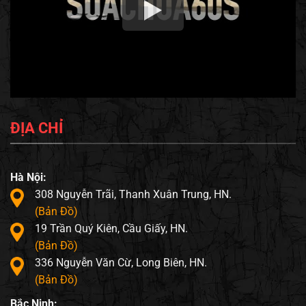
ĐỊA CHỈ
Hà Nội:
308 Nguyễn Trãi, Thanh Xuân Trung, HN.
(Bản Đồ)
19 Trần Quý Kiên, Cầu Giấy, HN.
(Bản Đồ)
336 Nguyễn Văn Cừ, Long Biên, HN.
(Bản Đồ)
Bắc Ninh: