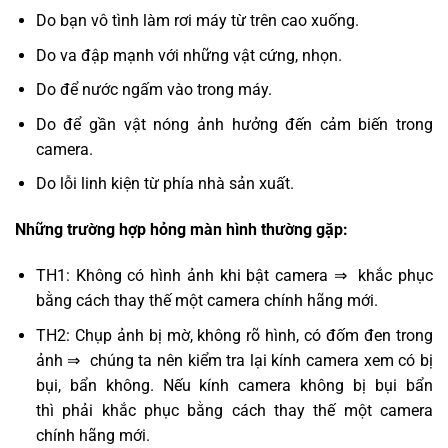
Do bạn vô tình làm rơi máy từ trên cao xuống.
Do va đập mạnh với những vật cứng, nhọn.
Do để nước ngấm vào trong máy.
Do để gần vật nóng ảnh hưởng đến cảm biến trong
camera.
Do lỗi linh kiện từ phía nhà sản xuất.
Những trường hợp hỏng màn hình thường gặp:
TH1: Không có hình ảnh khi bật camera ⇒ khắc phục
bằng cách thay thế một camera chính hãng mới.
TH2: Chụp ảnh bị mờ, không rõ hình, có đốm đen trong
ảnh ⇒ chúng ta nên kiểm tra lại kính camera xem có bị
bụi, bẩn không. Nếu kính camera không bị bụi bẩn
thì phải khắc phục bằng cách thay thế một camera
chính hãng mới.