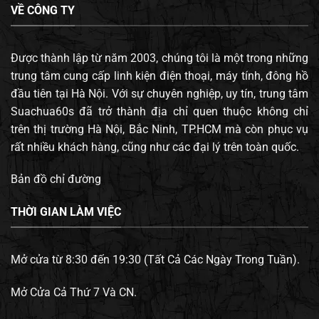
VỀ CÔNG TY
Được thành lập từ năm 2003, chúng tôi là một trong những
trung tâm cung cấp linh kiện điện thoại, máy tính, đông hồ
đầu tiên tại Hà Nội. Với sự chuyên nghiệp, uy tín, trung tâm
Suachua60s đã trở thành địa chỉ quen thuộc không chỉ
trên thị trường Hà Nội, Bắc Ninh, TP.HCM mà còn phục vụ
rất nhiều khách hàng, cũng như các đại lý trên toàn quốc.
Bản đồ chỉ đường
THỜI GIAN LÀM VIỆC
Mở cửa từ 8:30 đến 19:30 (Tất Cả Các Ngày Trong Tuần).
Mở Cửa Cả Thứ 7 Và CN.