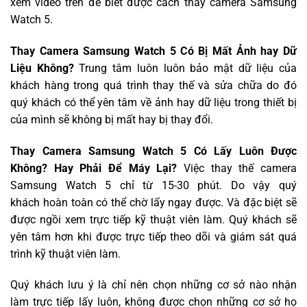
xem video trên để biết được cách thay camera Samsung
Watch 5.
Thay Camera Samsung Watch 5 Có Bị Mất Ảnh hay Dữ
Liệu Không?
Trung tâm luôn luôn bảo mật dữ liệu của
khách hàng trong quá trình thay thế và sửa chữa do đó
quý khách có thể yên tâm về ảnh hay dữ liệu trong thiết bị
của mình sẽ không bị mất hay bị thay đổi.
Thay Camera Samsung Watch 5 Có Lấy Luôn Được
Không? Hay Phải Để Máy Lại?
Việc thay thế camera
Samsung Watch 5 chỉ từ 15-30 phút. Do vậy quý
khách hoàn toàn có thể chờ lấy ngay được. Và đặc biệt sẽ
được ngồi xem trực tiếp kỹ thuật viên làm. Quý khách sẽ
yên tâm hơn khi được trực tiếp theo dõi và giám sát quá
trình kỹ thuật viên làm.
Quý khách lưu ý là chỉ nên chọn những cơ sở nào nhận
làm trực tiếp lấy luôn, không được chọn những cơ sở họ