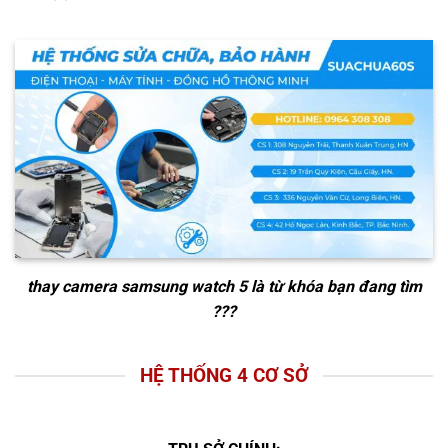
thay camera samsung watch 5
là từ khóa bạn đang tìm
???
HỆ THỐNG 4 CƠ SỞ