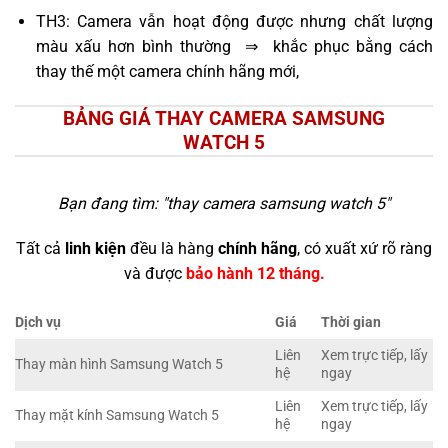
TH3: Camera vẫn hoạt động được nhưng chất lượng
màu xấu hơn bình thường ⇒ khắc phục bằng cách
thay thế một camera chính hãng mới,
BẢNG GIÁ THAY CAMERA SAMSUNG
WATCH 5
Bạn đang tìm: "
thay camera samsung watch 5
"
Tất cả
linh kiện
đều là hàng
chính hãng
, có xuất xứ rõ ràng
và được
bảo hành 12 tháng.
Dịch vụ
Giá
Thời gian
Liên
Xem trực tiếp, lấy
Thay màn hình Samsung Watch 5
hệ
ngay
Liên
Xem trực tiếp, lấy
Thay mặt kính Samsung Watch 5
hệ
ngay