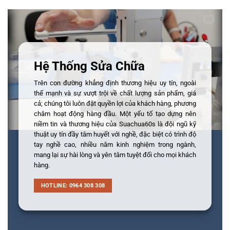
Hệ Thống Sửa Chữa
Trên con đường khẳng định thương hiệu uy tín, ngoài
thế mạnh và sự vượt trội về chất lượng sản phẩm, giá
cả; chúng tôi luôn đặt quyền lợi của khách hàng, phương
châm hoạt động hàng đầu. Một yếu tố tạo dựng nên
niềm tin và thương hiệu của Suachua60s là đội ngũ kỹ
thuật uy tín đầy tâm huyết với nghề, đặc biệt có trình độ
tay nghề cao, nhiều năm kinh nghiệm trong ngành,
mang lại sự hài lòng và yên tâm tuyệt đối cho mọi khách
hàng.
HOTLINE: 0964 308 308