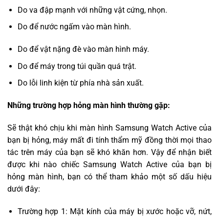
Do va đập mạnh với những vật cứng, nhọn.
Do để nước ngấm vào màn hình.
Do để vật nặng đè vào màn hình máy.
Do để máy trong túi quần quá trật.
Do lỗi linh kiện từ phía nhà sản xuất.
Những trường hợp hỏng màn hình thường gặp:
Sẽ thật khó chịu khi màn hình Samsung Watch Active của
bạn bị hỏng, máy mất đi tính thẩm mỹ đồng thời mọi thao
tác trên máy của bạn sẽ khó khăn hơn. Vậy để nhận biết
được khi nào chiếc Samsung Watch Active của bạn bị
hỏng màn hình, bạn có thể tham khảo một số dấu hiệu
dưới đây:
Trường hợp 1: Mặt kính của máy bị xước hoặc vỡ, nứt,