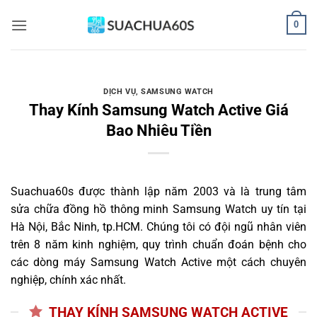
Bỏ
0
qua
nội
dung
DỊCH VỤ
,
SAMSUNG WATCH
Thay Kính Samsung Watch Active Giá
Bao Nhiêu Tiền
Suachua60s
được thành lập năm 2003 và là trung tâm
sửa chữa đồng hồ thông minh Samsung Watch uy tín tại
Hà Nội, Bắc Ninh, tp.HCM. Chúng tôi có đội ngũ nhân viên
trên 8 năm kinh nghiệm, quy trình chuẩn đoán bệnh cho
các dòng máy Samsung Watch Active một cách chuyên
nghiệp, chính xác nhất.
THAY KÍNH SAMSUNG WATCH ACTIVE