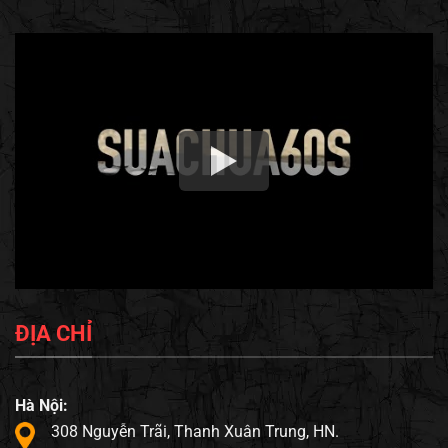
ĐỊA CHỈ
Hà Nội:
308 Nguyễn Trãi, Thanh Xuân Trung, HN.