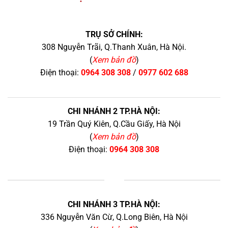
TRỤ SỞ CHÍNH:
308 Nguyễn Trãi, Q.Thanh Xuân, Hà Nội.
(
Xem bản đồ
)
Điện thoại:
0964 308 308
/
0977 602 688
CHI NHÁNH 2 TP.HÀ NỘI:
19 Trần Quý Kiên, Q.Cầu Giấy, Hà Nội
(
Xem bản đồ
)
Điện thoại:
0964 308 308
+
CHI NHÁNH 3 TP.HÀ NỘI:
336 Nguyễn Văn Cừ, Q.Long Biên, Hà Nội