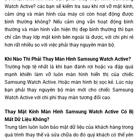
Watch Active? các bạn sẽ kiểm tra sau khi rơi vỡ mặt kính,
cảm ứng và màn hình của máy có còn hoạt động được
bình thường không? Nếu cảm ứng vẫn hoạt động bình
thường và màn hình vẫn hiện thị đẹp bình thường thì bạn
chỉ cần thay lớp mặt kính bên ngoài là được, với chi phí rẻ
hơn rất nhiều so với việc phải thay nguyên màn bộ.
Khi Nào Thì Phải Thay Màn Hình Samsung Watch Active?
Trường hợp tệ nhất là khi bạn đánh rơi hoặc va đập quá
mạnh khiến làm vỡ luôn màn hình hiển thị của chiếc
Samsung Watch Active. Hoặc màn hình bị sọc kẻ. Lúc này
bạn phải thay nguyên bộ màn mới cho chiếc Samsung
Watch Active với chi phí thay màn tương đối cao.
Thay Mặt Kính Màn Hình Samsung Watch Active Có Bị
Mất Dữ Liệu Không?
Trung tâm luôn luôn bảo mật dữ liệu của khách hàng trong
quá trình thay thế và sửa chữa do đó quý khách có thể yên