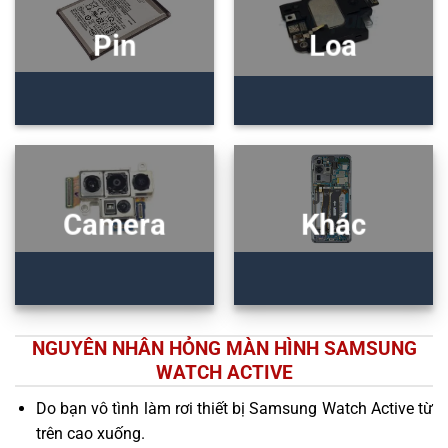
Pin
Loa
Camera
Khác
NGUYÊN NHÂN HỎNG MÀN HÌNH SAMSUNG
WATCH ACTIVE
Do bạn vô tình làm rơi thiết bị Samsung Watch Active từ
trên cao xuống.