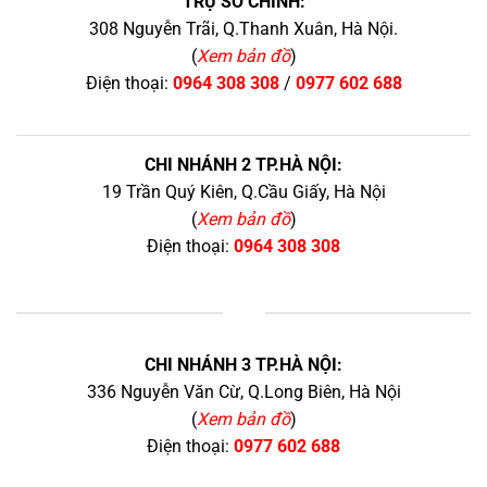
TRỤ SỞ CHÍNH:
308 Nguyễn Trãi, Q.Thanh Xuân, Hà Nội.
(
Xem bản đồ
)
Điện thoại:
0964 308 308
/
0977 602 688
CHI NHÁNH 2 TP.HÀ NỘI:
19 Trần Quý Kiên, Q.Cầu Giấy, Hà Nội
(
Xem bản đồ
)
Điện thoại:
0964 308 308
+
CHI NHÁNH 3 TP.HÀ NỘI:
336 Nguyễn Văn Cừ, Q.Long Biên, Hà Nội
(
Xem bản đồ
)
Điện thoại:
0977 602 688