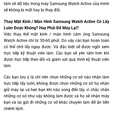
tâm về dữ liệu trong máy Samsung Watch Active của mình
sẽ không bị mất hay bị thay đổi.
Thay Mặt Kính / Màn Hình Samsung Watch Active Có Lấy
Luôn Được Không? Hay Phải Để Máy Lại?
Việc thay thế mặt kính / màn hình cảm ứng Samsung
Watch Active chỉ từ 30-60 phút. Do vậy các bạn hoàn toàn
có thể chờ lấy ngay được. Và đặc biệt sẽ được ngồi xem
trực tiếp kỹ thuật viên làm. Các bạn sẽ yên tâm hơn khi
được trực tiếp theo dõi và giám sát quá trình kỹ thuật viên
làm.
Các bạn lưu ý là chỉ nên chọn những cơ sở nào nhận làm
trực tiếp lấy luôn, không được chọn những cơ sở họ nhận
giữ máy lại và hẹn bạn khi nào xong đến lấy, vì chắc chắn
những cơ sở như vậy không làm được và họ sẽ nhận máy
bạn và lại gửi đi những cơ sở khác chuyên làm để ăn tiền
chênh lệch.