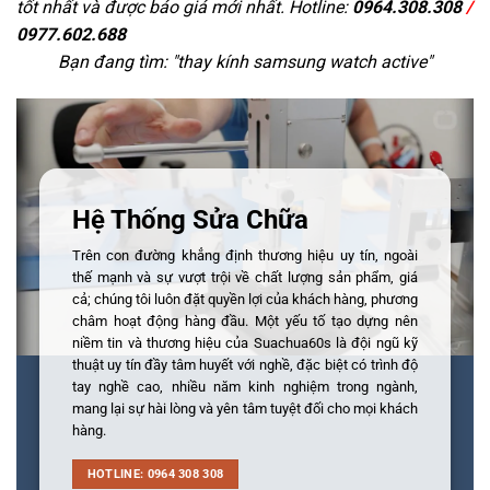
tốt nhất và được báo giá mới nhất. Hotline:
0964.308.308
/
0977.602.688
Bạn đang tìm: "
thay kính samsung watch active
"
Hệ Thống Sửa Chữa
Trên con đường khẳng định thương hiệu uy tín, ngoài
thế mạnh và sự vượt trội về chất lượng sản phẩm, giá
cả; chúng tôi luôn đặt quyền lợi của khách hàng, phương
châm hoạt động hàng đầu. Một yếu tố tạo dựng nên
niềm tin và thương hiệu của Suachua60s là đội ngũ kỹ
thuật uy tín đầy tâm huyết với nghề, đặc biệt có trình độ
tay nghề cao, nhiều năm kinh nghiệm trong ngành,
mang lại sự hài lòng và yên tâm tuyệt đối cho mọi khách
hàng.
HOTLINE: 0964 308 308