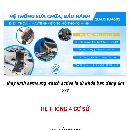
thay kính samsung watch active
là từ khóa bạn đang tìm
???
HỆ THỐNG 4 CƠ SỞ