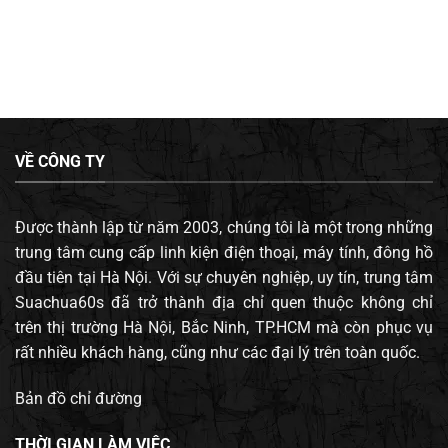
VỀ CÔNG TY
Được thành lập từ năm 2003, chúng tôi là một trong những
trung tâm cung cấp linh kiện điện thoại, máy tính, đông hồ
đầu tiên tại Hà Nội. Với sự chuyên nghiệp, uy tín, trung tâm
Suachua60s đã trở thành địa chỉ quen thuộc không chỉ
trên thị trường Hà Nội, Bắc Ninh, TP.HCM mà còn phục vụ
rất nhiều khách hàng, cũng như các đại lý trên toàn quốc.
Bản đồ chỉ đường
THỜI GIAN LÀM VIỆC