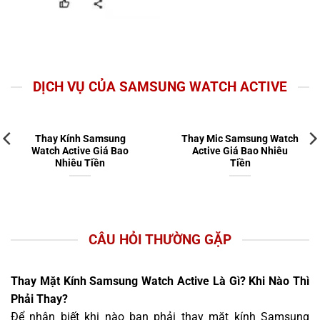
DỊCH VỤ CỦA SAMSUNG WATCH ACTIVE
Thay Kính Samsung
Thay Mic Samsung Watch
Watch Active Giá Bao
Active Giá Bao Nhiêu
Nhiêu Tiền
Tiền
CÂU HỎI THƯỜNG GẶP
Thay Mặt Kính Samsung Watch Active Là Gì? Khi Nào Thì
Phải Thay?
Để nhận biết khi nào bạn phải thay mặt kính Samsung