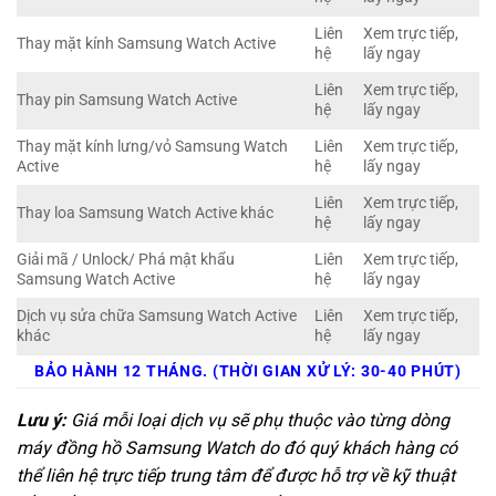
Liên
Xem trực tiếp,
Thay mặt kính Samsung Watch Active
hệ
lấy ngay
Liên
Xem trực tiếp,
Thay pin Samsung Watch Active
hệ
lấy ngay
Thay mặt kính lưng/vỏ Samsung Watch
Liên
Xem trực tiếp,
Active
hệ
lấy ngay
Liên
Xem trực tiếp,
Thay loa Samsung Watch Active khác
hệ
lấy ngay
Giải mã / Unlock/ Phá mật khẩu
Liên
Xem trực tiếp,
Samsung Watch Active
hệ
lấy ngay
Dịch vụ sửa chữa Samsung Watch Active
Liên
Xem trực tiếp,
khác
hệ
lấy ngay
BẢO HÀNH 12 THÁNG. (THỜI GIAN XỬ LÝ: 30-40 PHÚT)
Lưu ý:
Giá mỗi loại dịch vụ sẽ phụ thuộc vào từng dòng
máy đồng hồ Samsung Watch do đó quý khách hàng có
thể liên hệ trực tiếp trung tâm để được hỗ trợ về kỹ thuật