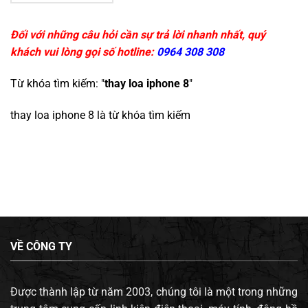
Đối với những câu hỏi cần sự trả lời nhanh nhất, quý
khách vui lòng gọi số hotline:
0964 308 308
Từ khóa tìm kiếm: "
thay loa iphone 8
"
thay loa iphone 8
là từ khóa tìm kiếm
VỀ CÔNG TY
Được thành lập từ năm 2003, chúng tôi là một trong những