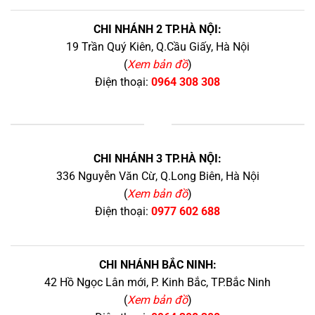
CHI NHÁNH 2 TP.HÀ NỘI:
19 Trần Quý Kiên, Q.Cầu Giấy, Hà Nội
(
Xem bản đồ
)
Điện thoại:
0964 308 308
+
CHI NHÁNH 3 TP.HÀ NỘI:
336 Nguyễn Văn Cừ, Q.Long Biên, Hà Nội
(
Xem bản đồ
)
Điện thoại:
0977 602 688
CHI NHÁNH BẮC NINH:
42 Hồ Ngọc Lân mới, P. Kinh Bắc, TP.Bắc Ninh
(
Xem bản đồ
)