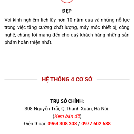
ĐẸP
Với kinh nghiệm tích lũy hơn 10 năm qua và những nỗ lực
trong việc tăng cường chất lượng, máy móc thiết bị, công
nghệ, chúng tôi mang đến cho quý khách hàng những sản
phẩm hoàn thiện nhất.
HỆ THỐNG 4 CƠ SỞ
TRỤ SỞ CHÍNH:
308 Nguyễn Trãi, Q.Thanh Xuân, Hà Nội.
(
Xem bản đồ
)
Điện thoại:
0964 308 308
/
0977 602 688