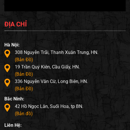
ĐỊA CHỈ
Hà Nội:
308 Nguyễn Trãi, Thanh Xuân Trung, HN.
(Bản Đồ)
19 Trần Quý Kiên, Cầu Giấy, HN.
(Bản Đồ)
336 Nguyễn Văn Cừ, Long Biên, HN.
(Bản Đồ)
Bắc Ninh:
42 Hồ Ngọc Lân, Suối Hoa, tp BN.
(Bản đồ)
Liên Hệ: