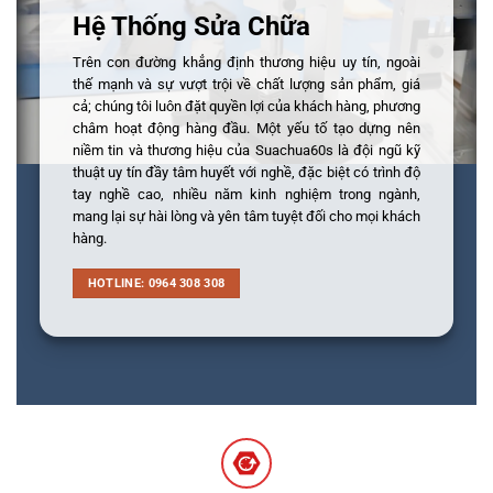
Hệ Thống Sửa Chữa
Trên con đường khẳng định thương hiệu uy tín, ngoài
thế mạnh và sự vượt trội về chất lượng sản phẩm, giá
cả; chúng tôi luôn đặt quyền lợi của khách hàng, phương
châm hoạt động hàng đầu. Một yếu tố tạo dựng nên
niềm tin và thương hiệu của Suachua60s là đội ngũ kỹ
thuật uy tín đầy tâm huyết với nghề, đặc biệt có trình độ
tay nghề cao, nhiều năm kinh nghiệm trong ngành,
mang lại sự hài lòng và yên tâm tuyệt đối cho mọi khách
hàng.
HOTLINE: 0964 308 308