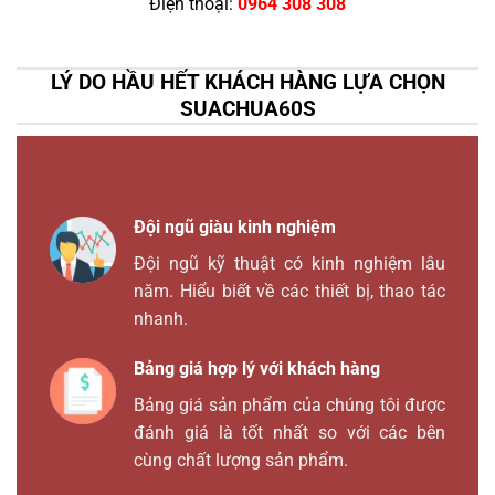
Điện thoại:
0964 308 308
LÝ DO HẦU HẾT KHÁCH HÀNG LỰA CHỌN
SUACHUA60S
Đội ngũ giàu kinh nghiệm
Đội ngũ kỹ thuật có kinh nghiệm lâu
năm. Hiểu biết về các thiết bị, thao tác
nhanh.
Bảng giá hợp lý với khách hàng
Bảng giá sản phẩm của chúng tôi được
đánh giá là tốt nhất so với các bên
cùng chất lượng sản phẩm.