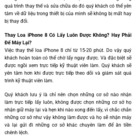
quá trình thay thế và sửa chữa do đó quý khách có thể yên
tâm về dữ liệu trong thiết bị của mình sẽ không bị mất hay
bị thay đổi.
Thay Loa iPhone 8 Có Lấy Luôn Được Không? Hay Phải
Để Máy Lại?
Việc thay thế loa iPhone 8 chỉ từ 15-20 phút. Do vậy quý
khách hoàn toàn có thể chờ lấy ngay được. Và đặc biệt sẽ
được ngồi xem trực tiếp kỹ thuật viên làm. Quý khách sẽ
yên tâm hơn khi được trực tiếp theo dõi và giám sát quá
trình kỹ thuật viên làm.
Quý khách lưu ý là chỉ nên chọn những cơ sở nào nhận
làm trực tiếp lấy luôn, không được chọn những cơ sở họ
nhận giữ máy lại và hẹn khi nào xong đến lấy, vì chắc chắn
những cơ sở như vậy không làm được và họ sẽ nhận máy
và lại gửi đi những cơ sở khác chuyên làm để ăn tiền
chênh lệch.