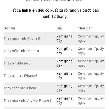
Tất cả
linh kiện
đều có xuất xứ rõ ràng và được bảo
hành 12 tháng.
Dịch vụ
Giá
Thời gian
Xem giá tại
Xem trực tiếp, lấy
Thay màn hình iPhone 8
đây
ngay
Xem giá tại
Xem trực tiếp, lấy
Thay mặt kính iPhone 8
đây
ngay
Xem giá tại
Xem trực tiếp, lấy
Thay pin iPhone 8
đây
ngay
Xem giá tại
Xem trực tiếp, lấy
Thay camera iPhone 8
đây
ngay
Xem giá tại
Xem trực tiếp, lấy
Thay chân sạc iPhone 8
đây
ngay
Xem giá tại
Xem trực tiếp, lấy
Thay mặt kính lưng/vỏ iPhone 8
đây
ngay