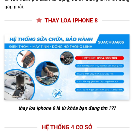
gặp phải.
THAY LOA IPHONE 8
thay loa iphone 8
là từ khóa bạn đang tìm ???
HỆ THỐNG 4 CƠ SỞ