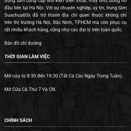
trung tâm cung cấp linh kiện điện thoại, máy tính, đông hồ
đầu tiên tại Hà Nội. Với sự chuyên nghiệp, uy tín, trung tâm
Suachua60s đã trở thành địa chỉ quen thuộc không chỉ
trên thị trường Hà Nội, Bắc Ninh, TP.HCM mà còn phục vụ
rất nhiều khách hàng, cũng như các đại lý trên toàn quốc.
Bản đồ chỉ đường
THỜI GIAN LÀM VIỆC
Mở cửa từ 8:30 đến 19:30 (Tất Cả Các Ngày Trong Tuần).
Mở Cửa Cả Thứ 7 Và CN.
CHÍNH SÁCH