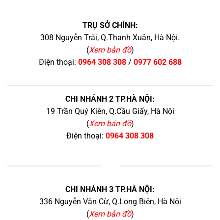
TRỤ SỞ CHÍNH:
308 Nguyễn Trãi, Q.Thanh Xuân, Hà Nội.
(
Xem bản đồ
)
Điện thoại:
0964 308 308
/
0977 602 688
CHI NHÁNH 2 TP.HÀ NỘI:
19 Trần Quý Kiên, Q.Cầu Giấy, Hà Nội
(
Xem bản đồ
)
Điện thoại:
0964 308 308
+
CHI NHÁNH 3 TP.HÀ NỘI:
336 Nguyễn Văn Cừ, Q.Long Biên, Hà Nội
(
Xem bản đồ
)