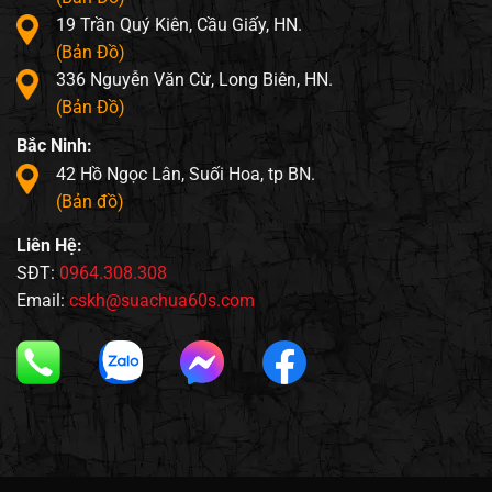
19 Trần Quý Kiên, Cầu Giấy, HN.
(Bản Đồ)
336 Nguyễn Văn Cừ, Long Biên, HN.
(Bản Đồ)
Bắc Ninh:
42 Hồ Ngọc Lân, Suối Hoa, tp BN.
(Bản đồ)
Liên Hệ:
SĐT:
0964.308.308
Email:
cskh@suachua60s.com