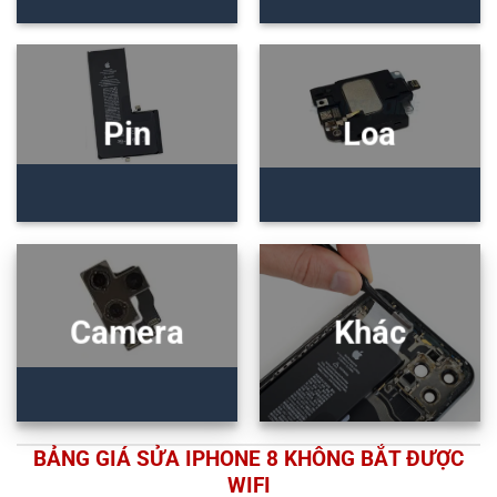
Pin
Loa
Camera
Khác
BẢNG GIÁ SỬA IPHONE 8 KHÔNG BẮT ĐƯỢC
WIFI