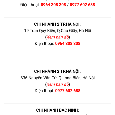
Điện thoại:
0964 308 308
/
0977 602 688
CHI NHÁNH 2 TP.HÀ NỘI:
19 Trần Quý Kiên, Q.Cầu Giấy, Hà Nội
(
Xem bản đồ
)
Điện thoại:
0964 308 308
+
CHI NHÁNH 3 TP.HÀ NỘI:
336 Nguyễn Văn Cừ, Q.Long Biên, Hà Nội
(
Xem bản đồ
)
Điện thoại:
0977 602 688
CHI NHÁNH BẮC NINH: