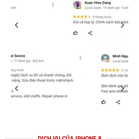
DỊCH VỤ CỦA IPHONE 8