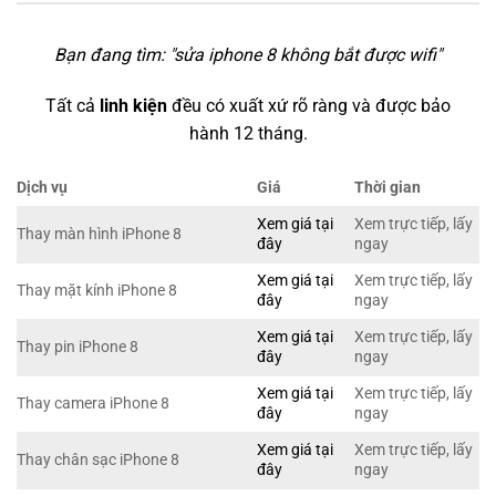
Bạn đang tìm: "
sửa iphone 8 không bắt được wifi
"
Tất cả
linh kiện
đều có xuất xứ rõ ràng và được bảo
hành 12 tháng.
Dịch vụ
Giá
Thời gian
Xem giá tại
Xem trực tiếp, lấy
Thay màn hình iPhone 8
đây
ngay
Xem giá tại
Xem trực tiếp, lấy
Thay mặt kính iPhone 8
đây
ngay
Xem giá tại
Xem trực tiếp, lấy
Thay pin iPhone 8
đây
ngay
Xem giá tại
Xem trực tiếp, lấy
Thay camera iPhone 8
đây
ngay
Xem giá tại
Xem trực tiếp, lấy
Thay chân sạc iPhone 8
đây
ngay