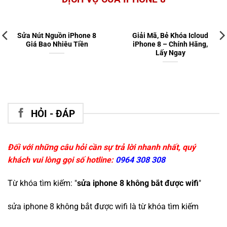
Sửa Nút Nguồn iPhone 8
Giải Mã, Bẻ Khóa Icloud
Giá Bao Nhiêu Tiền
iPhone 8 – Chính Hãng,
Lấy Ngay
HỎI - ĐÁP
Đối với những câu hỏi cần sự trả lời nhanh nhất, quý
khách vui lòng gọi số hotline:
0964 308 308
Từ khóa tìm kiếm: "
sửa iphone 8 không bắt được wifi
"
sửa iphone 8 không bắt được wifi
là từ khóa tìm kiếm