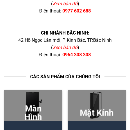
(
Xem bản đồ
)
Điện thoại:
0977 602 688
CHI NHÁNH BẮC NINH:
42 Hồ Ngọc Lân mới, P. Kinh Bắc, TP.Bắc Ninh
(
Xem bản đồ
)
Điện thoại:
0964 308 308
CÁC SẢN PHẨM CỦA CHÚNG TÔI
Màn
Mặt Kính
Hình