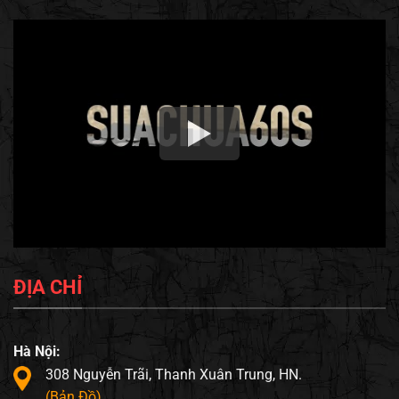
ĐỊA CHỈ
Hà Nội:
308 Nguyễn Trãi, Thanh Xuân Trung, HN.
(Bản Đồ)