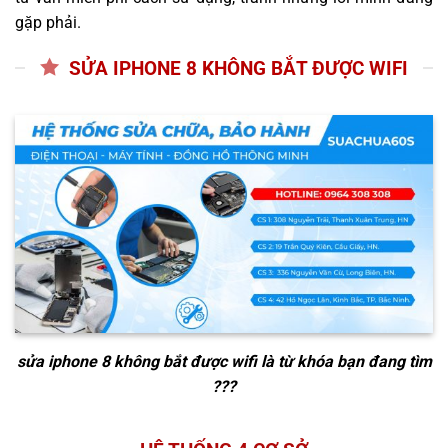
gặp phải.
SỬA IPHONE 8 KHÔNG BẮT ĐƯỢC WIFI
sửa iphone 8 không bắt được wifi
là từ khóa bạn đang tìm
???