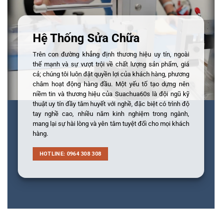
Hệ Thống Sửa Chữa
Trên con đường khẳng định thương hiệu uy tín, ngoài
thế mạnh và sự vượt trội về chất lượng sản phẩm, giá
cả; chúng tôi luôn đặt quyền lợi của khách hàng, phương
châm hoạt động hàng đầu. Một yếu tố tạo dựng nên
niềm tin và thương hiệu của Suachua60s là đội ngũ kỹ
thuật uy tín đầy tâm huyết với nghề, đặc biệt có trình độ
tay nghề cao, nhiều năm kinh nghiệm trong ngành,
mang lại sự hài lòng và yên tâm tuyệt đối cho mọi khách
hàng.
HOTLINE: 0964 308 308