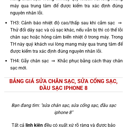
máy qua trung tâm để được kiểm tra xác định đúng
nguyên nhân lỗi.
TH3: Cảnh báo nhiệt độ cao/thấp sau khi cắm sạc ⇒
Thử đổi dây sạc và củ sạc khác, nếu vẫn bị thì có thể lỗi
chân sạc hoặc hỏng cảm biến nhiệt ở trong máy. Trong
TH này quý khách vui lòng mang máy qua trung tâm để
được kiểm tra xác định đúng nguyên nhân lỗi.
TH4: Gãy chân sạc ⇒ Khắc phục bằng cách thay chân
sạc mới.
BẢNG GIÁ SỬA CHÂN SẠC, SỬA CỔNG SẠC,
ĐẦU SẠC IPHONE 8
Bạn đang tìm: "
sửa chân sạc, sửa cổng sạc, đầu sạc
iphone 8
"
Tất cả
linh kiện
đều có xuất xứ rõ ràng và được bảo