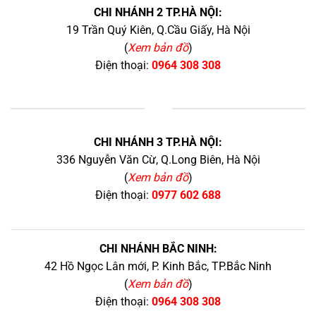
CHI NHÁNH 2 TP.HÀ NỘI:
19 Trần Quý Kiên, Q.Cầu Giấy, Hà Nội
(
Xem bản đồ
)
Điện thoại:
0964 308 308
+
CHI NHÁNH 3 TP.HÀ NỘI:
336 Nguyễn Văn Cừ, Q.Long Biên, Hà Nội
(
Xem bản đồ
)
Điện thoại:
0977 602 688
CHI NHÁNH BẮC NINH:
42 Hồ Ngọc Lân mới, P. Kinh Bắc, TP.Bắc Ninh
(
Xem bản đồ
)
Điện thoại:
0964 308 308