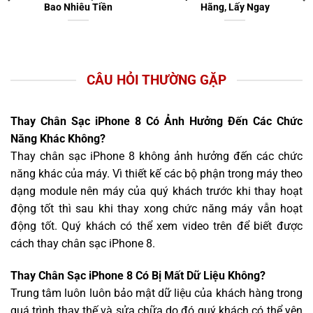
Bao Nhiêu Tiền
Hãng, Lấy Ngay
CÂU HỎI THƯỜNG GẶP
Thay Chân Sạc iPhone 8 Có Ảnh Hưởng Đến Các Chức
Năng Khác Không?
Thay chân sạc iPhone 8 không ảnh hưởng đến các chức
năng khác của máy. Vì thiết kế các bộ phận trong máy theo
dạng module nên máy của quý khách trước khi thay hoạt
động tốt thì sau khi thay xong chức năng máy vẫn hoạt
động tốt. Quý khách có thể xem video trên để biết được
cách thay chân sạc iPhone 8.
Thay Chân Sạc iPhone 8 Có Bị Mất Dữ Liệu Không?
Trung tâm luôn luôn bảo mật dữ liệu của khách hàng trong
quá trình thay thế và sửa chữa do đó quý khách có thể yên