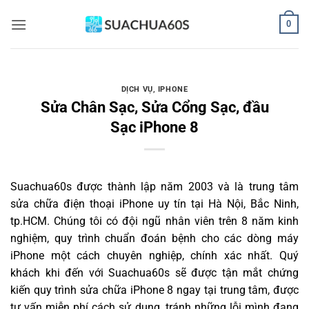
Bỏ
0
qua
nội
dung
DỊCH VỤ
,
IPHONE
Sửa Chân Sạc, Sửa Cổng Sạc, đầu
Sạc iPhone 8
Suachua60s
được thành lập năm 2003 và là trung tâm
sửa chữa điện thoại iPhone uy tín tại Hà Nội, Bắc Ninh,
tp.HCM. Chúng tôi có đội ngũ nhân viên trên 8 năm kinh
nghiệm, quy trình chuẩn đoán bệnh cho các dòng máy
iPhone một cách chuyên nghiệp, chính xác nhất. Quý
khách khi đến với Suachua60s sẽ được tận mắt chứng
kiến quy trình sửa chữa iPhone 8 ngay tại trung tâm, được
tư vấn miễn phí cách sử dụng, tránh những lỗi mình đang