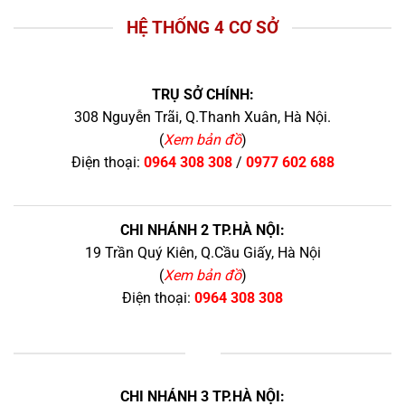
HỆ THỐNG 4 CƠ SỞ
TRỤ SỞ CHÍNH:
308 Nguyễn Trãi, Q.Thanh Xuân, Hà Nội.
(
Xem bản đồ
)
Điện thoại:
0964 308 308
/
0977 602 688
CHI NHÁNH 2 TP.HÀ NỘI:
19 Trần Quý Kiên, Q.Cầu Giấy, Hà Nội
(
Xem bản đồ
)
Điện thoại:
0964 308 308
+
CHI NHÁNH 3 TP.HÀ NỘI: