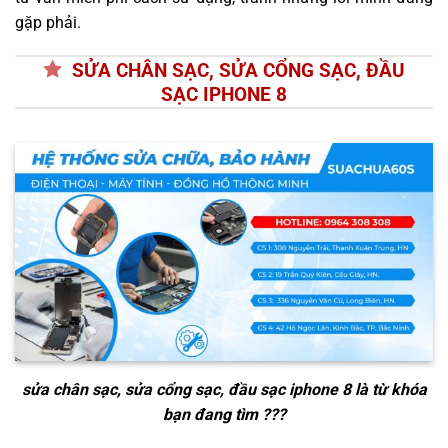
gặp phải.
SỬA CHÂN SẠC, SỬA CỔNG SẠC, ĐẦU
SẠC IPHONE 8
sửa chân sạc, sửa cổng sạc, đầu sạc iphone 8
là từ khóa
bạn đang tìm ???