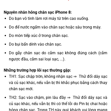
Nguyên nhân hỏng chân sạc iPhone 8:
Do bạn vô tình làm rơi máy từ trên cao xuống.
Do để nước ngấm vào chân sạc hoặc sâu trong máy.
Do mòn tiếp xúc ở trong chân sạc.
Do bụi bẩn dính vào chân sạc.
Do gãy chân sạc do cắm sạc không đúng cách (cắm
ngược đầu, cắm sai loại sạc, ...).
Những trường hợp lỗi sạc thường gặp:
TH1: Sạc chập trờn, không nhận sạc ⇒ Thử đổi dây sạc
và củ sạc khác, nếu vẫn bị thì khắc phục bằng cách thay
chân sạc mới.
TH2: Sạc vào chậm, pin lâu đầy ⇒ Thử đổi dây sạc và
củ sạc khác, nếu vẫn bị thì có thể lỗi do Pin bị chai hoặc
hỏng chân sạc. Trong TH này quý khách vui lòng mang