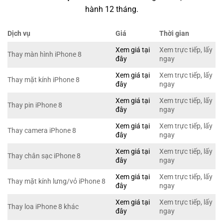
hành 12 tháng.
Dịch vụ
Giá
Thời gian
Xem giá tại
Xem trực tiếp, lấy
Thay màn hình iPhone 8
đây
ngay
Xem giá tại
Xem trực tiếp, lấy
Thay mặt kính iPhone 8
đây
ngay
Xem giá tại
Xem trực tiếp, lấy
Thay pin iPhone 8
đây
ngay
Xem giá tại
Xem trực tiếp, lấy
Thay camera iPhone 8
đây
ngay
Xem giá tại
Xem trực tiếp, lấy
Thay chân sạc iPhone 8
đây
ngay
Xem giá tại
Xem trực tiếp, lấy
Thay mặt kính lưng/vỏ iPhone 8
đây
ngay
Xem giá tại
Xem trực tiếp, lấy
Thay loa iPhone 8 khác
đây
ngay