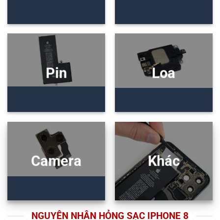
Pin
Loa
Camera
Khác
NGUYÊN NHÂN HỎNG SẠC IPHONE 8