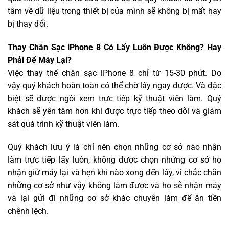
tâm về dữ liệu trong thiết bị của mình sẽ không bị mất hay
bị thay đổi.
Thay Chân Sạc iPhone 8 Có Lấy Luôn Được Không? Hay
Phải Để Máy Lại?
Việc thay thế chân sạc iPhone 8 chỉ từ 15-30 phút. Do
vậy quý khách hoàn toàn có thể chờ lấy ngay được. Và đặc
biệt sẽ được ngồi xem trực tiếp kỹ thuật viên làm. Quý
khách sẽ yên tâm hơn khi được trực tiếp theo dõi và giám
sát quá trình kỹ thuật viên làm.
Quý khách lưu ý là chỉ nên chọn những cơ sở nào nhận
làm trực tiếp lấy luôn, không được chọn những cơ sở họ
nhận giữ máy lại và hẹn khi nào xong đến lấy, vì chắc chắn
những cơ sở như vậy không làm được và họ sẽ nhận máy
và lại gửi đi những cơ sở khác chuyên làm để ăn tiền
chênh lệch.