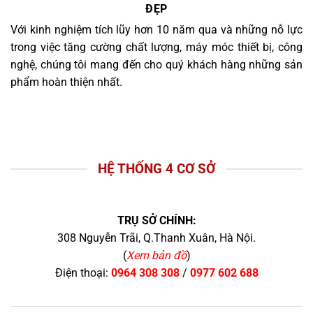
ĐẸP
Với kinh nghiệm tích lũy hơn 10 năm qua và những nỗ lực
trong việc tăng cường chất lượng, máy móc thiết bị, công
nghệ, chúng tôi mang đến cho quý khách hàng những sản
phẩm hoàn thiện nhất.
HỆ THỐNG 4 CƠ SỞ
TRỤ SỞ CHÍNH:
308 Nguyễn Trãi, Q.Thanh Xuân, Hà Nội.
(
Xem bản đồ
)
Điện thoại:
0964 308 308
/
0977 602 688