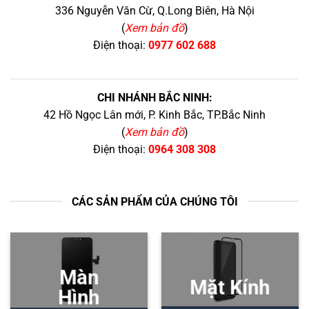
336 Nguyễn Văn Cừ, Q.Long Biên, Hà Nội
(
Xem bản đồ
)
Điện thoại:
0977 602 688
CHI NHÁNH BẮC NINH:
42 Hồ Ngọc Lân mới, P. Kinh Bắc, TP.Bắc Ninh
(
Xem bản đồ
)
Điện thoại:
0964 308 308
CÁC SẢN PHẨM CỦA CHÚNG TÔI
Màn
Mặt Kính
Hình