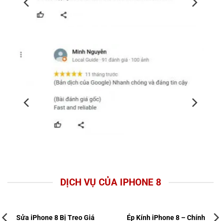
DỊCH VỤ CỦA IPHONE 8
Sửa iPhone 8 Bị Treo Giá
Ép Kính iPhone 8 – Chính