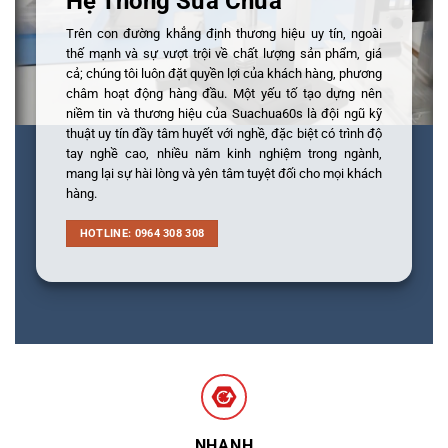
Hệ Thống Sửa Chữa
Trên con đường khẳng định thương hiệu uy tín, ngoài
thế mạnh và sự vượt trội về chất lượng sản phẩm, giá
cả; chúng tôi luôn đặt quyền lợi của khách hàng, phương
châm hoạt động hàng đầu. Một yếu tố tạo dựng nên
niềm tin và thương hiệu của Suachua60s là đội ngũ kỹ
thuật uy tín đầy tâm huyết với nghề, đặc biệt có trình độ
tay nghề cao, nhiều năm kinh nghiệm trong ngành,
mang lại sự hài lòng và yên tâm tuyệt đối cho mọi khách
hàng.
HOTLINE: 0964 308 308
NHANH