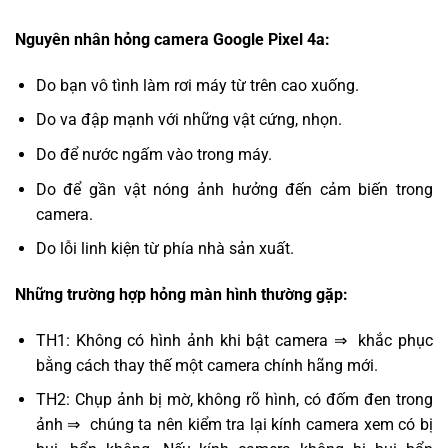
Nguyên nhân hỏng camera Google Pixel 4a:
Do bạn vô tình làm rơi máy từ trên cao xuống.
Do va đập mạnh với những vật cứng, nhọn.
Do để nước ngấm vào trong máy.
Do để gần vật nóng ảnh hưởng đến cảm biến trong
camera.
Do lỗi linh kiện từ phía nhà sản xuất.
Những trường hợp hỏng màn hình thường gặp:
TH1: Không có hình ảnh khi bật camera ⇒ khắc phục
bằng cách thay thế một camera chính hãng mới.
TH2: Chụp ảnh bị mờ, không rõ hình, có đốm đen trong
ảnh ⇒ chúng ta nên kiểm tra lại kính camera xem có bị