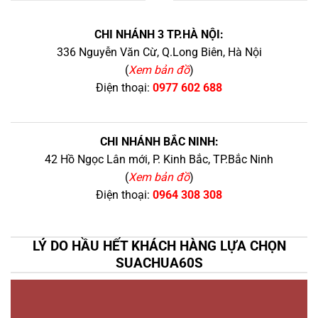
+
CHI NHÁNH 3 TP.HÀ NỘI:
336 Nguyễn Văn Cừ, Q.Long Biên, Hà Nội
(
Xem bản đồ
)
Điện thoại:
0977 602 688
CHI NHÁNH BẮC NINH:
42 Hồ Ngọc Lân mới, P. Kinh Bắc, TP.Bắc Ninh
(
Xem bản đồ
)
Điện thoại:
0964 308 308
LÝ DO HẦU HẾT KHÁCH HÀNG LỰA CHỌN
SUACHUA60S