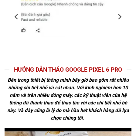
HƯỚNG DẪN THÁO GOOGLE PIXEL 6 PRO
Bên trong thiết bị thông minh bây giờ bao gồm rất nhiều
những chi tiết nhỏ và sát nhau. Với kinh nghiệm hơn 10
năm và trên nhiều dòng máy, các kỹ thuật viên của hệ
thống đã thành thạo để thao tác với các chi tiết nhỏ bé
này. Và đây cũng là lý do mà hầu hết khách hàng đã lựa
chọn chúng tôi.