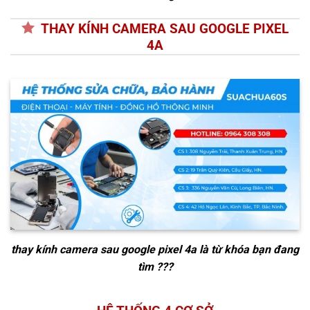
THAY KÍNH CAMERA SAU GOOGLE PIXEL
4A
thay kính camera sau google pixel 4a
là từ khóa bạn đang
tìm ???