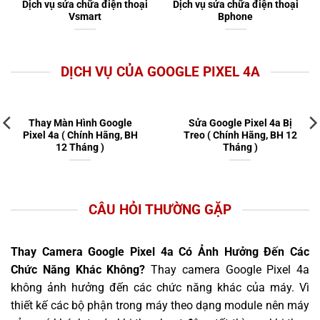
Dịch vụ sửa chữa điện thoại
Dịch vụ sửa chữa điện thoại
Vsmart
Bphone
DỊCH VỤ CỦA GOOGLE PIXEL 4A
Thay Màn Hình Google
Sửa Google Pixel 4a Bị
Pixel 4a ( Chính Hãng, BH
Treo ( Chính Hãng, BH 12
12 Tháng )
Tháng )
CÂU HỎI THƯỜNG GẶP
Thay Camera Google Pixel 4a Có Ảnh Hưởng Đến Các
Chức Năng Khác Không?
Thay camera Google Pixel 4a
không ảnh hưởng đến các chức năng khác của máy. Vì
thiết kế các bộ phận trong máy theo dạng module nên máy