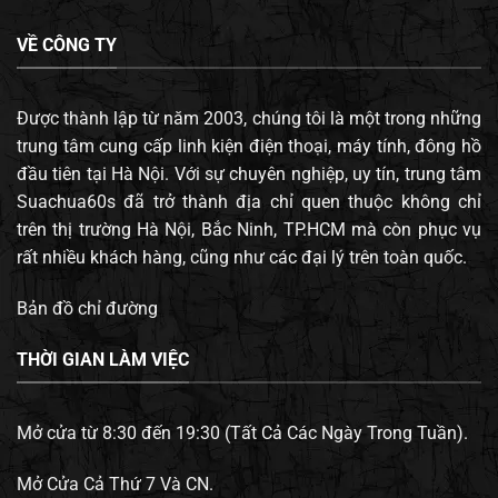
VỀ CÔNG TY
Được thành lập từ năm 2003, chúng tôi là một trong những
trung tâm cung cấp linh kiện điện thoại, máy tính, đông hồ
đầu tiên tại Hà Nội. Với sự chuyên nghiệp, uy tín, trung tâm
Suachua60s đã trở thành địa chỉ quen thuộc không chỉ
trên thị trường Hà Nội, Bắc Ninh, TP.HCM mà còn phục vụ
rất nhiều khách hàng, cũng như các đại lý trên toàn quốc.
Bản đồ chỉ đường
THỜI GIAN LÀM VIỆC
Mở cửa từ 8:30 đến 19:30 (Tất Cả Các Ngày Trong Tuần).
Mở Cửa Cả Thứ 7 Và CN.