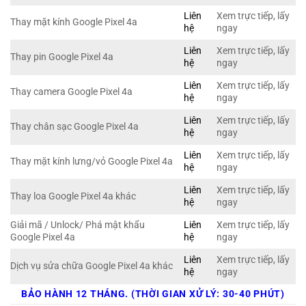
Liên
Xem trực tiếp, lấy
Thay mặt kính Google Pixel 4a
hệ
ngay
Liên
Xem trực tiếp, lấy
Thay pin Google Pixel 4a
hệ
ngay
Liên
Xem trực tiếp, lấy
Thay camera Google Pixel 4a
hệ
ngay
Liên
Xem trực tiếp, lấy
Thay chân sạc Google Pixel 4a
hệ
ngay
Liên
Xem trực tiếp, lấy
Thay mặt kính lưng/vỏ Google Pixel 4a
hệ
ngay
Liên
Xem trực tiếp, lấy
Thay loa Google Pixel 4a khác
hệ
ngay
Giải mã / Unlock/ Phá mật khẩu
Liên
Xem trực tiếp, lấy
Google Pixel 4a
hệ
ngay
Liên
Xem trực tiếp, lấy
Dịch vụ sửa chữa Google Pixel 4a khác
hệ
ngay
BẢO HÀNH 12 THÁNG. (THỜI GIAN XỬ LÝ: 30-40 PHÚT)