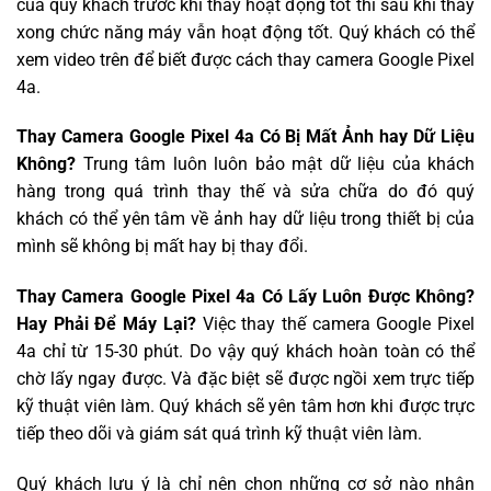
của quý khách trước khi thay hoạt động tốt thì sau khi thay
xong chức năng máy vẫn hoạt động tốt. Quý khách có thể
xem video trên để biết được cách thay camera Google Pixel
4a.
Thay Camera Google Pixel 4a Có Bị Mất Ảnh hay Dữ Liệu
Không?
Trung tâm luôn luôn bảo mật dữ liệu của khách
hàng trong quá trình thay thế và sửa chữa do đó quý
khách có thể yên tâm về ảnh hay dữ liệu trong thiết bị của
mình sẽ không bị mất hay bị thay đổi.
Thay Camera Google Pixel 4a Có Lấy Luôn Được Không?
Hay Phải Để Máy Lại?
Việc thay thế camera Google Pixel
4a chỉ từ 15-30 phút. Do vậy quý khách hoàn toàn có thể
chờ lấy ngay được. Và đặc biệt sẽ được ngồi xem trực tiếp
kỹ thuật viên làm. Quý khách sẽ yên tâm hơn khi được trực
tiếp theo dõi và giám sát quá trình kỹ thuật viên làm.
Quý khách lưu ý là chỉ nên chọn những cơ sở nào nhận