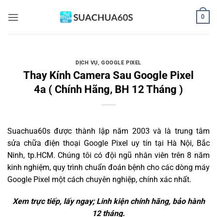
Bỏ
0
qua
nội
dung
DỊCH VỤ
,
GOOGLE PIXEL
Thay Kính Camera Sau Google Pixel
4a ( Chính Hãng, BH 12 Tháng )
Suachua60s
được thành lập năm 2003 và là trung tâm
sửa chữa điện thoại Google Pixel uy tín tại Hà Nội, Bắc
Ninh, tp.HCM. Chúng tôi có đội ngũ nhân viên trên 8 năm
kinh nghiệm, quy trình chuẩn đoán bệnh cho các dòng máy
Google Pixel một cách chuyên nghiệp, chính xác nhất.
Xem trực tiếp, lấy ngay; Linh kiện chính hãng, bảo hành
12 tháng.