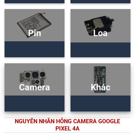
Pin
Loa
Camera
Khác
NGUYÊN NHÂN HỎNG CAMERA GOOGLE
PIXEL 4A