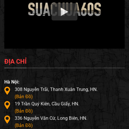
ĐỊA CHỈ
Hà Nội:
308 Nguyễn Trãi, Thanh Xuân Trung, HN.
(Bản Đồ)
19 Trần Quý Kiên, Cầu Giấy, HN.
(Bản Đồ)
336 Nguyễn Văn Cừ, Long Biên, HN.
(Bản Đồ)