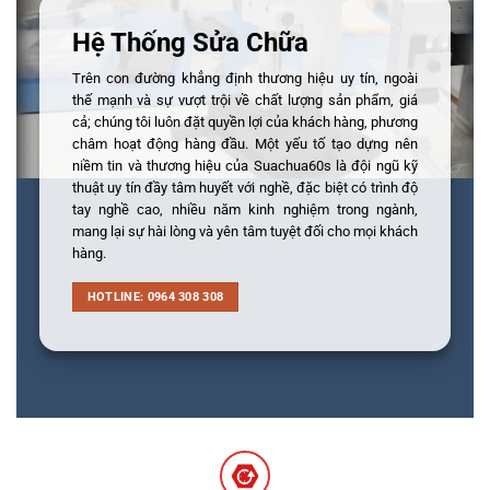
Hệ Thống Sửa Chữa
Trên con đường khẳng định thương hiệu uy tín, ngoài
thế mạnh và sự vượt trội về chất lượng sản phẩm, giá
cả; chúng tôi luôn đặt quyền lợi của khách hàng, phương
châm hoạt động hàng đầu. Một yếu tố tạo dựng nên
niềm tin và thương hiệu của Suachua60s là đội ngũ kỹ
thuật uy tín đầy tâm huyết với nghề, đặc biệt có trình độ
tay nghề cao, nhiều năm kinh nghiệm trong ngành,
mang lại sự hài lòng và yên tâm tuyệt đối cho mọi khách
hàng.
HOTLINE: 0964 308 308