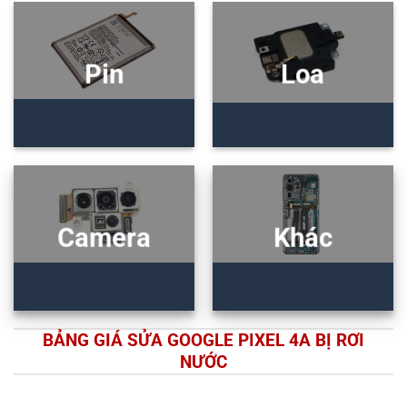
Pin
Loa
Camera
Khác
BẢNG GIÁ SỬA GOOGLE PIXEL 4A BỊ RƠI
NƯỚC