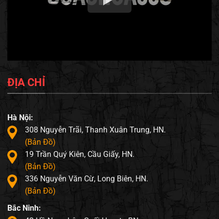
ĐỊA CHỈ
Hà Nội:
308 Nguyễn Trãi, Thanh Xuân Trung, HN.
(Bản Đồ)
19 Trần Quý Kiên, Cầu Giấy, HN.
(Bản Đồ)
336 Nguyễn Văn Cừ, Long Biên, HN.
(Bản Đồ)
Bắc Ninh: