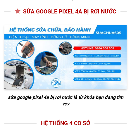
SỬA GOOGLE PIXEL 4A BỊ RƠI NƯỚC
sửa google pixel 4a bị rơi nước
là từ khóa bạn đang tìm
???
HỆ THỐNG 4 CƠ SỞ