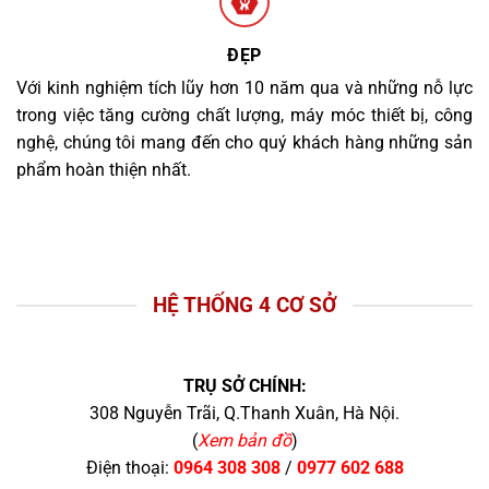
ĐẸP
Với kinh nghiệm tích lũy hơn 10 năm qua và những nỗ lực
trong việc tăng cường chất lượng, máy móc thiết bị, công
nghệ, chúng tôi mang đến cho quý khách hàng những sản
phẩm hoàn thiện nhất.
HỆ THỐNG 4 CƠ SỞ
TRỤ SỞ CHÍNH:
308 Nguyễn Trãi, Q.Thanh Xuân, Hà Nội.
(
Xem bản đồ
)
Điện thoại:
0964 308 308
/
0977 602 688