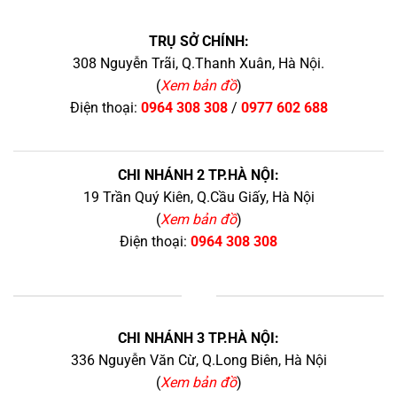
TRỤ SỞ CHÍNH:
308 Nguyễn Trãi, Q.Thanh Xuân, Hà Nội.
(
Xem bản đồ
)
Điện thoại:
0964 308 308
/
0977 602 688
CHI NHÁNH 2 TP.HÀ NỘI:
19 Trần Quý Kiên, Q.Cầu Giấy, Hà Nội
(
Xem bản đồ
)
Điện thoại:
0964 308 308
+
CHI NHÁNH 3 TP.HÀ NỘI:
336 Nguyễn Văn Cừ, Q.Long Biên, Hà Nội
(
Xem bản đồ
)