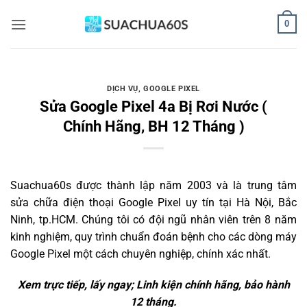
Bỏ
0
qua
nội
dung
DỊCH VỤ
,
GOOGLE PIXEL
Sửa Google Pixel 4a Bị Rơi Nước (
Chính Hãng, BH 12 Tháng )
Suachua60s
được thành lập năm 2003 và là trung tâm
sửa chữa điện thoại Google Pixel uy tín tại Hà Nội, Bắc
Ninh, tp.HCM. Chúng tôi có đội ngũ nhân viên trên 8 năm
kinh nghiệm, quy trình chuẩn đoán bệnh cho các dòng máy
Google Pixel một cách chuyên nghiệp, chính xác nhất.
Xem trực tiếp, lấy ngay; Linh kiện chính hãng, bảo hành
12 tháng.