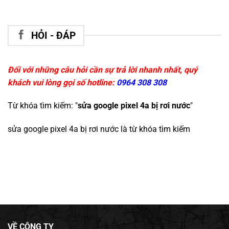
HỎI - ĐÁP
Đối với những câu hỏi cần sự trả lời nhanh nhất, quý
khách vui lòng gọi số hotline:
0964 308 308
Từ khóa tìm kiếm: "
sửa google pixel 4a bị rơi nước
"
sửa google pixel 4a bị rơi nước
là từ khóa tìm kiếm
VỀ CÔNG TY