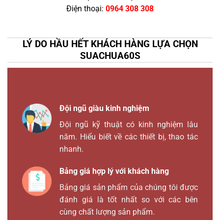
Điện thoại:
0964 308 308
LÝ DO HẦU HẾT KHÁCH HÀNG LỰA CHỌN
SUACHUA60S
Đội ngũ giàu kinh nghiệm
Đội ngũ kỹ thuật có kinh nghiệm lâu
năm. Hiểu biết về các thiết bị, thao tác
nhanh.
Bảng giá hợp lý với khách hàng
Bảng giá sản phẩm của chúng tôi được
đánh giá là tốt nhất so với các bên
cùng chất lượng sản phẩm.