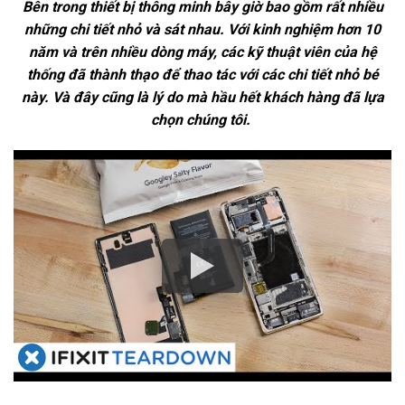
Bên trong thiết bị thông minh bây giờ bao gồm rất nhiều
những chi tiết nhỏ và sát nhau. Với kinh nghiệm hơn 10
năm và trên nhiều dòng máy, các kỹ thuật viên của hệ
thống đã thành thạo để thao tác với các chi tiết nhỏ bé
này. Và đây cũng là lý do mà hầu hết khách hàng đã lựa
chọn chúng tôi.