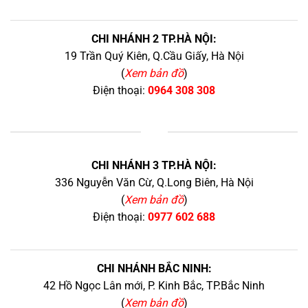
CHI NHÁNH 2 TP.HÀ NỘI:
19 Trần Quý Kiên, Q.Cầu Giấy, Hà Nội
(
Xem bản đồ
)
Điện thoại:
0964 308 308
+
CHI NHÁNH 3 TP.HÀ NỘI:
336 Nguyễn Văn Cừ, Q.Long Biên, Hà Nội
(
Xem bản đồ
)
Điện thoại:
0977 602 688
CHI NHÁNH BẮC NINH:
42 Hồ Ngọc Lân mới, P. Kinh Bắc, TP.Bắc Ninh
(
Xem bản đồ
)