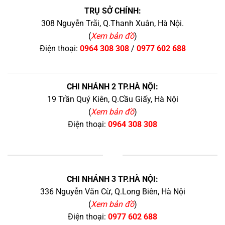
TRỤ SỞ CHÍNH:
308 Nguyễn Trãi, Q.Thanh Xuân, Hà Nội.
(
Xem bản đồ
)
Điện thoại:
0964 308 308
/
0977 602 688
CHI NHÁNH 2 TP.HÀ NỘI:
19 Trần Quý Kiên, Q.Cầu Giấy, Hà Nội
(
Xem bản đồ
)
Điện thoại:
0964 308 308
+
CHI NHÁNH 3 TP.HÀ NỘI:
336 Nguyễn Văn Cừ, Q.Long Biên, Hà Nội
(
Xem bản đồ
)
Điện thoại:
0977 602 688