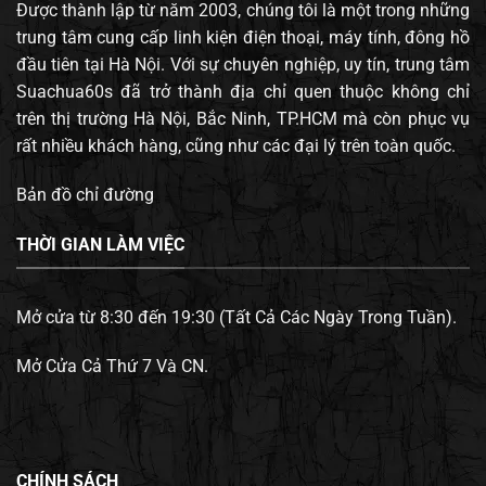
Được thành lập từ năm 2003, chúng tôi là một trong những
trung tâm cung cấp linh kiện điện thoại, máy tính, đông hồ
đầu tiên tại Hà Nội. Với sự chuyên nghiệp, uy tín, trung tâm
Suachua60s đã trở thành địa chỉ quen thuộc không chỉ
trên thị trường Hà Nội, Bắc Ninh, TP.HCM mà còn phục vụ
rất nhiều khách hàng, cũng như các đại lý trên toàn quốc.
Bản đồ chỉ đường
THỜI GIAN LÀM VIỆC
Mở cửa từ 8:30 đến 19:30 (Tất Cả Các Ngày Trong Tuần).
Mở Cửa Cả Thứ 7 Và CN.
CHÍNH SÁCH