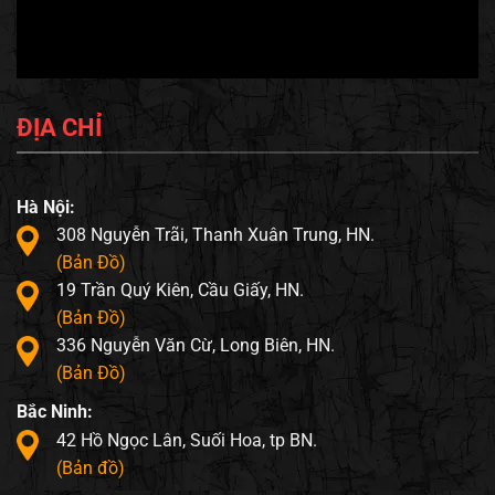
ĐỊA CHỈ
Hà Nội:
308 Nguyễn Trãi, Thanh Xuân Trung, HN.
(Bản Đồ)
19 Trần Quý Kiên, Cầu Giấy, HN.
(Bản Đồ)
336 Nguyễn Văn Cừ, Long Biên, HN.
(Bản Đồ)
Bắc Ninh:
42 Hồ Ngọc Lân, Suối Hoa, tp BN.
(Bản đồ)