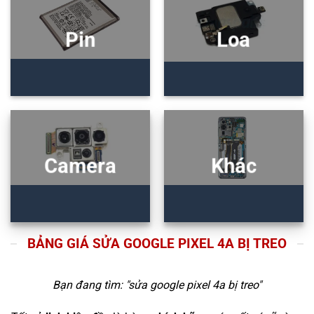
Pin
Loa
Camera
Khác
BẢNG GIÁ SỬA GOOGLE PIXEL 4A BỊ TREO
Bạn đang tìm: "
sửa google pixel 4a bị treo
"