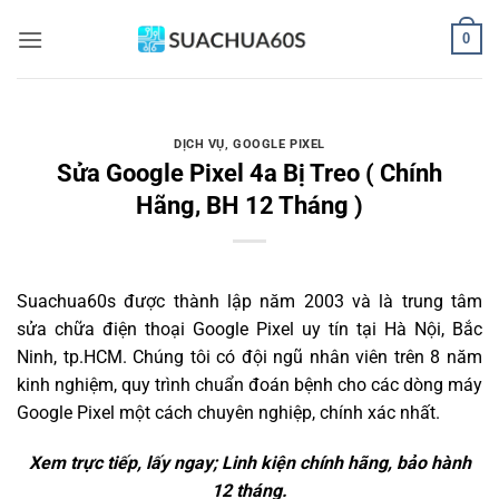
Bỏ
0
qua
nội
dung
DỊCH VỤ
,
GOOGLE PIXEL
Sửa Google Pixel 4a Bị Treo ( Chính
Hãng, BH 12 Tháng )
Suachua60s
được thành lập năm 2003 và là trung tâm
sửa chữa điện thoại Google Pixel uy tín tại Hà Nội, Bắc
Ninh, tp.HCM. Chúng tôi có đội ngũ nhân viên trên 8 năm
kinh nghiệm, quy trình chuẩn đoán bệnh cho các dòng máy
Google Pixel một cách chuyên nghiệp, chính xác nhất.
Xem trực tiếp, lấy ngay; Linh kiện chính hãng, bảo hành
12 tháng.