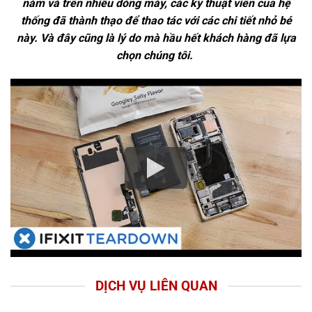
năm và trên nhiều dòng máy, các kỹ thuật viên của hệ
thống đã thành thạo để thao tác với các chi tiết nhỏ bé
này. Và đây cũng là lý do mà hầu hết khách hàng đã lựa
chọn chúng tôi.
DỊCH VỤ LIÊN QUAN