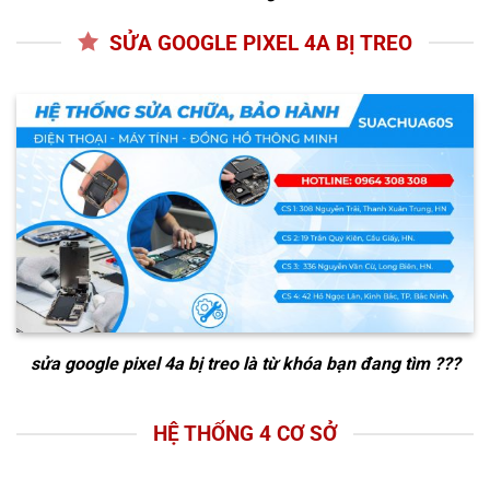
SỬA GOOGLE PIXEL 4A BỊ TREO
sửa google pixel 4a bị treo
là từ khóa bạn đang tìm ???
HỆ THỐNG 4 CƠ SỞ