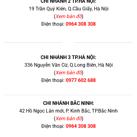
CHI NHÁNH 2 TP.HÀ NỘI:
19 Trần Quý Kiên, Q.Cầu Giấy, Hà Nội
(
Xem bản đồ
)
Điện thoại:
0964 308 308
+
CHI NHÁNH 3 TP.HÀ NỘI:
336 Nguyễn Văn Cừ, Q.Long Biên, Hà Nội
(
Xem bản đồ
)
Điện thoại:
0977 602 688
CHI NHÁNH BẮC NINH:
42 Hồ Ngọc Lân mới, P. Kinh Bắc, TP.Bắc Ninh
(
Xem bản đồ
)
Điện thoại:
0964 308 308