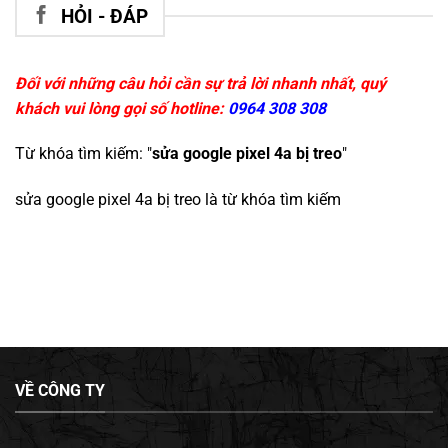
HỎI - ĐÁP
Đối với những câu hỏi cần sự trả lời nhanh nhất, quý
khách vui lòng gọi số hotline:
0964 308 308
Từ khóa tìm kiếm: "
sửa google pixel 4a bị treo
"
sửa google pixel 4a bị treo
là từ khóa tìm kiếm
VỀ CÔNG TY