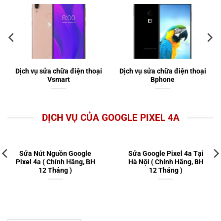
Dịch vụ sửa chữa điện thoại
Dịch vụ sửa chữa điện thoại
Vsmart
Bphone
DỊCH VỤ CỦA GOOGLE PIXEL 4A
Sửa Nút Nguồn Google
Sửa Google Pixel 4a Tại
Pixel 4a ( Chính Hãng, BH
Hà Nội ( Chính Hãng, BH
12 Tháng )
12 Tháng )