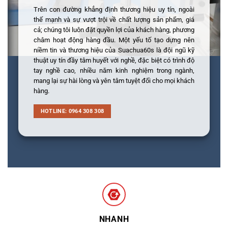
Trên con đường khẳng định thương hiệu uy tín, ngoài
thế mạnh và sự vượt trội về chất lượng sản phẩm, giá
cả; chúng tôi luôn đặt quyền lợi của khách hàng, phương
châm hoạt động hàng đầu. Một yếu tố tạo dựng nên
niềm tin và thương hiệu của Suachua60s là đội ngũ kỹ
thuật uy tín đầy tâm huyết với nghề, đặc biệt có trình độ
tay nghề cao, nhiều năm kinh nghiệm trong ngành,
mang lại sự hài lòng và yên tâm tuyệt đối cho mọi khách
hàng.
HOTLINE: 0964 308 308
NHANH