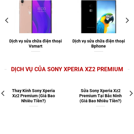
Dịch vụ sửa chữa điện thoại
Dịch vụ sửa chữa điện thoại
Vsmart
Bphone
DỊCH VỤ CỦA SONY XPERIA XZ2 PREMIUM
Thay Kính Sony Xperia
Sửa Sony Xperia Xz2
Xz2 Premium (Giá Bao
Premium Tại Bắc Ninh
Nhiêu Tiền?)
(Giá Bao Nhiêu Tiền?)