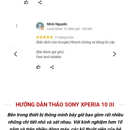
HƯỚNG DẪN THÁO SONY XPERIA 10 III
Bên trong thiết bị thông minh bây giờ bao gồm rất nhiều
những chi tiết nhỏ và sát nhau. Với kinh nghiệm hơn 10
năm và trên nhiều dòng máy, các kỹ thuật viên của hệ