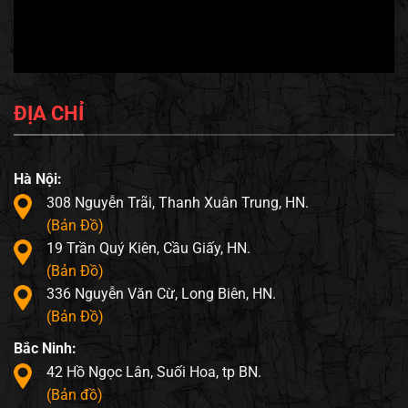
ĐỊA CHỈ
Hà Nội:
308 Nguyễn Trãi, Thanh Xuân Trung, HN.
(Bản Đồ)
19 Trần Quý Kiên, Cầu Giấy, HN.
(Bản Đồ)
336 Nguyễn Văn Cừ, Long Biên, HN.
(Bản Đồ)
Bắc Ninh:
42 Hồ Ngọc Lân, Suối Hoa, tp BN.
(Bản đồ)