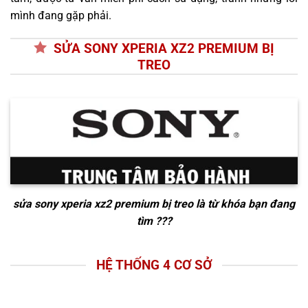
mình đang gặp phải.
SỬA SONY XPERIA XZ2 PREMIUM BỊ
TREO
sửa sony xperia xz2 premium bị treo
là từ khóa bạn đang
tìm ???
HỆ THỐNG 4 CƠ SỞ