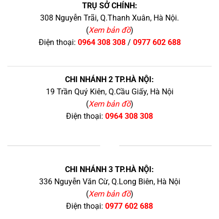
TRỤ SỞ CHÍNH:
308 Nguyễn Trãi, Q.Thanh Xuân, Hà Nội.
(
Xem bản đồ
)
Điện thoại:
0964 308 308
/
0977 602 688
CHI NHÁNH 2 TP.HÀ NỘI:
19 Trần Quý Kiên, Q.Cầu Giấy, Hà Nội
(
Xem bản đồ
)
Điện thoại:
0964 308 308
+
CHI NHÁNH 3 TP.HÀ NỘI:
336 Nguyễn Văn Cừ, Q.Long Biên, Hà Nội
(
Xem bản đồ
)
Điện thoại:
0977 602 688