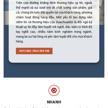
Trên con đường khẳng định thương hiệu uy tín, ngoài
thế mạnh và sự vượt trội về chất lượng sản phẩm, giá
cả; chúng tôi luôn đặt quyền lợi của khách hàng, phương
châm hoạt động hàng đầu. Một yếu tố tạo dựng nên
niềm tin và thương hiệu của Suachua60s là đội ngũ kỹ
thuật uy tín đầy tâm huyết với nghề, đặc biệt có trình độ
tay nghề cao, nhiều năm kinh nghiệm trong ngành,
mang lại sự hài lòng và yên tâm tuyệt đối cho mọi khách
hàng.
HOTLINE: 0964 308 308
NHANH