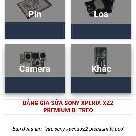
Pin
Loa
Camera
Khác
BẢNG GIÁ SỬA SONY XPERIA XZ2
PREMIUM BỊ TREO
Bạn đang tìm: "
sửa sony xperia xz2 premium bị treo
"