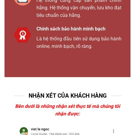
Hệ thống cung cấp sản phẩm chính
hãng. Hệ thống vận chuyển, lưu kho đạt
tiêu chuẩn của hãng.
Chính sách bảo hành minh bạch
Là hệ thống đầu tiên sử dụng bảo hành
online, minh bạch, rõ ràng.
NHẬN XÉT CỦA KHÁCH HÀNG
Bên dưới là những nhận xét thực tế mà chúng tôi
nhận được: