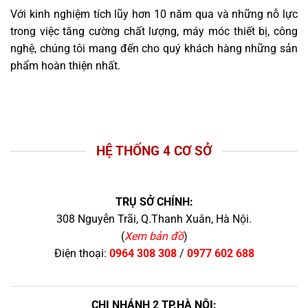
Với kinh nghiệm tích lũy hơn 10 năm qua và những nỗ lực
trong việc tăng cường chất lượng, máy móc thiết bị, công
nghệ, chúng tôi mang đến cho quý khách hàng những sản
phẩm hoàn thiện nhất.
HỆ THỐNG 4 CƠ SỞ
TRỤ SỞ CHÍNH:
308 Nguyễn Trãi, Q.Thanh Xuân, Hà Nội.
(
Xem bản đồ
)
Điện thoại:
0964 308 308
/
0977 602 688
CHI NHÁNH 2 TP.HÀ NỘI: