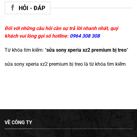
HỎI - ĐÁP
Đối với những câu hỏi cần sự trả lời nhanh nhất, quý
khách vui lòng gọi số hotline:
0964 308 308
Từ khóa tìm kiếm: "
sửa sony xperia xz2 premium bị treo
"
sửa sony xperia xz2 premium bị treo
là từ khóa tìm kiếm
VỀ CÔNG TY