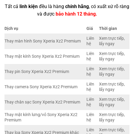
Tất cả
linh kiện
đều là hàng
chính hãng
, có xuất xứ rõ ràng
và được
bảo hành 12 tháng.
Dịch vụ
Giá
Thời gian
Liên
Xem trực tiếp,
Thay màn hình Sony Xperia Xz2 Premium
hệ
lấy ngay
Liên
Xem trực tiếp,
Thay mặt kính Sony Xperia Xz2 Premium
hệ
lấy ngay
Liên
Xem trực tiếp,
Thay pin Sony Xperia Xz2 Premium
hệ
lấy ngay
Liên
Xem trực tiếp,
Thay camera Sony Xperia Xz2 Premium
hệ
lấy ngay
Liên
Xem trực tiếp,
Thay chân sạc Sony Xperia Xz2 Premium
hệ
lấy ngay
Thay mặt kính lưng/vỏ Sony Xperia Xz2
Liên
Xem trực tiếp,
Premium
hệ
lấy ngay
Liên
Xem trực tiếp,
Thay loa Sony Xperia Xz2 Premium khác