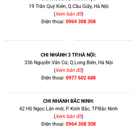
19 Trần Quý Kiên, Q.Cầu Giấy, Hà Nội
(
Xem bản đồ
)
Điện thoại:
0964 308 308
+
CHI NHÁNH 3 TP.HÀ NỘI:
336 Nguyễn Văn Cừ, Q.Long Biên, Hà Nội
(
Xem bản đồ
)
Điện thoại:
0977 602 688
CHI NHÁNH BẮC NINH:
42 Hồ Ngọc Lân mới, P. Kinh Bắc, TP.Bắc Ninh
(
Xem bản đồ
)
Điện thoại:
0964 308 308