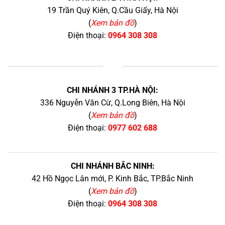
19 Trần Quý Kiên, Q.Cầu Giấy, Hà Nội
(
Xem bản đồ
)
Điện thoại:
0964 308 308
+
CHI NHÁNH 3 TP.HÀ NỘI:
336 Nguyễn Văn Cừ, Q.Long Biên, Hà Nội
(
Xem bản đồ
)
Điện thoại:
0977 602 688
CHI NHÁNH BẮC NINH:
42 Hồ Ngọc Lân mới, P. Kinh Bắc, TP.Bắc Ninh
(
Xem bản đồ
)
Điện thoại:
0964 308 308