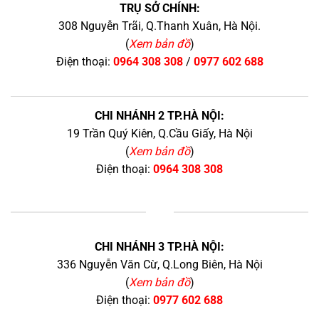
TRỤ SỞ CHÍNH:
308 Nguyễn Trãi, Q.Thanh Xuân, Hà Nội.
(
Xem bản đồ
)
Điện thoại:
0964 308 308
/
0977 602 688
CHI NHÁNH 2 TP.HÀ NỘI:
19 Trần Quý Kiên, Q.Cầu Giấy, Hà Nội
(
Xem bản đồ
)
Điện thoại:
0964 308 308
+
CHI NHÁNH 3 TP.HÀ NỘI:
336 Nguyễn Văn Cừ, Q.Long Biên, Hà Nội
(
Xem bản đồ
)
Điện thoại:
0977 602 688