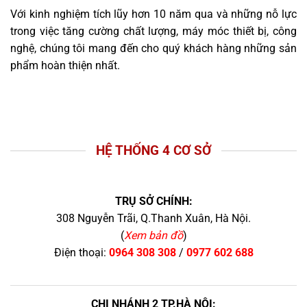
Với kinh nghiệm tích lũy hơn 10 năm qua và những nỗ lực
trong việc tăng cường chất lượng, máy móc thiết bị, công
nghệ, chúng tôi mang đến cho quý khách hàng những sản
phẩm hoàn thiện nhất.
HỆ THỐNG 4 CƠ SỞ
TRỤ SỞ CHÍNH:
308 Nguyễn Trãi, Q.Thanh Xuân, Hà Nội.
(
Xem bản đồ
)
Điện thoại:
0964 308 308
/
0977 602 688
CHI NHÁNH 2 TP.HÀ NỘI: