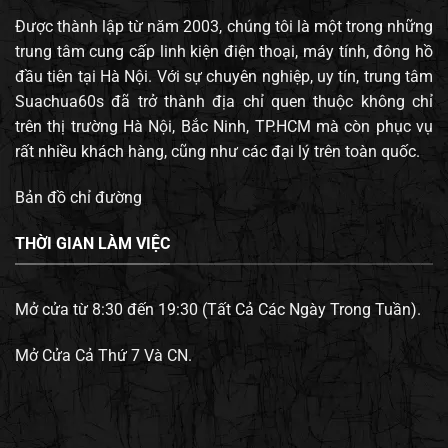
Được thành lập từ năm 2003, chúng tôi là một trong những
trung tâm cung cấp linh kiện điện thoại, máy tính, đông hồ
đầu tiên tại Hà Nội. Với sự chuyên nghiệp, uy tín, trung tâm
Suachua60s đã trở thành địa chỉ quen thuộc không chỉ
trên thị trường Hà Nội, Bắc Ninh, TP.HCM mà còn phục vụ
rất nhiều khách hàng, cũng như các đại lý trên toàn quốc.
Bản đồ chỉ đường
THỜI GIAN LÀM VIỆC
Mở cửa từ 8:30 đến 19:30 (Tất Cả Các Ngày Trong Tuần).
Mở Cửa Cả Thứ 7 Và CN.