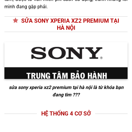
mình đang gặp phải.
SỬA SONY XPERIA XZ2 PREMIUM TẠI
HÀ NỘI
sửa sony xperia xz2 premium tại hà nội
là từ khóa bạn
đang tìm ???
HỆ THỐNG 4 CƠ SỞ