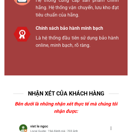
Hệ thống cung cấp sản phẩm chính
hãng. Hệ thống vận chuyển, lưu kho đạt
tiêu chuẩn của hãng.
Chính sách bảo hành minh bạch
Là hệ thống đầu tiên sử dụng bảo hành
online, minh bạch, rõ ràng.
NHẬN XÉT CỦA KHÁCH HÀNG
Bên dưới là những nhận xét thực tế mà chúng tôi
nhận được: