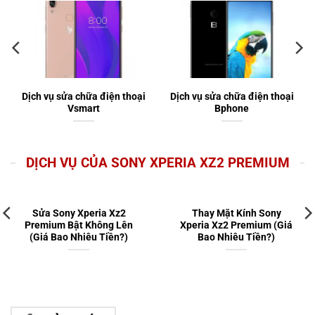
Dịch vụ sửa chữa điện thoại
Dịch vụ sửa chữa điện thoại
Vsmart
Bphone
DỊCH VỤ CỦA SONY XPERIA XZ2 PREMIUM
Sửa Sony Xperia Xz2
Thay Mặt Kính Sony
Premium Bật Không Lên
Xperia Xz2 Premium (Giá
(Giá Bao Nhiêu Tiền?)
Bao Nhiêu Tiền?)