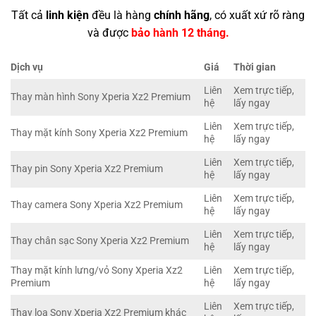
Tất cả
linh kiện
đều là hàng
chính hãng
, có xuất xứ rõ ràng
và được
bảo hành 12 tháng.
Dịch vụ
Giá
Thời gian
Liên
Xem trực tiếp,
Thay màn hình Sony Xperia Xz2 Premium
hệ
lấy ngay
Liên
Xem trực tiếp,
Thay mặt kính Sony Xperia Xz2 Premium
hệ
lấy ngay
Liên
Xem trực tiếp,
Thay pin Sony Xperia Xz2 Premium
hệ
lấy ngay
Liên
Xem trực tiếp,
Thay camera Sony Xperia Xz2 Premium
hệ
lấy ngay
Liên
Xem trực tiếp,
Thay chân sạc Sony Xperia Xz2 Premium
hệ
lấy ngay
Thay mặt kính lưng/vỏ Sony Xperia Xz2
Liên
Xem trực tiếp,
Premium
hệ
lấy ngay
Liên
Xem trực tiếp,
Thay loa Sony Xperia Xz2 Premium khác