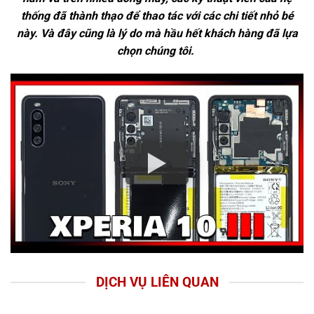
thống đã thành thạo để thao tác với các chi tiết nhỏ bé
này. Và đây cũng là lý do mà hầu hết khách hàng đã lựa
chọn chúng tôi.
DỊCH VỤ LIÊN QUAN