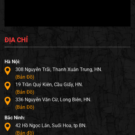
ĐỊA CHỈ
Hà Nội:
308 Nguyễn Trãi, Thanh Xuân Trung, HN.
(Bản Đồ)
19 Trần Quý Kiên, Cầu Giấy, HN.
(Bản Đồ)
336 Nguyễn Văn Cừ, Long Biên, HN.
(Bản Đồ)
Bắc Ninh:
42 Hồ Ngọc Lân, Suối Hoa, tp BN.
(Bản đồ)