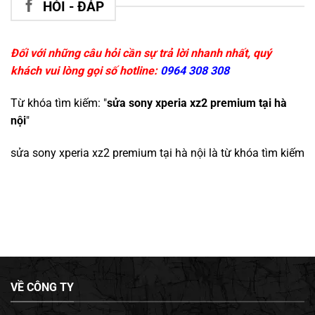
HỎI - ĐÁP
Đối với những câu hỏi cần sự trả lời nhanh nhất, quý
khách vui lòng gọi số hotline:
0964 308 308
Từ khóa tìm kiếm: "
sửa sony xperia xz2 premium tại hà
nội
"
sửa sony xperia xz2 premium tại hà nội
là từ khóa tìm kiếm
VỀ CÔNG TY