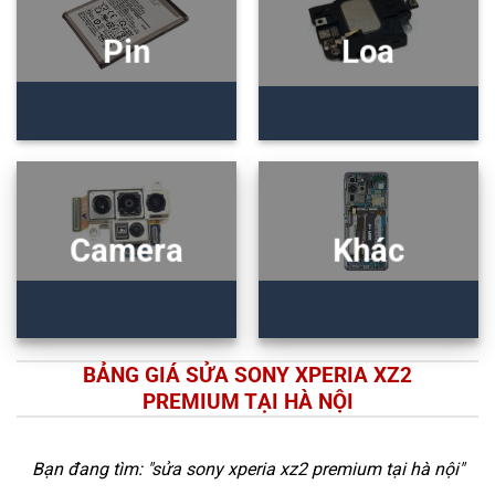
Pin
Loa
Camera
Khác
BẢNG GIÁ SỬA SONY XPERIA XZ2
PREMIUM TẠI HÀ NỘI
Bạn đang tìm: "
sửa sony xperia xz2 premium tại hà nội
"