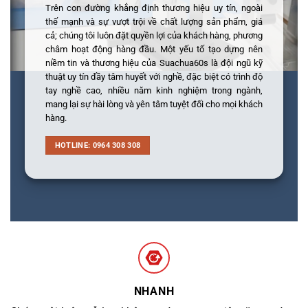
Trên con đường khẳng định thương hiệu uy tín, ngoài
thế mạnh và sự vượt trội về chất lượng sản phẩm, giá
cả; chúng tôi luôn đặt quyền lợi của khách hàng, phương
châm hoạt động hàng đầu. Một yếu tố tạo dựng nên
niềm tin và thương hiệu của Suachua60s là đội ngũ kỹ
thuật uy tín đầy tâm huyết với nghề, đặc biệt có trình độ
tay nghề cao, nhiều năm kinh nghiệm trong ngành,
mang lại sự hài lòng và yên tâm tuyệt đối cho mọi khách
hàng.
HOTLINE: 0964 308 308
NHANH