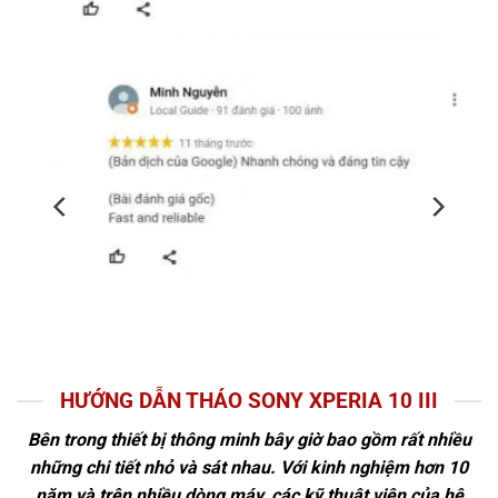
HƯỚNG DẪN THÁO SONY XPERIA 10 III
Bên trong thiết bị thông minh bây giờ bao gồm rất nhiều
những chi tiết nhỏ và sát nhau. Với kinh nghiệm hơn 10
năm và trên nhiều dòng máy, các kỹ thuật viên của hệ