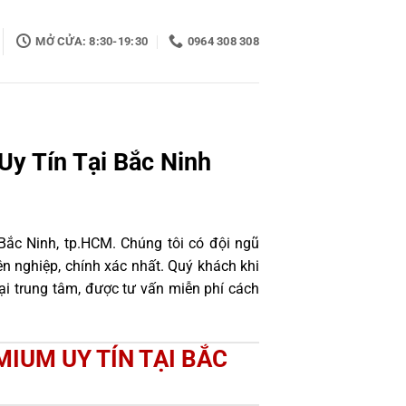
MỞ CỬA: 8:30-19:30
0964 308 308
Uy Tín Tại Bắc Ninh
Bắc Ninh, tp.HCM. Chúng tôi có đội ngũ
 nghiệp, chính xác nhất. Quý khách khi
i trung tâm, được tư vấn miễn phí cách
MIUM UY TÍN TẠI BẮC