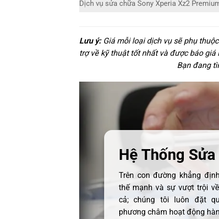
Dịch vụ sửa chữa Sony Xperia Xz2 Premiu
Lưu ý:
Giá mỗi loại dịch vụ sẽ phụ thuộ
trợ về kỹ thuật tốt nhất và được báo giá
Bạn đang tì
Hệ Thống Sửa
Trên con đường khẳng định 
thế mạnh và sự vượt trội v
cả; chúng tôi luôn đặt q
phương châm hoạt động hàng