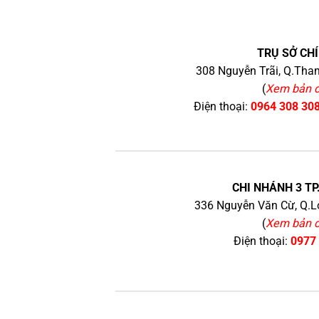
TRỤ SỞ CHÍ
308 Nguyễn Trãi, Q.Than
(
Xem bản 
Điện thoại:
0964 308 30
CHI NHÁNH 3 TP
336 Nguyễn Văn Cừ, Q.Lo
(
Xem bản 
Điện thoại:
0977