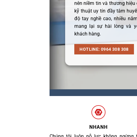
nên niềm tin và thương hiệu
kỹ thuật uy tín đầy tâm huyết
độ tay nghề cao, nhiều năm
mang lại sự hài lòng và y
khách hàng.
HOTLINE: 0964 308 308
NHANH
Chúng tôi luôn nỗ lực không ngừng 