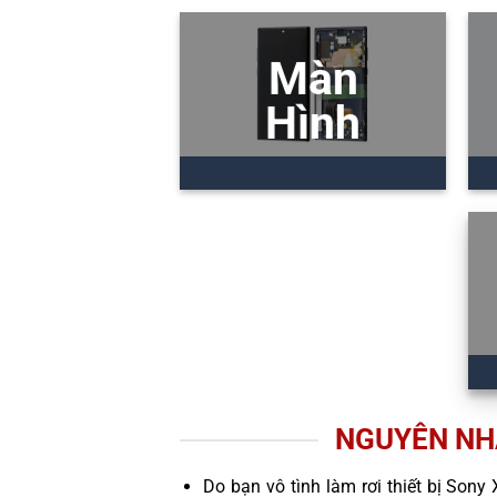
Màn
Hình
NGUYÊN NH
Do bạn vô tình làm rơi thiết bị Sony