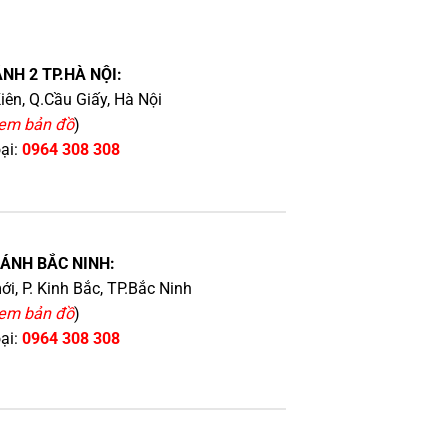
NH 2 TP.HÀ NỘI:
iên, Q.Cầu Giấy, Hà Nội
em bản đồ
)
oại:
0964 308 308
HÁNH BẮC NINH:
i, P. Kinh Bắc, TP.Bắc Ninh
em bản đồ
)
oại:
0964 308 308