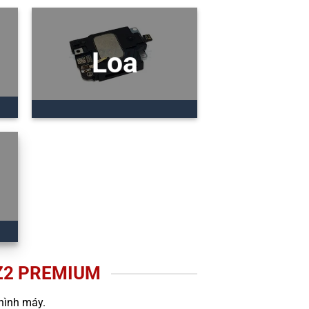
Loa
Z2 PREMIUM
hình máy.