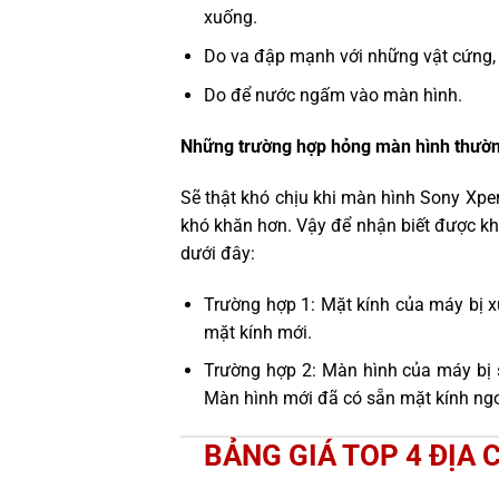
xuống.
Do va đập mạnh với những vật cứng,
Do để nước ngấm vào màn hình.
Những trường hợp hỏng màn hình thườn
Sẽ thật khó chịu khi màn hình Sony Xpe
khó khăn hơn. Vậy để nhận biết được kh
dưới đây:
Trường hợp 1: Mặt kính của máy bị x
mặt kính mới.
Trường hợp 2: Màn hình của máy bị 
Màn hình mới đã có sẵn mặt kính ngo
BẢNG GIÁ TOP 4 ĐỊA 