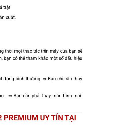
 trật.
sản xuất.
g thời mọi thao tác trên máy của bạn sẽ
h, bạn có thể tham khảo một số dấu hiệu
t động bình thường. ⇒ Bạn chỉ cần thay
oạn… ⇒ Bạn cần phải thay màn hình mới.
2 PREMIUM UY TÍN TẠI