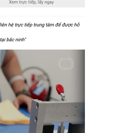
Xem trực tiếp, lấy ngay
iên hệ trực tiếp trung tâm để được hỗ
tại bắc ninh
"