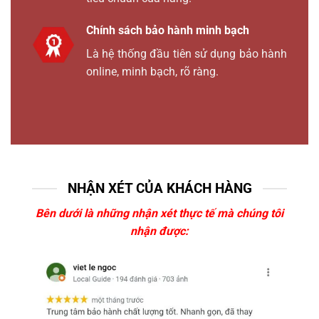
Chính sách bảo hành minh bạch
Là hệ thống đầu tiên sử dụng bảo hành
online, minh bạch, rõ ràng.
NHẬN XÉT CỦA KHÁCH HÀNG
Bên dưới là những nhận xét thực tế mà chúng tôi
nhận được: