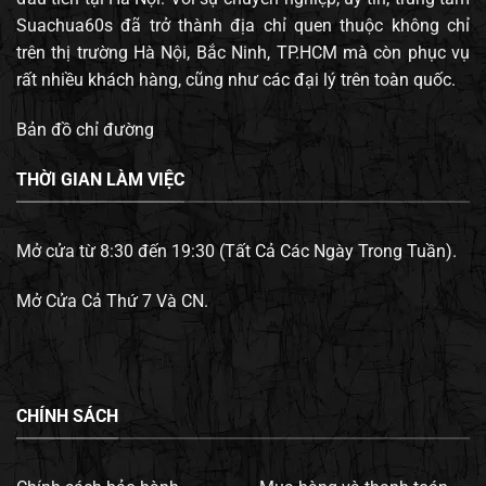
Suachua60s đã trở thành địa chỉ quen thuộc không chỉ
trên thị trường Hà Nội, Bắc Ninh, TP.HCM mà còn phục vụ
rất nhiều khách hàng, cũng như các đại lý trên toàn quốc.
Bản đồ chỉ đường
THỜI GIAN LÀM VIỆC
Mở cửa từ 8:30 đến 19:30 (Tất Cả Các Ngày Trong Tuần).
Mở Cửa Cả Thứ 7 Và CN.
CHÍNH SÁCH