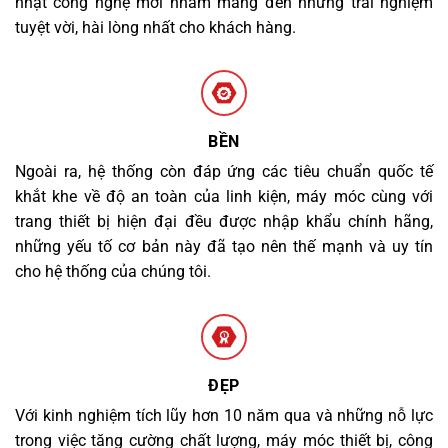
nhật công nghệ mới nhằm mang đến những trải nghiệm
tuyệt vời, hài lòng nhất cho khách hàng.
BỀN
Ngoài ra, hệ thống còn đáp ứng các tiêu chuẩn quốc tế
khắt khe về độ an toàn của linh kiện, máy móc cùng với
trang thiết bị hiện đại đều được nhập khẩu chính hãng,
những yếu tố cơ bản này đã tạo nên thế mạnh và uy tín
cho hệ thống của chúng tôi.
ĐẸP
Với kinh nghiệm tích lũy hơn 10 năm qua và những nỗ lực
trong việc tăng cường chất lượng, máy móc thiết bị, công