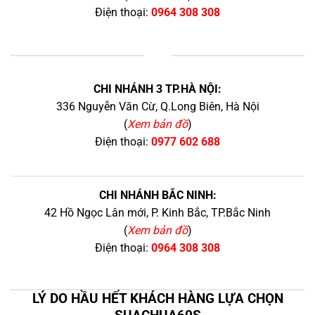
Điện thoại:
0964 308 308
+
CHI NHÁNH 3 TP.HÀ NỘI:
336 Nguyễn Văn Cừ, Q.Long Biên, Hà Nội
(
Xem bản đồ
)
Điện thoại:
0977 602 688
CHI NHÁNH BẮC NINH:
42 Hồ Ngọc Lân mới, P. Kinh Bắc, TP.Bắc Ninh
(
Xem bản đồ
)
Điện thoại:
0964 308 308
LÝ DO HẦU HẾT KHÁCH HÀNG LỰA CHỌN