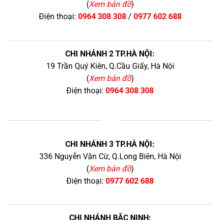
(
Xem bản đồ
)
Điện thoại:
0964 308 308
/
0977 602 688
CHI NHÁNH 2 TP.HÀ NỘI:
19 Trần Quý Kiên, Q.Cầu Giấy, Hà Nội
(
Xem bản đồ
)
Điện thoại:
0964 308 308
+
CHI NHÁNH 3 TP.HÀ NỘI:
336 Nguyễn Văn Cừ, Q.Long Biên, Hà Nội
(
Xem bản đồ
)
Điện thoại:
0977 602 688
CHI NHÁNH BẮC NINH: