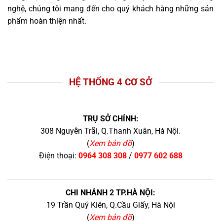
nghệ, chúng tôi mang đến cho quý khách hàng những sản
phẩm hoàn thiện nhất.
HỆ THỐNG 4 CƠ SỞ
TRỤ SỞ CHÍNH:
308 Nguyễn Trãi, Q.Thanh Xuân, Hà Nội.
(
Xem bản đồ
)
Điện thoại:
0964 308 308
/
0977 602 688
CHI NHÁNH 2 TP.HÀ NỘI:
19 Trần Quý Kiên, Q.Cầu Giấy, Hà Nội
(
Xem bản đồ
)