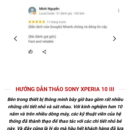
HƯỚNG DẪN THÁO SONY XPERIA 10 III
Bên trong thiết bị thông minh bây giờ bao gồm rất nhiều
những chi tiết nhỏ và sát nhau. Với kinh nghiệm hơn 10
năm và trên nhiều dòng máy, các kỹ thuật viên của hệ
thống đã thành thạo để thao tác với các chi tiết nhỏ bé
này. Và đây cũng là lý do mà hầu hết khách hàng đã lựa