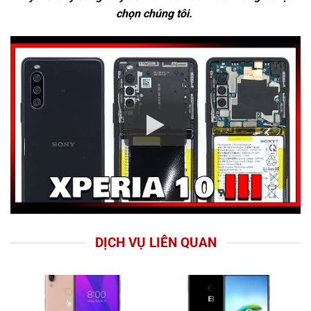
chọn chúng tôi.
DỊCH VỤ LIÊN QUAN