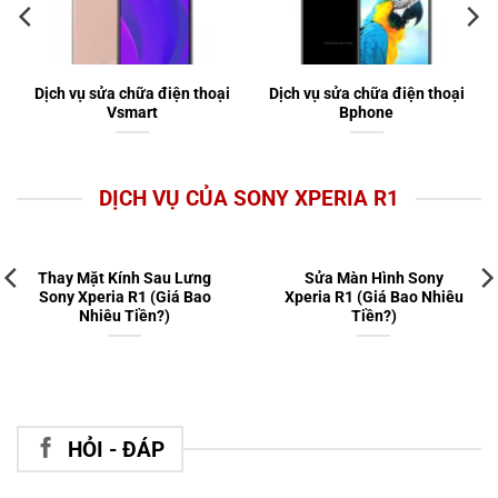
Dịch vụ sửa chữa điện thoại
Dịch vụ sửa chữa điện thoại
Vsmart
Bphone
DỊCH VỤ CỦA SONY XPERIA R1
Thay Mặt Kính Sau Lưng
Sửa Màn Hình Sony
Sony Xperia R1 (Giá Bao
Xperia R1 (Giá Bao Nhiêu
Nhiêu Tiền?)
Tiền?)
HỎI - ĐÁP