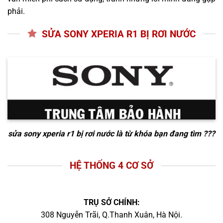
phải.
SỬA SONY XPERIA R1 BỊ RƠI NƯỚC
sửa sony xperia r1 bị rơi nước
là từ khóa bạn đang tìm ???
HỆ THỐNG 4 CƠ SỞ
TRỤ SỞ CHÍNH:
308 Nguyễn Trãi, Q.Thanh Xuân, Hà Nội.