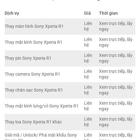
Dịch vụ
Giá
Thời gian
Liên
Xem trực tiếp, lấy
Thay màn hình Sony Xperia R1
hệ
ngay
Liên
Xem trực tiếp, lấy
Thay mặt kính Sony Xperia R1
hệ
ngay
Liên
Xem trực tiếp, lấy
Thay pin Sony Xperia R1
hệ
ngay
Liên
Xem trực tiếp, lấy
Thay camera Sony Xperia R1
hệ
ngay
Liên
Xem trực tiếp, lấy
Thay chân sạc Sony Xperia R1
hệ
ngay
Liên
Xem trực tiếp, lấy
Thay mặt kính lưng/vỏ Sony Xperia R1
hệ
ngay
Liên
Xem trực tiếp, lấy
Thay loa Sony Xperia R1 khác
hệ
ngay
Giải mã / Unlock/ Phá mật khẩu Sony
Liên
Xem trực tiếp, lấy