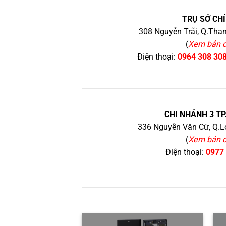
TRỤ SỞ CHÍ
308 Nguyễn Trãi, Q.Than
(
Xem bản 
Điện thoại:
0964 308 30
CHI NHÁNH 3 TP
336 Nguyễn Văn Cừ, Q.Lo
(
Xem bản 
Điện thoại:
0977