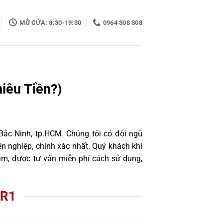
MỞ CỬA: 8:30-19:30
0964 308 308
iêu Tiền?)
Bắc Ninh, tp.HCM. Chúng tôi có đội ngũ
 nghiệp, chính xác nhất. Quý khách khi
âm, được tư vấn miễn phí cách sử dụng,
 R1