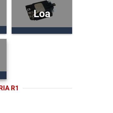
Loa
RIA R1