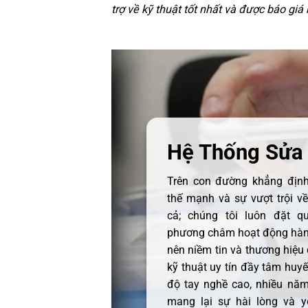
trợ về kỹ thuật tốt nhất và được báo giá
Hệ Thống Sửa
Trên con đường khẳng định 
thế mạnh và sự vượt trội v
cả; chúng tôi luôn đặt q
phương châm hoạt động hàng
nên niềm tin và thương hiệu
kỹ thuật uy tín đầy tâm huyết
độ tay nghề cao, nhiều năm
mang lại sự hài lòng và y