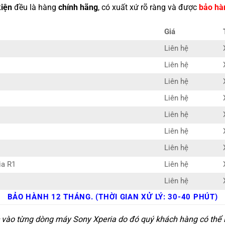
kiện
đều là hàng
chính hãng
, có xuất xứ rõ ràng và được
bảo hà
Giá
Liên hệ
Liên hệ
Liên hệ
Liên hệ
Liên hệ
Liên hệ
Liên hệ
ia R1
Liên hệ
Liên hệ
BẢO HÀNH 12 THÁNG. (THỜI GIAN XỬ LÝ: 30-40 PHÚT)
c vào từng dòng máy Sony Xperia do đó quý khách hàng có thể l