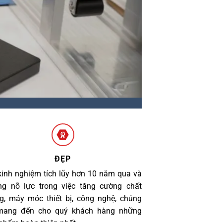
ĐẸP
kinh nghiệm tích lũy hơn 10 năm qua và
g nỗ lực trong việc tăng cường chất
g, máy móc thiết bị, công nghệ, chúng
 mang đến cho quý khách hàng những