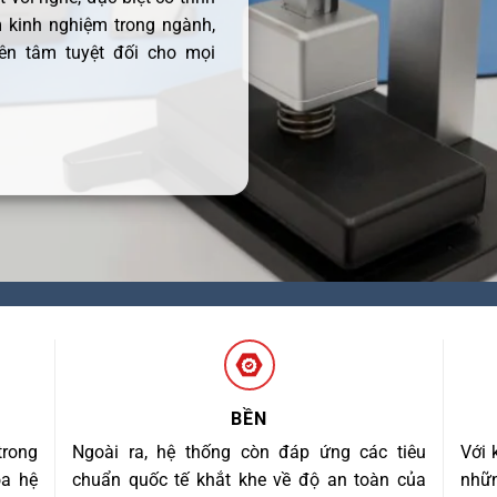
 kinh nghiệm trong ngành,
ên tâm tuyệt đối cho mọi
BỀN
trong
Ngoài ra, hệ thống còn đáp ứng các tiêu
Với 
óa hệ
chuẩn quốc tế khắt khe về độ an toàn của
nhữn