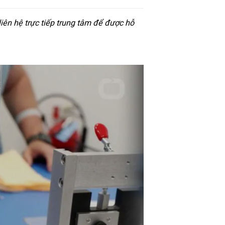
iên hệ trực tiếp trung tâm để được hỗ