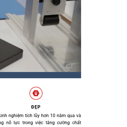
ĐẸP
kinh nghiệm tích lũy hơn 10 năm qua và
g nỗ lực trong việc tăng cường chất