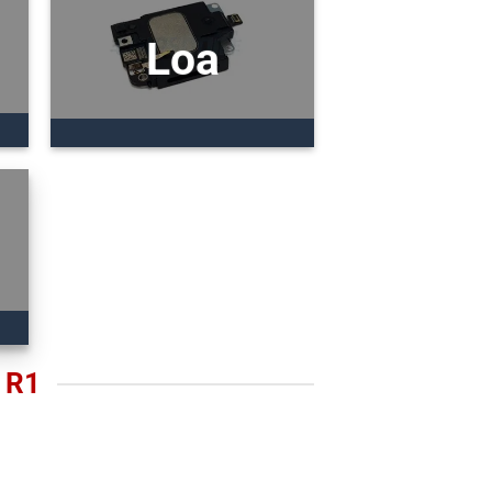
Loa
 R1