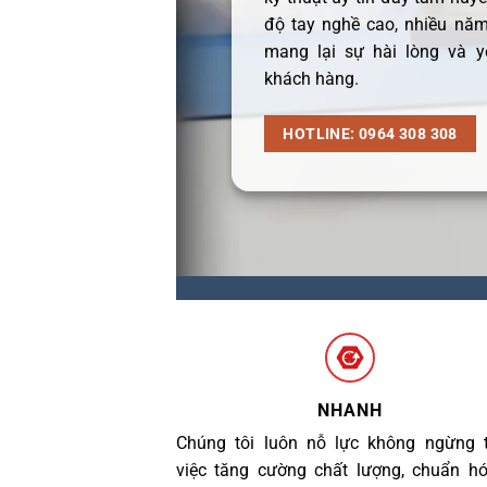
độ tay nghề cao, nhiều năm
mang lại sự hài lòng và y
khách hàng.
HOTLINE: 0964 308 308
NHANH
Chúng tôi luôn nỗ lực không ngừng 
việc tăng cường chất lượng, chuẩn h