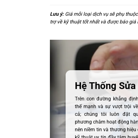
Lưu ý:
Giá mỗi loại dịch vụ sẽ phụ thuộ
trợ về kỹ thuật tốt nhất và được báo giá
Hệ Thống Sửa
Trên con đường khẳng định 
thế mạnh và sự vượt trội v
cả; chúng tôi luôn đặt q
phương châm hoạt động hàng
nên niềm tin và thương hiệu
kỹ thuật uy tín đầy tâm huyết