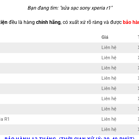
Bạn đang tìm: "
sửa sạc sony xperia r1
"
kiện
đều là hàng
chính hãng
, có xuất xứ rõ ràng và được
bảo hà
Giá
Liên hệ
Liên hệ
Liên hệ
Liên hệ
Liên hệ
Liên hệ
Liên hệ
ia R1
Liên hệ
Liên hệ