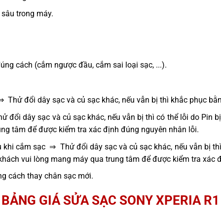
sâu trong máy.
g cách (cắm ngược đầu, cắm sai loại sạc, ...).
⇒ Thử đổi dây sạc và củ sạc khác, nếu vẫn bị thì khắc phục bằ
 đổi dây sạc và củ sạc khác, nếu vẫn bị thì có thể lỗi do Pin 
ng tâm để được kiểm tra xác định đúng nguyên nhân lỗi.
 khi cắm sạc ⇒ Thử đổi dây sạc và củ sạc khác, nếu vẫn bị thì
 khách vui lòng mang máy qua trung tâm để được kiểm tra xác 
g cách thay chân sạc mới.
BẢNG GIÁ SỬA SẠC SONY XPERIA R1