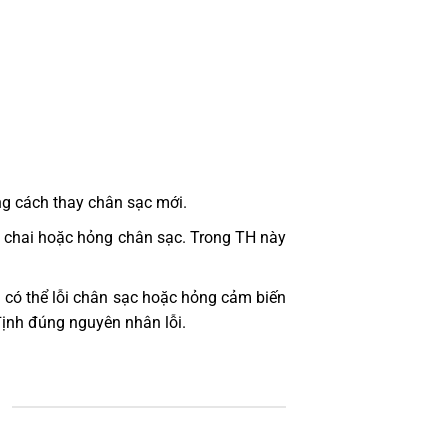
ng cách thay chân sạc mới.
bị chai hoặc hỏng chân sạc. Trong TH này
 có thể lỗi chân sạc hoặc hỏng cảm biến
định đúng nguyên nhân lỗi.