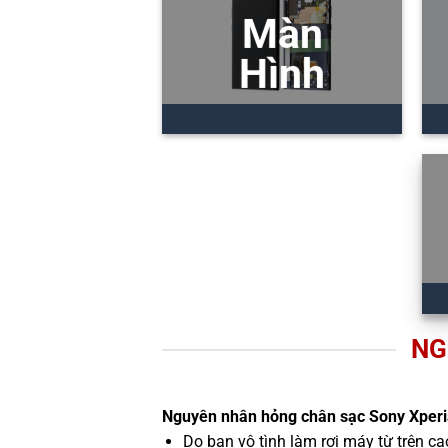
Màn
Hình
NG
Nguyên nhân hỏng chân sạc Sony Xperi
Do bạn vô tình làm rơi máy từ trên c