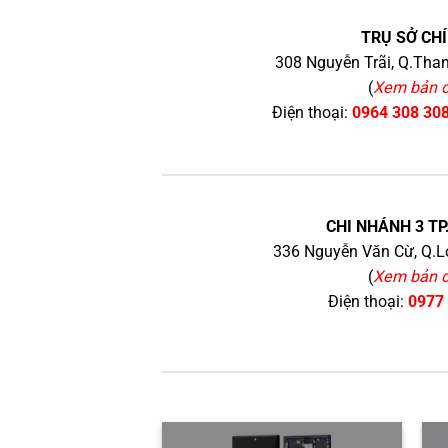
TRỤ SỞ CHÍ
308 Nguyễn Trãi, Q.Than
(
Xem bản 
Điện thoại:
0964 308 30
CHI NHÁNH 3 TP
336 Nguyễn Văn Cừ, Q.Lo
(
Xem bản 
Điện thoại:
0977