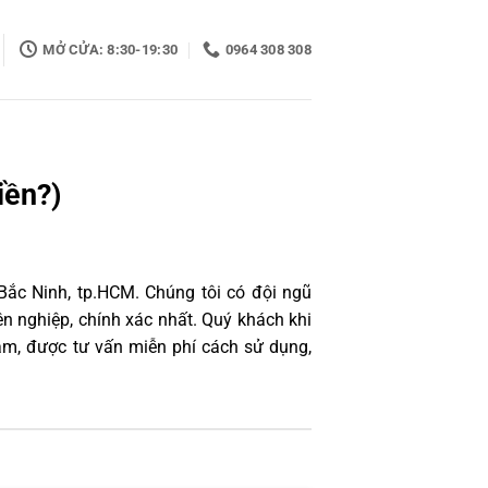
MỞ CỬA: 8:30-19:30
0964 308 308
iền?)
Bắc Ninh, tp.HCM. Chúng tôi có đội ngũ
 nghiệp, chính xác nhất. Quý khách khi
âm, được tư vấn miễn phí cách sử dụng,