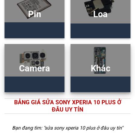
Pin
Loa
Camera
Khác
BẢNG GIÁ SỬA SONY XPERIA 10 PLUS Ở
ĐÂU UY TÍN
Bạn đang tìm: "
sửa sony xperia 10 plus ở đâu uy tín
"