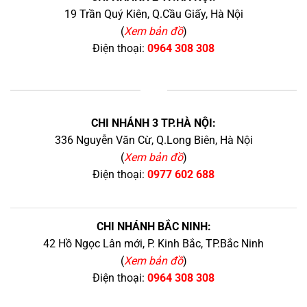
19 Trần Quý Kiên, Q.Cầu Giấy, Hà Nội
(
Xem bản đồ
)
Điện thoại:
0964 308 308
+
CHI NHÁNH 3 TP.HÀ NỘI:
336 Nguyễn Văn Cừ, Q.Long Biên, Hà Nội
(
Xem bản đồ
)
Điện thoại:
0977 602 688
CHI NHÁNH BẮC NINH:
42 Hồ Ngọc Lân mới, P. Kinh Bắc, TP.Bắc Ninh
(
Xem bản đồ
)
Điện thoại:
0964 308 308