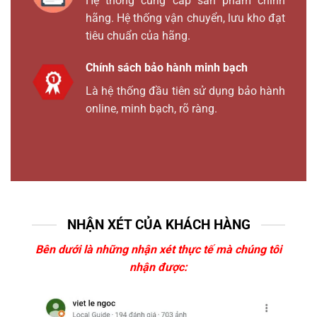
Hệ thống cung cấp sản phẩm chính
hãng. Hệ thống vận chuyển, lưu kho đạt
tiêu chuẩn của hãng.
Chính sách bảo hành minh bạch
Là hệ thống đầu tiên sử dụng bảo hành
online, minh bạch, rõ ràng.
NHẬN XÉT CỦA KHÁCH HÀNG
Bên dưới là những nhận xét thực tế mà chúng tôi
nhận được: