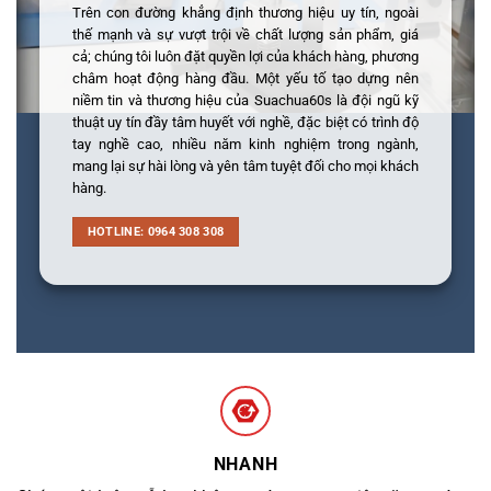
Trên con đường khẳng định thương hiệu uy tín, ngoài
thế mạnh và sự vượt trội về chất lượng sản phẩm, giá
cả; chúng tôi luôn đặt quyền lợi của khách hàng, phương
châm hoạt động hàng đầu. Một yếu tố tạo dựng nên
niềm tin và thương hiệu của Suachua60s là đội ngũ kỹ
thuật uy tín đầy tâm huyết với nghề, đặc biệt có trình độ
tay nghề cao, nhiều năm kinh nghiệm trong ngành,
mang lại sự hài lòng và yên tâm tuyệt đối cho mọi khách
hàng.
HOTLINE: 0964 308 308
NHANH