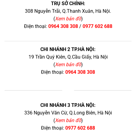
TRỤ SỞ CHÍNH:
308 Nguyễn Trãi, Q.Thanh Xuân, Hà Nội.
(
Xem bản đồ
)
Điện thoại:
0964 308 308
/
0977 602 688
CHI NHÁNH 2 TP.HÀ NỘI:
19 Trần Quý Kiên, Q.Cầu Giấy, Hà Nội
(
Xem bản đồ
)
Điện thoại:
0964 308 308
+
CHI NHÁNH 3 TP.HÀ NỘI:
336 Nguyễn Văn Cừ, Q.Long Biên, Hà Nội
(
Xem bản đồ
)
Điện thoại:
0977 602 688