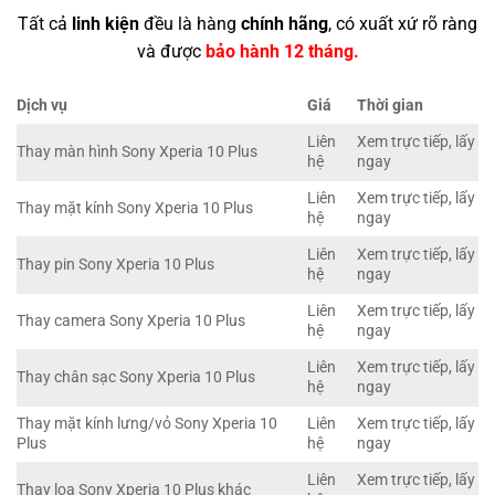
Tất cả
linh kiện
đều là hàng
chính hãng
, có xuất xứ rõ ràng
và được
bảo hành 12 tháng.
Dịch vụ
Giá
Thời gian
Liên
Xem trực tiếp, lấy
Thay màn hình Sony Xperia 10 Plus
hệ
ngay
Liên
Xem trực tiếp, lấy
Thay mặt kính Sony Xperia 10 Plus
hệ
ngay
Liên
Xem trực tiếp, lấy
Thay pin Sony Xperia 10 Plus
hệ
ngay
Liên
Xem trực tiếp, lấy
Thay camera Sony Xperia 10 Plus
hệ
ngay
Liên
Xem trực tiếp, lấy
Thay chân sạc Sony Xperia 10 Plus
hệ
ngay
Thay mặt kính lưng/vỏ Sony Xperia 10
Liên
Xem trực tiếp, lấy
Plus
hệ
ngay
Liên
Xem trực tiếp, lấy
Thay loa Sony Xperia 10 Plus khác