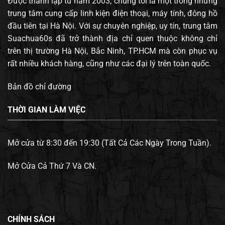
Được thành lập từ năm 2003, chúng tôi là một trong những
trung tâm cung cấp linh kiện điện thoại, máy tính, đông hồ
đầu tiên tại Hà Nội. Với sự chuyên nghiệp, uy tín, trung tâm
Suachua60s đã trở thành địa chỉ quen thuộc không chỉ
trên thị trường Hà Nội, Bắc Ninh, TP.HCM mà còn phục vụ
rất nhiều khách hàng, cũng như các đại lý trên toàn quốc.
Bản đồ chỉ đường
THỜI GIAN LÀM VIỆC
Mở cửa từ 8:30 đến 19:30 (Tất Cả Các Ngày Trong Tuần).
Mở Cửa Cả Thứ 7 Và CN.
CHÍNH SÁCH