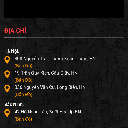
ĐỊA CHỈ
Hà Nội:
308 Nguyễn Trãi, Thanh Xuân Trung, HN.
(Bản Đồ)
19 Trần Quý Kiên, Cầu Giấy, HN.
(Bản Đồ)
336 Nguyễn Văn Cừ, Long Biên, HN.
(Bản Đồ)
Bắc Ninh:
42 Hồ Ngọc Lân, Suối Hoa, tp BN.
(Bản đồ)