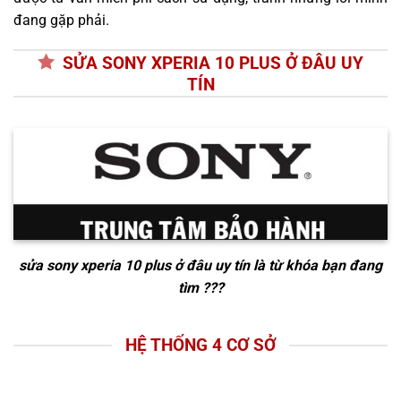
đang gặp phải.
SỬA SONY XPERIA 10 PLUS Ở ĐÂU UY
TÍN
sửa sony xperia 10 plus ở đâu uy tín
là từ khóa bạn đang
tìm ???
HỆ THỐNG 4 CƠ SỞ