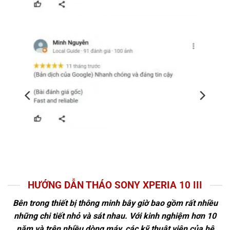
HƯỚNG DẪN THÁO SONY XPERIA 10 III
Bên trong thiết bị thông minh bây giờ bao gồm rất nhiều
những chi tiết nhỏ và sát nhau. Với kinh nghiệm hơn 10
năm và trên nhiều dòng máy, các kỹ thuật viên của hệ