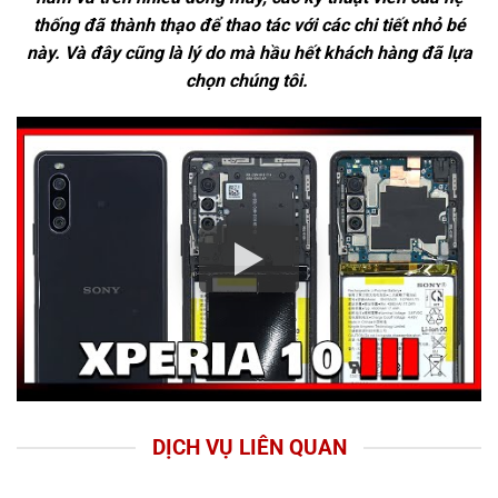
thống đã thành thạo để thao tác với các chi tiết nhỏ bé
này. Và đây cũng là lý do mà hầu hết khách hàng đã lựa
chọn chúng tôi.
DỊCH VỤ LIÊN QUAN