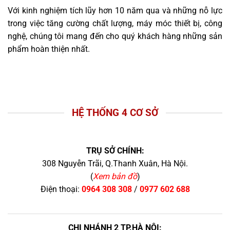
Với kinh nghiệm tích lũy hơn 10 năm qua và những nỗ lực
trong việc tăng cường chất lượng, máy móc thiết bị, công
nghệ, chúng tôi mang đến cho quý khách hàng những sản
phẩm hoàn thiện nhất.
HỆ THỐNG 4 CƠ SỞ
TRỤ SỞ CHÍNH:
308 Nguyễn Trãi, Q.Thanh Xuân, Hà Nội.
(
Xem bản đồ
)
Điện thoại:
0964 308 308
/
0977 602 688
CHI NHÁNH 2 TP.HÀ NỘI: