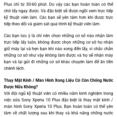
Plus chỉ từ 30-60 phút. Do vậy các bạn hoàn toàn có thể
chờ lấy ngay được. Và đặc biệt sẽ được ngồi xem trực tiếp
kỹ thuật viên làm. Các bạn sẽ yên tâm hơn khi được trực
tiếp theo dõi và giám sát quá trình kỹ thuật viên làm.
Các bạn lưu ý là chỉ nên chọn những cơ sở nào nhận làm
trực tiếp lấy luôn, không được chọn những cơ sở họ nhận
giữ máy lại và hẹn bạn khi nào xong đến lấy, vì chắc chắn
những cơ sở như vậy không làm được và họ sẽ nhận máy
bạn và lại gửi đi những cơ sở khác chuyên làm để ăn tiền
chênh lệch.
Thay Mặt Kính / Màn Hình Xong Liệu Có Còn Chống Nước
Được Nữa Không?
Với đội ngũ kỹ thuật viên có nhiều năm kinh nghiệm trong
việc sửa Sony Xperia 10 Plus đặc biệt là thay mặt kính /
màn hình Sony Xperia 10 Plus. Bạn hoàn toàn có thể yên
tâm về chất lượng sau khi thay và khả năng chống nước