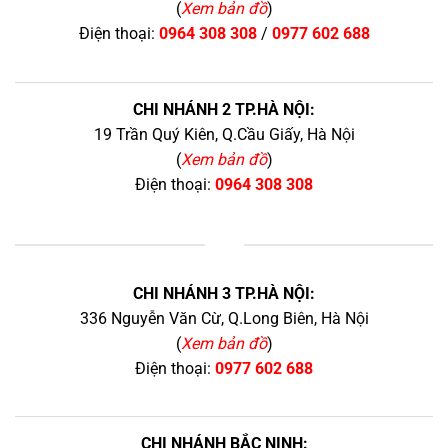
(
Xem bản đồ
)
Điện thoại:
0964 308 308
/
0977 602 688
CHI NHÁNH 2 TP.HÀ NỘI:
19 Trần Quý Kiên, Q.Cầu Giấy, Hà Nội
(
Xem bản đồ
)
Điện thoại:
0964 308 308
+
CHI NHÁNH 3 TP.HÀ NỘI:
336 Nguyễn Văn Cừ, Q.Long Biên, Hà Nội
(
Xem bản đồ
)
Điện thoại:
0977 602 688
CHI NHÁNH BẮC NINH: