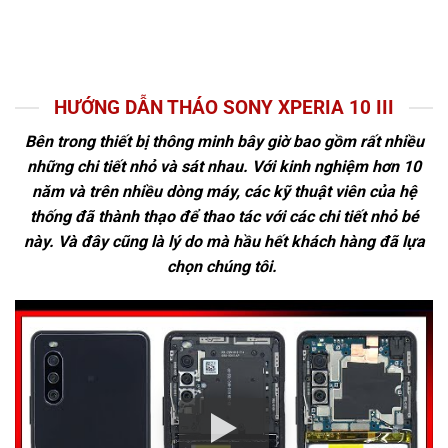
HƯỚNG DẪN THÁO SONY XPERIA 10 III
Bên trong thiết bị thông minh bây giờ bao gồm rất nhiều
những chi tiết nhỏ và sát nhau. Với kinh nghiệm hơn 10
năm và trên nhiều dòng máy, các kỹ thuật viên của hệ
thống đã thành thạo để thao tác với các chi tiết nhỏ bé
này. Và đây cũng là lý do mà hầu hết khách hàng đã lựa
chọn chúng tôi.