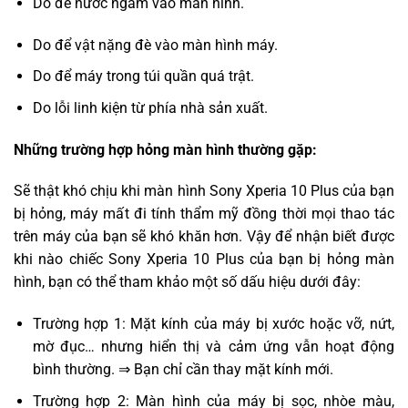
Do để nước ngấm vào màn hình.
Do để vật nặng đè vào màn hình máy.
Do để máy trong túi quần quá trật.
Do lỗi linh kiện từ phía nhà sản xuất.
Những trường hợp hỏng màn hình thường gặp:
Sẽ thật khó chịu khi màn hình Sony Xperia 10 Plus của bạn
bị hỏng, máy mất đi tính thẩm mỹ đồng thời mọi thao tác
trên máy của bạn sẽ khó khăn hơn. Vậy để nhận biết được
khi nào chiếc Sony Xperia 10 Plus của bạn bị hỏng màn
hình, bạn có thể tham khảo một số dấu hiệu dưới đây:
Trường hợp 1: Mặt kính của máy bị xước hoặc vỡ, nứt,
mờ đục… nhưng hiển thị và cảm ứng vẫn hoạt động
bình thường. ⇒ Bạn chỉ cần thay mặt kính mới.
Trường hợp 2: Màn hình của máy bị sọc, nhòe màu,