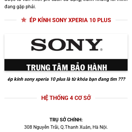
đang gặp phải.
ÉP KÍNH SONY XPERIA 10 PLUS
ép kính sony xperia 10 plus
là từ khóa bạn đang tìm ???
HỆ THỐNG 4 CƠ SỞ
TRỤ SỞ CHÍNH:
308 Nguyễn Trãi, Q.Thanh Xuân, Hà Nội.