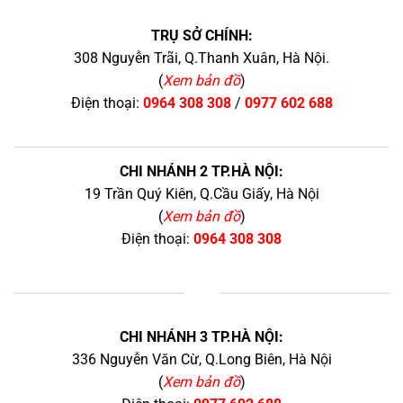
TRỤ SỞ CHÍNH:
308 Nguyễn Trãi, Q.Thanh Xuân, Hà Nội.
(
Xem bản đồ
)
Điện thoại:
0964 308 308
/
0977 602 688
CHI NHÁNH 2 TP.HÀ NỘI:
19 Trần Quý Kiên, Q.Cầu Giấy, Hà Nội
(
Xem bản đồ
)
Điện thoại:
0964 308 308
+
CHI NHÁNH 3 TP.HÀ NỘI:
336 Nguyễn Văn Cừ, Q.Long Biên, Hà Nội
(
Xem bản đồ
)