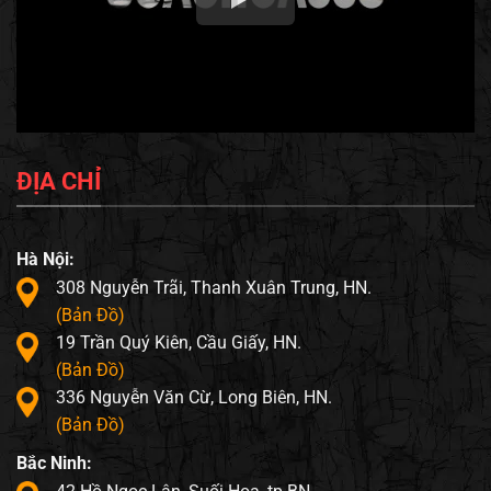
ĐỊA CHỈ
Hà Nội:
308 Nguyễn Trãi, Thanh Xuân Trung, HN.
(Bản Đồ)
19 Trần Quý Kiên, Cầu Giấy, HN.
(Bản Đồ)
336 Nguyễn Văn Cừ, Long Biên, HN.
(Bản Đồ)
Bắc Ninh: