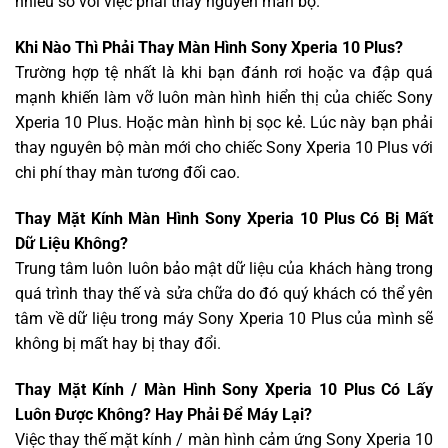
nhiều so với việc phải thay nguyên màn bộ.
Khi Nào Thì Phải Thay Màn Hình Sony Xperia 10 Plus?
Trường hợp tệ nhất là khi bạn đánh rơi hoặc va đập quá
mạnh khiến làm vỡ luôn màn hình hiển thị của chiếc Sony
Xperia 10 Plus. Hoặc màn hình bị sọc kẻ. Lúc này bạn phải
thay nguyên bộ màn mới cho chiếc Sony Xperia 10 Plus với
chi phí thay màn tương đối cao.
Thay Mặt Kính Màn Hình Sony Xperia 10 Plus Có Bị Mất
Dữ Liệu Không?
Trung tâm luôn luôn bảo mật dữ liệu của khách hàng trong
quá trình thay thế và sửa chữa do đó quý khách có thể yên
tâm về dữ liệu trong máy Sony Xperia 10 Plus của mình sẽ
không bị mất hay bị thay đổi.
Thay Mặt Kính / Màn Hình Sony Xperia 10 Plus Có Lấy
Luôn Được Không? Hay Phải Để Máy Lại?
Việc thay thế mặt kính / màn hình cảm ứng Sony Xperia 10