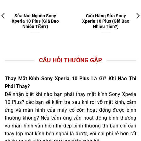
Sửa Nút Nguồn Sony
Cửa Hàng Sửa Sony
Xperia 10 Plus (Giá Bao
Xperia 10 Plus (Giá Bao
Nhiêu Tiền?)
Nhiêu Tiền?)
CÂU HỎI THƯỜNG GẶP
Thay Mặt Kính Sony Xperia 10 Plus Là Gì? Khi Nào Thì
Phải Thay?
Để nhận biết khi nào bạn phải thay mặt kính Sony Xperia
10 Plus? các bạn sẽ kiểm tra sau khi rơi vỡ mặt kính, cảm
ứng và màn hình của máy có còn hoạt động được bình
thường không? Nếu cảm ứng vẫn hoạt động bình thường
và màn hình vẫn hiện thị đẹp bình thường thì bạn chỉ cần
thay lớp mặt kính bên ngoài là được, với chi phí rẻ hơn rất