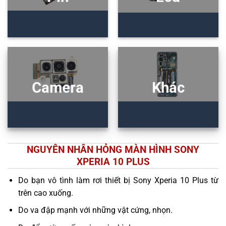
Camera
Khác
NGUYÊN NHÂN HỎNG MÀN HÌNH SONY
XPERIA 10 PLUS
Do bạn vô tình làm rơi thiết bị Sony Xperia 10 Plus từ
trên cao xuống.
Do va đập mạnh với những vật cứng, nhọn.