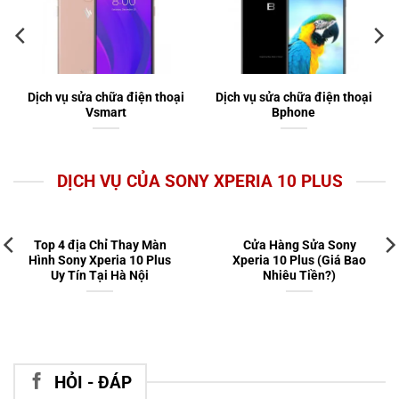
Dịch vụ sửa chữa điện thoại
Dịch vụ sửa chữa điện thoại
Vsmart
Bphone
DỊCH VỤ CỦA SONY XPERIA 10 PLUS
Top 4 địa Chỉ Thay Màn
Cửa Hàng Sửa Sony
Hình Sony Xperia 10 Plus
Xperia 10 Plus (Giá Bao
Uy Tín Tại Hà Nội
Nhiêu Tiền?)
HỎI - ĐÁP