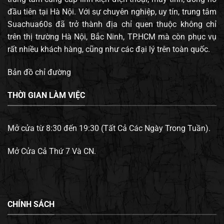
đầu tiên tại Hà Nội. Với sự chuyên nghiệp, uy tín, trung tâm
Suachua60s đã trở thành địa chỉ quen thuộc không chỉ
trên thị trường Hà Nội, Bắc Ninh, TP.HCM mà còn phục vụ
rất nhiều khách hàng, cũng như các đại lý trên toàn quốc.
Bản đồ chỉ đường
THỜI GIAN LÀM VIỆC
Mở cửa từ 8:30 đến 19:30 (Tất Cả Các Ngày Trong Tuần).
Mở Cửa Cả Thứ 7 Và CN.
CHÍNH SÁCH