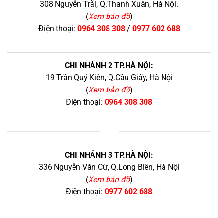
308 Nguyễn Trãi, Q.Thanh Xuân, Hà Nội.
(
Xem bản đồ
)
Điện thoại:
0964 308 308
/
0977 602 688
CHI NHÁNH 2 TP.HÀ NỘI:
19 Trần Quý Kiên, Q.Cầu Giấy, Hà Nội
(
Xem bản đồ
)
Điện thoại:
0964 308 308
+
CHI NHÁNH 3 TP.HÀ NỘI:
336 Nguyễn Văn Cừ, Q.Long Biên, Hà Nội
(
Xem bản đồ
)
Điện thoại:
0977 602 688