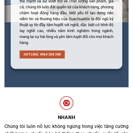
thế mạnh và sự vượt trội về chất lượng sản phẩm, giá
cả; chúng tôi luôn đặt quyền lợi của khách hàng, phương
châm hoạt động hàng đầu. Một yếu tố tạo dựng nên
niềm tin và thương hiệu của Suachua60s là đội ngũ kỹ
thuật uy tín đầy tâm huyết với nghề, đặc biệt có trình độ
tay nghề cao, nhiều năm kinh nghiệm trong ngành,
mang lại sự hài lòng và yên tâm tuyệt đối cho mọi khách
hàng.
HOTLINE: 0964 308 308
NHANH
Chúng tôi luôn nỗ lực không ngừng trong việc tăng cường