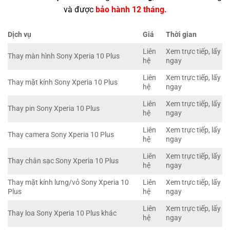
và được
bảo hành 12 tháng.
Dịch vụ
Giá
Thời gian
Liên
Xem trực tiếp, lấy
Thay màn hình Sony Xperia 10 Plus
hệ
ngay
Liên
Xem trực tiếp, lấy
Thay mặt kính Sony Xperia 10 Plus
hệ
ngay
Liên
Xem trực tiếp, lấy
Thay pin Sony Xperia 10 Plus
hệ
ngay
Liên
Xem trực tiếp, lấy
Thay camera Sony Xperia 10 Plus
hệ
ngay
Liên
Xem trực tiếp, lấy
Thay chân sạc Sony Xperia 10 Plus
hệ
ngay
Thay mặt kính lưng/vỏ Sony Xperia 10
Liên
Xem trực tiếp, lấy
Plus
hệ
ngay
Liên
Xem trực tiếp, lấy
Thay loa Sony Xperia 10 Plus khác
hệ
ngay