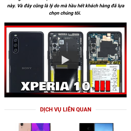
này. Và đây cũng là lý do mà hầu hết khách hàng đã lựa
chọn chúng tôi.
DỊCH VỤ LIÊN QUAN