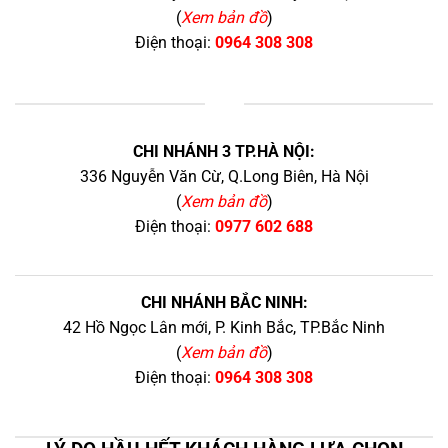
(
Xem bản đồ
)
Điện thoại:
0964 308 308
+
CHI NHÁNH 3 TP.HÀ NỘI:
336 Nguyễn Văn Cừ, Q.Long Biên, Hà Nội
(
Xem bản đồ
)
Điện thoại:
0977 602 688
CHI NHÁNH BẮC NINH:
42 Hồ Ngọc Lân mới, P. Kinh Bắc, TP.Bắc Ninh
(
Xem bản đồ
)
Điện thoại:
0964 308 308