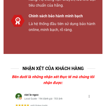
tiêu chuẩn của hãng.
Chính sách bảo hành minh bạch
Là hệ thống đầu tiên sử dụng bảo hành
online, minh bạch, rõ ràng.
NHẬN XÉT CỦA KHÁCH HÀNG
Bên dưới là những nhận xét thực tế mà chúng tôi
nhận được: