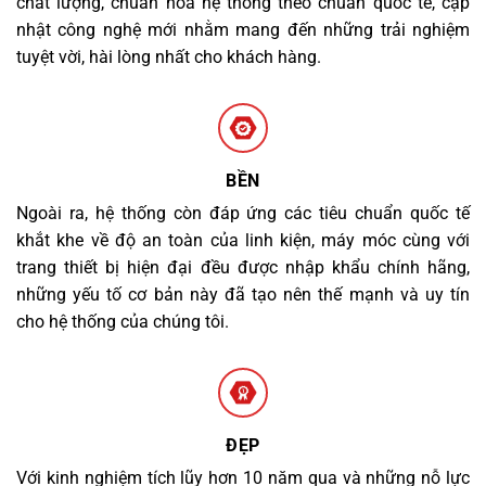
chất lượng, chuẩn hóa hệ thống theo chuẩn quốc tế, cập
nhật công nghệ mới nhằm mang đến những trải nghiệm
tuyệt vời, hài lòng nhất cho khách hàng.
BỀN
Ngoài ra, hệ thống còn đáp ứng các tiêu chuẩn quốc tế
khắt khe về độ an toàn của linh kiện, máy móc cùng với
trang thiết bị hiện đại đều được nhập khẩu chính hãng,
những yếu tố cơ bản này đã tạo nên thế mạnh và uy tín
cho hệ thống của chúng tôi.
ĐẸP
Với kinh nghiệm tích lũy hơn 10 năm qua và những nỗ lực