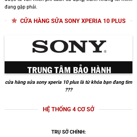
đang gặp phải.
CỬA HÀNG SỬA SONY XPERIA 10 PLUS
cửa hàng sửa sony xperia 10 plus
là từ khóa bạn đang tìm
???
HỆ THỐNG 4 CƠ SỞ
TRỤ SỞ CHÍNH: