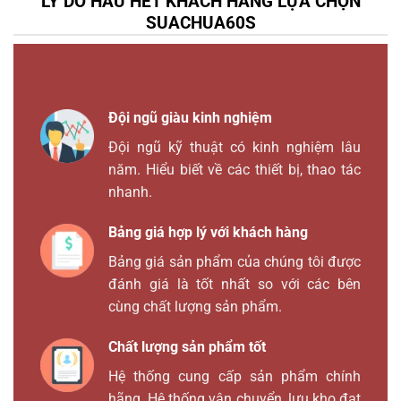
LÝ DO HẦU HẾT KHÁCH HÀNG LỰA CHỌN
SUACHUA60S
Đội ngũ giàu kinh nghiệm
Đội ngũ kỹ thuật có kinh nghiệm lâu
năm. Hiểu biết về các thiết bị, thao tác
nhanh.
Bảng giá hợp lý với khách hàng
Bảng giá sản phẩm của chúng tôi được
đánh giá là tốt nhất so với các bên
cùng chất lượng sản phẩm.
Chất lượng sản phẩm tốt
Hệ thống cung cấp sản phẩm chính
hãng. Hệ thống vận chuyển, lưu kho đạt