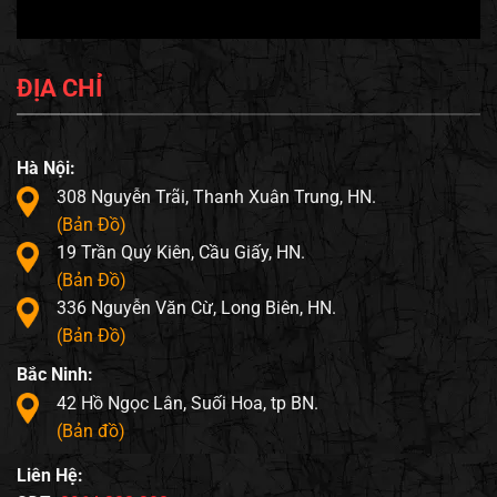
ĐỊA CHỈ
Hà Nội:
308 Nguyễn Trãi, Thanh Xuân Trung, HN.
(Bản Đồ)
19 Trần Quý Kiên, Cầu Giấy, HN.
(Bản Đồ)
336 Nguyễn Văn Cừ, Long Biên, HN.
(Bản Đồ)
Bắc Ninh:
42 Hồ Ngọc Lân, Suối Hoa, tp BN.
(Bản đồ)
Liên Hệ: