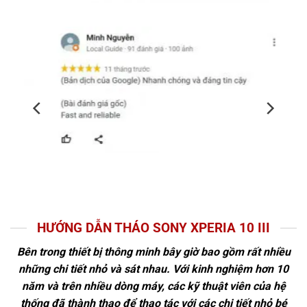
HƯỚNG DẪN THÁO SONY XPERIA 10 III
Bên trong thiết bị thông minh bây giờ bao gồm rất nhiều
những chi tiết nhỏ và sát nhau. Với kinh nghiệm hơn 10
năm và trên nhiều dòng máy, các kỹ thuật viên của hệ
thống đã thành thạo để thao tác với các chi tiết nhỏ bé