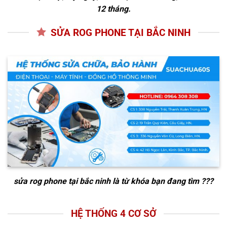
12 tháng.
SỬA ROG PHONE TẠI BẮC NINH
sửa rog phone tại bắc ninh
là từ khóa bạn đang tìm ???
HỆ THỐNG 4 CƠ SỞ