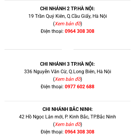
CHI NHÁNH 2 TP.HÀ NỘI:
19 Trần Quý Kiên, Q.Cầu Giấy, Hà Nội
(
Xem bản đồ
)
Điện thoại:
0964 308 308
+
CHI NHÁNH 3 TP.HÀ NỘI:
336 Nguyễn Văn Cừ, Q.Long Biên, Hà Nội
(
Xem bản đồ
)
Điện thoại:
0977 602 688
CHI NHÁNH BẮC NINH:
42 Hồ Ngọc Lân mới, P. Kinh Bắc, TP.Bắc Ninh
(
Xem bản đồ
)
Điện thoại:
0964 308 308