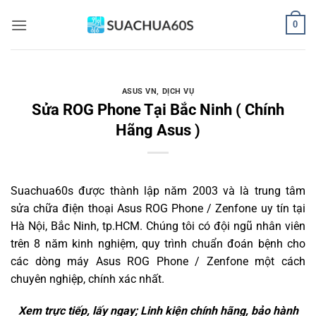
Bỏ
0
qua
nội
dung
ASUS VN
,
DỊCH VỤ
Sửa ROG Phone Tại Bắc Ninh ( Chính
Hãng Asus )
Suachua60s
được thành lập năm 2003 và là trung tâm
sửa chữa điện thoại Asus ROG Phone / Zenfone uy tín tại
Hà Nội, Bắc Ninh, tp.HCM. Chúng tôi có đội ngũ nhân viên
trên 8 năm kinh nghiệm, quy trình chuẩn đoán bệnh cho
các dòng máy Asus ROG Phone / Zenfone một cách
chuyên nghiệp, chính xác nhất.
Xem trực tiếp, lấy ngay; Linh kiện chính hãng, bảo hành