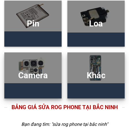
Pin
Loa
Camera
Khác
BẢNG GIÁ SỬA ROG PHONE TẠI BẮC NINH
Bạn đang tìm: "
sửa rog phone tại bắc ninh
"