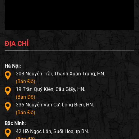
ĐỊA CHỈ
Hà Nội:
308 Nguyễn Trãi, Thanh Xuân Trung, HN.
(Bản Đồ)
19 Trần Quý Kiên, Cầu Giấy, HN.
(Bản Đồ)
336 Nguyễn Văn Cừ, Long Biên, HN.
(Bản Đồ)
Bắc Ninh:
42 Hồ Ngọc Lân, Suối Hoa, tp BN.