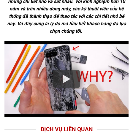
những chi tiết nhỏ và sát nhau. Với kinh nghiệm hơn 10
năm và trên nhiều dòng máy, các kỹ thuật viên của hệ
thống đã thành thạo để thao tác với các chi tiết nhỏ bé
này. Và đây cũng là lý do mà hầu hết khách hàng đã lựa
chọn chúng tôi.
DỊCH VỤ LIÊN QUAN