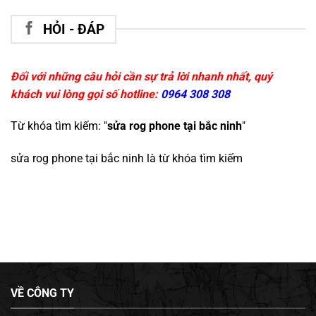
HỎI - ĐÁP
Đối với những câu hỏi cần sự trả lời nhanh nhất, quý
khách vui lòng gọi số hotline:
0964 308 308
Từ khóa tìm kiếm: "
sửa rog phone tại bắc ninh
"
sửa rog phone tại bắc ninh
là từ khóa tìm kiếm
VỀ CÔNG TY