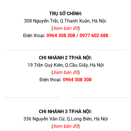
TRỤ SỞ CHÍNH:
308 Nguyễn Trãi, Q.Thanh Xuân, Hà Nội.
(
Xem bản đồ
)
Điện thoại:
0964 308 308
/
0977 602 688
CHI NHÁNH 2 TP.HÀ NỘI:
19 Trần Quý Kiên, Q.Cầu Giấy, Hà Nội
(
Xem bản đồ
)
Điện thoại:
0964 308 308
+
CHI NHÁNH 3 TP.HÀ NỘI:
336 Nguyễn Văn Cừ, Q.Long Biên, Hà Nội
(
Xem bản đồ
)