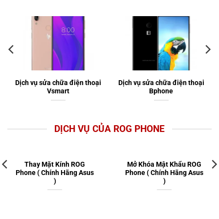
Dịch vụ sửa chữa điện thoại
Dịch vụ sửa chữa điện thoại
Vsmart
Bphone
DỊCH VỤ CỦA ROG PHONE
Thay Mặt Kính ROG
Mở Khóa Mật Khẩu ROG
Phone ( Chính Hãng Asus
Phone ( Chính Hãng Asus
)
)