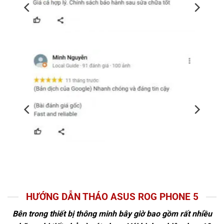
HƯỚNG DẪN THÁO ASUS ROG PHONE 5
Bên trong thiết bị thông minh bây giờ bao gồm rất nhiều