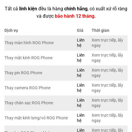
Tất cả
linh kiện
đều là hàng
chính hãng
, có xuất xứ rõ ràng
và được
bảo hành 12 tháng.
Dịch vụ
Giá
Thời gian
Liên
Xem trực tiếp, lấy
Thay màn hình ROG Phone
hệ
ngay
Liên
Xem trực tiếp, lấy
Thay mặt kính ROG Phone
hệ
ngay
Liên
Xem trực tiếp, lấy
Thay pin ROG Phone
hệ
ngay
Liên
Xem trực tiếp, lấy
Thay camera ROG Phone
hệ
ngay
Liên
Xem trực tiếp, lấy
Thay chân sạc ROG Phone
hệ
ngay
Liên
Xem trực tiếp, lấy
Thay mặt kính lưng/vỏ ROG Phone
hệ
ngay
Liên
Xem trực tiếp, lấy