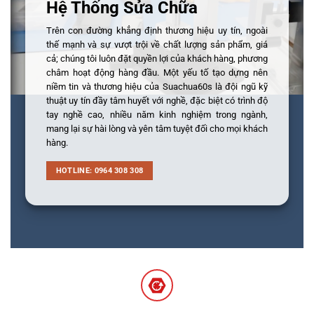
Hệ Thống Sửa Chữa
Trên con đường khẳng định thương hiệu uy tín, ngoài
thế mạnh và sự vượt trội về chất lượng sản phẩm, giá
cả; chúng tôi luôn đặt quyền lợi của khách hàng, phương
châm hoạt động hàng đầu. Một yếu tố tạo dựng nên
niềm tin và thương hiệu của Suachua60s là đội ngũ kỹ
thuật uy tín đầy tâm huyết với nghề, đặc biệt có trình độ
tay nghề cao, nhiều năm kinh nghiệm trong ngành,
mang lại sự hài lòng và yên tâm tuyệt đối cho mọi khách
hàng.
HOTLINE: 0964 308 308