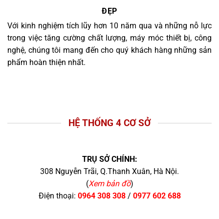
ĐẸP
Với kinh nghiệm tích lũy hơn 10 năm qua và những nỗ lực
trong việc tăng cường chất lượng, máy móc thiết bị, công
nghệ, chúng tôi mang đến cho quý khách hàng những sản
phẩm hoàn thiện nhất.
HỆ THỐNG 4 CƠ SỞ
TRỤ SỞ CHÍNH:
308 Nguyễn Trãi, Q.Thanh Xuân, Hà Nội.
(
Xem bản đồ
)
Điện thoại:
0964 308 308
/
0977 602 688